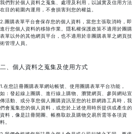
我們對於個人資料之蒐集、處理及利用，以誠實及信用方法
在目的範圍內運用，不會損害到您的權益。
2.團購表單平台會保存您的個人資料，當您主張取消時，即
進行您個人資料的移除作業。隱私權保護政策不適用於團購
表單以外的其他網頁平台，也不適用於非團購表單之網頁技
術管理人員。
二、個人資料之蒐集及使用方式
1.在您註冊團購表單網站帳號、使用團購表單平台功能，
如：發起線上團購、進行線上購物、瀏覽網頁、參與網站宣
傳活動、或分享您個人團購資訊至您的社群網路工具時，我
們會蒐集您的個人資料，或您於上述使用時所提供或產生的
資料，像是註冊開團、帳務取款及購物交易所需等各項資
料。