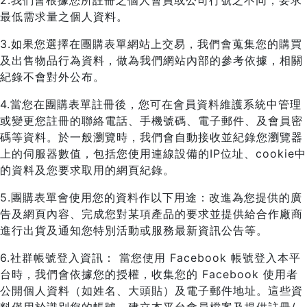
2.我們會根據您所註冊之個人會員或公司行號之不同，要求
最低需求量之個人資料。
3.如果您選擇在團購表單網站上交易，我們會蒐集您的購買
及出售物品行為資料，做為我們網站內部的參考依據，相關
紀錄不會對外公布。
4.當您在團購表單註冊後，您可在會員資料維護系統中管理
或變更您註冊的聯絡電話、手機號碼、電子郵件、及會員密
碼等資料。於一般瀏覽時，我們會自動接收並紀錄您瀏覽器
上的伺服器數值，包括您使用連線設備的IP位址、cookie中
的資料及您要求取用的網頁紀錄。
5.團購表單會使用您的資料作以下用途：改進為您提供的廣
告及網頁內容、完成您對某項產品的要求並提供給合作廠商
進行出貨及通知您特別活動或服務最新資訊公告等。
6.社群帳號登入資訊： 當您使用 Facebook 帳號登入本平
台時，我們會依據您的授權，收集您的 Facebook 使用者
公開個人資料（如姓名、大頭貼）及電子郵件地址。這些資