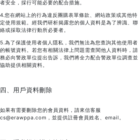
者安全，採行可能必要的配合措施。
4.您在網站上的行為違反團購表單條款、網站政策或其他特
定使用規範。經我們研析揭露您的個人資料是為了辨識、聯
絡或採取法律行動所必要者。
5.為了保護使用者個人隱私，我們無法為您查詢其他使用者
的帳號資料。若您有相關法律上問題需查閱他人資料時，請
務必向警政單位提出告訴，我們將全力配合警政單位調查並
協助提供相關資料。
四、用戶資料刪除
如果有需要刪除您的會員資料，請來信客服
cs@erawppa.com，並提供註冊會員姓名、email。