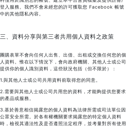
料僅用於識別您的帳號、建立本平台會員檔案及提供註冊/
登入服務。我們不會未經您的許可獲取您 Facebook 帳號
中的其他隱私內容。
三、資料分享與第三者共用個人資料之政策
團購表單不會向任何人出售、出借、出租或交換任何您的個
人資料。惟在以下情況下，會向政府機關、其他人士或公司
提供你的個人識別資料，這些狀況包括（但不限於）：
1.與其他人士或公司共用資料前取得您的同意。
2.需要與其他人士或公司共用您的資料，才能夠提供您要求
的產品或服務。
3.基於善意相信揭露您的個人資料為法律所需或司法單位因
公眾安全所需。於各有權機關要求揭露您的特定個人資料
時，檢視其適法性及是否遵照法定程序，並考量對所有使用