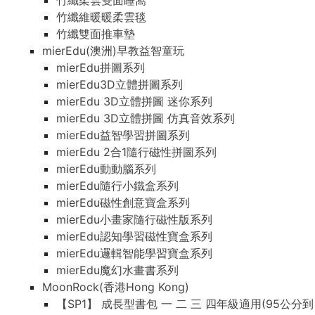
竹纖柔雲雙面睡窩
竹纖維暖暖柔雲毯
竹纖雙面推車墊
mierEdu(澳洲)早教益智童玩
mierEdu拼圖系列
mierEdu3D立體拼圖系列
mierEdu 3D立體拼圖 迷你系列
mierEdu 3D立體拼圖 仿真音效系列
mierEdu益智學習拼圖系列
mierEdu 2合1隨行磁性拼圖系列
mierEdu動動腦系列
mierEdu隨行小鐵盒系列
mierEdu磁性創意寶盒系列
mierEdu小畫家隨行磁性版系列
mierEdu認知學習磁性寶盒系列
mierEdu邏輯智能學習寶盒系列
mierEdu魔幻水畫書系列
MoonRock(香港Hong Kong)
【SP1】 成長型書包 一 二 三 四年級適用(95公分到