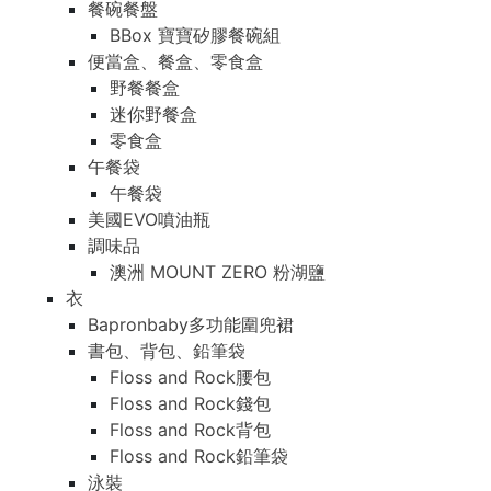
餐碗餐盤
BBox 寶寶矽膠餐碗組
便當盒、餐盒、零食盒
野餐餐盒
迷你野餐盒
零食盒
午餐袋
午餐袋
美國EVO噴油瓶
調味品
澳洲 MOUNT ZERO 粉湖鹽
衣
Bapronbaby多功能圍兜裙
書包、背包、鉛筆袋
Floss and Rock腰包
Floss and Rock錢包
Floss and Rock背包
Floss and Rock鉛筆袋
泳裝