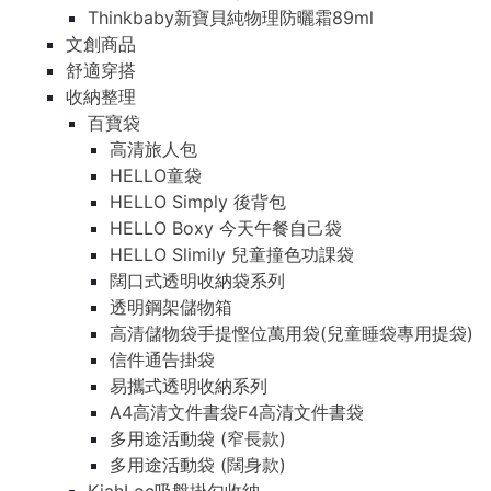
Thinkbaby新寶貝純物理防曬霜89ml
文創商品
舒適穿搭
收納整理
百寶袋
高清旅人包
HELLO童袋
HELLO Simply 後背包
HELLO Boxy 今天午餐自己袋
HELLO Slimily 兒童撞色功課袋
闊口式透明收納袋系列
透明鋼架儲物箱
高清儲物袋手提慳位萬用袋(兒童睡袋專用提袋)
信件通告掛袋
易攜式透明收納系列
A4高清文件書袋F4高清文件書袋
多用途活動袋 (窄長款)
多用途活動袋 (闊身款)