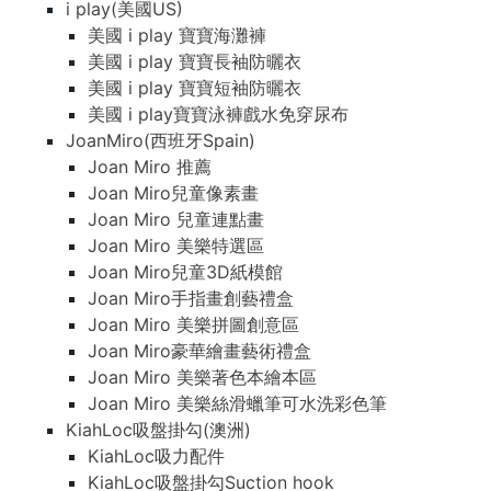
i play(美國US)
美國 i play 寶寶海灘褲
美國 i play 寶寶長袖防曬衣
美國 i play 寶寶短袖防曬衣
美國 i play寶寶泳褲戲水免穿尿布
JoanMiro(西班牙Spain)
Joan Miro 推薦
Joan Miro兒童像素畫
Joan Miro 兒童連點畫
Joan Miro 美樂特選區
Joan Miro兒童3D紙模館
Joan Miro手指畫創藝禮盒
Joan Miro 美樂拼圖創意區
Joan Miro豪華繪畫藝術禮盒
Joan Miro 美樂著色本繪本區
Joan Miro 美樂絲滑蠟筆可水洗彩色筆
KiahLoc吸盤掛勾(澳洲)
KiahLoc吸力配件
KiahLoc吸盤掛勾Suction hook