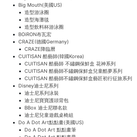
Big Mouth(美國US)
造型游泳圈
造型海灘毯
造型飲料杯游泳圈
BOiRON布瓦宏
CRAZE(德國Germany)
CRAZE降臨曆
CUITISAN 酷藝師(韓國Korea)
CUITISAN 酷藝師 不鏽鋼保鮮盒 花神系列
CUITISAN 酷藝師不鏽鋼保鮮盒兒童酷夢系列
CUITISAN 酷藝師不鏽鋼保鮮盒藝匠初行征旅系列
Disney迪士尼系列
迪士尼系列泳裝
迪士尼寶寶護頭背包
BBox 迪士尼聯名款
迪士尼兒童遊戲桌椅組
Do A Dot Art點點畫(美國US)
Do A Dot Art 點點畫筆