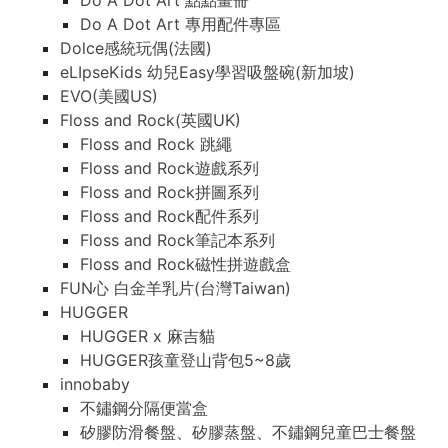
Do A Dot Art 點點畫冊
Do A Dot Art 專用配件專區
Dolce感統玩偶(法國)
eLIpseKids 幼兒Easy學習吸盤碗(新加坡)
EVO(美國US)
Floss and Rock(英國UK)
Floss and Rock 跳繩
Floss and Rock遊戲系列
Floss and Rock拼圖系列
Floss and Rock配件系列
Floss and Rock筆記本系列
Floss and Rock磁性拼遊戲盒
FUN心 白金羊乳片(台灣Taiwan)
HUGGER
HUGGER x 麻吉貓
HUGGER孩童登山背包5~8歲
innobaby
不鏽鋼分隔便當盒
矽膠防滑餐盤、矽膠蒸盤、不鏽鋼兒童巴士餐盤