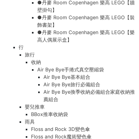
●丹麥 Room Copenhagen 樂高 LEGO【牆
壁掛勾】
●丹麥 Room Copenhagen 樂高 LEGO【裝
飾書架】
●丹麥 Room Copenhagen 樂高 LEGO【樂
高人偶展示盒】
行
旅行
收納
Air Bye Bye手捲式真空壓縮袋
Air Bye Bye基本組合
Air Bye Bye旅行必備組合
Air Bye Bye換季收納必備組合家庭收納推
薦組合
嬰兒推車
BBox推車收納袋
雨具
Floss and Rock 3D變色傘
Floss and Rock魔術變色傘