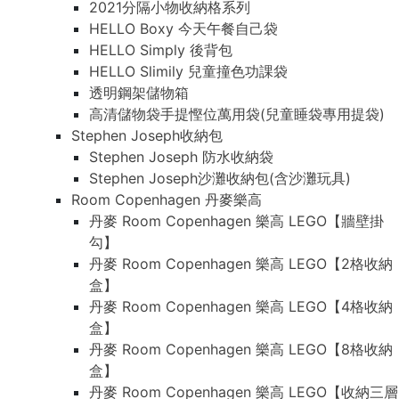
2021分隔小物收納格系列
HELLO Boxy 今天午餐自己袋
HELLO Simply 後背包
HELLO Slimily 兒童撞色功課袋
透明鋼架儲物箱
高清儲物袋手提慳位萬用袋(兒童睡袋專用提袋)
Stephen Joseph收納包
Stephen Joseph 防水收納袋
Stephen Joseph沙灘收納包(含沙灘玩具)
Room Copenhagen 丹麥樂高
丹麥 Room Copenhagen 樂高 LEGO【牆壁掛
勾】
丹麥 Room Copenhagen 樂高 LEGO【2格收納
盒】
丹麥 Room Copenhagen 樂高 LEGO【4格收納
盒】
丹麥 Room Copenhagen 樂高 LEGO【8格收納
盒】
丹麥 Room Copenhagen 樂高 LEGO【收納三層