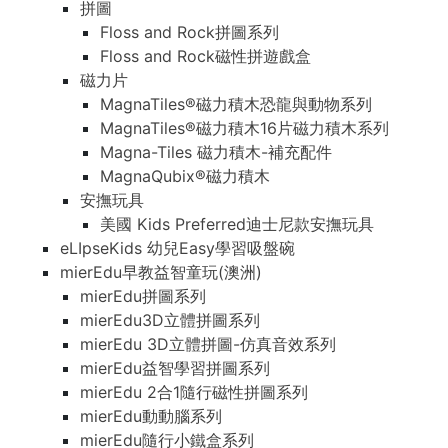
拼圖
Floss and Rock拼圖系列
Floss and Rock磁性拼遊戲盒
磁力片
MagnaTiles®磁力積木恐龍與動物系列
MagnaTiles®磁力積木16片磁力積木系列
Magna-Tiles 磁力積木-補充配件
MagnaQubix®磁力積木
安撫玩具
美國 Kids Preferred迪士尼款安撫玩具
eLIpseKids 幼兒Easy學習吸盤碗
mierEdu早教益智童玩(澳洲)
mierEdu拼圖系列
mierEdu3D立體拼圖系列
mierEdu 3D立體拼圖-仿真音效系列
mierEdu益智學習拼圖系列
mierEdu 2合1隨行磁性拼圖系列
mierEdu動動腦系列
mierEdu隨行小鐵盒系列