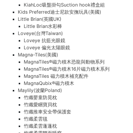
KiahLoc吸盤掛勾Suction hook禮盒組
Kids Preferred迪士尼款安撫玩具(美國)
Little Brian(英國UK)
Little Brian水彩棒
Loveye(台灣Taiwan)
Loveye 抗藍光眼鏡
Loveye 偏光太陽眼鏡
Magna-Tiles(美國)
MagnaTiles®磁力積木恐龍與動物系列
MagnaTiles®磁力積木16片磁力積木系列
MagnaTiles 磁力積木補充配件
MagnaQubix®磁力積木
Maylily(波蘭Poland)
竹纖嬰童防晃枕
竹纖愛睏寶貝枕
竹纖推車安全帶保護套
竹纖柔雲毯
竹纖柔雲蓬蓬枕