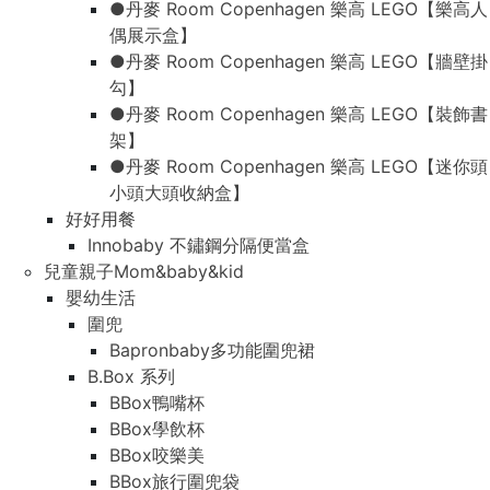
●丹麥 Room Copenhagen 樂高 LEGO【樂高人
偶展示盒】
●丹麥 Room Copenhagen 樂高 LEGO【牆壁掛
勾】
●丹麥 Room Copenhagen 樂高 LEGO【裝飾書
架】
●丹麥 Room Copenhagen 樂高 LEGO【迷你頭
小頭大頭收納盒】
好好用餐
Innobaby 不鏽鋼分隔便當盒
兒童親子Mom&baby&kid
嬰幼生活
圍兜
Bapronbaby多功能圍兜裙
B.Box 系列
BBox鴨嘴杯
BBox學飲杯
BBox咬樂美
BBox旅行圍兜袋