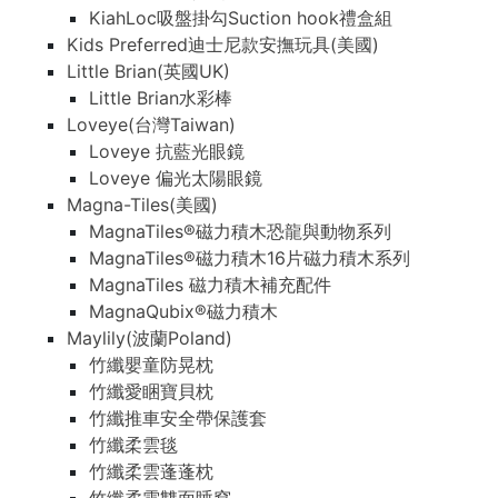
KiahLoc吸盤掛勾Suction hook禮盒組
Kids Preferred迪士尼款安撫玩具(美國)
Little Brian(英國UK)
Little Brian水彩棒
Loveye(台灣Taiwan)
Loveye 抗藍光眼鏡
Loveye 偏光太陽眼鏡
Magna-Tiles(美國)
MagnaTiles®磁力積木恐龍與動物系列
MagnaTiles®磁力積木16片磁力積木系列
MagnaTiles 磁力積木補充配件
MagnaQubix®磁力積木
Maylily(波蘭Poland)
竹纖嬰童防晃枕
竹纖愛睏寶貝枕
竹纖推車安全帶保護套
竹纖柔雲毯
竹纖柔雲蓬蓬枕