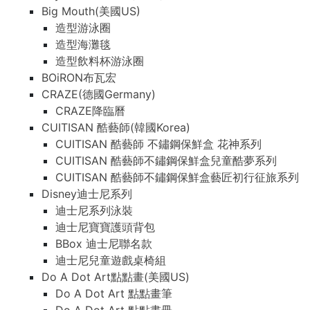
Big Mouth(美國US)
造型游泳圈
造型海灘毯
造型飲料杯游泳圈
BOiRON布瓦宏
CRAZE(德國Germany)
CRAZE降臨曆
CUITISAN 酷藝師(韓國Korea)
CUITISAN 酷藝師 不鏽鋼保鮮盒 花神系列
CUITISAN 酷藝師不鏽鋼保鮮盒兒童酷夢系列
CUITISAN 酷藝師不鏽鋼保鮮盒藝匠初行征旅系列
Disney迪士尼系列
迪士尼系列泳裝
迪士尼寶寶護頭背包
BBox 迪士尼聯名款
迪士尼兒童遊戲桌椅組
Do A Dot Art點點畫(美國US)
Do A Dot Art 點點畫筆