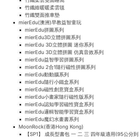
竹纖柔雲雙面睡窩
竹纖維暖暖柔雲毯
竹纖雙面推車墊
mierEdu(澳洲)早教益智童玩
mierEdu拼圖系列
mierEdu3D立體拼圖系列
mierEdu 3D立體拼圖 迷你系列
mierEdu 3D立體拼圖 仿真音效系列
mierEdu益智學習拼圖系列
mierEdu 2合1隨行磁性拼圖系列
mierEdu動動腦系列
mierEdu隨行小鐵盒系列
mierEdu磁性創意寶盒系列
mierEdu小畫家隨行磁性版系列
mierEdu認知學習磁性寶盒系列
mierEdu邏輯智能學習寶盒系列
mierEdu魔幻水畫書系列
MoonRock(香港Hong Kong)
【SP1】 成長型書包 一 二 三 四年級適用(95公分到