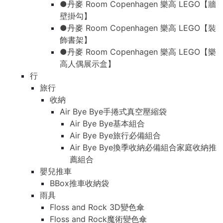
●丹麥 Room Copenhagen 樂高 LEGO【牆
壁掛勾】
●丹麥 Room Copenhagen 樂高 LEGO【裝
飾書架】
●丹麥 Room Copenhagen 樂高 LEGO【樂
高人偶展示盒】
行
旅行
收納
Air Bye Bye手捲式真空壓縮袋
Air Bye Bye基本組合
Air Bye Bye旅行必備組合
Air Bye Bye換季收納必備組合家庭收納推
薦組合
嬰兒推車
BBox推車收納袋
雨具
Floss and Rock 3D變色傘
Floss and Rock魔術變色傘