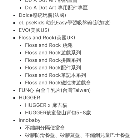
Do A Dot Art 點點畫冊
Do A Dot Art 專用配件專區
Dolce感統玩偶(法國)
eLIpseKids 幼兒Easy學習吸盤碗(新加坡)
EVO(美國US)
Floss and Rock(英國UK)
Floss and Rock 跳繩
Floss and Rock遊戲系列
Floss and Rock拼圖系列
Floss and Rock配件系列
Floss and Rock筆記本系列
Floss and Rock磁性拼遊戲盒
FUN心 白金羊乳片(台灣Taiwan)
HUGGER
HUGGER x 麻吉貓
HUGGER孩童登山背包5~8歲
innobaby
不鏽鋼分隔便當盒
矽膠防滑餐盤、矽膠蒸盤、不鏽鋼兒童巴士餐盤