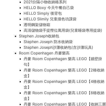
2021分隔小物收納格系列
HELLO Boxy 今天午餐自己袋
HELLO Simply 後背包
HELLO Slimily 兒童撞色功課袋
透明鋼架儲物箱
高清儲物袋手提慳位萬用袋(兒童睡袋專用提袋)
Stephen Joseph收納包
Stephen Joseph 防水收納袋
Stephen Joseph沙灘收納包(含沙灘玩具)
Room Copenhagen 丹麥樂高
丹麥 Room Copenhagen 樂高 LEGO【牆壁掛
勾】
丹麥 Room Copenhagen 樂高 LEGO【2格收納
盒】
丹麥 Room Copenhagen 樂高 LEGO【4格收納
盒】
丹麥 Room Copenhagen 樂高 LEGO【8格收納
盒】
丹麥 Room Copenhagen 樂高 LEGO【收納三層