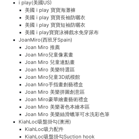
i play(美國US)
美國 i play 寶寶海灘褲
美國 i play 寶寶長袖防曬衣
美國 i play 寶寶短袖防曬衣
美國 i play寶寶泳褲戲水免穿尿布
JoanMiro(西班牙Spain)
Joan Miro 推薦
Joan Miro兒童像素畫
Joan Miro 兒童連點畫
Joan Miro 美樂特選區
Joan Miro兒童3D紙模館
Joan Miro手指畫創藝禮盒
Joan Miro 美樂拼圖創意區
Joan Miro豪華繪畫藝術禮盒
Joan Miro 美樂著色本繪本區
Joan Miro 美樂絲滑蠟筆可水洗彩色筆
KiahLoc吸盤掛勾(澳洲)
KiahLoc吸力配件
KiahLoc吸盤掛勾Suction hook