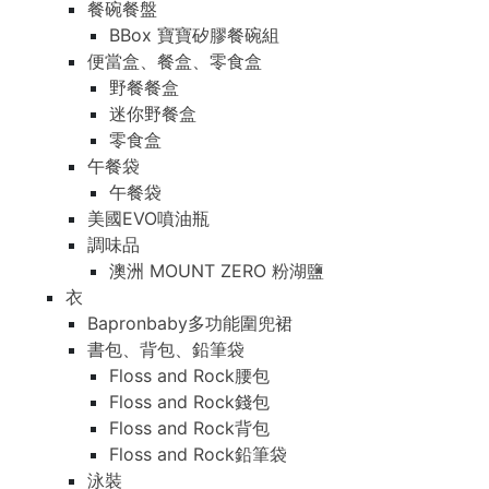
餐碗餐盤
BBox 寶寶矽膠餐碗組
便當盒、餐盒、零食盒
野餐餐盒
迷你野餐盒
零食盒
午餐袋
午餐袋
美國EVO噴油瓶
調味品
澳洲 MOUNT ZERO 粉湖鹽
衣
Bapronbaby多功能圍兜裙
書包、背包、鉛筆袋
Floss and Rock腰包
Floss and Rock錢包
Floss and Rock背包
Floss and Rock鉛筆袋
泳裝