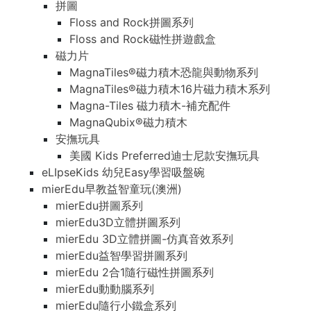
拼圖
Floss and Rock拼圖系列
Floss and Rock磁性拼遊戲盒
磁力片
MagnaTiles®磁力積木恐龍與動物系列
MagnaTiles®磁力積木16片磁力積木系列
Magna-Tiles 磁力積木-補充配件
MagnaQubix®磁力積木
安撫玩具
美國 Kids Preferred迪士尼款安撫玩具
eLIpseKids 幼兒Easy學習吸盤碗
mierEdu早教益智童玩(澳洲)
mierEdu拼圖系列
mierEdu3D立體拼圖系列
mierEdu 3D立體拼圖-仿真音效系列
mierEdu益智學習拼圖系列
mierEdu 2合1隨行磁性拼圖系列
mierEdu動動腦系列
mierEdu隨行小鐵盒系列