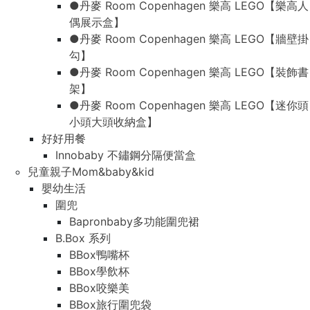
●丹麥 Room Copenhagen 樂高 LEGO【樂高人
偶展示盒】
●丹麥 Room Copenhagen 樂高 LEGO【牆壁掛
勾】
●丹麥 Room Copenhagen 樂高 LEGO【裝飾書
架】
●丹麥 Room Copenhagen 樂高 LEGO【迷你頭
小頭大頭收納盒】
好好用餐
Innobaby 不鏽鋼分隔便當盒
兒童親子Mom&baby&kid
嬰幼生活
圍兜
Bapronbaby多功能圍兜裙
B.Box 系列
BBox鴨嘴杯
BBox學飲杯
BBox咬樂美
BBox旅行圍兜袋