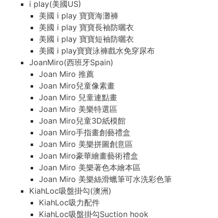
i play(美國US)
美國 i play 寶寶海灘褲
美國 i play 寶寶長袖防曬衣
美國 i play 寶寶短袖防曬衣
美國 i play寶寶泳褲戲水免穿尿布
JoanMiro(西班牙Spain)
Joan Miro 推薦
Joan Miro兒童像素畫
Joan Miro 兒童連點畫
Joan Miro 美樂特選區
Joan Miro兒童3D紙模館
Joan Miro手指畫創藝禮盒
Joan Miro 美樂拼圖創意區
Joan Miro豪華繪畫藝術禮盒
Joan Miro 美樂著色本繪本區
Joan Miro 美樂絲滑蠟筆可水洗彩色筆
KiahLoc吸盤掛勾(澳洲)
KiahLoc吸力配件
KiahLoc吸盤掛勾Suction hook