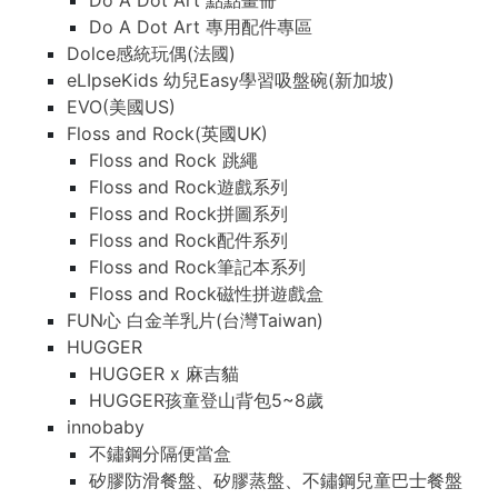
Do A Dot Art 點點畫冊
Do A Dot Art 專用配件專區
Dolce感統玩偶(法國)
eLIpseKids 幼兒Easy學習吸盤碗(新加坡)
EVO(美國US)
Floss and Rock(英國UK)
Floss and Rock 跳繩
Floss and Rock遊戲系列
Floss and Rock拼圖系列
Floss and Rock配件系列
Floss and Rock筆記本系列
Floss and Rock磁性拼遊戲盒
FUN心 白金羊乳片(台灣Taiwan)
HUGGER
HUGGER x 麻吉貓
HUGGER孩童登山背包5~8歲
innobaby
不鏽鋼分隔便當盒
矽膠防滑餐盤、矽膠蒸盤、不鏽鋼兒童巴士餐盤