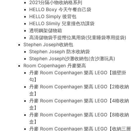
2021分隔小物收納格系列
HELLO Boxy 今天午餐自己袋
HELLO Simply 後背包
HELLO Slimily 兒童撞色功課袋
透明鋼架儲物箱
高清儲物袋手提慳位萬用袋(兒童睡袋專用提袋)
Stephen Joseph收納包
Stephen Joseph 防水收納袋
Stephen Joseph沙灘收納包(含沙灘玩具)
Room Copenhagen 丹麥樂高
丹麥 Room Copenhagen 樂高 LEGO【牆壁掛
勾】
丹麥 Room Copenhagen 樂高 LEGO【2格收納
盒】
丹麥 Room Copenhagen 樂高 LEGO【4格收納
盒】
丹麥 Room Copenhagen 樂高 LEGO【8格收納
盒】
丹麥 Room Copenhagen 樂高 LEGO【收納三層