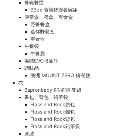
餐碗餐盤
BBox 寶寶矽膠餐碗組
便當盒、餐盒、零食盒
野餐餐盒
迷你野餐盒
零食盒
午餐袋
午餐袋
美國EVO噴油瓶
調味品
澳洲 MOUNT ZERO 粉湖鹽
衣
Bapronbaby多功能圍兜裙
書包、背包、鉛筆袋
Floss and Rock腰包
Floss and Rock錢包
Floss and Rock背包
Floss and Rock鉛筆袋
泳裝