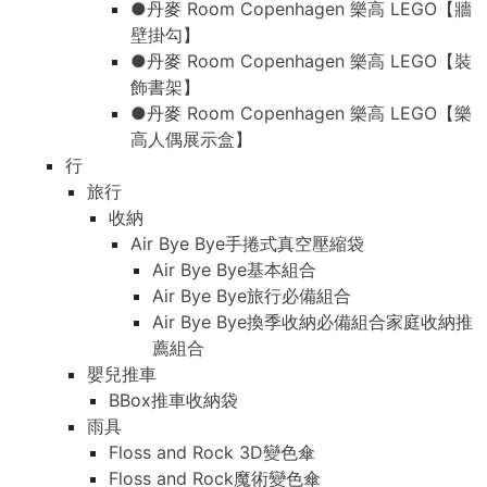
●丹麥 Room Copenhagen 樂高 LEGO【牆
壁掛勾】
●丹麥 Room Copenhagen 樂高 LEGO【裝
飾書架】
●丹麥 Room Copenhagen 樂高 LEGO【樂
高人偶展示盒】
行
旅行
收納
Air Bye Bye手捲式真空壓縮袋
Air Bye Bye基本組合
Air Bye Bye旅行必備組合
Air Bye Bye換季收納必備組合家庭收納推
薦組合
嬰兒推車
BBox推車收納袋
雨具
Floss and Rock 3D變色傘
Floss and Rock魔術變色傘