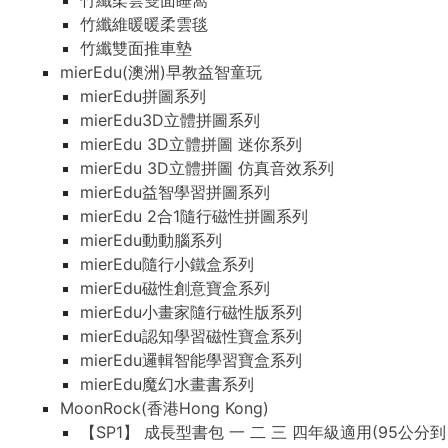
竹纖柔雲雙面睡窩
竹纖維暖暖柔雲毯
竹纖雙面推車墊
mierEdu(澳洲)早教益智童玩
mierEdu拼圖系列
mierEdu3D立體拼圖系列
mierEdu 3D立體拼圖 迷你系列
mierEdu 3D立體拼圖 仿真音效系列
mierEdu益智學習拼圖系列
mierEdu 2合1隨行磁性拼圖系列
mierEdu動動腦系列
mierEdu隨行小鐵盒系列
mierEdu磁性創意寶盒系列
mierEdu小畫家隨行磁性版系列
mierEdu認知學習磁性寶盒系列
mierEdu邏輯智能學習寶盒系列
mierEdu魔幻水畫書系列
MoonRock(香港Hong Kong)
【SP1】 成長型書包 一 二 三 四年級適用(95公分到