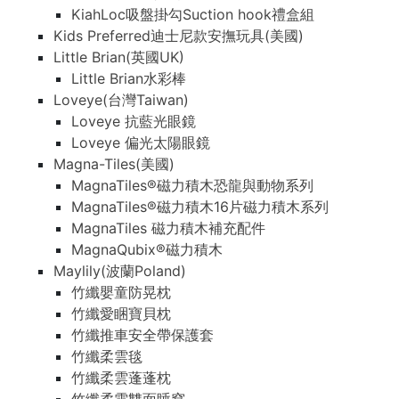
KiahLoc吸盤掛勾Suction hook禮盒組
Kids Preferred迪士尼款安撫玩具(美國)
Little Brian(英國UK)
Little Brian水彩棒
Loveye(台灣Taiwan)
Loveye 抗藍光眼鏡
Loveye 偏光太陽眼鏡
Magna-Tiles(美國)
MagnaTiles®磁力積木恐龍與動物系列
MagnaTiles®磁力積木16片磁力積木系列
MagnaTiles 磁力積木補充配件
MagnaQubix®磁力積木
Maylily(波蘭Poland)
竹纖嬰童防晃枕
竹纖愛睏寶貝枕
竹纖推車安全帶保護套
竹纖柔雲毯
竹纖柔雲蓬蓬枕