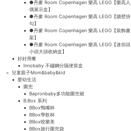
●丹麥 Room Copenhagen 樂高 LEGO【樂高人
偶展示盒】
●丹麥 Room Copenhagen 樂高 LEGO【牆壁掛
勾】
●丹麥 Room Copenhagen 樂高 LEGO【裝飾書
架】
●丹麥 Room Copenhagen 樂高 LEGO【迷你頭
小頭大頭收納盒】
好好用餐
Innobaby 不鏽鋼分隔便當盒
兒童親子Mom&baby&kid
嬰幼生活
圍兜
Bapronbaby多功能圍兜裙
B.Box 系列
BBox鴨嘴杯
BBox學飲杯
BBox咬樂美
BBox旅行圍兜袋