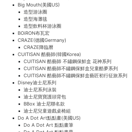
Big Mouth(美國US)
造型游泳圈
造型海灘毯
造型飲料杯游泳圈
BOiRON布瓦宏
CRAZE(德國Germany)
CRAZE降臨曆
CUITISAN 酷藝師(韓國Korea)
CUITISAN 酷藝師 不鏽鋼保鮮盒 花神系列
CUITISAN 酷藝師不鏽鋼保鮮盒兒童酷夢系列
CUITISAN 酷藝師不鏽鋼保鮮盒藝匠初行征旅系列
Disney迪士尼系列
迪士尼系列泳裝
迪士尼寶寶護頭背包
BBox 迪士尼聯名款
迪士尼兒童遊戲桌椅組
Do A Dot Art點點畫(美國US)
Do A Dot Art 點點畫筆