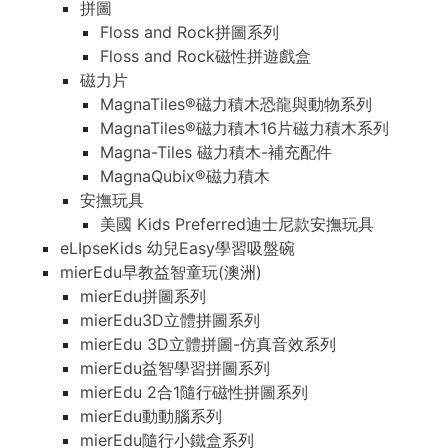
拼圖
Floss and Rock拼圖系列
Floss and Rock磁性拼遊戲盒
磁力片
MagnaTiles®磁力積木恐龍與動物系列
MagnaTiles®磁力積木16片磁力積木系列
Magna-Tiles 磁力積木-補充配件
MagnaQubix®磁力積木
安撫玩具
美國 Kids Preferred迪士尼款安撫玩具
eLIpseKids 幼兒Easy學習吸盤碗
mierEdu早教益智童玩(澳洲)
mierEdu拼圖系列
mierEdu3D立體拼圖系列
mierEdu 3D立體拼圖-仿真音效系列
mierEdu益智學習拼圖系列
mierEdu 2合1隨行磁性拼圖系列
mierEdu動動腦系列
mierEdu隨行小鐵盒系列