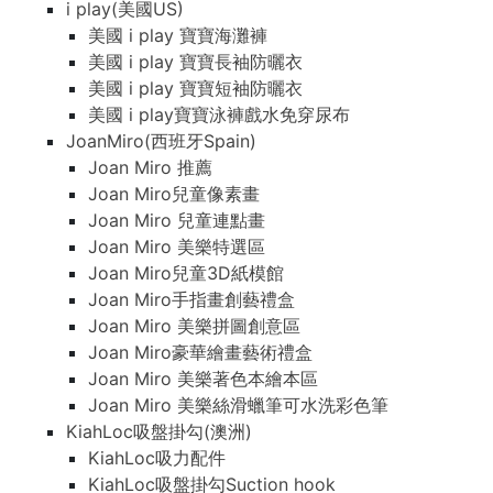
i play(美國US)
美國 i play 寶寶海灘褲
美國 i play 寶寶長袖防曬衣
美國 i play 寶寶短袖防曬衣
美國 i play寶寶泳褲戲水免穿尿布
JoanMiro(西班牙Spain)
Joan Miro 推薦
Joan Miro兒童像素畫
Joan Miro 兒童連點畫
Joan Miro 美樂特選區
Joan Miro兒童3D紙模館
Joan Miro手指畫創藝禮盒
Joan Miro 美樂拼圖創意區
Joan Miro豪華繪畫藝術禮盒
Joan Miro 美樂著色本繪本區
Joan Miro 美樂絲滑蠟筆可水洗彩色筆
KiahLoc吸盤掛勾(澳洲)
KiahLoc吸力配件
KiahLoc吸盤掛勾Suction hook