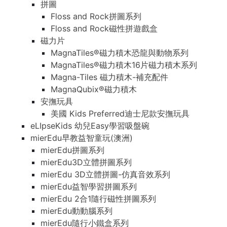
拼圖
Floss and Rock拼圖系列
Floss and Rock磁性拼遊戲盒
磁力片
MagnaTiles®磁力積木恐龍與動物系列
MagnaTiles®磁力積木16片磁力積木系列
Magna-Tiles 磁力積木-補充配件
MagnaQubix®磁力積木
安撫玩具
美國 Kids Preferred迪士尼款安撫玩具
eLIpseKids 幼兒Easy學習吸盤碗
mierEdu早教益智童玩(澳洲)
mierEdu拼圖系列
mierEdu3D立體拼圖系列
mierEdu 3D立體拼圖-仿真音效系列
mierEdu益智學習拼圖系列
mierEdu 2合1隨行磁性拼圖系列
mierEdu動動腦系列
mierEdu隨行小鐵盒系列