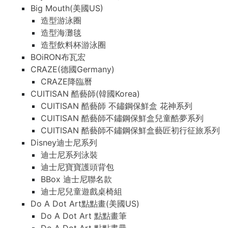
Big Mouth(美國US)
造型游泳圈
造型海灘毯
造型飲料杯游泳圈
BOiRON布瓦宏
CRAZE(德國Germany)
CRAZE降臨曆
CUITISAN 酷藝師(韓國Korea)
CUITISAN 酷藝師 不鏽鋼保鮮盒 花神系列
CUITISAN 酷藝師不鏽鋼保鮮盒兒童酷夢系列
CUITISAN 酷藝師不鏽鋼保鮮盒藝匠初行征旅系列
Disney迪士尼系列
迪士尼系列泳裝
迪士尼寶寶護頭背包
BBox 迪士尼聯名款
迪士尼兒童遊戲桌椅組
Do A Dot Art點點畫(美國US)
Do A Dot Art 點點畫筆