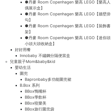
●丹麥 Room Copenhagen 樂高 LEGO【樂高人
偶展示盒】
●丹麥 Room Copenhagen 樂高 LEGO【牆壁掛
勾】
●丹麥 Room Copenhagen 樂高 LEGO【裝飾書
架】
●丹麥 Room Copenhagen 樂高 LEGO【迷你頭
小頭大頭收納盒】
好好用餐
Innobaby 不鏽鋼分隔便當盒
兒童親子Mom&baby&kid
嬰幼生活
圍兜
Bapronbaby多功能圍兜裙
B.Box 系列
BBox鴨嘴杯
BBox學飲杯
BBox咬樂美
BBox旅行圍兜袋