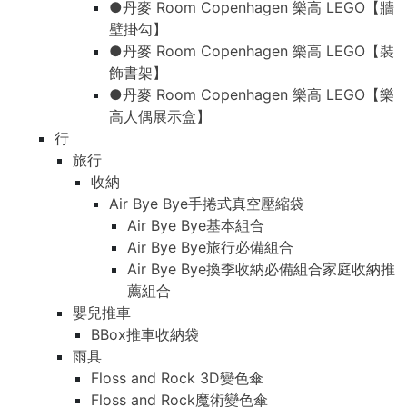
●丹麥 Room Copenhagen 樂高 LEGO【牆
壁掛勾】
●丹麥 Room Copenhagen 樂高 LEGO【裝
飾書架】
●丹麥 Room Copenhagen 樂高 LEGO【樂
高人偶展示盒】
行
旅行
收納
Air Bye Bye手捲式真空壓縮袋
Air Bye Bye基本組合
Air Bye Bye旅行必備組合
Air Bye Bye換季收納必備組合家庭收納推
薦組合
嬰兒推車
BBox推車收納袋
雨具
Floss and Rock 3D變色傘
Floss and Rock魔術變色傘