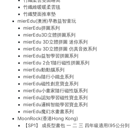
竹纖柔雲雙面睡窩
竹纖維暖暖柔雲毯
竹纖雙面推車墊
mierEdu(澳洲)早教益智童玩
mierEdu拼圖系列
mierEdu3D立體拼圖系列
mierEdu 3D立體拼圖 迷你系列
mierEdu 3D立體拼圖 仿真音效系列
mierEdu益智學習拼圖系列
mierEdu 2合1隨行磁性拼圖系列
mierEdu動動腦系列
mierEdu隨行小鐵盒系列
mierEdu磁性創意寶盒系列
mierEdu小畫家隨行磁性版系列
mierEdu認知學習磁性寶盒系列
mierEdu邏輯智能學習寶盒系列
mierEdu魔幻水畫書系列
MoonRock(香港Hong Kong)
【SP1】 成長型書包 一 二 三 四年級適用(95公分到