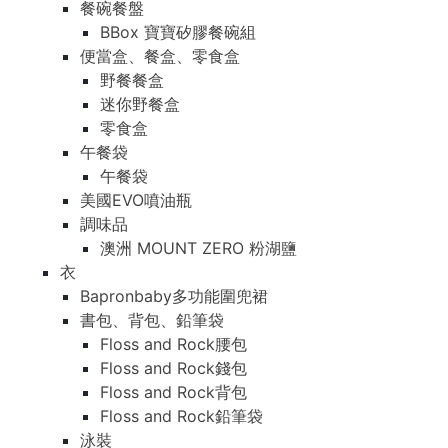
餐碗餐盤
BBox 寶寶矽膠餐碗組
便當盒、餐盒、零食盒
野餐餐盒
迷你野餐盒
零食盒
午餐袋
午餐袋
美國EVO噴油瓶
調味品
澳洲 MOUNT ZERO 粉湖鹽
衣
Bapronbaby多功能圍兜裙
書包、背包、鉛筆袋
Floss and Rock腰包
Floss and Rock錢包
Floss and Rock背包
Floss and Rock鉛筆袋
泳裝