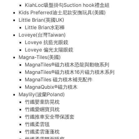
KiahLoc吸盤掛勾Suction hook禮盒組
Kids Preferred迪士尼款安撫玩具(美國)
Little Brian(英國UK)
Little Brian水彩棒
Loveye(台灣Taiwan)
Loveye 抗藍光眼鏡
Loveye 偏光太陽眼鏡
Magna-Tiles(美國)
MagnaTiles®磁力積木恐龍與動物系列
MagnaTiles®磁力積木16片磁力積木系列
MagnaTiles 磁力積木補充配件
MagnaQubix®磁力積木
Maylily(波蘭Poland)
竹纖嬰童防晃枕
竹纖愛睏寶貝枕
竹纖推車安全帶保護套
竹纖柔雲毯
竹纖柔雲蓬蓬枕