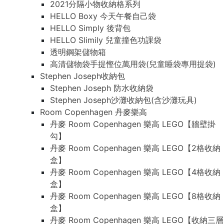
2021分隔小物收納格系列
HELLO Boxy 今天午餐自己袋
HELLO Simply 後背包
HELLO Slimily 兒童撞色功課袋
透明鋼架儲物箱
高清儲物袋手提慳位萬用袋(兒童睡袋專用提袋)
Stephen Joseph收納包
Stephen Joseph 防水收納袋
Stephen Joseph沙灘收納包(含沙灘玩具)
Room Copenhagen 丹麥樂高
丹麥 Room Copenhagen 樂高 LEGO【牆壁掛
勾】
丹麥 Room Copenhagen 樂高 LEGO【2格收納
盒】
丹麥 Room Copenhagen 樂高 LEGO【4格收納
盒】
丹麥 Room Copenhagen 樂高 LEGO【8格收納
盒】
丹麥 Room Copenhagen 樂高 LEGO【收納三層