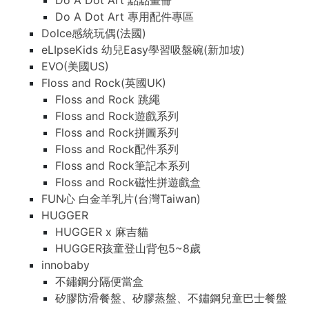
Do A Dot Art 點點畫冊
Do A Dot Art 專用配件專區
Dolce感統玩偶(法國)
eLIpseKids 幼兒Easy學習吸盤碗(新加坡)
EVO(美國US)
Floss and Rock(英國UK)
Floss and Rock 跳繩
Floss and Rock遊戲系列
Floss and Rock拼圖系列
Floss and Rock配件系列
Floss and Rock筆記本系列
Floss and Rock磁性拼遊戲盒
FUN心 白金羊乳片(台灣Taiwan)
HUGGER
HUGGER x 麻吉貓
HUGGER孩童登山背包5~8歲
innobaby
不鏽鋼分隔便當盒
矽膠防滑餐盤、矽膠蒸盤、不鏽鋼兒童巴士餐盤