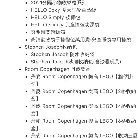
2021分隔小物收納格系列
HELLO Boxy 今天午餐自己袋
HELLO Simply 後背包
HELLO Slimily 兒童撞色功課袋
透明鋼架儲物箱
高清儲物袋手提慳位萬用袋(兒童睡袋專用提袋)
Stephen Joseph收納包
Stephen Joseph 防水收納袋
Stephen Joseph沙灘收納包(含沙灘玩具)
Room Copenhagen 丹麥樂高
丹麥 Room Copenhagen 樂高 LEGO【牆壁掛
勾】
丹麥 Room Copenhagen 樂高 LEGO【2格收納
盒】
丹麥 Room Copenhagen 樂高 LEGO【4格收納
盒】
丹麥 Room Copenhagen 樂高 LEGO【8格收納
盒】
丹麥 Room Copenhagen 樂高 LEGO【收納三層