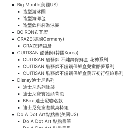
Big Mouth(美國US)
造型游泳圈
造型海灘毯
造型飲料杯游泳圈
BOiRON布瓦宏
CRAZE(德國Germany)
CRAZE降臨曆
CUITISAN 酷藝師(韓國Korea)
CUITISAN 酷藝師 不鏽鋼保鮮盒 花神系列
CUITISAN 酷藝師不鏽鋼保鮮盒兒童酷夢系列
CUITISAN 酷藝師不鏽鋼保鮮盒藝匠初行征旅系列
Disney迪士尼系列
迪士尼系列泳裝
迪士尼寶寶護頭背包
BBox 迪士尼聯名款
迪士尼兒童遊戲桌椅組
Do A Dot Art點點畫(美國US)
Do A Dot Art 點點畫筆