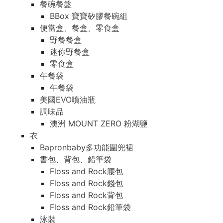
餐碗餐盤
BBox 寶寶矽膠餐碗組
便當盒、餐盒、零食盒
野餐餐盒
迷你野餐盒
零食盒
午餐袋
午餐袋
美國EVO噴油瓶
調味品
澳洲 MOUNT ZERO 粉湖鹽
衣
Bapronbaby多功能圍兜裙
書包、背包、鉛筆袋
Floss and Rock腰包
Floss and Rock錢包
Floss and Rock背包
Floss and Rock鉛筆袋
泳裝