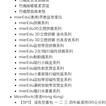
竹纖柔雲雙面睡窩
竹纖維暖暖柔雲毯
竹纖雙面推車墊
mierEdu(澳洲)早教益智童玩
mierEdu拼圖系列
mierEdu3D立體拼圖系列
mierEdu 3D立體拼圖 迷你系列
mierEdu 3D立體拼圖 仿真音效系列
mierEdu益智學習拼圖系列
mierEdu 2合1隨行磁性拼圖系列
mierEdu動動腦系列
mierEdu隨行小鐵盒系列
mierEdu磁性創意寶盒系列
mierEdu小畫家隨行磁性版系列
mierEdu認知學習磁性寶盒系列
mierEdu邏輯智能學習寶盒系列
mierEdu魔幻水畫書系列
MoonRock(香港Hong Kong)
【SP1】 成長型書包 一 二 三 四年級適用(95公分到