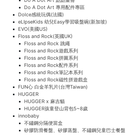
Do A Dot Art 點點畫冊
Do A Dot Art 專用配件專區
Dolce感統玩偶(法國)
eLIpseKids 幼兒Easy學習吸盤碗(新加坡)
EVO(美國US)
Floss and Rock(英國UK)
Floss and Rock 跳繩
Floss and Rock遊戲系列
Floss and Rock拼圖系列
Floss and Rock配件系列
Floss and Rock筆記本系列
Floss and Rock磁性拼遊戲盒
FUN心 白金羊乳片(台灣Taiwan)
HUGGER
HUGGER x 麻吉貓
HUGGER孩童登山背包5~8歲
innobaby
不鏽鋼分隔便當盒
矽膠防滑餐盤、矽膠蒸盤、不鏽鋼兒童巴士餐盤