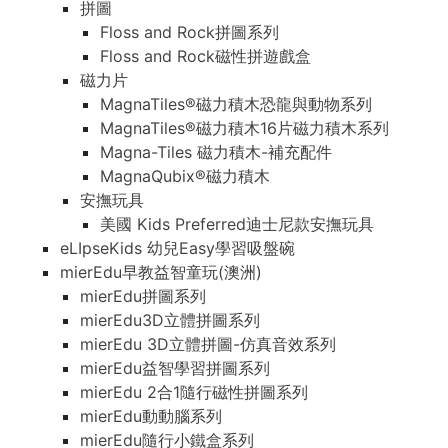
拼圖
Floss and Rock拼圖系列
Floss and Rock磁性拼遊戲盒
磁力片
MagnaTiles®磁力積木恐龍與動物系列
MagnaTiles®磁力積木16片磁力積木系列
Magna-Tiles 磁力積木-補充配件
MagnaQubix®磁力積木
安撫玩具
美國 Kids Preferred迪士尼款安撫玩具
eLIpseKids 幼兒Easy學習吸盤碗
mierEdu早教益智童玩(澳洲)
mierEdu拼圖系列
mierEdu3D立體拼圖系列
mierEdu 3D立體拼圖-仿真音效系列
mierEdu益智學習拼圖系列
mierEdu 2合1隨行磁性拼圖系列
mierEdu動動腦系列
mierEdu隨行小鐵盒系列