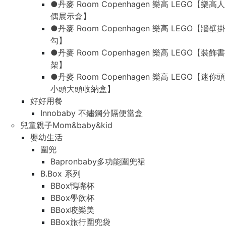
●丹麥 Room Copenhagen 樂高 LEGO【樂高人
偶展示盒】
●丹麥 Room Copenhagen 樂高 LEGO【牆壁掛
勾】
●丹麥 Room Copenhagen 樂高 LEGO【裝飾書
架】
●丹麥 Room Copenhagen 樂高 LEGO【迷你頭
小頭大頭收納盒】
好好用餐
Innobaby 不鏽鋼分隔便當盒
兒童親子Mom&baby&kid
嬰幼生活
圍兜
Bapronbaby多功能圍兜裙
B.Box 系列
BBox鴨嘴杯
BBox學飲杯
BBox咬樂美
BBox旅行圍兜袋