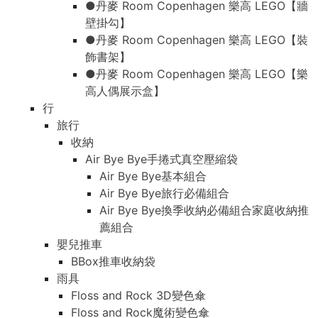
●丹麥 Room Copenhagen 樂高 LEGO【牆
壁掛勾】
●丹麥 Room Copenhagen 樂高 LEGO【裝
飾書架】
●丹麥 Room Copenhagen 樂高 LEGO【樂
高人偶展示盒】
行
旅行
收納
Air Bye Bye手捲式真空壓縮袋
Air Bye Bye基本組合
Air Bye Bye旅行必備組合
Air Bye Bye換季收納必備組合家庭收納推
薦組合
嬰兒推車
BBox推車收納袋
雨具
Floss and Rock 3D變色傘
Floss and Rock魔術變色傘