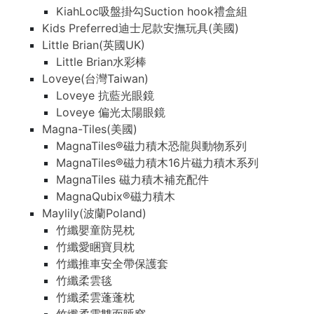
KiahLoc吸盤掛勾Suction hook禮盒組
Kids Preferred迪士尼款安撫玩具(美國)
Little Brian(英國UK)
Little Brian水彩棒
Loveye(台灣Taiwan)
Loveye 抗藍光眼鏡
Loveye 偏光太陽眼鏡
Magna-Tiles(美國)
MagnaTiles®磁力積木恐龍與動物系列
MagnaTiles®磁力積木16片磁力積木系列
MagnaTiles 磁力積木補充配件
MagnaQubix®磁力積木
Maylily(波蘭Poland)
竹纖嬰童防晃枕
竹纖愛睏寶貝枕
竹纖推車安全帶保護套
竹纖柔雲毯
竹纖柔雲蓬蓬枕