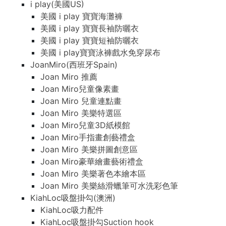
i play(美國US)
美國 i play 寶寶海灘褲
美國 i play 寶寶長袖防曬衣
美國 i play 寶寶短袖防曬衣
美國 i play寶寶泳褲戲水免穿尿布
JoanMiro(西班牙Spain)
Joan Miro 推薦
Joan Miro兒童像素畫
Joan Miro 兒童連點畫
Joan Miro 美樂特選區
Joan Miro兒童3D紙模館
Joan Miro手指畫創藝禮盒
Joan Miro 美樂拼圖創意區
Joan Miro豪華繪畫藝術禮盒
Joan Miro 美樂著色本繪本區
Joan Miro 美樂絲滑蠟筆可水洗彩色筆
KiahLoc吸盤掛勾(澳洲)
KiahLoc吸力配件
KiahLoc吸盤掛勾Suction hook