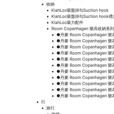
收納
KiahLoc吸盤掛勾Suction hook
KiahLoc吸盤掛勾Suction hook
KiahLoc吸力配件
Room Copenhagen 樂高收納系列
●丹麥 Room Copenhage
●丹麥 Room Copenhagen
●丹麥 Room Copenhagen
●丹麥 Room Copenhagen
●丹麥 Room Copenhage
●丹麥 Room Copenhage
●丹麥 Room Copenhage
●丹麥 Room Copenhagen
●丹麥 Room Copenhagen
●丹麥 Room Copenhagen
●丹麥 Room Copenhagen
行
旅行