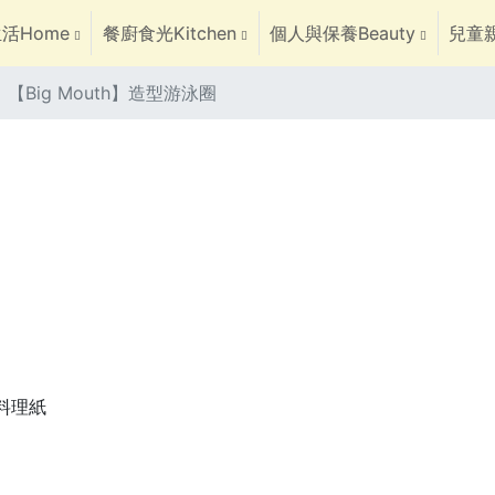
活Home
餐廚食光Kitchen
個人與保養Beauty
兒童親
【Big Mouth】造型游泳圈
焙料理紙