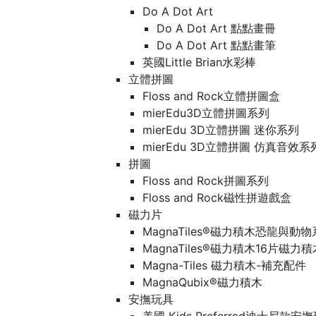
Do A Dot Art
Do A Dot Art 點點畫冊
Do A Dot Art 點點畫筆
英國Little Brian水彩棒
立體拼圖
Floss and Rock立體拼圖盒
mierEdu3D立體拼圖系列
mierEdu 3D立體拼圖 迷你系列
mierEdu 3D立體拼圖 仿真音效系
拼圖
Floss and Rock拼圖系列
Floss and Rock磁性拼遊戲盒
磁力片
MagnaTiles®磁力積木恐龍與動
MagnaTiles®磁力積木16片磁力
Magna-Tiles 磁力積木-補充配件
MagnaQubix®磁力積木
安撫玩具