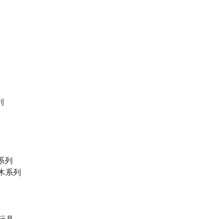
列
物系列
積木系列