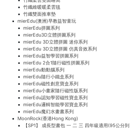
竹纖柔雲雙面睡窩
竹纖維暖暖柔雲毯
竹纖雙面推車墊
mierEdu(澳洲)早教益智童玩
mierEdu拼圖系列
mierEdu3D立體拼圖系列
mierEdu 3D立體拼圖 迷你系列
mierEdu 3D立體拼圖 仿真音效系列
mierEdu益智學習拼圖系列
mierEdu 2合1隨行磁性拼圖系列
mierEdu動動腦系列
mierEdu隨行小鐵盒系列
mierEdu磁性創意寶盒系列
mierEdu小畫家隨行磁性版系列
mierEdu認知學習磁性寶盒系列
mierEdu邏輯智能學習寶盒系列
mierEdu魔幻水畫書系列
MoonRock(香港Hong Kong)
【SP1】 成長型書包 一 二 三 四年級適用(95公分到