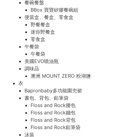
餐碗餐盤
BBox 寶寶矽膠餐碗組
便當盒、餐盒、零食盒
野餐餐盒
迷你野餐盒
零食盒
午餐袋
午餐袋
美國EVO噴油瓶
調味品
澳洲 MOUNT ZERO 粉湖鹽
衣
Bapronbaby多功能圍兜裙
書包、背包、鉛筆袋
Floss and Rock腰包
Floss and Rock錢包
Floss and Rock背包
Floss and Rock鉛筆袋
泳裝