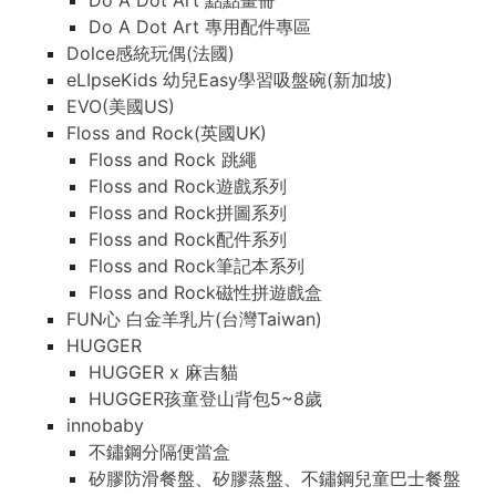
Do A Dot Art 點點畫冊
Do A Dot Art 專用配件專區
Dolce感統玩偶(法國)
eLIpseKids 幼兒Easy學習吸盤碗(新加坡)
EVO(美國US)
Floss and Rock(英國UK)
Floss and Rock 跳繩
Floss and Rock遊戲系列
Floss and Rock拼圖系列
Floss and Rock配件系列
Floss and Rock筆記本系列
Floss and Rock磁性拼遊戲盒
FUN心 白金羊乳片(台灣Taiwan)
HUGGER
HUGGER x 麻吉貓
HUGGER孩童登山背包5~8歲
innobaby
不鏽鋼分隔便當盒
矽膠防滑餐盤、矽膠蒸盤、不鏽鋼兒童巴士餐盤