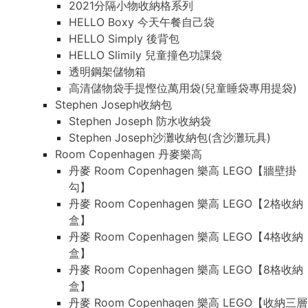
2021分隔小物收納格系列
HELLO Boxy 今天午餐自己袋
HELLO Simply 後背包
HELLO Slimily 兒童撞色功課袋
透明鋼架儲物箱
高清儲物袋手提慳位萬用袋(兒童睡袋專用提袋)
Stephen Joseph收納包
Stephen Joseph 防水收納袋
Stephen Joseph沙灘收納包(含沙灘玩具)
Room Copenhagen 丹麥樂高
丹麥 Room Copenhagen 樂高 LEGO【牆壁掛
勾】
丹麥 Room Copenhagen 樂高 LEGO【2格收納
盒】
丹麥 Room Copenhagen 樂高 LEGO【4格收納
盒】
丹麥 Room Copenhagen 樂高 LEGO【8格收納
盒】
丹麥 Room Copenhagen 樂高 LEGO【收納三層