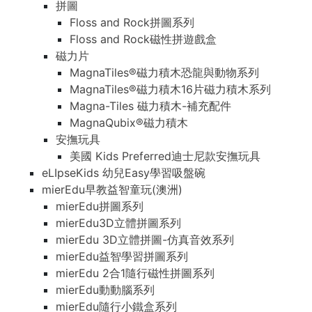
拼圖
Floss and Rock拼圖系列
Floss and Rock磁性拼遊戲盒
磁力片
MagnaTiles®磁力積木恐龍與動物系列
MagnaTiles®磁力積木16片磁力積木系列
Magna-Tiles 磁力積木-補充配件
MagnaQubix®磁力積木
安撫玩具
美國 Kids Preferred迪士尼款安撫玩具
eLIpseKids 幼兒Easy學習吸盤碗
mierEdu早教益智童玩(澳洲)
mierEdu拼圖系列
mierEdu3D立體拼圖系列
mierEdu 3D立體拼圖-仿真音效系列
mierEdu益智學習拼圖系列
mierEdu 2合1隨行磁性拼圖系列
mierEdu動動腦系列
mierEdu隨行小鐵盒系列