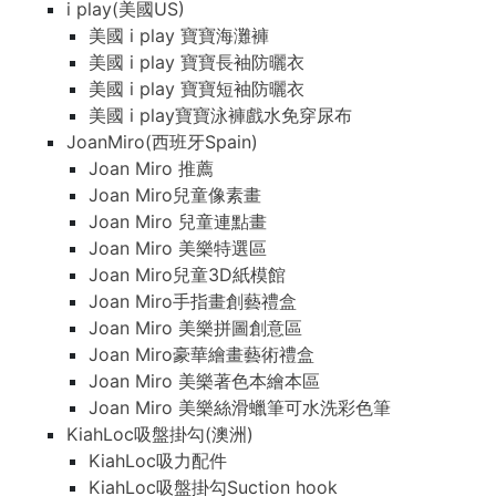
i play(美國US)
美國 i play 寶寶海灘褲
美國 i play 寶寶長袖防曬衣
美國 i play 寶寶短袖防曬衣
美國 i play寶寶泳褲戲水免穿尿布
JoanMiro(西班牙Spain)
Joan Miro 推薦
Joan Miro兒童像素畫
Joan Miro 兒童連點畫
Joan Miro 美樂特選區
Joan Miro兒童3D紙模館
Joan Miro手指畫創藝禮盒
Joan Miro 美樂拼圖創意區
Joan Miro豪華繪畫藝術禮盒
Joan Miro 美樂著色本繪本區
Joan Miro 美樂絲滑蠟筆可水洗彩色筆
KiahLoc吸盤掛勾(澳洲)
KiahLoc吸力配件
KiahLoc吸盤掛勾Suction hook