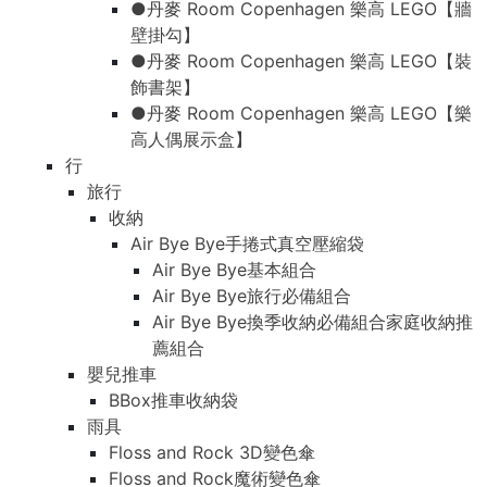
●丹麥 Room Copenhagen 樂高 LEGO【牆
壁掛勾】
●丹麥 Room Copenhagen 樂高 LEGO【裝
飾書架】
●丹麥 Room Copenhagen 樂高 LEGO【樂
高人偶展示盒】
行
旅行
收納
Air Bye Bye手捲式真空壓縮袋
Air Bye Bye基本組合
Air Bye Bye旅行必備組合
Air Bye Bye換季收納必備組合家庭收納推
薦組合
嬰兒推車
BBox推車收納袋
雨具
Floss and Rock 3D變色傘
Floss and Rock魔術變色傘