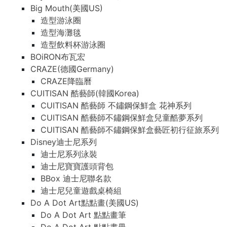
Big Mouth(美國US)
造型游泳圈
造型海灘毯
造型飲料杯游泳圈
BOiRON布瓦宏
CRAZE(德國Germany)
CRAZE降臨曆
CUITISAN 酷藝師(韓國Korea)
CUITISAN 酷藝師 不鏽鋼保鮮盒 花神系列
CUITISAN 酷藝師不鏽鋼保鮮盒兒童酷夢系列
CUITISAN 酷藝師不鏽鋼保鮮盒藝匠初行征旅系列
Disney迪士尼系列
迪士尼系列泳裝
迪士尼寶寶護頭背包
BBox 迪士尼聯名款
迪士尼兒童遊戲桌椅組
Do A Dot Art點點畫(美國US)
Do A Dot Art 點點畫筆