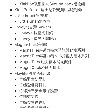
KiahLoc吸盤掛勾Suction hook禮盒組
Kids Preferred迪士尼款安撫玩具(美國)
Little Brian(英國UK)
Little Brian水彩棒
Loveye(台灣Taiwan)
Loveye 抗藍光眼鏡
Loveye 偏光太陽眼鏡
Magna-Tiles(美國)
MagnaTiles®磁力積木恐龍與動物系列
MagnaTiles®磁力積木16片磁力積木系列
MagnaTiles 磁力積木補充配件
MagnaQubix®磁力積木
Maylily(波蘭Poland)
竹纖嬰童防晃枕
竹纖愛睏寶貝枕
竹纖推車安全帶保護套
竹纖柔雲毯
竹纖柔雲蓬蓬枕