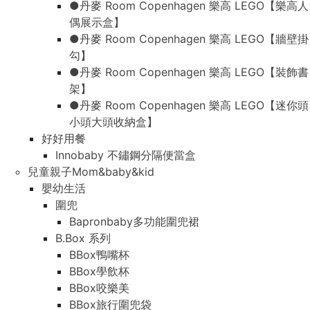
●丹麥 Room Copenhagen 樂高 LEGO【樂高人
偶展示盒】
●丹麥 Room Copenhagen 樂高 LEGO【牆壁掛
勾】
●丹麥 Room Copenhagen 樂高 LEGO【裝飾書
架】
●丹麥 Room Copenhagen 樂高 LEGO【迷你頭
小頭大頭收納盒】
好好用餐
Innobaby 不鏽鋼分隔便當盒
兒童親子Mom&baby&kid
嬰幼生活
圍兜
Bapronbaby多功能圍兜裙
B.Box 系列
BBox鴨嘴杯
BBox學飲杯
BBox咬樂美
BBox旅行圍兜袋