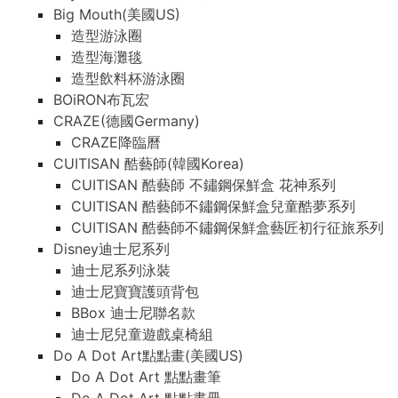
Big Mouth(美國US)
造型游泳圈
造型海灘毯
造型飲料杯游泳圈
BOiRON布瓦宏
CRAZE(德國Germany)
CRAZE降臨曆
CUITISAN 酷藝師(韓國Korea)
CUITISAN 酷藝師 不鏽鋼保鮮盒 花神系列
CUITISAN 酷藝師不鏽鋼保鮮盒兒童酷夢系列
CUITISAN 酷藝師不鏽鋼保鮮盒藝匠初行征旅系列
Disney迪士尼系列
迪士尼系列泳裝
迪士尼寶寶護頭背包
BBox 迪士尼聯名款
迪士尼兒童遊戲桌椅組
Do A Dot Art點點畫(美國US)
Do A Dot Art 點點畫筆