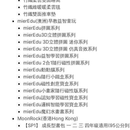
竹纖柔雲雙面睡窩
竹纖維暖暖柔雲毯
竹纖雙面推車墊
mierEdu(澳洲)早教益智童玩
mierEdu拼圖系列
mierEdu3D立體拼圖系列
mierEdu 3D立體拼圖 迷你系列
mierEdu 3D立體拼圖 仿真音效系列
mierEdu益智學習拼圖系列
mierEdu 2合1隨行磁性拼圖系列
mierEdu動動腦系列
mierEdu隨行小鐵盒系列
mierEdu磁性創意寶盒系列
mierEdu小畫家隨行磁性版系列
mierEdu認知學習磁性寶盒系列
mierEdu邏輯智能學習寶盒系列
mierEdu魔幻水畫書系列
MoonRock(香港Hong Kong)
【SP1】 成長型書包 一 二 三 四年級適用(95公分到