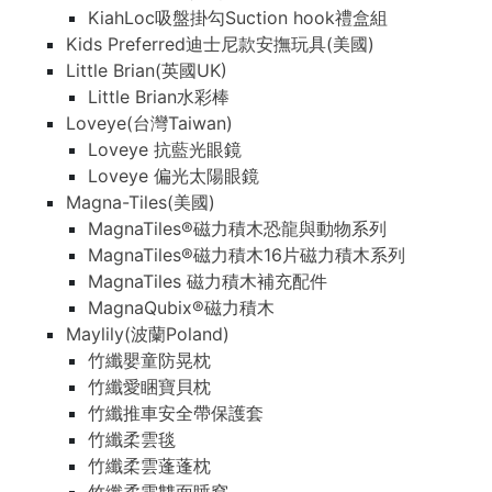
KiahLoc吸盤掛勾Suction hook禮盒組
Kids Preferred迪士尼款安撫玩具(美國)
Little Brian(英國UK)
Little Brian水彩棒
Loveye(台灣Taiwan)
Loveye 抗藍光眼鏡
Loveye 偏光太陽眼鏡
Magna-Tiles(美國)
MagnaTiles®磁力積木恐龍與動物系列
MagnaTiles®磁力積木16片磁力積木系列
MagnaTiles 磁力積木補充配件
MagnaQubix®磁力積木
Maylily(波蘭Poland)
竹纖嬰童防晃枕
竹纖愛睏寶貝枕
竹纖推車安全帶保護套
竹纖柔雲毯
竹纖柔雲蓬蓬枕