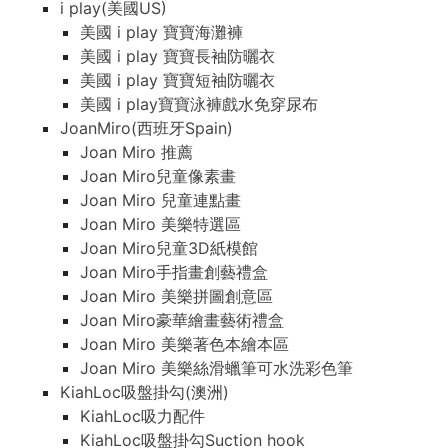
i play(美國US)
美國 i play 寶寶海灘褲
美國 i play 寶寶長袖防曬衣
美國 i play 寶寶短袖防曬衣
美國 i play寶寶泳褲戲水免穿尿布
JoanMiro(西班牙Spain)
Joan Miro 推薦
Joan Miro兒童像素畫
Joan Miro 兒童連點畫
Joan Miro 美樂特選區
Joan Miro兒童3D紙模館
Joan Miro手指畫創藝禮盒
Joan Miro 美樂拼圖創意區
Joan Miro豪華繪畫藝術禮盒
Joan Miro 美樂著色本繪本區
Joan Miro 美樂絲滑蠟筆可水洗彩色筆
KiahLoc吸盤掛勾(澳洲)
KiahLoc吸力配件
KiahLoc吸盤掛勾Suction hook