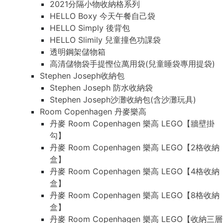
2021分隔小物收納格系列
HELLO Boxy 今天午餐自己袋
HELLO Simply 後背包
HELLO Slimily 兒童撞色功課袋
透明鋼架儲物箱
高清儲物袋手提慳位萬用袋(兒童睡袋專用提袋)
Stephen Joseph收納包
Stephen Joseph 防水收納袋
Stephen Joseph沙灘收納包(含沙灘玩具)
Room Copenhagen 丹麥樂高
丹麥 Room Copenhagen 樂高 LEGO【牆壁掛
勾】
丹麥 Room Copenhagen 樂高 LEGO【2格收納
盒】
丹麥 Room Copenhagen 樂高 LEGO【4格收納
盒】
丹麥 Room Copenhagen 樂高 LEGO【8格收納
盒】
丹麥 Room Copenhagen 樂高 LEGO【收納三層