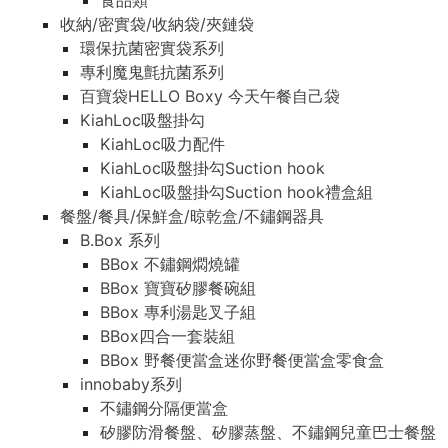
食品類
收納/密實袋/收納袋/夾鏈袋
環保抗菌密實袋系列
專利魔鬼氈抗菌系列
百寶袋HELLO Boxy 今天午餐自己袋
KiahLoc吸盤掛勾
KiahLoc吸力配件
KiahLoc吸盤掛勾Suction hook
KiahLoc吸盤掛勾Suction hook禮盒組
餐盤/餐具/保鮮盒/晾乾盒/不鏽鋼器具
B.Box 系列
BBox 不鏽鋼燜燒罐
BBox 寶寶矽膠餐碗組
BBox 專利湯匙叉子組
BBox四合一套裝組
BBox 野餐便當盒迷你野餐便當盒零食盒
innobaby系列
不鏽鋼分隔便當盒
矽膠防滑餐盤、矽膠蒸盤、不鏽鋼兒童巴士餐盤