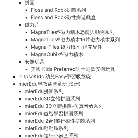
拼圖
Floss and Rock拼圖系列
Floss and Rock磁性拼遊戲盒
磁力片
MagnaTiles®磁力積木恐龍與動物系列
MagnaTiles®磁力積木16片磁力積木系列
Magna-Tiles 磁力積木-補充配件
MagnaQubix®磁力積木
安撫玩具
美國 Kids Preferred迪士尼款安撫玩具
eLIpseKids 幼兒Easy學習吸盤碗
mierEdu早教益智童玩(澳洲)
mierEdu拼圖系列
mierEdu3D立體拼圖系列
mierEdu 3D立體拼圖-仿真音效系列
mierEdu益智學習拼圖系列
mierEdu 2合1隨行磁性拼圖系列
mierEdu動動腦系列
mierEdu隨行小鐵盒系列