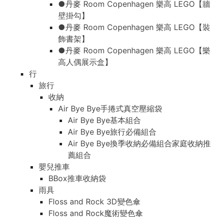
●丹麥 Room Copenhagen 樂高 LEGO【牆
壁掛勾】
●丹麥 Room Copenhagen 樂高 LEGO【裝
飾書架】
●丹麥 Room Copenhagen 樂高 LEGO【樂
高人偶展示盒】
行
旅行
收納
Air Bye Bye手捲式真空壓縮袋
Air Bye Bye基本組合
Air Bye Bye旅行必備組合
Air Bye Bye換季收納必備組合家庭收納推
薦組合
嬰兒推車
BBox推車收納袋
雨具
Floss and Rock 3D變色傘
Floss and Rock魔術變色傘