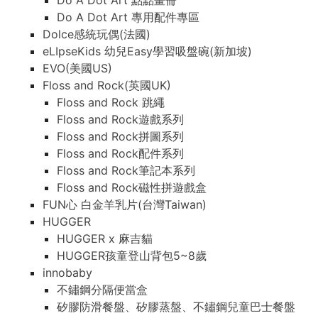
Do A Dot Art 點點畫冊
Do A Dot Art 專用配件專區
Dolce感統玩偶(法國)
eLIpseKids 幼兒Easy學習吸盤碗(新加坡)
EVO(美國US)
Floss and Rock(英國UK)
Floss and Rock 跳繩
Floss and Rock遊戲系列
Floss and Rock拼圖系列
Floss and Rock配件系列
Floss and Rock筆記本系列
Floss and Rock磁性拼遊戲盒
FUN心 白金羊乳片(台灣Taiwan)
HUGGER
HUGGER x 麻吉貓
HUGGER孩童登山背包5~8歲
innobaby
不鏽鋼分隔便當盒
矽膠防滑餐盤、矽膠蒸盤、不鏽鋼兒童巴士餐盤