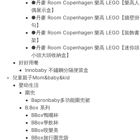
●丹麥 Room Copenhagen 樂高 LEGO【樂高人
偶展示盒】
●丹麥 Room Copenhagen 樂高 LEGO【牆壁掛
勾】
●丹麥 Room Copenhagen 樂高 LEGO【裝飾書
架】
●丹麥 Room Copenhagen 樂高 LEGO【迷你頭
小頭大頭收納盒】
好好用餐
Innobaby 不鏽鋼分隔便當盒
兒童親子Mom&baby&kid
嬰幼生活
圍兜
Bapronbaby多功能圍兜裙
B.Box 系列
BBox鴨嘴杯
BBox學飲杯
BBox咬樂美
BBox旅行圍兜袋