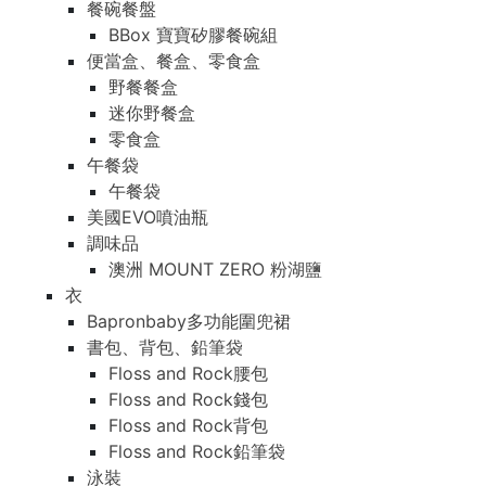
餐碗餐盤
BBox 寶寶矽膠餐碗組
便當盒、餐盒、零食盒
野餐餐盒
迷你野餐盒
零食盒
午餐袋
午餐袋
美國EVO噴油瓶
調味品
澳洲 MOUNT ZERO 粉湖鹽
衣
Bapronbaby多功能圍兜裙
書包、背包、鉛筆袋
Floss and Rock腰包
Floss and Rock錢包
Floss and Rock背包
Floss and Rock鉛筆袋
泳裝