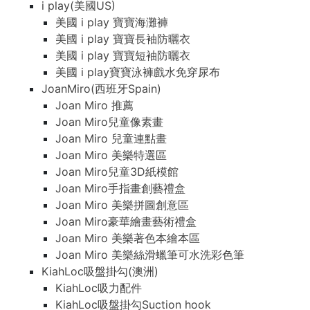
i play(美國US)
美國 i play 寶寶海灘褲
美國 i play 寶寶長袖防曬衣
美國 i play 寶寶短袖防曬衣
美國 i play寶寶泳褲戲水免穿尿布
JoanMiro(西班牙Spain)
Joan Miro 推薦
Joan Miro兒童像素畫
Joan Miro 兒童連點畫
Joan Miro 美樂特選區
Joan Miro兒童3D紙模館
Joan Miro手指畫創藝禮盒
Joan Miro 美樂拼圖創意區
Joan Miro豪華繪畫藝術禮盒
Joan Miro 美樂著色本繪本區
Joan Miro 美樂絲滑蠟筆可水洗彩色筆
KiahLoc吸盤掛勾(澳洲)
KiahLoc吸力配件
KiahLoc吸盤掛勾Suction hook