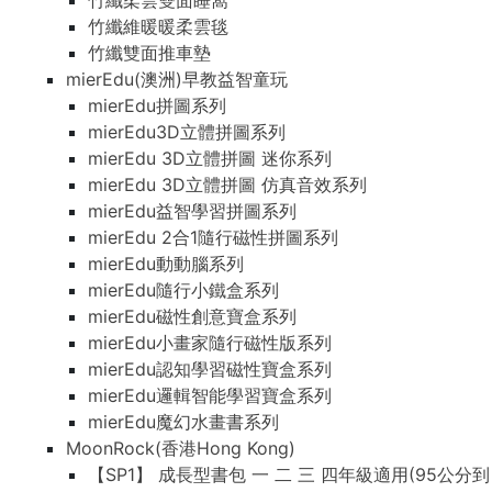
竹纖柔雲雙面睡窩
竹纖維暖暖柔雲毯
竹纖雙面推車墊
mierEdu(澳洲)早教益智童玩
mierEdu拼圖系列
mierEdu3D立體拼圖系列
mierEdu 3D立體拼圖 迷你系列
mierEdu 3D立體拼圖 仿真音效系列
mierEdu益智學習拼圖系列
mierEdu 2合1隨行磁性拼圖系列
mierEdu動動腦系列
mierEdu隨行小鐵盒系列
mierEdu磁性創意寶盒系列
mierEdu小畫家隨行磁性版系列
mierEdu認知學習磁性寶盒系列
mierEdu邏輯智能學習寶盒系列
mierEdu魔幻水畫書系列
MoonRock(香港Hong Kong)
【SP1】 成長型書包 一 二 三 四年級適用(95公分到