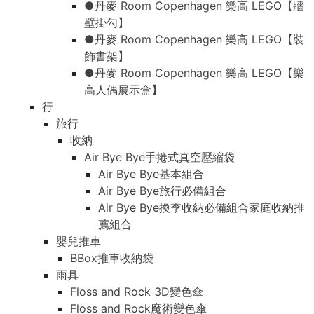
●丹麥 Room Copenhagen 樂高 LEGO【牆
壁掛勾】
●丹麥 Room Copenhagen 樂高 LEGO【裝
飾書架】
●丹麥 Room Copenhagen 樂高 LEGO【樂
高人偶展示盒】
行
旅行
收納
Air Bye Bye手捲式真空壓縮袋
Air Bye Bye基本組合
Air Bye Bye旅行必備組合
Air Bye Bye換季收納必備組合家庭收納推
薦組合
嬰兒推車
BBox推車收納袋
雨具
Floss and Rock 3D變色傘
Floss and Rock魔術變色傘