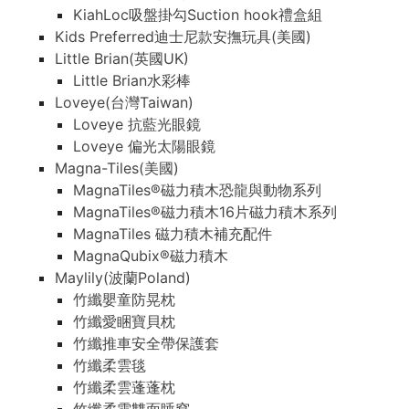
KiahLoc吸盤掛勾Suction hook禮盒組
Kids Preferred迪士尼款安撫玩具(美國)
Little Brian(英國UK)
Little Brian水彩棒
Loveye(台灣Taiwan)
Loveye 抗藍光眼鏡
Loveye 偏光太陽眼鏡
Magna-Tiles(美國)
MagnaTiles®磁力積木恐龍與動物系列
MagnaTiles®磁力積木16片磁力積木系列
MagnaTiles 磁力積木補充配件
MagnaQubix®磁力積木
Maylily(波蘭Poland)
竹纖嬰童防晃枕
竹纖愛睏寶貝枕
竹纖推車安全帶保護套
竹纖柔雲毯
竹纖柔雲蓬蓬枕