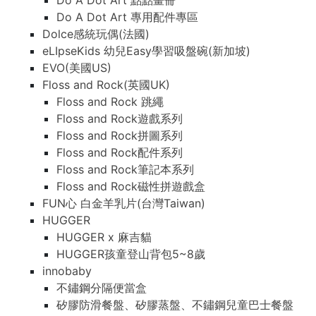
Do A Dot Art 點點畫冊
Do A Dot Art 專用配件專區
Dolce感統玩偶(法國)
eLIpseKids 幼兒Easy學習吸盤碗(新加坡)
EVO(美國US)
Floss and Rock(英國UK)
Floss and Rock 跳繩
Floss and Rock遊戲系列
Floss and Rock拼圖系列
Floss and Rock配件系列
Floss and Rock筆記本系列
Floss and Rock磁性拼遊戲盒
FUN心 白金羊乳片(台灣Taiwan)
HUGGER
HUGGER x 麻吉貓
HUGGER孩童登山背包5~8歲
innobaby
不鏽鋼分隔便當盒
矽膠防滑餐盤、矽膠蒸盤、不鏽鋼兒童巴士餐盤