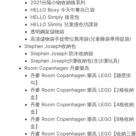
2021分隔小物收納格系列
HELLO Boxy 今天午餐自己袋
HELLO Simply 後背包
HELLO Slimily 兒童撞色功課袋
透明鋼架儲物箱
高清儲物袋手提慳位萬用袋(兒童睡袋專用提袋)
Stephen Joseph收納包
Stephen Joseph 防水收納袋
Stephen Joseph沙灘收納包(含沙灘玩具)
Room Copenhagen 丹麥樂高
丹麥 Room Copenhagen 樂高 LEGO【牆壁掛
勾】
丹麥 Room Copenhagen 樂高 LEGO【2格收納
盒】
丹麥 Room Copenhagen 樂高 LEGO【4格收納
盒】
丹麥 Room Copenhagen 樂高 LEGO【8格收納
盒】
丹麥 Room Copenhagen 樂高 LEGO【收納三層