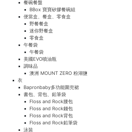
餐碗餐盤
BBox 寶寶矽膠餐碗組
便當盒、餐盒、零食盒
野餐餐盒
迷你野餐盒
零食盒
午餐袋
午餐袋
美國EVO噴油瓶
調味品
澳洲 MOUNT ZERO 粉湖鹽
衣
Bapronbaby多功能圍兜裙
書包、背包、鉛筆袋
Floss and Rock腰包
Floss and Rock錢包
Floss and Rock背包
Floss and Rock鉛筆袋
泳裝