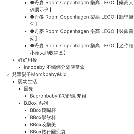
●丹麥 Room Copenhagen 樂高 LEGO【樂高人
偶展示盒】
●丹麥 Room Copenhagen 樂高 LEGO【牆壁掛
勾】
●丹麥 Room Copenhagen 樂高 LEGO【裝飾書
架】
●丹麥 Room Copenhagen 樂高 LEGO【迷你頭
小頭大頭收納盒】
好好用餐
Innobaby 不鏽鋼分隔便當盒
兒童親子Mom&baby&kid
嬰幼生活
圍兜
Bapronbaby多功能圍兜裙
B.Box 系列
BBox鴨嘴杯
BBox學飲杯
BBox咬樂美
BBox旅行圍兜袋