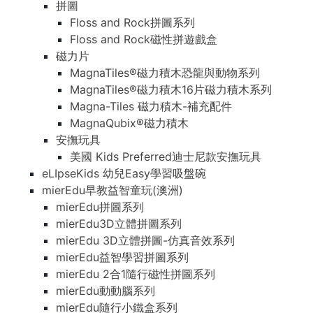
拼圖
Floss and Rock拼圖系列
Floss and Rock磁性拼遊戲盒
磁力片
MagnaTiles®磁力積木恐龍與動物系列
MagnaTiles®磁力積木16片磁力積木系列
Magna-Tiles 磁力積木-補充配件
MagnaQubix®磁力積木
安撫玩具
美國 Kids Preferred迪士尼款安撫玩具
eLIpseKids 幼兒Easy學習吸盤碗
mierEdu早教益智童玩(澳洲)
mierEdu拼圖系列
mierEdu3D立體拼圖系列
mierEdu 3D立體拼圖-仿真音效系列
mierEdu益智學習拼圖系列
mierEdu 2合1隨行磁性拼圖系列
mierEdu動動腦系列
mierEdu隨行小鐵盒系列