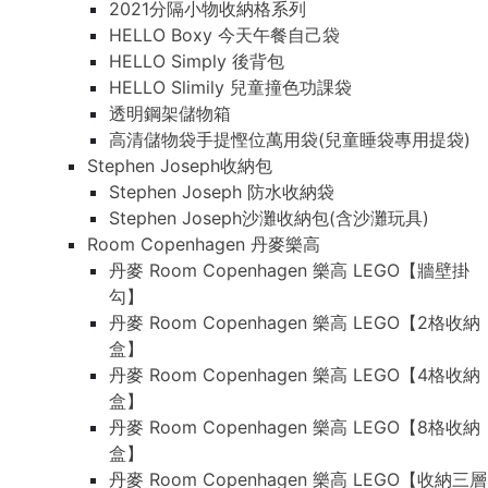
2021分隔小物收納格系列
HELLO Boxy 今天午餐自己袋
HELLO Simply 後背包
HELLO Slimily 兒童撞色功課袋
透明鋼架儲物箱
高清儲物袋手提慳位萬用袋(兒童睡袋專用提袋)
Stephen Joseph收納包
Stephen Joseph 防水收納袋
Stephen Joseph沙灘收納包(含沙灘玩具)
Room Copenhagen 丹麥樂高
丹麥 Room Copenhagen 樂高 LEGO【牆壁掛
勾】
丹麥 Room Copenhagen 樂高 LEGO【2格收納
盒】
丹麥 Room Copenhagen 樂高 LEGO【4格收納
盒】
丹麥 Room Copenhagen 樂高 LEGO【8格收納
盒】
丹麥 Room Copenhagen 樂高 LEGO【收納三層