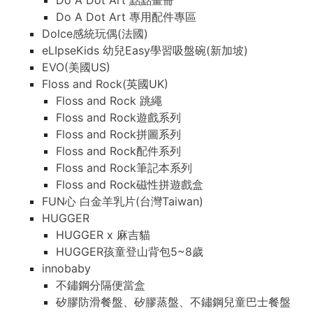
Do A Dot Art 點點畫冊
Do A Dot Art 專用配件專區
Dolce感統玩偶(法國)
eLIpseKids 幼兒Easy學習吸盤碗(新加坡)
EVO(美國US)
Floss and Rock(英國UK)
Floss and Rock 跳繩
Floss and Rock遊戲系列
Floss and Rock拼圖系列
Floss and Rock配件系列
Floss and Rock筆記本系列
Floss and Rock磁性拼遊戲盒
FUN心 白金羊乳片(台灣Taiwan)
HUGGER
HUGGER x 麻吉貓
HUGGER孩童登山背包5~8歲
innobaby
不鏽鋼分隔便當盒
矽膠防滑餐盤、矽膠蒸盤、不鏽鋼兒童巴士餐盤