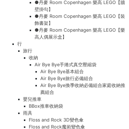
●丹麥 Room Copenhagen 樂高 LEGO【牆
壁掛勾】
●丹麥 Room Copenhagen 樂高 LEGO【裝
飾書架】
●丹麥 Room Copenhagen 樂高 LEGO【樂
高人偶展示盒】
行
旅行
收納
Air Bye Bye手捲式真空壓縮袋
Air Bye Bye基本組合
Air Bye Bye旅行必備組合
Air Bye Bye換季收納必備組合家庭收納推
薦組合
嬰兒推車
BBox推車收納袋
雨具
Floss and Rock 3D變色傘
Floss and Rock魔術變色傘