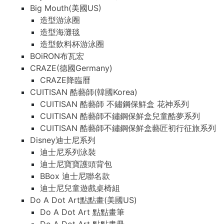
Big Mouth(美國US)
造型游泳圈
造型海灘毯
造型飲料杯游泳圈
BOiRON布瓦宏
CRAZE(德國Germany)
CRAZE降臨曆
CUITISAN 酷藝師(韓國Korea)
CUITISAN 酷藝師 不鏽鋼保鮮盒 花神系列
CUITISAN 酷藝師不鏽鋼保鮮盒兒童酷夢系列
CUITISAN 酷藝師不鏽鋼保鮮盒藝匠初行征旅系列
Disney迪士尼系列
迪士尼系列泳裝
迪士尼寶寶護頭背包
BBox 迪士尼聯名款
迪士尼兒童遊戲桌椅組
Do A Dot Art點點畫(美國US)
Do A Dot Art 點點畫筆