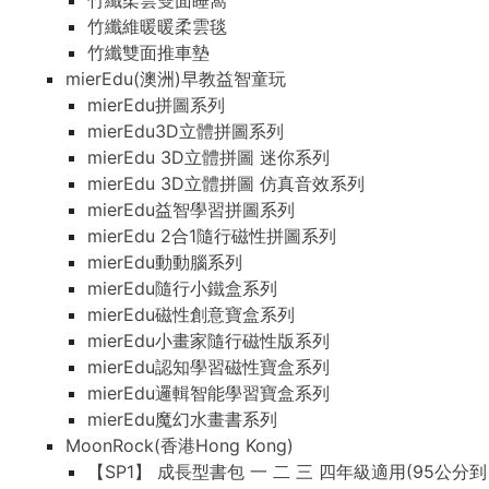
竹纖柔雲雙面睡窩
竹纖維暖暖柔雲毯
竹纖雙面推車墊
mierEdu(澳洲)早教益智童玩
mierEdu拼圖系列
mierEdu3D立體拼圖系列
mierEdu 3D立體拼圖 迷你系列
mierEdu 3D立體拼圖 仿真音效系列
mierEdu益智學習拼圖系列
mierEdu 2合1隨行磁性拼圖系列
mierEdu動動腦系列
mierEdu隨行小鐵盒系列
mierEdu磁性創意寶盒系列
mierEdu小畫家隨行磁性版系列
mierEdu認知學習磁性寶盒系列
mierEdu邏輯智能學習寶盒系列
mierEdu魔幻水畫書系列
MoonRock(香港Hong Kong)
【SP1】 成長型書包 一 二 三 四年級適用(95公分到