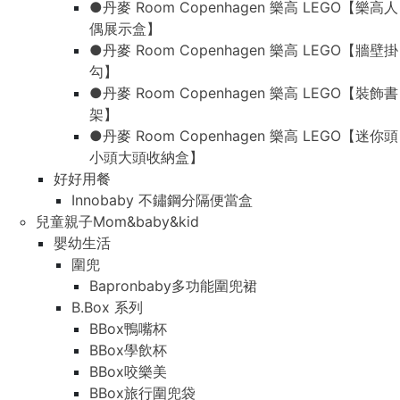
●丹麥 Room Copenhagen 樂高 LEGO【樂高人
偶展示盒】
●丹麥 Room Copenhagen 樂高 LEGO【牆壁掛
勾】
●丹麥 Room Copenhagen 樂高 LEGO【裝飾書
架】
●丹麥 Room Copenhagen 樂高 LEGO【迷你頭
小頭大頭收納盒】
好好用餐
Innobaby 不鏽鋼分隔便當盒
兒童親子Mom&baby&kid
嬰幼生活
圍兜
Bapronbaby多功能圍兜裙
B.Box 系列
BBox鴨嘴杯
BBox學飲杯
BBox咬樂美
BBox旅行圍兜袋