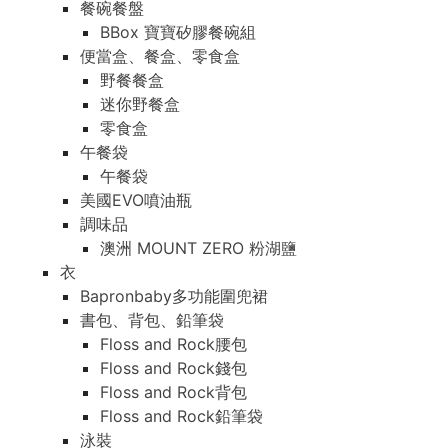
餐碗餐盤
BBox 寶寶矽膠餐碗組
便當盒、餐盒、零食盒
野餐餐盒
迷你野餐盒
零食盒
午餐袋
午餐袋
美國EVO噴油瓶
調味品
澳洲 MOUNT ZERO 粉湖鹽
衣
Bapronbaby多功能圍兜裙
書包、背包、鉛筆袋
Floss and Rock腰包
Floss and Rock錢包
Floss and Rock背包
Floss and Rock鉛筆袋
泳裝