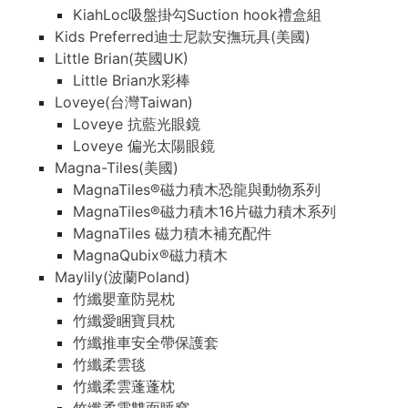
KiahLoc吸盤掛勾Suction hook禮盒組
Kids Preferred迪士尼款安撫玩具(美國)
Little Brian(英國UK)
Little Brian水彩棒
Loveye(台灣Taiwan)
Loveye 抗藍光眼鏡
Loveye 偏光太陽眼鏡
Magna-Tiles(美國)
MagnaTiles®磁力積木恐龍與動物系列
MagnaTiles®磁力積木16片磁力積木系列
MagnaTiles 磁力積木補充配件
MagnaQubix®磁力積木
Maylily(波蘭Poland)
竹纖嬰童防晃枕
竹纖愛睏寶貝枕
竹纖推車安全帶保護套
竹纖柔雲毯
竹纖柔雲蓬蓬枕