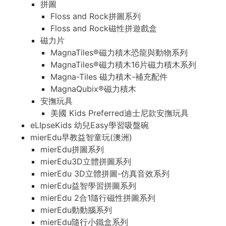
拼圖
Floss and Rock拼圖系列
Floss and Rock磁性拼遊戲盒
磁力片
MagnaTiles®磁力積木恐龍與動物系列
MagnaTiles®磁力積木16片磁力積木系列
Magna-Tiles 磁力積木-補充配件
MagnaQubix®磁力積木
安撫玩具
美國 Kids Preferred迪士尼款安撫玩具
eLIpseKids 幼兒Easy學習吸盤碗
mierEdu早教益智童玩(澳洲)
mierEdu拼圖系列
mierEdu3D立體拼圖系列
mierEdu 3D立體拼圖-仿真音效系列
mierEdu益智學習拼圖系列
mierEdu 2合1隨行磁性拼圖系列
mierEdu動動腦系列
mierEdu隨行小鐵盒系列