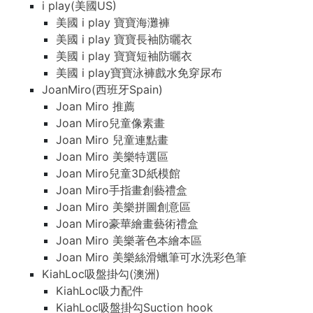
i play(美國US)
美國 i play 寶寶海灘褲
美國 i play 寶寶長袖防曬衣
美國 i play 寶寶短袖防曬衣
美國 i play寶寶泳褲戲水免穿尿布
JoanMiro(西班牙Spain)
Joan Miro 推薦
Joan Miro兒童像素畫
Joan Miro 兒童連點畫
Joan Miro 美樂特選區
Joan Miro兒童3D紙模館
Joan Miro手指畫創藝禮盒
Joan Miro 美樂拼圖創意區
Joan Miro豪華繪畫藝術禮盒
Joan Miro 美樂著色本繪本區
Joan Miro 美樂絲滑蠟筆可水洗彩色筆
KiahLoc吸盤掛勾(澳洲)
KiahLoc吸力配件
KiahLoc吸盤掛勾Suction hook