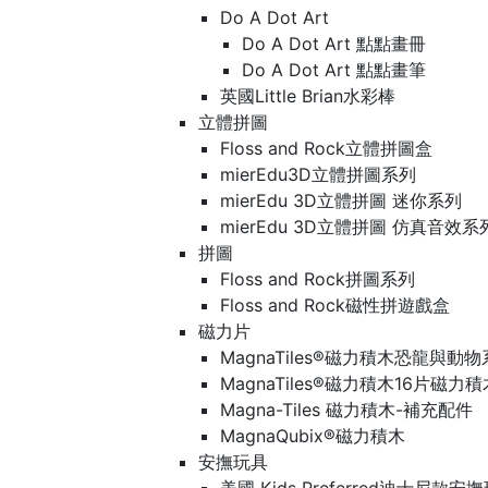
Do A Dot Art
Do A Dot Art 點點畫冊
Do A Dot Art 點點畫筆
英國Little Brian水彩棒
立體拼圖
Floss and Rock立體拼圖盒
mierEdu3D立體拼圖系列
mierEdu 3D立體拼圖 迷你系列
mierEdu 3D立體拼圖 仿真音效系
拼圖
Floss and Rock拼圖系列
Floss and Rock磁性拼遊戲盒
磁力片
MagnaTiles®磁力積木恐龍與動
MagnaTiles®磁力積木16片磁力
Magna-Tiles 磁力積木-補充配件
MagnaQubix®磁力積木
安撫玩具