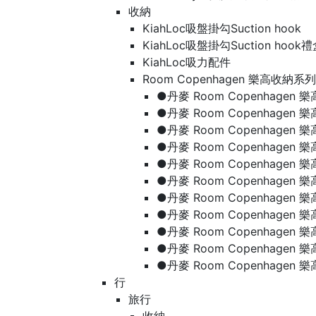
收納
KiahLoc吸盤掛勾Suction hook
KiahLoc吸盤掛勾Suction hook
KiahLoc吸力配件
Room Copenhagen 樂高收納系列
●丹麥 Room Copenhage
●丹麥 Room Copenhagen
●丹麥 Room Copenhagen
●丹麥 Room Copenhagen
●丹麥 Room Copenhage
●丹麥 Room Copenhage
●丹麥 Room Copenhage
●丹麥 Room Copenhagen
●丹麥 Room Copenhagen
●丹麥 Room Copenhagen
●丹麥 Room Copenhagen
行
旅行