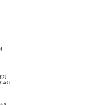
列
物系列
積木系列