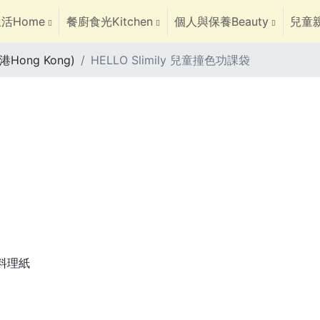
活Home
餐廚食光Kitchen
個人與保養Beauty
兒童親
港Hong Kong)
HELLO Slimily 兒童撞色功課袋
焙料理紙