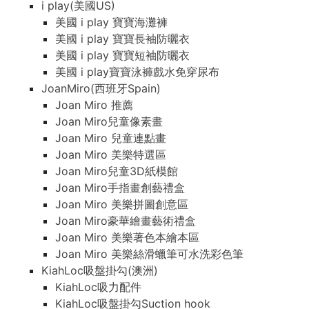
i play(美國US)
美國 i play 寶寶海灘褲
美國 i play 寶寶長袖防曬衣
美國 i play 寶寶短袖防曬衣
美國 i play寶寶泳褲戲水免穿尿布
JoanMiro(西班牙Spain)
Joan Miro 推薦
Joan Miro兒童像素畫
Joan Miro 兒童連點畫
Joan Miro 美樂特選區
Joan Miro兒童3D紙模館
Joan Miro手指畫創藝禮盒
Joan Miro 美樂拼圖創意區
Joan Miro豪華繪畫藝術禮盒
Joan Miro 美樂著色本繪本區
Joan Miro 美樂絲滑蠟筆可水洗彩色筆
KiahLoc吸盤掛勾(澳洲)
KiahLoc吸力配件
KiahLoc吸盤掛勾Suction hook