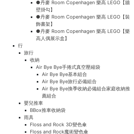
●丹麥 Room Copenhagen 樂高 LEGO【牆
壁掛勾】
●丹麥 Room Copenhagen 樂高 LEGO【裝
飾書架】
●丹麥 Room Copenhagen 樂高 LEGO【樂
高人偶展示盒】
行
旅行
收納
Air Bye Bye手捲式真空壓縮袋
Air Bye Bye基本組合
Air Bye Bye旅行必備組合
Air Bye Bye換季收納必備組合家庭收納推
薦組合
嬰兒推車
BBox推車收納袋
雨具
Floss and Rock 3D變色傘
Floss and Rock魔術變色傘