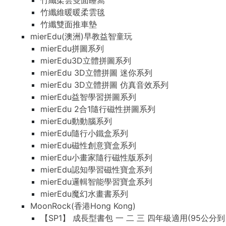
竹纖柔雲雙面睡窩
竹纖維暖暖柔雲毯
竹纖雙面推車墊
mierEdu(澳洲)早教益智童玩
mierEdu拼圖系列
mierEdu3D立體拼圖系列
mierEdu 3D立體拼圖 迷你系列
mierEdu 3D立體拼圖 仿真音效系列
mierEdu益智學習拼圖系列
mierEdu 2合1隨行磁性拼圖系列
mierEdu動動腦系列
mierEdu隨行小鐵盒系列
mierEdu磁性創意寶盒系列
mierEdu小畫家隨行磁性版系列
mierEdu認知學習磁性寶盒系列
mierEdu邏輯智能學習寶盒系列
mierEdu魔幻水畫書系列
MoonRock(香港Hong Kong)
【SP1】 成長型書包 一 二 三 四年級適用(95公分到