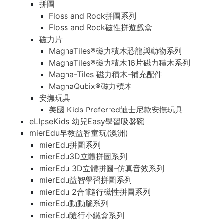
拼圖
Floss and Rock拼圖系列
Floss and Rock磁性拼遊戲盒
磁力片
MagnaTiles®磁力積木恐龍與動物系列
MagnaTiles®磁力積木16片磁力積木系列
Magna-Tiles 磁力積木-補充配件
MagnaQubix®磁力積木
安撫玩具
美國 Kids Preferred迪士尼款安撫玩具
eLIpseKids 幼兒Easy學習吸盤碗
mierEdu早教益智童玩(澳洲)
mierEdu拼圖系列
mierEdu3D立體拼圖系列
mierEdu 3D立體拼圖-仿真音效系列
mierEdu益智學習拼圖系列
mierEdu 2合1隨行磁性拼圖系列
mierEdu動動腦系列
mierEdu隨行小鐵盒系列