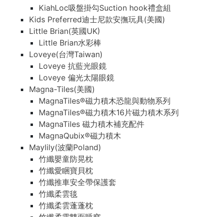
KiahLoc吸盤掛勾Suction hook禮盒組
Kids Preferred迪士尼款安撫玩具(美國)
Little Brian(英國UK)
Little Brian水彩棒
Loveye(台灣Taiwan)
Loveye 抗藍光眼鏡
Loveye 偏光太陽眼鏡
Magna-Tiles(美國)
MagnaTiles®磁力積木恐龍與動物系列
MagnaTiles®磁力積木16片磁力積木系列
MagnaTiles 磁力積木補充配件
MagnaQubix®磁力積木
Maylily(波蘭Poland)
竹纖嬰童防晃枕
竹纖愛睏寶貝枕
竹纖推車安全帶保護套
竹纖柔雲毯
竹纖柔雲蓬蓬枕