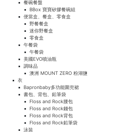
餐碗餐盤
BBox 寶寶矽膠餐碗組
便當盒、餐盒、零食盒
野餐餐盒
迷你野餐盒
零食盒
午餐袋
午餐袋
美國EVO噴油瓶
調味品
澳洲 MOUNT ZERO 粉湖鹽
衣
Bapronbaby多功能圍兜裙
書包、背包、鉛筆袋
Floss and Rock腰包
Floss and Rock錢包
Floss and Rock背包
Floss and Rock鉛筆袋
泳裝