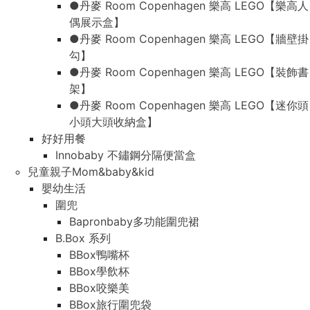
●丹麥 Room Copenhagen 樂高 LEGO【樂高人
偶展示盒】
●丹麥 Room Copenhagen 樂高 LEGO【牆壁掛
勾】
●丹麥 Room Copenhagen 樂高 LEGO【裝飾書
架】
●丹麥 Room Copenhagen 樂高 LEGO【迷你頭
小頭大頭收納盒】
好好用餐
Innobaby 不鏽鋼分隔便當盒
兒童親子Mom&baby&kid
嬰幼生活
圍兜
Bapronbaby多功能圍兜裙
B.Box 系列
BBox鴨嘴杯
BBox學飲杯
BBox咬樂美
BBox旅行圍兜袋