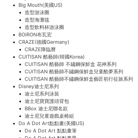
Big Mouth(美國US)
造型游泳圈
造型海灘毯
造型飲料杯游泳圈
BOiRON布瓦宏
CRAZE(德國Germany)
CRAZE降臨曆
CUITISAN 酷藝師(韓國Korea)
CUITISAN 酷藝師 不鏽鋼保鮮盒 花神系列
CUITISAN 酷藝師不鏽鋼保鮮盒兒童酷夢系列
CUITISAN 酷藝師不鏽鋼保鮮盒藝匠初行征旅系列
Disney迪士尼系列
迪士尼系列泳裝
迪士尼寶寶護頭背包
BBox 迪士尼聯名款
迪士尼兒童遊戲桌椅組
Do A Dot Art點點畫(美國US)
Do A Dot Art 點點畫筆