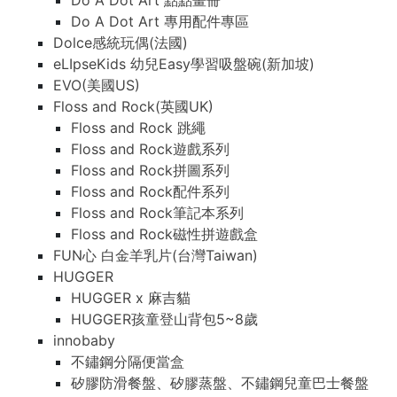
Do A Dot Art 點點畫冊
Do A Dot Art 專用配件專區
Dolce感統玩偶(法國)
eLIpseKids 幼兒Easy學習吸盤碗(新加坡)
EVO(美國US)
Floss and Rock(英國UK)
Floss and Rock 跳繩
Floss and Rock遊戲系列
Floss and Rock拼圖系列
Floss and Rock配件系列
Floss and Rock筆記本系列
Floss and Rock磁性拼遊戲盒
FUN心 白金羊乳片(台灣Taiwan)
HUGGER
HUGGER x 麻吉貓
HUGGER孩童登山背包5~8歲
innobaby
不鏽鋼分隔便當盒
矽膠防滑餐盤、矽膠蒸盤、不鏽鋼兒童巴士餐盤