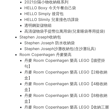
2021分隔小物收納格系列
HELLO Boxy 今天午餐自己袋
HELLO Simply 後背包
HELLO Slimily 兒童撞色功課袋
透明鋼架儲物箱
高清儲物袋手提慳位萬用袋(兒童睡袋專用提袋)
Stephen Joseph收納包
Stephen Joseph 防水收納袋
Stephen Joseph沙灘收納包(含沙灘玩具)
Room Copenhagen 丹麥樂高
丹麥 Room Copenhagen 樂高 LEGO【牆壁掛
勾】
丹麥 Room Copenhagen 樂高 LEGO【2格收納
盒】
丹麥 Room Copenhagen 樂高 LEGO【4格收納
盒】
丹麥 Room Copenhagen 樂高 LEGO【8格收納
盒】
丹麥 Room Copenhagen 樂高 LEGO【收納三層