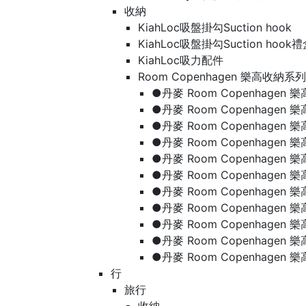
收納
KiahLoc吸盤掛勾Suction hook
KiahLoc吸盤掛勾Suction hook
KiahLoc吸力配件
Room Copenhagen 樂高收納系列
●丹麥 Room Copenhage
●丹麥 Room Copenhagen
●丹麥 Room Copenhagen
●丹麥 Room Copenhagen
●丹麥 Room Copenhage
●丹麥 Room Copenhage
●丹麥 Room Copenhage
●丹麥 Room Copenhagen
●丹麥 Room Copenhagen
●丹麥 Room Copenhagen
●丹麥 Room Copenhagen
行
旅行