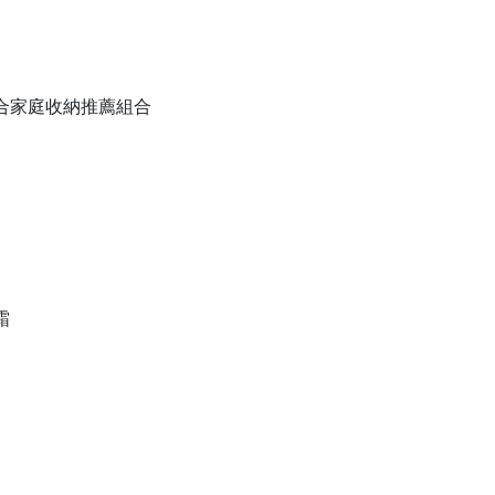
備組合家庭收納推薦組合
霜