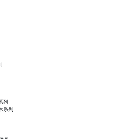
列
物系列
積木系列