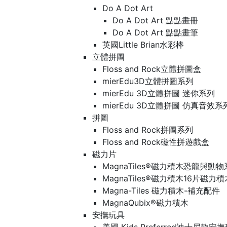
Do A Dot Art
Do A Dot Art 點點畫冊
Do A Dot Art 點點畫筆
英國Little Brian水彩棒
立體拼圖
Floss and Rock立體拼圖盒
mierEdu3D立體拼圖系列
mierEdu 3D立體拼圖 迷你系列
mierEdu 3D立體拼圖 仿真音效系
拼圖
Floss and Rock拼圖系列
Floss and Rock磁性拼遊戲盒
磁力片
MagnaTiles®磁力積木恐龍與動
MagnaTiles®磁力積木16片磁力
Magna-Tiles 磁力積木-補充配件
MagnaQubix®磁力積木
安撫玩具