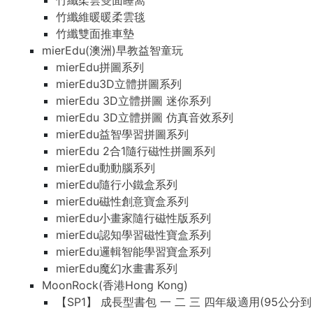
竹纖柔雲雙面睡窩
竹纖維暖暖柔雲毯
竹纖雙面推車墊
mierEdu(澳洲)早教益智童玩
mierEdu拼圖系列
mierEdu3D立體拼圖系列
mierEdu 3D立體拼圖 迷你系列
mierEdu 3D立體拼圖 仿真音效系列
mierEdu益智學習拼圖系列
mierEdu 2合1隨行磁性拼圖系列
mierEdu動動腦系列
mierEdu隨行小鐵盒系列
mierEdu磁性創意寶盒系列
mierEdu小畫家隨行磁性版系列
mierEdu認知學習磁性寶盒系列
mierEdu邏輯智能學習寶盒系列
mierEdu魔幻水畫書系列
MoonRock(香港Hong Kong)
【SP1】 成長型書包 一 二 三 四年級適用(95公分到