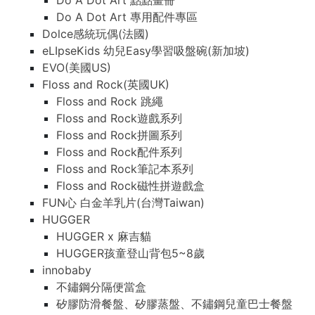
Do A Dot Art 點點畫冊
Do A Dot Art 專用配件專區
Dolce感統玩偶(法國)
eLIpseKids 幼兒Easy學習吸盤碗(新加坡)
EVO(美國US)
Floss and Rock(英國UK)
Floss and Rock 跳繩
Floss and Rock遊戲系列
Floss and Rock拼圖系列
Floss and Rock配件系列
Floss and Rock筆記本系列
Floss and Rock磁性拼遊戲盒
FUN心 白金羊乳片(台灣Taiwan)
HUGGER
HUGGER x 麻吉貓
HUGGER孩童登山背包5~8歲
innobaby
不鏽鋼分隔便當盒
矽膠防滑餐盤、矽膠蒸盤、不鏽鋼兒童巴士餐盤