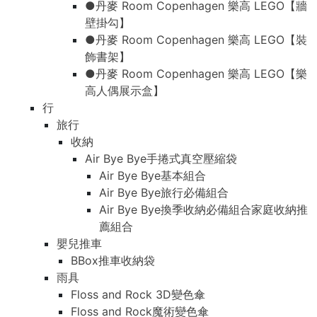
●丹麥 Room Copenhagen 樂高 LEGO【牆
壁掛勾】
●丹麥 Room Copenhagen 樂高 LEGO【裝
飾書架】
●丹麥 Room Copenhagen 樂高 LEGO【樂
高人偶展示盒】
行
旅行
收納
Air Bye Bye手捲式真空壓縮袋
Air Bye Bye基本組合
Air Bye Bye旅行必備組合
Air Bye Bye換季收納必備組合家庭收納推
薦組合
嬰兒推車
BBox推車收納袋
雨具
Floss and Rock 3D變色傘
Floss and Rock魔術變色傘