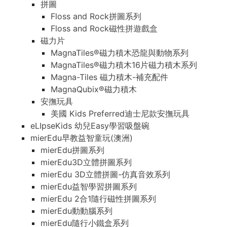
拼圖
Floss and Rock拼圖系列
Floss and Rock磁性拼遊戲盒
磁力片
MagnaTiles®磁力積木恐龍與動物系列
MagnaTiles®磁力積木16片磁力積木系列
Magna-Tiles 磁力積木-補充配件
MagnaQubix®磁力積木
安撫玩具
美國 Kids Preferred迪士尼款安撫玩具
eLIpseKids 幼兒Easy學習吸盤碗
mierEdu早教益智童玩(澳洲)
mierEdu拼圖系列
mierEdu3D立體拼圖系列
mierEdu 3D立體拼圖-仿真音效系列
mierEdu益智學習拼圖系列
mierEdu 2合1隨行磁性拼圖系列
mierEdu動動腦系列
mierEdu隨行小鐵盒系列