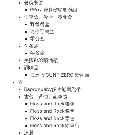
餐碗餐盤
BBox 寶寶矽膠餐碗組
便當盒、餐盒、零食盒
野餐餐盒
迷你野餐盒
零食盒
午餐袋
午餐袋
美國EVO噴油瓶
調味品
澳洲 MOUNT ZERO 粉湖鹽
衣
Bapronbaby多功能圍兜裙
書包、背包、鉛筆袋
Floss and Rock腰包
Floss and Rock錢包
Floss and Rock背包
Floss and Rock鉛筆袋
泳裝