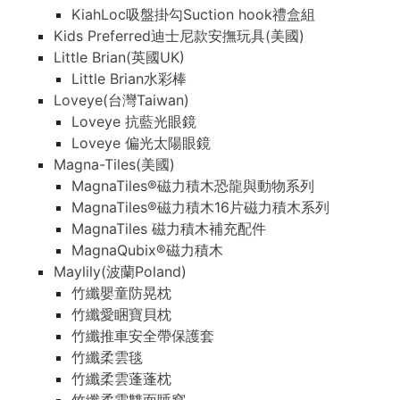
KiahLoc吸盤掛勾Suction hook禮盒組
Kids Preferred迪士尼款安撫玩具(美國)
Little Brian(英國UK)
Little Brian水彩棒
Loveye(台灣Taiwan)
Loveye 抗藍光眼鏡
Loveye 偏光太陽眼鏡
Magna-Tiles(美國)
MagnaTiles®磁力積木恐龍與動物系列
MagnaTiles®磁力積木16片磁力積木系列
MagnaTiles 磁力積木補充配件
MagnaQubix®磁力積木
Maylily(波蘭Poland)
竹纖嬰童防晃枕
竹纖愛睏寶貝枕
竹纖推車安全帶保護套
竹纖柔雲毯
竹纖柔雲蓬蓬枕