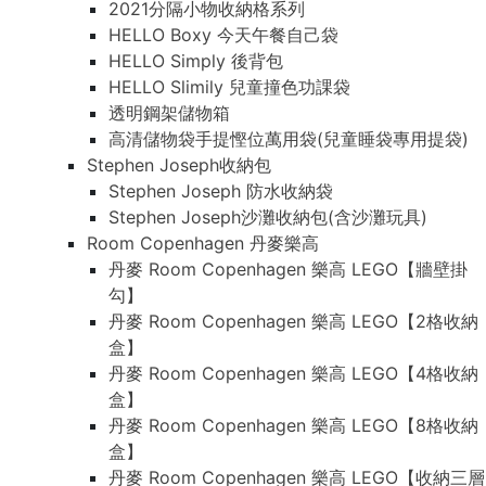
2021分隔小物收納格系列
HELLO Boxy 今天午餐自己袋
HELLO Simply 後背包
HELLO Slimily 兒童撞色功課袋
透明鋼架儲物箱
高清儲物袋手提慳位萬用袋(兒童睡袋專用提袋)
Stephen Joseph收納包
Stephen Joseph 防水收納袋
Stephen Joseph沙灘收納包(含沙灘玩具)
Room Copenhagen 丹麥樂高
丹麥 Room Copenhagen 樂高 LEGO【牆壁掛
勾】
丹麥 Room Copenhagen 樂高 LEGO【2格收納
盒】
丹麥 Room Copenhagen 樂高 LEGO【4格收納
盒】
丹麥 Room Copenhagen 樂高 LEGO【8格收納
盒】
丹麥 Room Copenhagen 樂高 LEGO【收納三層