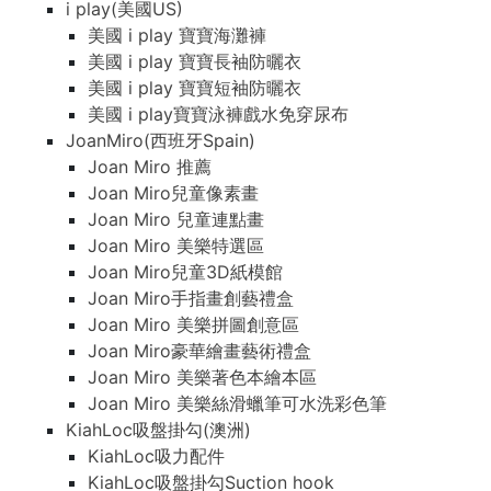
i play(美國US)
美國 i play 寶寶海灘褲
美國 i play 寶寶長袖防曬衣
美國 i play 寶寶短袖防曬衣
美國 i play寶寶泳褲戲水免穿尿布
JoanMiro(西班牙Spain)
Joan Miro 推薦
Joan Miro兒童像素畫
Joan Miro 兒童連點畫
Joan Miro 美樂特選區
Joan Miro兒童3D紙模館
Joan Miro手指畫創藝禮盒
Joan Miro 美樂拼圖創意區
Joan Miro豪華繪畫藝術禮盒
Joan Miro 美樂著色本繪本區
Joan Miro 美樂絲滑蠟筆可水洗彩色筆
KiahLoc吸盤掛勾(澳洲)
KiahLoc吸力配件
KiahLoc吸盤掛勾Suction hook