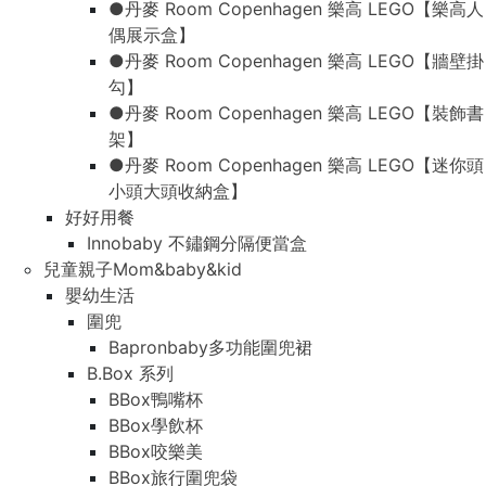
●丹麥 Room Copenhagen 樂高 LEGO【樂高人
偶展示盒】
●丹麥 Room Copenhagen 樂高 LEGO【牆壁掛
勾】
●丹麥 Room Copenhagen 樂高 LEGO【裝飾書
架】
●丹麥 Room Copenhagen 樂高 LEGO【迷你頭
小頭大頭收納盒】
好好用餐
Innobaby 不鏽鋼分隔便當盒
兒童親子Mom&baby&kid
嬰幼生活
圍兜
Bapronbaby多功能圍兜裙
B.Box 系列
BBox鴨嘴杯
BBox學飲杯
BBox咬樂美
BBox旅行圍兜袋