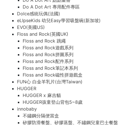
Do A Dot Art 點點畫冊
Do A Dot Art 專用配件專區
Dolce感統玩偶(法國)
eLIpseKids 幼兒Easy學習吸盤碗(新加坡)
EVO(美國US)
Floss and Rock(英國UK)
Floss and Rock 跳繩
Floss and Rock遊戲系列
Floss and Rock拼圖系列
Floss and Rock配件系列
Floss and Rock筆記本系列
Floss and Rock磁性拼遊戲盒
FUN心 白金羊乳片(台灣Taiwan)
HUGGER
HUGGER x 麻吉貓
HUGGER孩童登山背包5~8歲
innobaby
不鏽鋼分隔便當盒
矽膠防滑餐盤、矽膠蒸盤、不鏽鋼兒童巴士餐盤