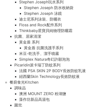
Stephen Joseph玩水系列
Stephen Joseph 防水收納袋
Stephen Joseph 泳鏡
迪士尼系列泳裝、防曬衣
Floss and Rock配件系列
Thinkbaby星寶貝純物理防曬霜
抗菌、居家清潔
黃金盾 系列
黃金盾 抗菌洗護手系列
米豆-乾洗手、潔手噴霧
Simplex Natura奇幻許願泡泡
Picaridin派卡瑞丁防蚊系列
法國 PSA SKIN 2P BODY長效防蚊乳液
紐西蘭Skin Technology長效防蚊液
餐廚食光Kitchen
調味品
澳洲 MOUNT ZERO 粉湖鹽
藻作坊新品高湯包
圍兜