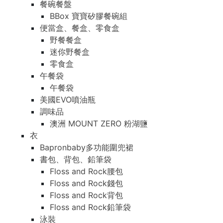
餐碗餐盤
BBox 寶寶矽膠餐碗組
便當盒、餐盒、零食盒
野餐餐盒
迷你野餐盒
零食盒
午餐袋
午餐袋
美國EVO噴油瓶
調味品
澳洲 MOUNT ZERO 粉湖鹽
衣
Bapronbaby多功能圍兜裙
書包、背包、鉛筆袋
Floss and Rock腰包
Floss and Rock錢包
Floss and Rock背包
Floss and Rock鉛筆袋
泳裝