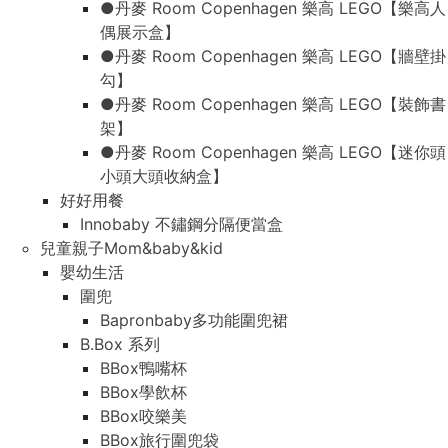
●丹麥 Room Copenhagen 樂高 LEGO【樂高人
偶展示盒】
●丹麥 Room Copenhagen 樂高 LEGO【牆壁掛
勾】
●丹麥 Room Copenhagen 樂高 LEGO【裝飾書
架】
●丹麥 Room Copenhagen 樂高 LEGO【迷你頭
小頭大頭收納盒】
好好用餐
Innobaby 不鏽鋼分隔便當盒
兒童親子Mom&baby&kid
嬰幼生活
圍兜
Bapronbaby多功能圍兜裙
B.Box 系列
BBox鴨嘴杯
BBox學飲杯
BBox咬樂美
BBox旅行圍兜袋