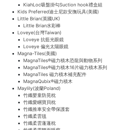
KiahLoc吸盤掛勾Suction hook禮盒組
Kids Preferred迪士尼款安撫玩具(美國)
Little Brian(英國UK)
Little Brian水彩棒
Loveye(台灣Taiwan)
Loveye 抗藍光眼鏡
Loveye 偏光太陽眼鏡
Magna-Tiles(美國)
MagnaTiles®磁力積木恐龍與動物系列
MagnaTiles®磁力積木16片磁力積木系列
MagnaTiles 磁力積木補充配件
MagnaQubix®磁力積木
Maylily(波蘭Poland)
竹纖嬰童防晃枕
竹纖愛睏寶貝枕
竹纖推車安全帶保護套
竹纖柔雲毯
竹纖柔雲蓬蓬枕