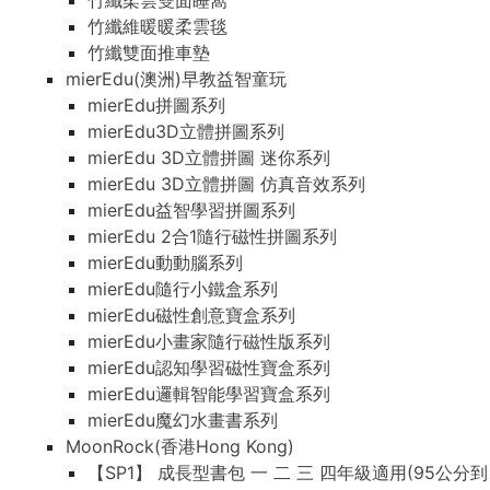
竹纖柔雲雙面睡窩
竹纖維暖暖柔雲毯
竹纖雙面推車墊
mierEdu(澳洲)早教益智童玩
mierEdu拼圖系列
mierEdu3D立體拼圖系列
mierEdu 3D立體拼圖 迷你系列
mierEdu 3D立體拼圖 仿真音效系列
mierEdu益智學習拼圖系列
mierEdu 2合1隨行磁性拼圖系列
mierEdu動動腦系列
mierEdu隨行小鐵盒系列
mierEdu磁性創意寶盒系列
mierEdu小畫家隨行磁性版系列
mierEdu認知學習磁性寶盒系列
mierEdu邏輯智能學習寶盒系列
mierEdu魔幻水畫書系列
MoonRock(香港Hong Kong)
【SP1】 成長型書包 一 二 三 四年級適用(95公分到