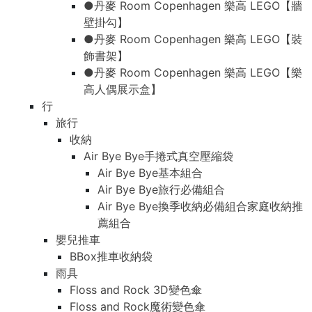
●丹麥 Room Copenhagen 樂高 LEGO【牆
壁掛勾】
●丹麥 Room Copenhagen 樂高 LEGO【裝
飾書架】
●丹麥 Room Copenhagen 樂高 LEGO【樂
高人偶展示盒】
行
旅行
收納
Air Bye Bye手捲式真空壓縮袋
Air Bye Bye基本組合
Air Bye Bye旅行必備組合
Air Bye Bye換季收納必備組合家庭收納推
薦組合
嬰兒推車
BBox推車收納袋
雨具
Floss and Rock 3D變色傘
Floss and Rock魔術變色傘