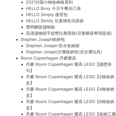
2021分隔小物收納格系列
HELLO Boxy 今天午餐自己袋
HELLO Simply 後背包
HELLO Slimily 兒童撞色功課袋
透明鋼架儲物箱
高清儲物袋手提慳位萬用袋(兒童睡袋專用提袋)
Stephen Joseph收納包
Stephen Joseph 防水收納袋
Stephen Joseph沙灘收納包(含沙灘玩具)
Room Copenhagen 丹麥樂高
丹麥 Room Copenhagen 樂高 LEGO【牆壁掛
勾】
丹麥 Room Copenhagen 樂高 LEGO【2格收納
盒】
丹麥 Room Copenhagen 樂高 LEGO【4格收納
盒】
丹麥 Room Copenhagen 樂高 LEGO【8格收納
盒】
丹麥 Room Copenhagen 樂高 LEGO【收納三層