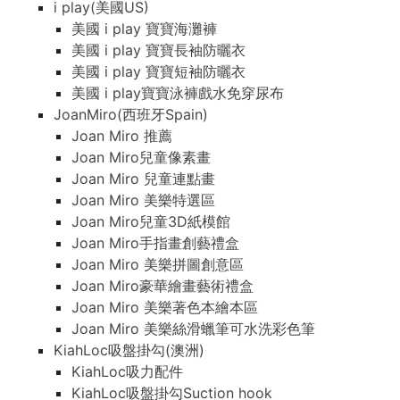
i play(美國US)
美國 i play 寶寶海灘褲
美國 i play 寶寶長袖防曬衣
美國 i play 寶寶短袖防曬衣
美國 i play寶寶泳褲戲水免穿尿布
JoanMiro(西班牙Spain)
Joan Miro 推薦
Joan Miro兒童像素畫
Joan Miro 兒童連點畫
Joan Miro 美樂特選區
Joan Miro兒童3D紙模館
Joan Miro手指畫創藝禮盒
Joan Miro 美樂拼圖創意區
Joan Miro豪華繪畫藝術禮盒
Joan Miro 美樂著色本繪本區
Joan Miro 美樂絲滑蠟筆可水洗彩色筆
KiahLoc吸盤掛勾(澳洲)
KiahLoc吸力配件
KiahLoc吸盤掛勾Suction hook