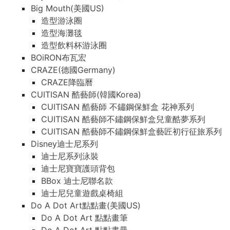
Big Mouth(美國US)
造型游泳圈
造型海灘毯
造型飲料杯游泳圈
BOiRON布瓦宏
CRAZE(德國Germany)
CRAZE降臨曆
CUITISAN 酷藝師(韓國Korea)
CUITISAN 酷藝師 不鏽鋼保鮮盒 花神系列
CUITISAN 酷藝師不鏽鋼保鮮盒兒童酷夢系列
CUITISAN 酷藝師不鏽鋼保鮮盒藝匠初行征旅系列
Disney迪士尼系列
迪士尼系列泳裝
迪士尼寶寶護頭背包
BBox 迪士尼聯名款
迪士尼兒童遊戲桌椅組
Do A Dot Art點點畫(美國US)
Do A Dot Art 點點畫筆