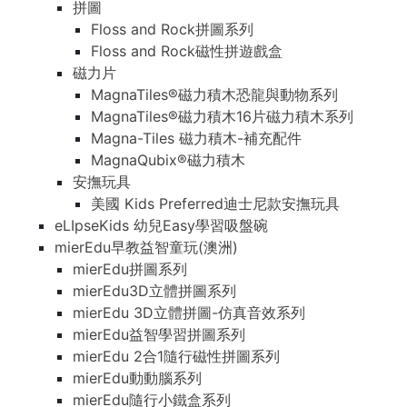
拼圖
Floss and Rock拼圖系列
Floss and Rock磁性拼遊戲盒
磁力片
MagnaTiles®磁力積木恐龍與動物系列
MagnaTiles®磁力積木16片磁力積木系列
Magna-Tiles 磁力積木-補充配件
MagnaQubix®磁力積木
安撫玩具
美國 Kids Preferred迪士尼款安撫玩具
eLIpseKids 幼兒Easy學習吸盤碗
mierEdu早教益智童玩(澳洲)
mierEdu拼圖系列
mierEdu3D立體拼圖系列
mierEdu 3D立體拼圖-仿真音效系列
mierEdu益智學習拼圖系列
mierEdu 2合1隨行磁性拼圖系列
mierEdu動動腦系列
mierEdu隨行小鐵盒系列