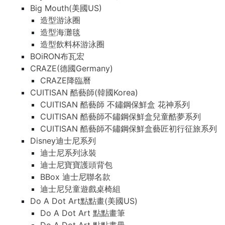
Big Mouth(美國US)
造型游泳圈
造型海灘毯
造型飲料杯游泳圈
BOiRON布瓦宏
CRAZE(德國Germany)
CRAZE降臨曆
CUITISAN 酷藝師(韓國Korea)
CUITISAN 酷藝師 不鏽鋼保鮮盒 花神系列
CUITISAN 酷藝師不鏽鋼保鮮盒兒童酷夢系列
CUITISAN 酷藝師不鏽鋼保鮮盒藝匠初行征旅系列
Disney迪士尼系列
迪士尼系列泳裝
迪士尼寶寶護頭背包
BBox 迪士尼聯名款
迪士尼兒童遊戲桌椅組
Do A Dot Art點點畫(美國US)
Do A Dot Art 點點畫筆