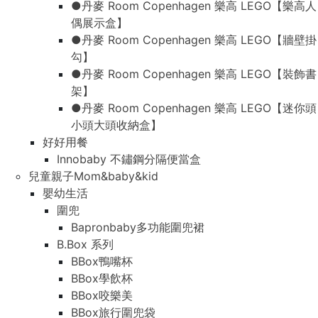
●丹麥 Room Copenhagen 樂高 LEGO【樂高人
偶展示盒】
●丹麥 Room Copenhagen 樂高 LEGO【牆壁掛
勾】
●丹麥 Room Copenhagen 樂高 LEGO【裝飾書
架】
●丹麥 Room Copenhagen 樂高 LEGO【迷你頭
小頭大頭收納盒】
好好用餐
Innobaby 不鏽鋼分隔便當盒
兒童親子Mom&baby&kid
嬰幼生活
圍兜
Bapronbaby多功能圍兜裙
B.Box 系列
BBox鴨嘴杯
BBox學飲杯
BBox咬樂美
BBox旅行圍兜袋