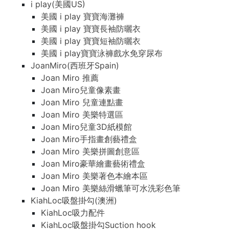
i play(美國US)
美國 i play 寶寶海灘褲
美國 i play 寶寶長袖防曬衣
美國 i play 寶寶短袖防曬衣
美國 i play寶寶泳褲戲水免穿尿布
JoanMiro(西班牙Spain)
Joan Miro 推薦
Joan Miro兒童像素畫
Joan Miro 兒童連點畫
Joan Miro 美樂特選區
Joan Miro兒童3D紙模館
Joan Miro手指畫創藝禮盒
Joan Miro 美樂拼圖創意區
Joan Miro豪華繪畫藝術禮盒
Joan Miro 美樂著色本繪本區
Joan Miro 美樂絲滑蠟筆可水洗彩色筆
KiahLoc吸盤掛勾(澳洲)
KiahLoc吸力配件
KiahLoc吸盤掛勾Suction hook