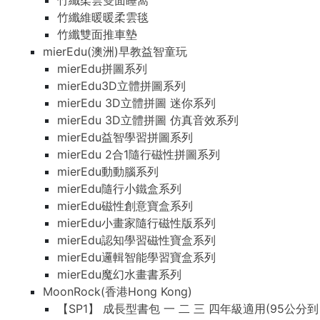
竹纖柔雲雙面睡窩
竹纖維暖暖柔雲毯
竹纖雙面推車墊
mierEdu(澳洲)早教益智童玩
mierEdu拼圖系列
mierEdu3D立體拼圖系列
mierEdu 3D立體拼圖 迷你系列
mierEdu 3D立體拼圖 仿真音效系列
mierEdu益智學習拼圖系列
mierEdu 2合1隨行磁性拼圖系列
mierEdu動動腦系列
mierEdu隨行小鐵盒系列
mierEdu磁性創意寶盒系列
mierEdu小畫家隨行磁性版系列
mierEdu認知學習磁性寶盒系列
mierEdu邏輯智能學習寶盒系列
mierEdu魔幻水畫書系列
MoonRock(香港Hong Kong)
【SP1】 成長型書包 一 二 三 四年級適用(95公分到