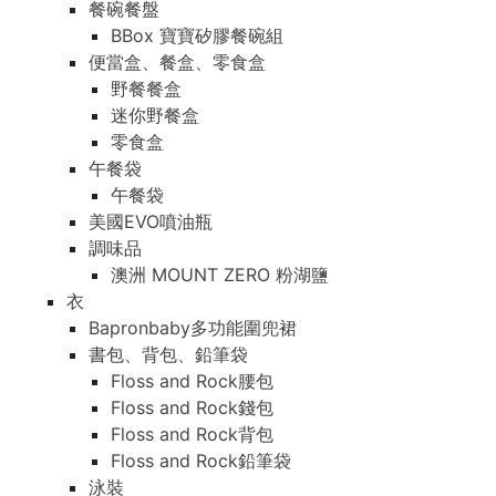
餐碗餐盤
BBox 寶寶矽膠餐碗組
便當盒、餐盒、零食盒
野餐餐盒
迷你野餐盒
零食盒
午餐袋
午餐袋
美國EVO噴油瓶
調味品
澳洲 MOUNT ZERO 粉湖鹽
衣
Bapronbaby多功能圍兜裙
書包、背包、鉛筆袋
Floss and Rock腰包
Floss and Rock錢包
Floss and Rock背包
Floss and Rock鉛筆袋
泳裝