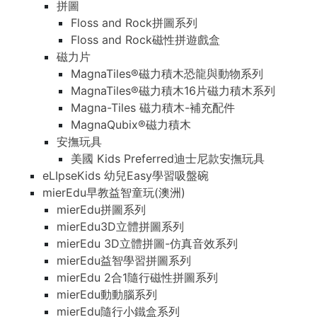
拼圖
Floss and Rock拼圖系列
Floss and Rock磁性拼遊戲盒
磁力片
MagnaTiles®磁力積木恐龍與動物系列
MagnaTiles®磁力積木16片磁力積木系列
Magna-Tiles 磁力積木-補充配件
MagnaQubix®磁力積木
安撫玩具
美國 Kids Preferred迪士尼款安撫玩具
eLIpseKids 幼兒Easy學習吸盤碗
mierEdu早教益智童玩(澳洲)
mierEdu拼圖系列
mierEdu3D立體拼圖系列
mierEdu 3D立體拼圖-仿真音效系列
mierEdu益智學習拼圖系列
mierEdu 2合1隨行磁性拼圖系列
mierEdu動動腦系列
mierEdu隨行小鐵盒系列