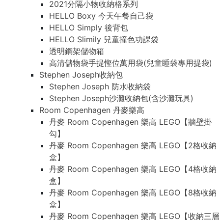
2021分隔小物收納格系列
HELLO Boxy 今天午餐自己袋
HELLO Simply 後背包
HELLO Slimily 兒童撞色功課袋
透明鋼架儲物箱
高清儲物袋手提慳位萬用袋(兒童睡袋專用提袋)
Stephen Joseph收納包
Stephen Joseph 防水收納袋
Stephen Joseph沙灘收納包(含沙灘玩具)
Room Copenhagen 丹麥樂高
丹麥 Room Copenhagen 樂高 LEGO【牆壁掛
勾】
丹麥 Room Copenhagen 樂高 LEGO【2格收納
盒】
丹麥 Room Copenhagen 樂高 LEGO【4格收納
盒】
丹麥 Room Copenhagen 樂高 LEGO【8格收納
盒】
丹麥 Room Copenhagen 樂高 LEGO【收納三層