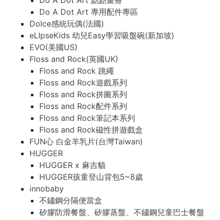
Do A Dot Art 點點畫冊
Do A Dot Art 專用配件專區
Dolce感統玩偶(法國)
eLIpseKids 幼兒Easy學習吸盤碗(新加坡)
EVO(美國US)
Floss and Rock(英國UK)
Floss and Rock 跳繩
Floss and Rock遊戲系列
Floss and Rock拼圖系列
Floss and Rock配件系列
Floss and Rock筆記本系列
Floss and Rock磁性拼遊戲盒
FUN心 白金羊乳片(台灣Taiwan)
HUGGER
HUGGER x 麻吉貓
HUGGER孩童登山背包5~8歲
innobaby
不鏽鋼分隔便當盒
矽膠防滑餐盤、矽膠蒸盤、不鏽鋼兒童巴士餐盤