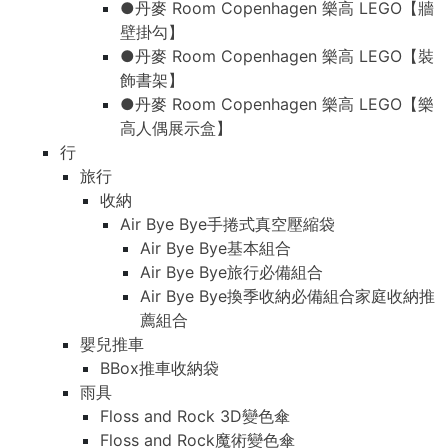
●丹麥 Room Copenhagen 樂高 LEGO【牆
壁掛勾】
●丹麥 Room Copenhagen 樂高 LEGO【裝
飾書架】
●丹麥 Room Copenhagen 樂高 LEGO【樂
高人偶展示盒】
行
旅行
收納
Air Bye Bye手捲式真空壓縮袋
Air Bye Bye基本組合
Air Bye Bye旅行必備組合
Air Bye Bye換季收納必備組合家庭收納推
薦組合
嬰兒推車
BBox推車收納袋
雨具
Floss and Rock 3D變色傘
Floss and Rock魔術變色傘