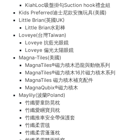
KiahLoc吸盤掛勾Suction hook禮盒組
Kids Preferred迪士尼款安撫玩具(美國)
Little Brian(英國UK)
Little Brian水彩棒
Loveye(台灣Taiwan)
Loveye 抗藍光眼鏡
Loveye 偏光太陽眼鏡
Magna-Tiles(美國)
MagnaTiles®磁力積木恐龍與動物系列
MagnaTiles®磁力積木16片磁力積木系列
MagnaTiles 磁力積木補充配件
MagnaQubix®磁力積木
Maylily(波蘭Poland)
竹纖嬰童防晃枕
竹纖愛睏寶貝枕
竹纖推車安全帶保護套
竹纖柔雲毯
竹纖柔雲蓬蓬枕