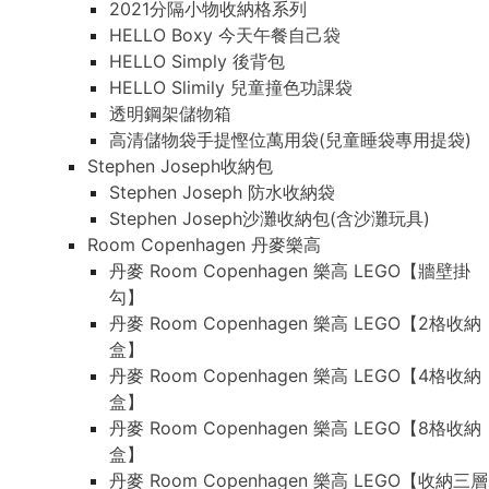
2021分隔小物收納格系列
HELLO Boxy 今天午餐自己袋
HELLO Simply 後背包
HELLO Slimily 兒童撞色功課袋
透明鋼架儲物箱
高清儲物袋手提慳位萬用袋(兒童睡袋專用提袋)
Stephen Joseph收納包
Stephen Joseph 防水收納袋
Stephen Joseph沙灘收納包(含沙灘玩具)
Room Copenhagen 丹麥樂高
丹麥 Room Copenhagen 樂高 LEGO【牆壁掛
勾】
丹麥 Room Copenhagen 樂高 LEGO【2格收納
盒】
丹麥 Room Copenhagen 樂高 LEGO【4格收納
盒】
丹麥 Room Copenhagen 樂高 LEGO【8格收納
盒】
丹麥 Room Copenhagen 樂高 LEGO【收納三層