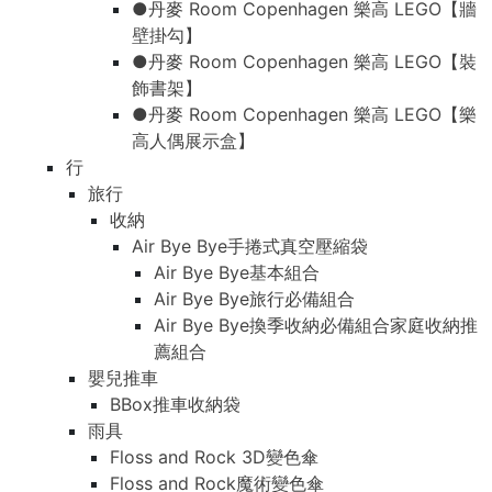
●丹麥 Room Copenhagen 樂高 LEGO【牆
壁掛勾】
●丹麥 Room Copenhagen 樂高 LEGO【裝
飾書架】
●丹麥 Room Copenhagen 樂高 LEGO【樂
高人偶展示盒】
行
旅行
收納
Air Bye Bye手捲式真空壓縮袋
Air Bye Bye基本組合
Air Bye Bye旅行必備組合
Air Bye Bye換季收納必備組合家庭收納推
薦組合
嬰兒推車
BBox推車收納袋
雨具
Floss and Rock 3D變色傘
Floss and Rock魔術變色傘