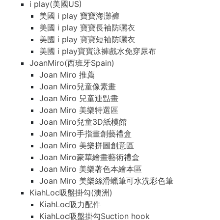
i play(美國US)
美國 i play 寶寶海灘褲
美國 i play 寶寶長袖防曬衣
美國 i play 寶寶短袖防曬衣
美國 i play寶寶泳褲戲水免穿尿布
JoanMiro(西班牙Spain)
Joan Miro 推薦
Joan Miro兒童像素畫
Joan Miro 兒童連點畫
Joan Miro 美樂特選區
Joan Miro兒童3D紙模館
Joan Miro手指畫創藝禮盒
Joan Miro 美樂拼圖創意區
Joan Miro豪華繪畫藝術禮盒
Joan Miro 美樂著色本繪本區
Joan Miro 美樂絲滑蠟筆可水洗彩色筆
KiahLoc吸盤掛勾(澳洲)
KiahLoc吸力配件
KiahLoc吸盤掛勾Suction hook