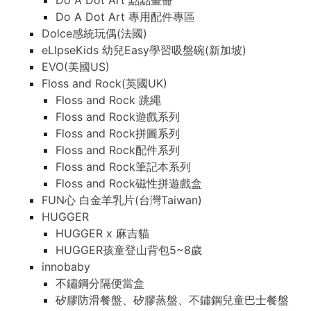
Do A Dot Art 點點畫冊
Do A Dot Art 專用配件專區
Dolce感統玩偶(法國)
eLIpseKids 幼兒Easy學習吸盤碗(新加坡)
EVO(美國US)
Floss and Rock(英國UK)
Floss and Rock 跳繩
Floss and Rock遊戲系列
Floss and Rock拼圖系列
Floss and Rock配件系列
Floss and Rock筆記本系列
Floss and Rock磁性拼遊戲盒
FUN心 白金羊乳片(台灣Taiwan)
HUGGER
HUGGER x 麻吉貓
HUGGER孩童登山背包5~8歲
innobaby
不鏽鋼分隔便當盒
矽膠防滑餐盤、矽膠蒸盤、不鏽鋼兒童巴士餐盤