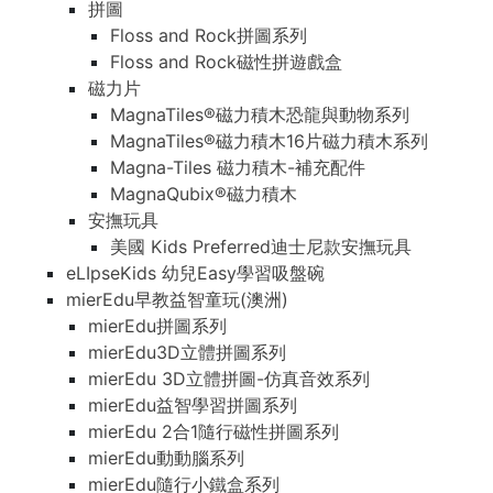
拼圖
Floss and Rock拼圖系列
Floss and Rock磁性拼遊戲盒
磁力片
MagnaTiles®磁力積木恐龍與動物系列
MagnaTiles®磁力積木16片磁力積木系列
Magna-Tiles 磁力積木-補充配件
MagnaQubix®磁力積木
安撫玩具
美國 Kids Preferred迪士尼款安撫玩具
eLIpseKids 幼兒Easy學習吸盤碗
mierEdu早教益智童玩(澳洲)
mierEdu拼圖系列
mierEdu3D立體拼圖系列
mierEdu 3D立體拼圖-仿真音效系列
mierEdu益智學習拼圖系列
mierEdu 2合1隨行磁性拼圖系列
mierEdu動動腦系列
mierEdu隨行小鐵盒系列