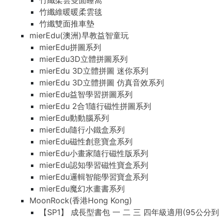
竹纖柔雲雙面睡窩
竹纖維暖暖柔雲毯
竹纖雙面推車墊
mierEdu(澳洲)早教益智童玩
mierEdu拼圖系列
mierEdu3D立體拼圖系列
mierEdu 3D立體拼圖 迷你系列
mierEdu 3D立體拼圖 仿真音效系列
mierEdu益智學習拼圖系列
mierEdu 2合1隨行磁性拼圖系列
mierEdu動動腦系列
mierEdu隨行小鐵盒系列
mierEdu磁性創意寶盒系列
mierEdu小畫家隨行磁性版系列
mierEdu認知學習磁性寶盒系列
mierEdu邏輯智能學習寶盒系列
mierEdu魔幻水畫書系列
MoonRock(香港Hong Kong)
【SP1】 成長型書包 一 二 三 四年級適用(95公分到