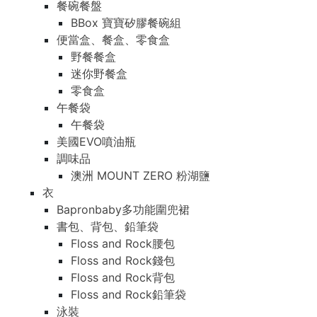
餐碗餐盤
BBox 寶寶矽膠餐碗組
便當盒、餐盒、零食盒
野餐餐盒
迷你野餐盒
零食盒
午餐袋
午餐袋
美國EVO噴油瓶
調味品
澳洲 MOUNT ZERO 粉湖鹽
衣
Bapronbaby多功能圍兜裙
書包、背包、鉛筆袋
Floss and Rock腰包
Floss and Rock錢包
Floss and Rock背包
Floss and Rock鉛筆袋
泳裝