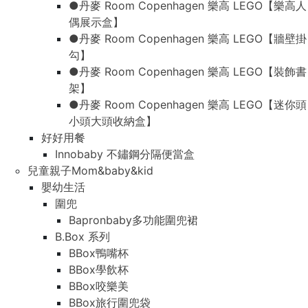
●丹麥 Room Copenhagen 樂高 LEGO【樂高人
偶展示盒】
●丹麥 Room Copenhagen 樂高 LEGO【牆壁掛
勾】
●丹麥 Room Copenhagen 樂高 LEGO【裝飾書
架】
●丹麥 Room Copenhagen 樂高 LEGO【迷你頭
小頭大頭收納盒】
好好用餐
Innobaby 不鏽鋼分隔便當盒
兒童親子Mom&baby&kid
嬰幼生活
圍兜
Bapronbaby多功能圍兜裙
B.Box 系列
BBox鴨嘴杯
BBox學飲杯
BBox咬樂美
BBox旅行圍兜袋