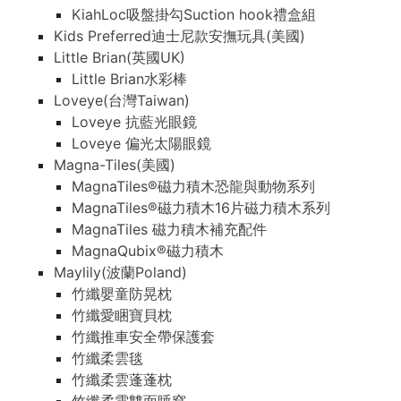
KiahLoc吸盤掛勾Suction hook禮盒組
Kids Preferred迪士尼款安撫玩具(美國)
Little Brian(英國UK)
Little Brian水彩棒
Loveye(台灣Taiwan)
Loveye 抗藍光眼鏡
Loveye 偏光太陽眼鏡
Magna-Tiles(美國)
MagnaTiles®磁力積木恐龍與動物系列
MagnaTiles®磁力積木16片磁力積木系列
MagnaTiles 磁力積木補充配件
MagnaQubix®磁力積木
Maylily(波蘭Poland)
竹纖嬰童防晃枕
竹纖愛睏寶貝枕
竹纖推車安全帶保護套
竹纖柔雲毯
竹纖柔雲蓬蓬枕