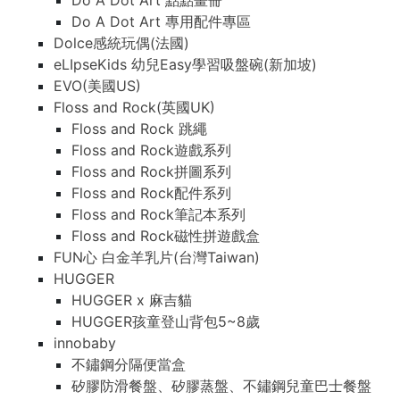
Do A Dot Art 點點畫冊
Do A Dot Art 專用配件專區
Dolce感統玩偶(法國)
eLIpseKids 幼兒Easy學習吸盤碗(新加坡)
EVO(美國US)
Floss and Rock(英國UK)
Floss and Rock 跳繩
Floss and Rock遊戲系列
Floss and Rock拼圖系列
Floss and Rock配件系列
Floss and Rock筆記本系列
Floss and Rock磁性拼遊戲盒
FUN心 白金羊乳片(台灣Taiwan)
HUGGER
HUGGER x 麻吉貓
HUGGER孩童登山背包5~8歲
innobaby
不鏽鋼分隔便當盒
矽膠防滑餐盤、矽膠蒸盤、不鏽鋼兒童巴士餐盤