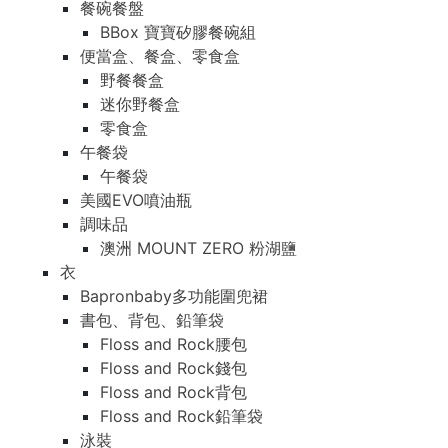
餐碗餐盤
BBox 寶寶矽膠餐碗組
便當盒、餐盒、零食盒
野餐餐盒
迷你野餐盒
零食盒
午餐袋
午餐袋
美國EVO噴油瓶
調味品
澳洲 MOUNT ZERO 粉湖鹽
衣
Bapronbaby多功能圍兜裙
書包、背包、鉛筆袋
Floss and Rock腰包
Floss and Rock錢包
Floss and Rock背包
Floss and Rock鉛筆袋
泳裝