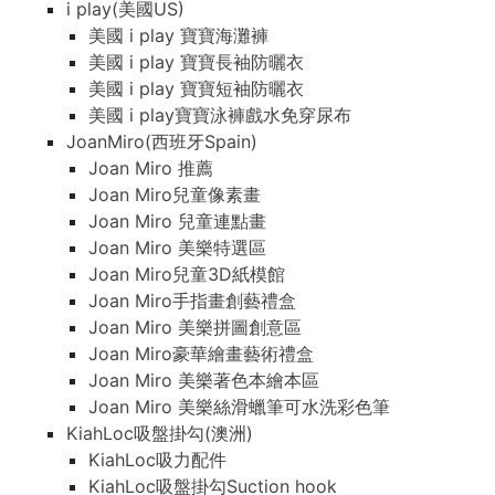
i play(美國US)
美國 i play 寶寶海灘褲
美國 i play 寶寶長袖防曬衣
美國 i play 寶寶短袖防曬衣
美國 i play寶寶泳褲戲水免穿尿布
JoanMiro(西班牙Spain)
Joan Miro 推薦
Joan Miro兒童像素畫
Joan Miro 兒童連點畫
Joan Miro 美樂特選區
Joan Miro兒童3D紙模館
Joan Miro手指畫創藝禮盒
Joan Miro 美樂拼圖創意區
Joan Miro豪華繪畫藝術禮盒
Joan Miro 美樂著色本繪本區
Joan Miro 美樂絲滑蠟筆可水洗彩色筆
KiahLoc吸盤掛勾(澳洲)
KiahLoc吸力配件
KiahLoc吸盤掛勾Suction hook