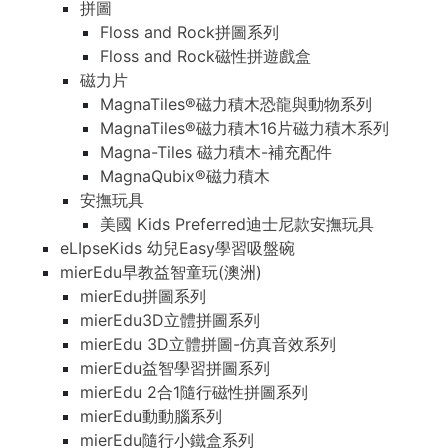
拼圖
Floss and Rock拼圖系列
Floss and Rock磁性拼遊戲盒
磁力片
MagnaTiles®磁力積木恐龍與動物系列
MagnaTiles®磁力積木16片磁力積木系列
Magna-Tiles 磁力積木-補充配件
MagnaQubix®磁力積木
安撫玩具
美國 Kids Preferred迪士尼款安撫玩具
eLIpseKids 幼兒Easy學習吸盤碗
mierEdu早教益智童玩(澳洲)
mierEdu拼圖系列
mierEdu3D立體拼圖系列
mierEdu 3D立體拼圖-仿真音效系列
mierEdu益智學習拼圖系列
mierEdu 2合1隨行磁性拼圖系列
mierEdu動動腦系列
mierEdu隨行小鐵盒系列