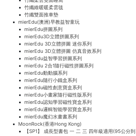
竹纖柔雲雙面睡窩
竹纖維暖暖柔雲毯
竹纖雙面推車墊
mierEdu(澳洲)早教益智童玩
mierEdu拼圖系列
mierEdu3D立體拼圖系列
mierEdu 3D立體拼圖 迷你系列
mierEdu 3D立體拼圖 仿真音效系列
mierEdu益智學習拼圖系列
mierEdu 2合1隨行磁性拼圖系列
mierEdu動動腦系列
mierEdu隨行小鐵盒系列
mierEdu磁性創意寶盒系列
mierEdu小畫家隨行磁性版系列
mierEdu認知學習磁性寶盒系列
mierEdu邏輯智能學習寶盒系列
mierEdu魔幻水畫書系列
MoonRock(香港Hong Kong)
【SP1】 成長型書包 一 二 三 四年級適用(95公分到