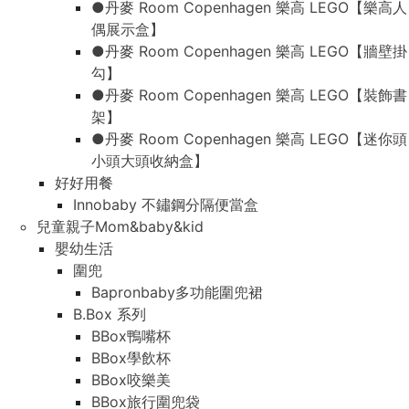
●丹麥 Room Copenhagen 樂高 LEGO【樂高人
偶展示盒】
●丹麥 Room Copenhagen 樂高 LEGO【牆壁掛
勾】
●丹麥 Room Copenhagen 樂高 LEGO【裝飾書
架】
●丹麥 Room Copenhagen 樂高 LEGO【迷你頭
小頭大頭收納盒】
好好用餐
Innobaby 不鏽鋼分隔便當盒
兒童親子Mom&baby&kid
嬰幼生活
圍兜
Bapronbaby多功能圍兜裙
B.Box 系列
BBox鴨嘴杯
BBox學飲杯
BBox咬樂美
BBox旅行圍兜袋