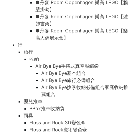
●丹麥 Room Copenhagen 樂高 LEGO【牆
壁掛勾】
●丹麥 Room Copenhagen 樂高 LEGO【裝
飾書架】
●丹麥 Room Copenhagen 樂高 LEGO【樂
高人偶展示盒】
行
旅行
收納
Air Bye Bye手捲式真空壓縮袋
Air Bye Bye基本組合
Air Bye Bye旅行必備組合
Air Bye Bye換季收納必備組合家庭收納推
薦組合
嬰兒推車
BBox推車收納袋
雨具
Floss and Rock 3D變色傘
Floss and Rock魔術變色傘