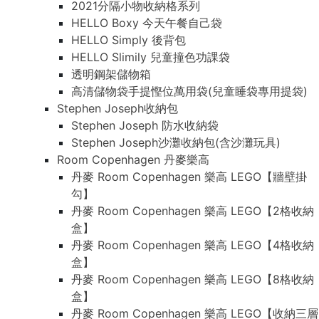
2021分隔小物收納格系列
HELLO Boxy 今天午餐自己袋
HELLO Simply 後背包
HELLO Slimily 兒童撞色功課袋
透明鋼架儲物箱
高清儲物袋手提慳位萬用袋(兒童睡袋專用提袋)
Stephen Joseph收納包
Stephen Joseph 防水收納袋
Stephen Joseph沙灘收納包(含沙灘玩具)
Room Copenhagen 丹麥樂高
丹麥 Room Copenhagen 樂高 LEGO【牆壁掛
勾】
丹麥 Room Copenhagen 樂高 LEGO【2格收納
盒】
丹麥 Room Copenhagen 樂高 LEGO【4格收納
盒】
丹麥 Room Copenhagen 樂高 LEGO【8格收納
盒】
丹麥 Room Copenhagen 樂高 LEGO【收納三層