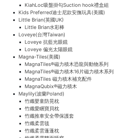
KiahLoc吸盤掛勾Suction hook禮盒組
Kids Preferred迪士尼款安撫玩具(美國)
Little Brian(英國UK)
Little Brian水彩棒
Loveye(台灣Taiwan)
Loveye 抗藍光眼鏡
Loveye 偏光太陽眼鏡
Magna-Tiles(美國)
MagnaTiles®磁力積木恐龍與動物系列
MagnaTiles®磁力積木16片磁力積木系列
MagnaTiles 磁力積木補充配件
MagnaQubix®磁力積木
Maylily(波蘭Poland)
竹纖嬰童防晃枕
竹纖愛睏寶貝枕
竹纖推車安全帶保護套
竹纖柔雲毯
竹纖柔雲蓬蓬枕