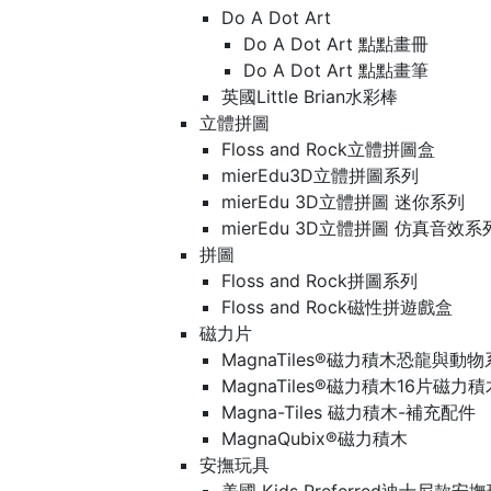
Do A Dot Art
Do A Dot Art 點點畫冊
Do A Dot Art 點點畫筆
英國Little Brian水彩棒
立體拼圖
Floss and Rock立體拼圖盒
mierEdu3D立體拼圖系列
mierEdu 3D立體拼圖 迷你系列
mierEdu 3D立體拼圖 仿真音效系
拼圖
Floss and Rock拼圖系列
Floss and Rock磁性拼遊戲盒
磁力片
MagnaTiles®磁力積木恐龍與動
MagnaTiles®磁力積木16片磁力
Magna-Tiles 磁力積木-補充配件
MagnaQubix®磁力積木
安撫玩具