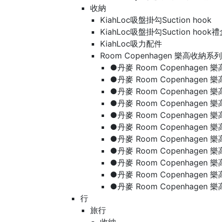
收納
KiahLoc吸盤掛勾Suction hook
KiahLoc吸盤掛勾Suction hook
KiahLoc吸力配件
Room Copenhagen 樂高收納系列
●丹麥 Room Copenhage
●丹麥 Room Copenhagen
●丹麥 Room Copenhagen
●丹麥 Room Copenhagen
●丹麥 Room Copenhage
●丹麥 Room Copenhage
●丹麥 Room Copenhage
●丹麥 Room Copenhagen
●丹麥 Room Copenhagen
●丹麥 Room Copenhagen
●丹麥 Room Copenhagen
行
旅行