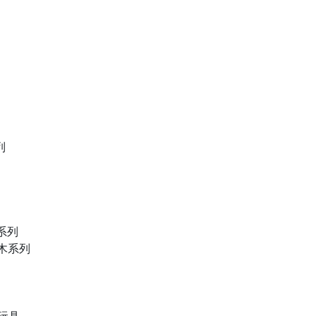
列
物系列
積木系列