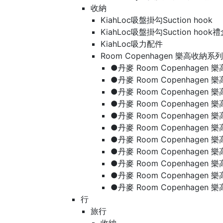
收納
KiahLoc吸盤掛勾Suction hook
KiahLoc吸盤掛勾Suction hook
KiahLoc吸力配件
Room Copenhagen 樂高收納系列
●丹麥 Room Copenhage
●丹麥 Room Copenhagen
●丹麥 Room Copenhagen
●丹麥 Room Copenhagen
●丹麥 Room Copenhage
●丹麥 Room Copenhage
●丹麥 Room Copenhage
●丹麥 Room Copenhagen
●丹麥 Room Copenhagen
●丹麥 Room Copenhagen
●丹麥 Room Copenhagen
行
旅行