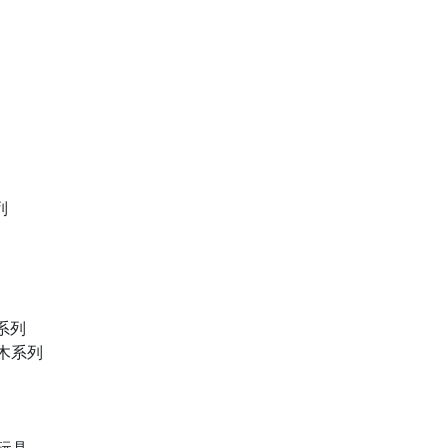
列
物系列
積木系列