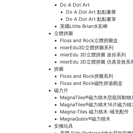
Do A Dot Art
Do A Dot Art 點點畫冊
Do A Dot Art 點點畫筆
英國Little Brian水彩棒
立體拼圖
Floss and Rock立體拼圖盒
mierEdu3D立體拼圖系列
mierEdu 3D立體拼圖 迷你系列
mierEdu 3D立體拼圖 仿真音效系
拼圖
Floss and Rock拼圖系列
Floss and Rock磁性拼遊戲盒
磁力片
MagnaTiles®磁力積木恐龍與動
MagnaTiles®磁力積木16片磁力
Magna-Tiles 磁力積木-補充配件
MagnaQubix®磁力積木
安撫玩具