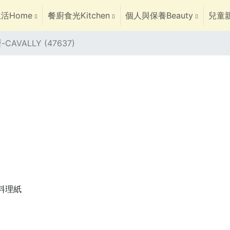
活Home
餐廚食光Kitchen
個人與保養Beauty
兒童親
CAVALLY (47637)
焙料理紙