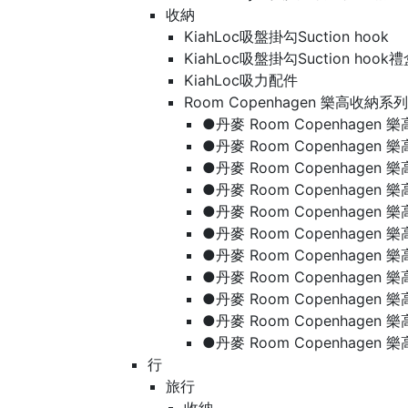
收納
KiahLoc吸盤掛勾Suction hook
KiahLoc吸盤掛勾Suction hook
KiahLoc吸力配件
Room Copenhagen 樂高收納系列
●丹麥 Room Copenhage
●丹麥 Room Copenhagen
●丹麥 Room Copenhagen
●丹麥 Room Copenhagen
●丹麥 Room Copenhage
●丹麥 Room Copenhage
●丹麥 Room Copenhage
●丹麥 Room Copenhagen
●丹麥 Room Copenhagen
●丹麥 Room Copenhagen
●丹麥 Room Copenhagen
行
旅行