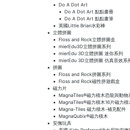
Do A Dot Art
Do A Dot Art 點點畫冊
Do A Dot Art 點點畫筆
英國Little Brian水彩棒
立體拼圖
Floss and Rock立體拼圖盒
mierEdu3D立體拼圖系列
mierEdu 3D立體拼圖 迷你系列
mierEdu 3D立體拼圖 仿真音效系
拼圖
Floss and Rock拼圖系列
Floss and Rock磁性拼遊戲盒
磁力片
MagnaTiles®磁力積木恐龍與動
MagnaTiles®磁力積木16片磁力
Magna-Tiles 磁力積木-補充配件
MagnaQubix®磁力積木
安撫玩具