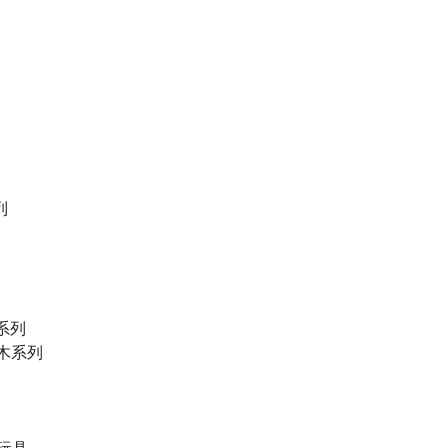
列
物系列
積木系列