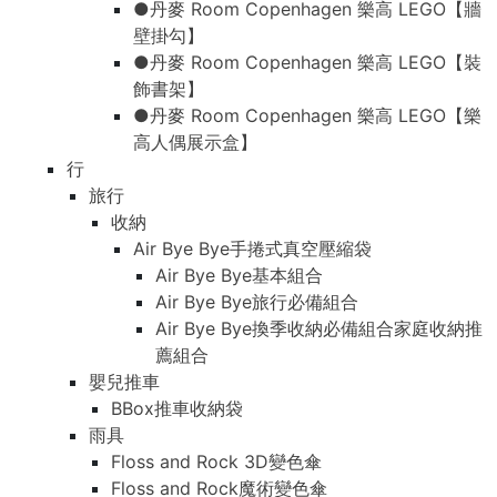
●丹麥 Room Copenhagen 樂高 LEGO【牆
壁掛勾】
●丹麥 Room Copenhagen 樂高 LEGO【裝
飾書架】
●丹麥 Room Copenhagen 樂高 LEGO【樂
高人偶展示盒】
行
旅行
收納
Air Bye Bye手捲式真空壓縮袋
Air Bye Bye基本組合
Air Bye Bye旅行必備組合
Air Bye Bye換季收納必備組合家庭收納推
薦組合
嬰兒推車
BBox推車收納袋
雨具
Floss and Rock 3D變色傘
Floss and Rock魔術變色傘