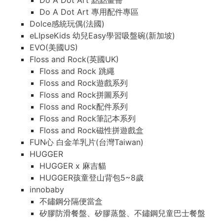
Do A Dot Art 點點畫冊
Do A Dot Art 專用配件專區
Dolce感統玩偶(法國)
eLIpseKids 幼兒Easy學習吸盤碗(新加坡)
EVO(美國US)
Floss and Rock(英國UK)
Floss and Rock 跳繩
Floss and Rock遊戲系列
Floss and Rock拼圖系列
Floss and Rock配件系列
Floss and Rock筆記本系列
Floss and Rock磁性拼遊戲盒
FUN心 白金羊乳片(台灣Taiwan)
HUGGER
HUGGER x 麻吉貓
HUGGER孩童登山背包5~8歲
innobaby
不鏽鋼分隔便當盒
矽膠防滑餐盤、矽膠蒸盤、不鏽鋼兒童巴士餐盤