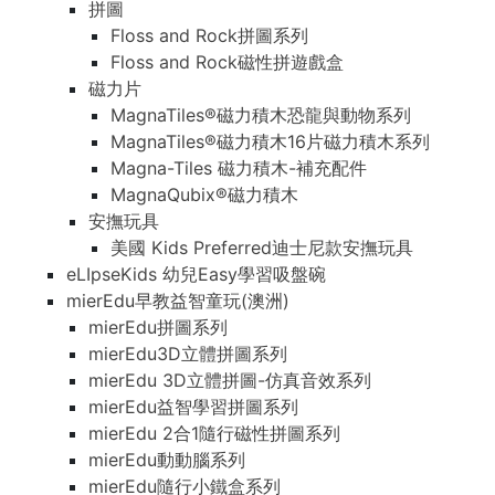
拼圖
Floss and Rock拼圖系列
Floss and Rock磁性拼遊戲盒
磁力片
MagnaTiles®磁力積木恐龍與動物系列
MagnaTiles®磁力積木16片磁力積木系列
Magna-Tiles 磁力積木-補充配件
MagnaQubix®磁力積木
安撫玩具
美國 Kids Preferred迪士尼款安撫玩具
eLIpseKids 幼兒Easy學習吸盤碗
mierEdu早教益智童玩(澳洲)
mierEdu拼圖系列
mierEdu3D立體拼圖系列
mierEdu 3D立體拼圖-仿真音效系列
mierEdu益智學習拼圖系列
mierEdu 2合1隨行磁性拼圖系列
mierEdu動動腦系列
mierEdu隨行小鐵盒系列