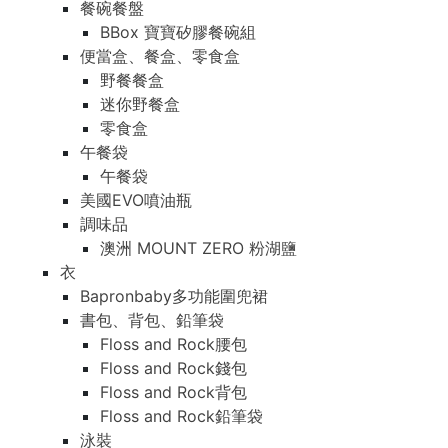
餐碗餐盤
BBox 寶寶矽膠餐碗組
便當盒、餐盒、零食盒
野餐餐盒
迷你野餐盒
零食盒
午餐袋
午餐袋
美國EVO噴油瓶
調味品
澳洲 MOUNT ZERO 粉湖鹽
衣
Bapronbaby多功能圍兜裙
書包、背包、鉛筆袋
Floss and Rock腰包
Floss and Rock錢包
Floss and Rock背包
Floss and Rock鉛筆袋
泳裝