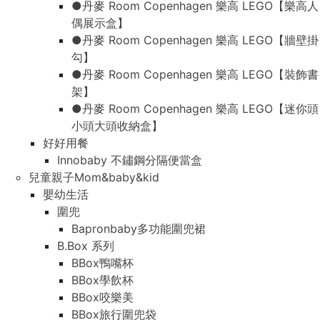
●丹麥 Room Copenhagen 樂高 LEGO【樂高人
偶展示盒】
●丹麥 Room Copenhagen 樂高 LEGO【牆壁掛
勾】
●丹麥 Room Copenhagen 樂高 LEGO【裝飾書
架】
●丹麥 Room Copenhagen 樂高 LEGO【迷你頭
小頭大頭收納盒】
好好用餐
Innobaby 不鏽鋼分隔便當盒
兒童親子Mom&baby&kid
嬰幼生活
圍兜
Bapronbaby多功能圍兜裙
B.Box 系列
BBox鴨嘴杯
BBox學飲杯
BBox咬樂美
BBox旅行圍兜袋