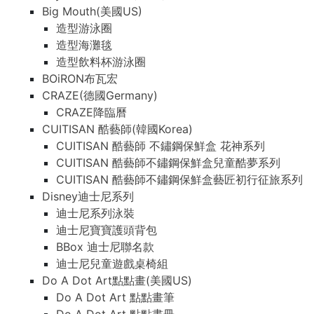
Big Mouth(美國US)
造型游泳圈
造型海灘毯
造型飲料杯游泳圈
BOiRON布瓦宏
CRAZE(德國Germany)
CRAZE降臨曆
CUITISAN 酷藝師(韓國Korea)
CUITISAN 酷藝師 不鏽鋼保鮮盒 花神系列
CUITISAN 酷藝師不鏽鋼保鮮盒兒童酷夢系列
CUITISAN 酷藝師不鏽鋼保鮮盒藝匠初行征旅系列
Disney迪士尼系列
迪士尼系列泳裝
迪士尼寶寶護頭背包
BBox 迪士尼聯名款
迪士尼兒童遊戲桌椅組
Do A Dot Art點點畫(美國US)
Do A Dot Art 點點畫筆