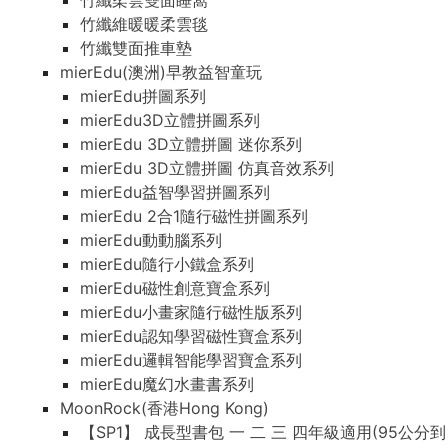
竹纖柔雲雙面睡窩
竹纖維暖暖柔雲毯
竹纖雙面推車墊
mierEdu(澳洲)早教益智童玩
mierEdu拼圖系列
mierEdu3D立體拼圖系列
mierEdu 3D立體拼圖 迷你系列
mierEdu 3D立體拼圖 仿真音效系列
mierEdu益智學習拼圖系列
mierEdu 2合1隨行磁性拼圖系列
mierEdu動動腦系列
mierEdu隨行小鐵盒系列
mierEdu磁性創意寶盒系列
mierEdu小畫家隨行磁性版系列
mierEdu認知學習磁性寶盒系列
mierEdu邏輯智能學習寶盒系列
mierEdu魔幻水畫書系列
MoonRock(香港Hong Kong)
【SP1】 成長型書包 一 二 三 四年級適用(95公分到