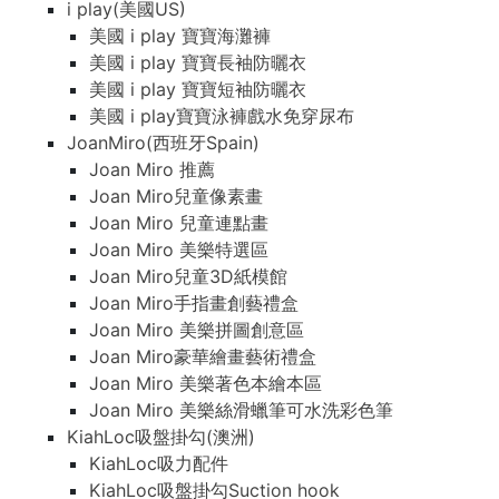
i play(美國US)
美國 i play 寶寶海灘褲
美國 i play 寶寶長袖防曬衣
美國 i play 寶寶短袖防曬衣
美國 i play寶寶泳褲戲水免穿尿布
JoanMiro(西班牙Spain)
Joan Miro 推薦
Joan Miro兒童像素畫
Joan Miro 兒童連點畫
Joan Miro 美樂特選區
Joan Miro兒童3D紙模館
Joan Miro手指畫創藝禮盒
Joan Miro 美樂拼圖創意區
Joan Miro豪華繪畫藝術禮盒
Joan Miro 美樂著色本繪本區
Joan Miro 美樂絲滑蠟筆可水洗彩色筆
KiahLoc吸盤掛勾(澳洲)
KiahLoc吸力配件
KiahLoc吸盤掛勾Suction hook