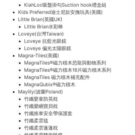
KiahLoc吸盤掛勾Suction hook禮盒組
Kids Preferred迪士尼款安撫玩具(美國)
Little Brian(英國UK)
Little Brian水彩棒
Loveye(台灣Taiwan)
Loveye 抗藍光眼鏡
Loveye 偏光太陽眼鏡
Magna-Tiles(美國)
MagnaTiles®磁力積木恐龍與動物系列
MagnaTiles®磁力積木16片磁力積木系列
MagnaTiles 磁力積木補充配件
MagnaQubix®磁力積木
Maylily(波蘭Poland)
竹纖嬰童防晃枕
竹纖愛睏寶貝枕
竹纖推車安全帶保護套
竹纖柔雲毯
竹纖柔雲蓬蓬枕