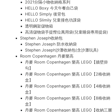
2021分隔小物收納格系列
HELLO Boxy 今天午餐自己袋
HELLO Simply 後背包
HELLO Slimily 兒童撞色功課袋
透明鋼架儲物箱
高清儲物袋手提慳位萬用袋(兒童睡袋專用提袋)
Stephen Joseph收納包
Stephen Joseph 防水收納袋
Stephen Joseph沙灘收納包(含沙灘玩具)
Room Copenhagen 丹麥樂高
丹麥 Room Copenhagen 樂高 LEGO【牆壁掛
勾】
丹麥 Room Copenhagen 樂高 LEGO【2格收納
盒】
丹麥 Room Copenhagen 樂高 LEGO【4格收納
盒】
丹麥 Room Copenhagen 樂高 LEGO【8格收納
盒】
丹麥 Room Copenhagen 樂高 LEGO【收納三層