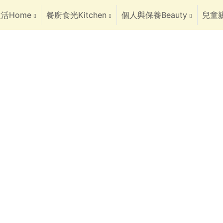
活Home
餐廚食光Kitchen
個人與保養Beauty
兒童親