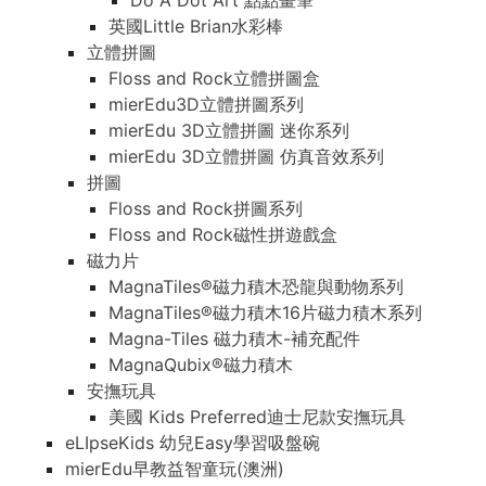
Do A Dot Art 點點畫筆
英國Little Brian水彩棒
立體拼圖
Floss and Rock立體拼圖盒
mierEdu3D立體拼圖系列
mierEdu 3D立體拼圖 迷你系列
mierEdu 3D立體拼圖 仿真音效系列
拼圖
Floss and Rock拼圖系列
Floss and Rock磁性拼遊戲盒
磁力片
MagnaTiles®磁力積木恐龍與動物系列
MagnaTiles®磁力積木16片磁力積木系列
Magna-Tiles 磁力積木-補充配件
MagnaQubix®磁力積木
安撫玩具
美國 Kids Preferred迪士尼款安撫玩具
eLIpseKids 幼兒Easy學習吸盤碗
mierEdu早教益智童玩(澳洲)