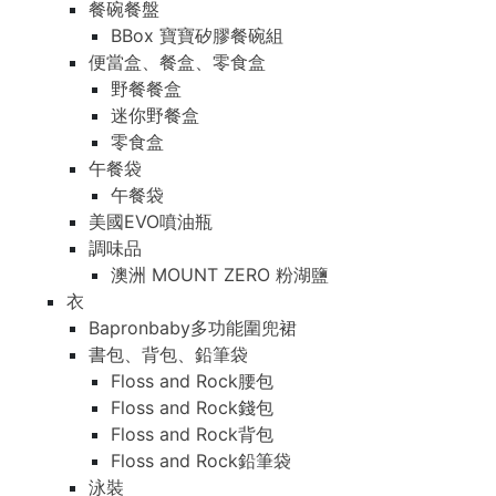
餐碗餐盤
BBox 寶寶矽膠餐碗組
便當盒、餐盒、零食盒
野餐餐盒
迷你野餐盒
零食盒
午餐袋
午餐袋
美國EVO噴油瓶
調味品
澳洲 MOUNT ZERO 粉湖鹽
衣
Bapronbaby多功能圍兜裙
書包、背包、鉛筆袋
Floss and Rock腰包
Floss and Rock錢包
Floss and Rock背包
Floss and Rock鉛筆袋
泳裝