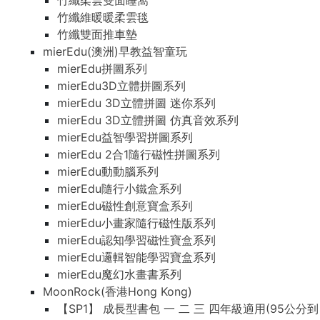
竹纖柔雲雙面睡窩
竹纖維暖暖柔雲毯
竹纖雙面推車墊
mierEdu(澳洲)早教益智童玩
mierEdu拼圖系列
mierEdu3D立體拼圖系列
mierEdu 3D立體拼圖 迷你系列
mierEdu 3D立體拼圖 仿真音效系列
mierEdu益智學習拼圖系列
mierEdu 2合1隨行磁性拼圖系列
mierEdu動動腦系列
mierEdu隨行小鐵盒系列
mierEdu磁性創意寶盒系列
mierEdu小畫家隨行磁性版系列
mierEdu認知學習磁性寶盒系列
mierEdu邏輯智能學習寶盒系列
mierEdu魔幻水畫書系列
MoonRock(香港Hong Kong)
【SP1】 成長型書包 一 二 三 四年級適用(95公分到