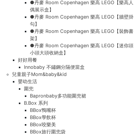
●丹麥 Room Copenhagen 樂高 LEGO【樂高人
偶展示盒】
●丹麥 Room Copenhagen 樂高 LEGO【牆壁掛
勾】
●丹麥 Room Copenhagen 樂高 LEGO【裝飾書
架】
●丹麥 Room Copenhagen 樂高 LEGO【迷你頭
小頭大頭收納盒】
好好用餐
Innobaby 不鏽鋼分隔便當盒
兒童親子Mom&baby&kid
嬰幼生活
圍兜
Bapronbaby多功能圍兜裙
B.Box 系列
BBox鴨嘴杯
BBox學飲杯
BBox咬樂美
BBox旅行圍兜袋