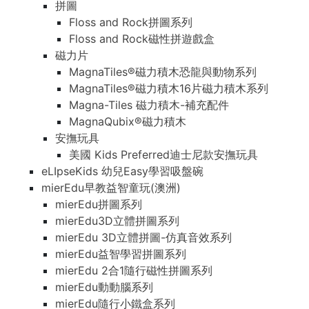
拼圖
Floss and Rock拼圖系列
Floss and Rock磁性拼遊戲盒
磁力片
MagnaTiles®磁力積木恐龍與動物系列
MagnaTiles®磁力積木16片磁力積木系列
Magna-Tiles 磁力積木-補充配件
MagnaQubix®磁力積木
安撫玩具
美國 Kids Preferred迪士尼款安撫玩具
eLIpseKids 幼兒Easy學習吸盤碗
mierEdu早教益智童玩(澳洲)
mierEdu拼圖系列
mierEdu3D立體拼圖系列
mierEdu 3D立體拼圖-仿真音效系列
mierEdu益智學習拼圖系列
mierEdu 2合1隨行磁性拼圖系列
mierEdu動動腦系列
mierEdu隨行小鐵盒系列