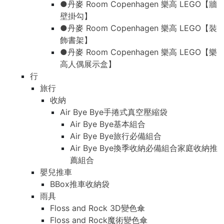
●丹麥 Room Copenhagen 樂高 LEGO【牆
壁掛勾】
●丹麥 Room Copenhagen 樂高 LEGO【裝
飾書架】
●丹麥 Room Copenhagen 樂高 LEGO【樂
高人偶展示盒】
行
旅行
收納
Air Bye Bye手捲式真空壓縮袋
Air Bye Bye基本組合
Air Bye Bye旅行必備組合
Air Bye Bye換季收納必備組合家庭收納推
薦組合
嬰兒推車
BBox推車收納袋
雨具
Floss and Rock 3D變色傘
Floss and Rock魔術變色傘