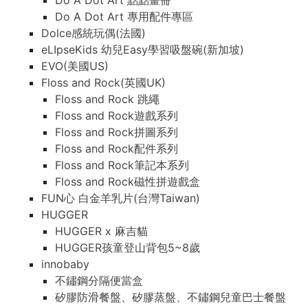
Do A Dot Art 點點畫冊
Do A Dot Art 專用配件專區
Dolce感統玩偶(法國)
eLIpseKids 幼兒Easy學習吸盤碗(新加坡)
EVO(美國US)
Floss and Rock(英國UK)
Floss and Rock 跳繩
Floss and Rock遊戲系列
Floss and Rock拼圖系列
Floss and Rock配件系列
Floss and Rock筆記本系列
Floss and Rock磁性拼遊戲盒
FUN心 白金羊乳片(台灣Taiwan)
HUGGER
HUGGER x 麻吉貓
HUGGER孩童登山背包5~8歲
innobaby
不鏽鋼分隔便當盒
矽膠防滑餐盤、矽膠蒸盤、不鏽鋼兒童巴士餐盤