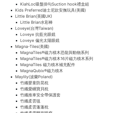
KiahLoc吸盤掛勾Suction hook禮盒組
Kids Preferred迪士尼款安撫玩具(美國)
Little Brian(英國UK)
Little Brian水彩棒
Loveye(台灣Taiwan)
Loveye 抗藍光眼鏡
Loveye 偏光太陽眼鏡
Magna-Tiles(美國)
MagnaTiles®磁力積木恐龍與動物系列
MagnaTiles®磁力積木16片磁力積木系列
MagnaTiles 磁力積木補充配件
MagnaQubix®磁力積木
Maylily(波蘭Poland)
竹纖嬰童防晃枕
竹纖愛睏寶貝枕
竹纖推車安全帶保護套
竹纖柔雲毯
竹纖柔雲蓬蓬枕