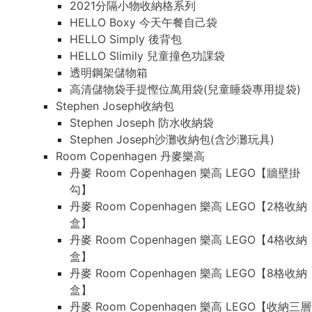
2021分隔小物收納格系列
HELLO Boxy 今天午餐自己袋
HELLO Simply 後背包
HELLO Slimily 兒童撞色功課袋
透明鋼架儲物箱
高清儲物袋手提慳位萬用袋(兒童睡袋專用提袋)
Stephen Joseph收納包
Stephen Joseph 防水收納袋
Stephen Joseph沙灘收納包(含沙灘玩具)
Room Copenhagen 丹麥樂高
丹麥 Room Copenhagen 樂高 LEGO【牆壁掛
勾】
丹麥 Room Copenhagen 樂高 LEGO【2格收納
盒】
丹麥 Room Copenhagen 樂高 LEGO【4格收納
盒】
丹麥 Room Copenhagen 樂高 LEGO【8格收納
盒】
丹麥 Room Copenhagen 樂高 LEGO【收納三層