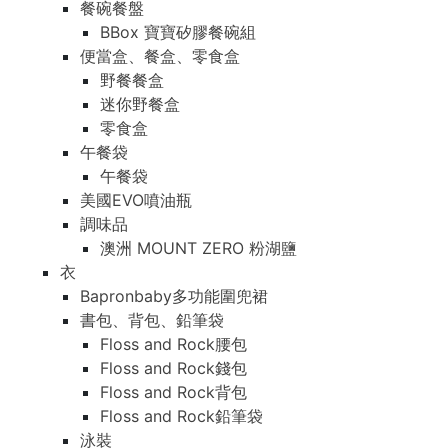
餐碗餐盤
BBox 寶寶矽膠餐碗組
便當盒、餐盒、零食盒
野餐餐盒
迷你野餐盒
零食盒
午餐袋
午餐袋
美國EVO噴油瓶
調味品
澳洲 MOUNT ZERO 粉湖鹽
衣
Bapronbaby多功能圍兜裙
書包、背包、鉛筆袋
Floss and Rock腰包
Floss and Rock錢包
Floss and Rock背包
Floss and Rock鉛筆袋
泳裝