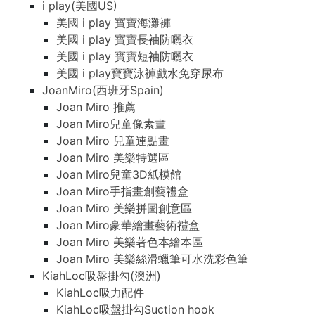
i play(美國US)
美國 i play 寶寶海灘褲
美國 i play 寶寶長袖防曬衣
美國 i play 寶寶短袖防曬衣
美國 i play寶寶泳褲戲水免穿尿布
JoanMiro(西班牙Spain)
Joan Miro 推薦
Joan Miro兒童像素畫
Joan Miro 兒童連點畫
Joan Miro 美樂特選區
Joan Miro兒童3D紙模館
Joan Miro手指畫創藝禮盒
Joan Miro 美樂拼圖創意區
Joan Miro豪華繪畫藝術禮盒
Joan Miro 美樂著色本繪本區
Joan Miro 美樂絲滑蠟筆可水洗彩色筆
KiahLoc吸盤掛勾(澳洲)
KiahLoc吸力配件
KiahLoc吸盤掛勾Suction hook