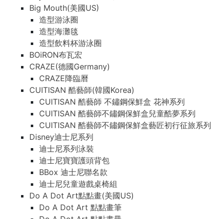
Big Mouth(美國US)
造型游泳圈
造型海灘毯
造型飲料杯游泳圈
BOiRON布瓦宏
CRAZE(德國Germany)
CRAZE降臨曆
CUITISAN 酷藝師(韓國Korea)
CUITISAN 酷藝師 不鏽鋼保鮮盒 花神系列
CUITISAN 酷藝師不鏽鋼保鮮盒兒童酷夢系列
CUITISAN 酷藝師不鏽鋼保鮮盒藝匠初行征旅系列
Disney迪士尼系列
迪士尼系列泳裝
迪士尼寶寶護頭背包
BBox 迪士尼聯名款
迪士尼兒童遊戲桌椅組
Do A Dot Art點點畫(美國US)
Do A Dot Art 點點畫筆