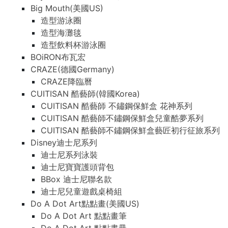
Big Mouth(美國US)
造型游泳圈
造型海灘毯
造型飲料杯游泳圈
BOiRON布瓦宏
CRAZE(德國Germany)
CRAZE降臨曆
CUITISAN 酷藝師(韓國Korea)
CUITISAN 酷藝師 不鏽鋼保鮮盒 花神系列
CUITISAN 酷藝師不鏽鋼保鮮盒兒童酷夢系列
CUITISAN 酷藝師不鏽鋼保鮮盒藝匠初行征旅系列
Disney迪士尼系列
迪士尼系列泳裝
迪士尼寶寶護頭背包
BBox 迪士尼聯名款
迪士尼兒童遊戲桌椅組
Do A Dot Art點點畫(美國US)
Do A Dot Art 點點畫筆