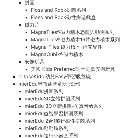
拼圖
Floss and Rock拼圖系列
Floss and Rock磁性拼遊戲盒
磁力片
MagnaTiles®磁力積木恐龍與動物系列
MagnaTiles®磁力積木16片磁力積木系列
Magna-Tiles 磁力積木-補充配件
MagnaQubix®磁力積木
安撫玩具
美國 Kids Preferred迪士尼款安撫玩具
eLIpseKids 幼兒Easy學習吸盤碗
mierEdu早教益智童玩(澳洲)
mierEdu拼圖系列
mierEdu3D立體拼圖系列
mierEdu 3D立體拼圖-仿真音效系列
mierEdu益智學習拼圖系列
mierEdu 2合1隨行磁性拼圖系列
mierEdu動動腦系列
mierEdu隨行小鐵盒系列