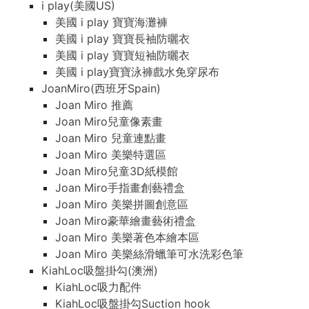
i play(美國US)
美國 i play 寶寶海灘褲
美國 i play 寶寶長袖防曬衣
美國 i play 寶寶短袖防曬衣
美國 i play寶寶泳褲戲水免穿尿布
JoanMiro(西班牙Spain)
Joan Miro 推薦
Joan Miro兒童像素畫
Joan Miro 兒童連點畫
Joan Miro 美樂特選區
Joan Miro兒童3D紙模館
Joan Miro手指畫創藝禮盒
Joan Miro 美樂拼圖創意區
Joan Miro豪華繪畫藝術禮盒
Joan Miro 美樂著色本繪本區
Joan Miro 美樂絲滑蠟筆可水洗彩色筆
KiahLoc吸盤掛勾(澳洲)
KiahLoc吸力配件
KiahLoc吸盤掛勾Suction hook