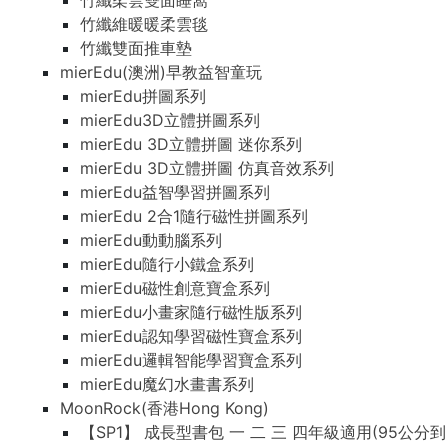
竹纖柔雲雙面睡窩
竹纖維暖暖柔雲毯
竹纖雙面推車墊
mierEdu(澳洲)早教益智童玩
mierEdu拼圖系列
mierEdu3D立體拼圖系列
mierEdu 3D立體拼圖 迷你系列
mierEdu 3D立體拼圖 仿真音效系列
mierEdu益智學習拼圖系列
mierEdu 2合1隨行磁性拼圖系列
mierEdu動動腦系列
mierEdu隨行小鐵盒系列
mierEdu磁性創意寶盒系列
mierEdu小畫家隨行磁性版系列
mierEdu認知學習磁性寶盒系列
mierEdu邏輯智能學習寶盒系列
mierEdu魔幻水畫書系列
MoonRock(香港Hong Kong)
【SP1】 成長型書包 一 二 三 四年級適用(95公分到