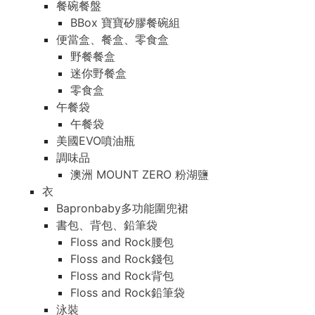
餐碗餐盤
BBox 寶寶矽膠餐碗組
便當盒、餐盒、零食盒
野餐餐盒
迷你野餐盒
零食盒
午餐袋
午餐袋
美國EVO噴油瓶
調味品
澳洲 MOUNT ZERO 粉湖鹽
衣
Bapronbaby多功能圍兜裙
書包、背包、鉛筆袋
Floss and Rock腰包
Floss and Rock錢包
Floss and Rock背包
Floss and Rock鉛筆袋
泳裝