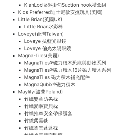
KiahLoc吸盤掛勾Suction hook禮盒組
Kids Preferred迪士尼款安撫玩具(美國)
Little Brian(英國UK)
Little Brian水彩棒
Loveye(台灣Taiwan)
Loveye 抗藍光眼鏡
Loveye 偏光太陽眼鏡
Magna-Tiles(美國)
MagnaTiles®磁力積木恐龍與動物系列
MagnaTiles®磁力積木16片磁力積木系列
MagnaTiles 磁力積木補充配件
MagnaQubix®磁力積木
Maylily(波蘭Poland)
竹纖嬰童防晃枕
竹纖愛睏寶貝枕
竹纖推車安全帶保護套
竹纖柔雲毯
竹纖柔雲蓬蓬枕