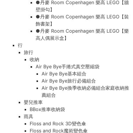
●丹麥 Room Copenhagen 樂高 LEGO【牆
壁掛勾】
●丹麥 Room Copenhagen 樂高 LEGO【裝
飾書架】
●丹麥 Room Copenhagen 樂高 LEGO【樂
高人偶展示盒】
行
旅行
收納
Air Bye Bye手捲式真空壓縮袋
Air Bye Bye基本組合
Air Bye Bye旅行必備組合
Air Bye Bye換季收納必備組合家庭收納推
薦組合
嬰兒推車
BBox推車收納袋
雨具
Floss and Rock 3D變色傘
Floss and Rock魔術變色傘