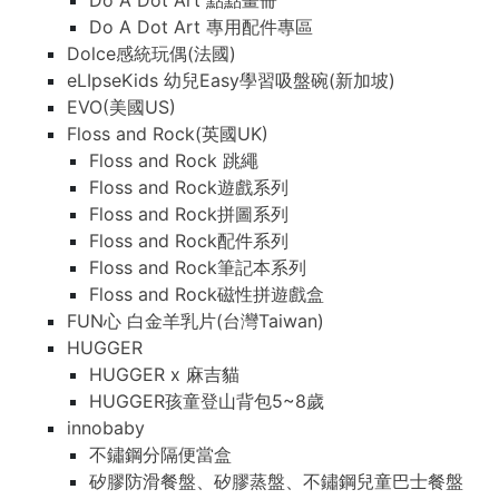
Do A Dot Art 點點畫冊
Do A Dot Art 專用配件專區
Dolce感統玩偶(法國)
eLIpseKids 幼兒Easy學習吸盤碗(新加坡)
EVO(美國US)
Floss and Rock(英國UK)
Floss and Rock 跳繩
Floss and Rock遊戲系列
Floss and Rock拼圖系列
Floss and Rock配件系列
Floss and Rock筆記本系列
Floss and Rock磁性拼遊戲盒
FUN心 白金羊乳片(台灣Taiwan)
HUGGER
HUGGER x 麻吉貓
HUGGER孩童登山背包5~8歲
innobaby
不鏽鋼分隔便當盒
矽膠防滑餐盤、矽膠蒸盤、不鏽鋼兒童巴士餐盤