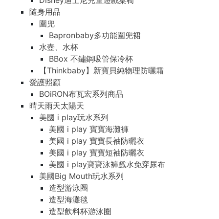
Disney迪士尼兒童遊戲桌椅
隨身用品
圍兜
Bapronbaby多功能圍兜裙
水壺、水杯
BBox 不鏽鋼吸管保冷杯
【Thinkbaby】新寶貝純物理防曬霜
愛護照顧
BOiRON布瓦宏系列商品
晴天雨天太陽天
美國 i play玩水系列
美國 i play 寶寶海灘褲
美國 i play 寶寶長袖防曬衣
美國 i play 寶寶短袖防曬衣
美國 i play寶寶泳褲戲水免穿尿布
美國Big Mouth玩水系列
造型游泳圈
造型海灘毯
造型飲料杯游泳圈