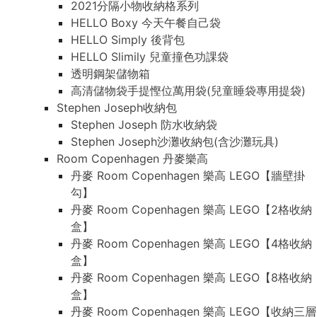
2021分隔小物收納格系列
HELLO Boxy 今天午餐自己袋
HELLO Simply 後背包
HELLO Slimily 兒童撞色功課袋
透明鋼架儲物箱
高清儲物袋手提慳位萬用袋(兒童睡袋專用提袋)
Stephen Joseph收納包
Stephen Joseph 防水收納袋
Stephen Joseph沙灘收納包(含沙灘玩具)
Room Copenhagen 丹麥樂高
丹麥 Room Copenhagen 樂高 LEGO【牆壁掛
勾】
丹麥 Room Copenhagen 樂高 LEGO【2格收納
盒】
丹麥 Room Copenhagen 樂高 LEGO【4格收納
盒】
丹麥 Room Copenhagen 樂高 LEGO【8格收納
盒】
丹麥 Room Copenhagen 樂高 LEGO【收納三層