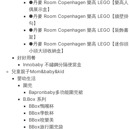
●丹麥 Room Copenhagen 樂高 LEGO【樂高人
偶展示盒】
●丹麥 Room Copenhagen 樂高 LEGO【牆壁掛
勾】
●丹麥 Room Copenhagen 樂高 LEGO【裝飾書
架】
●丹麥 Room Copenhagen 樂高 LEGO【迷你頭
小頭大頭收納盒】
好好用餐
Innobaby 不鏽鋼分隔便當盒
兒童親子Mom&baby&kid
嬰幼生活
圍兜
Bapronbaby多功能圍兜裙
B.Box 系列
BBox鴨嘴杯
BBox學飲杯
BBox咬樂美
BBox旅行圍兜袋