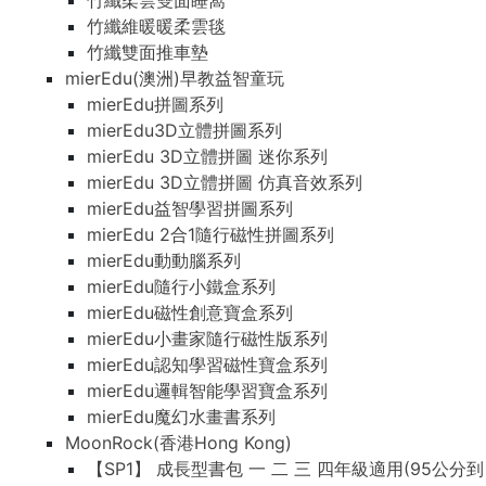
竹纖柔雲雙面睡窩
竹纖維暖暖柔雲毯
竹纖雙面推車墊
mierEdu(澳洲)早教益智童玩
mierEdu拼圖系列
mierEdu3D立體拼圖系列
mierEdu 3D立體拼圖 迷你系列
mierEdu 3D立體拼圖 仿真音效系列
mierEdu益智學習拼圖系列
mierEdu 2合1隨行磁性拼圖系列
mierEdu動動腦系列
mierEdu隨行小鐵盒系列
mierEdu磁性創意寶盒系列
mierEdu小畫家隨行磁性版系列
mierEdu認知學習磁性寶盒系列
mierEdu邏輯智能學習寶盒系列
mierEdu魔幻水畫書系列
MoonRock(香港Hong Kong)
【SP1】 成長型書包 一 二 三 四年級適用(95公分到