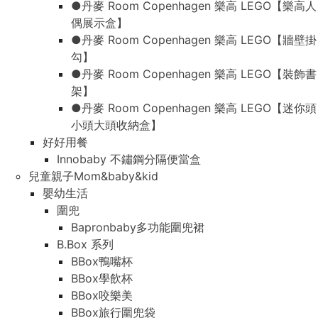
●丹麥 Room Copenhagen 樂高 LEGO【樂高人
偶展示盒】
●丹麥 Room Copenhagen 樂高 LEGO【牆壁掛
勾】
●丹麥 Room Copenhagen 樂高 LEGO【裝飾書
架】
●丹麥 Room Copenhagen 樂高 LEGO【迷你頭
小頭大頭收納盒】
好好用餐
Innobaby 不鏽鋼分隔便當盒
兒童親子Mom&baby&kid
嬰幼生活
圍兜
Bapronbaby多功能圍兜裙
B.Box 系列
BBox鴨嘴杯
BBox學飲杯
BBox咬樂美
BBox旅行圍兜袋