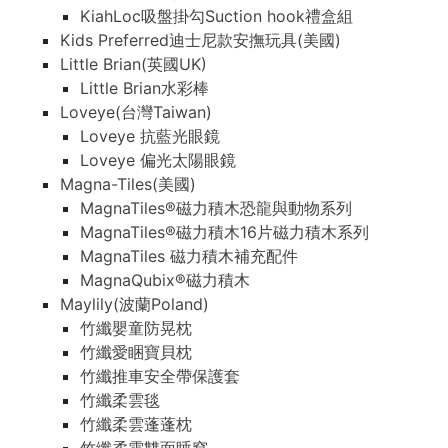
KiahLoc吸盤掛勾Suction hook禮盒組
Kids Preferred迪士尼款安撫玩具(美國)
Little Brian(英國UK)
Little Brian水彩棒
Loveye(台灣Taiwan)
Loveye 抗藍光眼鏡
Loveye 偏光太陽眼鏡
Magna-Tiles(美國)
MagnaTiles®磁力積木恐龍與動物系列
MagnaTiles®磁力積木16片磁力積木系列
MagnaTiles 磁力積木補充配件
MagnaQubix®磁力積木
Maylily(波蘭Poland)
竹纖嬰童防晃枕
竹纖愛睏寶貝枕
竹纖推車安全帶保護套
竹纖柔雲毯
竹纖柔雲蓬蓬枕