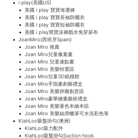
i play(美國US)
美國 i play 寶寶海灘褲
美國 i play 寶寶長袖防曬衣
美國 i play 寶寶短袖防曬衣
美國 i play寶寶泳褲戲水免穿尿布
JoanMiro(西班牙Spain)
Joan Miro 推薦
Joan Miro兒童像素畫
Joan Miro 兒童連點畫
Joan Miro 美樂特選區
Joan Miro兒童3D紙模館
Joan Miro手指畫創藝禮盒
Joan Miro 美樂拼圖創意區
Joan Miro豪華繪畫藝術禮盒
Joan Miro 美樂著色本繪本區
Joan Miro 美樂絲滑蠟筆可水洗彩色筆
KiahLoc吸盤掛勾(澳洲)
KiahLoc吸力配件
KiahLoc吸盤掛勾Suction hook