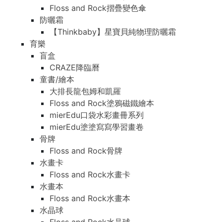
Floss and Rock摺疊變色傘
防曬霜
【Thinkbaby】星寶貝純物理防曬霜
育樂
盲盒
CRAZE降臨曆
童書/繪本
大排長龍包姆和凱羅
Floss and Rock塗鴉磁鐵繪本
mierEdu口袋水彩畫冊系列
mierEdu塗塗寫寫學習畫卷
骨牌
Floss and Rock骨牌
水畫卡
Floss and Rock水畫卡
水畫本
Floss and Rock水畫本
水晶球