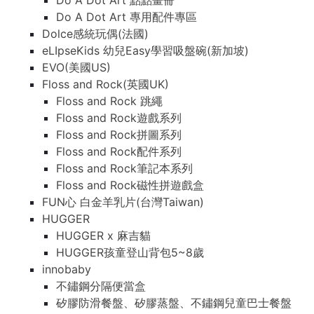
Do A Dot Art 點點畫冊
Do A Dot Art 專用配件專區
Dolce感統玩偶(法國)
eLIpseKids 幼兒Easy學習吸盤碗(新加坡)
EVO(美國US)
Floss and Rock(英國UK)
Floss and Rock 跳繩
Floss and Rock遊戲系列
Floss and Rock拼圖系列
Floss and Rock配件系列
Floss and Rock筆記本系列
Floss and Rock磁性拼遊戲盒
FUN心 白金羊乳片(台灣Taiwan)
HUGGER
HUGGER x 麻吉貓
HUGGER孩童登山背包5~8歲
innobaby
不鏽鋼分隔便當盒
矽膠防滑餐盤、矽膠蒸盤、不鏽鋼兒童巴士餐盤