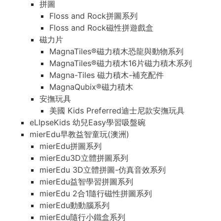
拼圖
Floss and Rock拼圖系列
Floss and Rock磁性拼遊戲盒
磁力片
MagnaTiles®磁力積木恐龍與動物系列
MagnaTiles®磁力積木16片磁力積木系列
Magna-Tiles 磁力積木-補充配件
MagnaQubix®磁力積木
安撫玩具
美國 Kids Preferred迪士尼款安撫玩具
eLIpseKids 幼兒Easy學習吸盤碗
mierEdu早教益智童玩(澳洲)
mierEdu拼圖系列
mierEdu3D立體拼圖系列
mierEdu 3D立體拼圖-仿真音效系列
mierEdu益智學習拼圖系列
mierEdu 2合1隨行磁性拼圖系列
mierEdu動動腦系列
mierEdu隨行小鐵盒系列