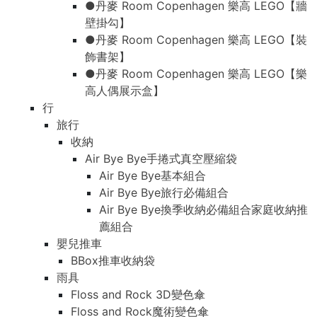
●丹麥 Room Copenhagen 樂高 LEGO【牆
壁掛勾】
●丹麥 Room Copenhagen 樂高 LEGO【裝
飾書架】
●丹麥 Room Copenhagen 樂高 LEGO【樂
高人偶展示盒】
行
旅行
收納
Air Bye Bye手捲式真空壓縮袋
Air Bye Bye基本組合
Air Bye Bye旅行必備組合
Air Bye Bye換季收納必備組合家庭收納推
薦組合
嬰兒推車
BBox推車收納袋
雨具
Floss and Rock 3D變色傘
Floss and Rock魔術變色傘