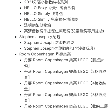
2021分隔小物收納格系列
HELLO Boxy 今天午餐自己袋
HELLO Simply 後背包
HELLO Slimily 兒童撞色功課袋
透明鋼架儲物箱
高清儲物袋手提慳位萬用袋(兒童睡袋專用提袋)
Stephen Joseph收納包
Stephen Joseph 防水收納袋
Stephen Joseph沙灘收納包(含沙灘玩具)
Room Copenhagen 丹麥樂高
丹麥 Room Copenhagen 樂高 LEGO【牆壁掛
勾】
丹麥 Room Copenhagen 樂高 LEGO【2格收納
盒】
丹麥 Room Copenhagen 樂高 LEGO【4格收納
盒】
丹麥 Room Copenhagen 樂高 LEGO【8格收納
盒】
丹麥 Room Copenhagen 樂高 LEGO【收納三層