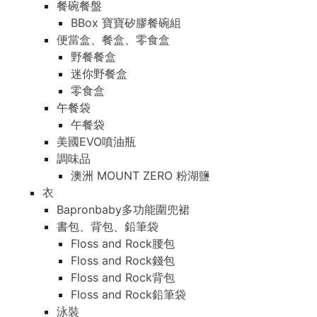
餐碗餐盤
BBox 寶寶矽膠餐碗組
便當盒、餐盒、零食盒
野餐餐盒
迷你野餐盒
零食盒
午餐袋
午餐袋
美國EVO噴油瓶
調味品
澳洲 MOUNT ZERO 粉湖鹽
衣
Bapronbaby多功能圍兜裙
書包、背包、鉛筆袋
Floss and Rock腰包
Floss and Rock錢包
Floss and Rock背包
Floss and Rock鉛筆袋
泳裝