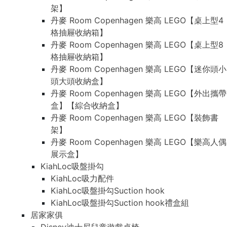
架】
丹麥 Room Copenhagen 樂高 LEGO【桌上型4
格抽屜收納箱】
丹麥 Room Copenhagen 樂高 LEGO【桌上型8
格抽屜收納箱】
丹麥 Room Copenhagen 樂高 LEGO【迷你頭小
頭大頭收納盒】
丹麥 Room Copenhagen 樂高 LEGO【外出攜帶
盒】【綜合收納盒】
丹麥 Room Copenhagen 樂高 LEGO【裝飾書
架】
丹麥 Room Copenhagen 樂高 LEGO【樂高人偶
展示盒】
KiahLoc吸盤掛勾
KiahLoc吸力配件
KiahLoc吸盤掛勾Suction hook
KiahLoc吸盤掛勾Suction hook禮盒組
居家家俱