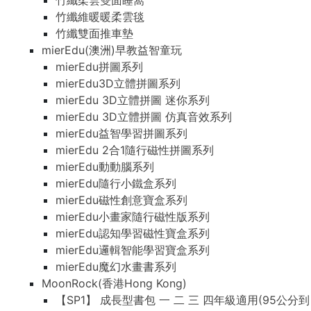
竹纖柔雲雙面睡窩
竹纖維暖暖柔雲毯
竹纖雙面推車墊
mierEdu(澳洲)早教益智童玩
mierEdu拼圖系列
mierEdu3D立體拼圖系列
mierEdu 3D立體拼圖 迷你系列
mierEdu 3D立體拼圖 仿真音效系列
mierEdu益智學習拼圖系列
mierEdu 2合1隨行磁性拼圖系列
mierEdu動動腦系列
mierEdu隨行小鐵盒系列
mierEdu磁性創意寶盒系列
mierEdu小畫家隨行磁性版系列
mierEdu認知學習磁性寶盒系列
mierEdu邏輯智能學習寶盒系列
mierEdu魔幻水畫書系列
MoonRock(香港Hong Kong)
【SP1】 成長型書包 一 二 三 四年級適用(95公分到