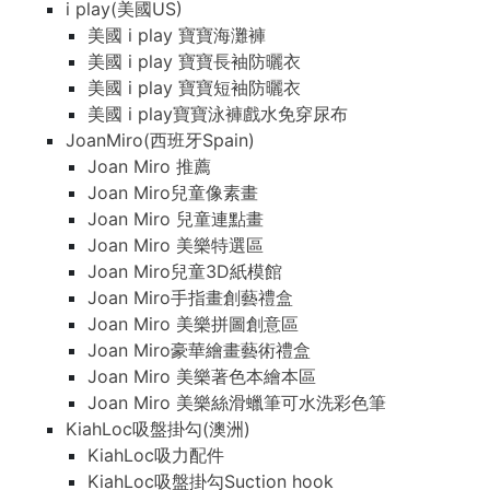
i play(美國US)
美國 i play 寶寶海灘褲
美國 i play 寶寶長袖防曬衣
美國 i play 寶寶短袖防曬衣
美國 i play寶寶泳褲戲水免穿尿布
JoanMiro(西班牙Spain)
Joan Miro 推薦
Joan Miro兒童像素畫
Joan Miro 兒童連點畫
Joan Miro 美樂特選區
Joan Miro兒童3D紙模館
Joan Miro手指畫創藝禮盒
Joan Miro 美樂拼圖創意區
Joan Miro豪華繪畫藝術禮盒
Joan Miro 美樂著色本繪本區
Joan Miro 美樂絲滑蠟筆可水洗彩色筆
KiahLoc吸盤掛勾(澳洲)
KiahLoc吸力配件
KiahLoc吸盤掛勾Suction hook