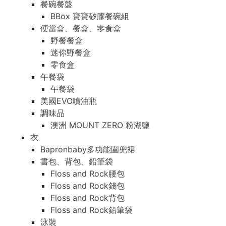
餐碗餐盤
BBox 寶寶矽膠餐碗組
便當盒、餐盒、零食盒
野餐餐盒
迷你野餐盒
零食盒
午餐袋
午餐袋
美國EVO噴油瓶
調味品
澳洲 MOUNT ZERO 粉湖鹽
衣
Bapronbaby多功能圍兜裙
書包、背包、鉛筆袋
Floss and Rock腰包
Floss and Rock錢包
Floss and Rock背包
Floss and Rock鉛筆袋
泳裝