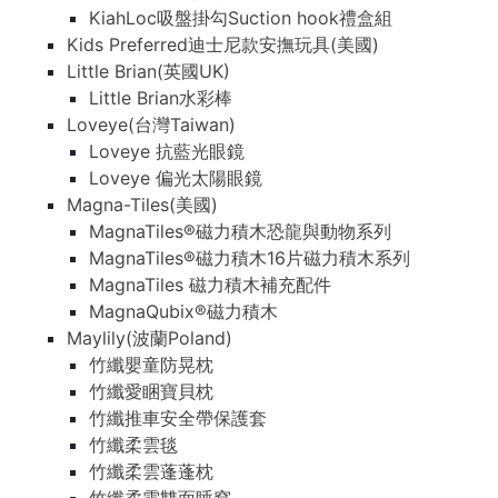
KiahLoc吸盤掛勾Suction hook禮盒組
Kids Preferred迪士尼款安撫玩具(美國)
Little Brian(英國UK)
Little Brian水彩棒
Loveye(台灣Taiwan)
Loveye 抗藍光眼鏡
Loveye 偏光太陽眼鏡
Magna-Tiles(美國)
MagnaTiles®磁力積木恐龍與動物系列
MagnaTiles®磁力積木16片磁力積木系列
MagnaTiles 磁力積木補充配件
MagnaQubix®磁力積木
Maylily(波蘭Poland)
竹纖嬰童防晃枕
竹纖愛睏寶貝枕
竹纖推車安全帶保護套
竹纖柔雲毯
竹纖柔雲蓬蓬枕