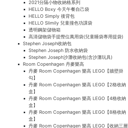
2021分隔小物收納格系列
HELLO Boxy 今天午餐自己袋
HELLO Simply 後背包
HELLO Slimily 兒童撞色功課袋
透明鋼架儲物箱
高清儲物袋手提慳位萬用袋(兒童睡袋專用提袋)
Stephen Joseph收納包
Stephen Joseph 防水收納袋
Stephen Joseph沙灘收納包(含沙灘玩具)
Room Copenhagen 丹麥樂高
丹麥 Room Copenhagen 樂高 LEGO【牆壁掛
勾】
丹麥 Room Copenhagen 樂高 LEGO【2格收納
盒】
丹麥 Room Copenhagen 樂高 LEGO【4格收納
盒】
丹麥 Room Copenhagen 樂高 LEGO【8格收納
盒】
丹麥 Room Copenhagen 樂高 LEGO【收納三層