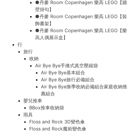
●丹麥 Room Copenhagen 樂高 LEGO【牆
壁掛勾】
●丹麥 Room Copenhagen 樂高 LEGO【裝
飾書架】
●丹麥 Room Copenhagen 樂高 LEGO【樂
高人偶展示盒】
行
旅行
收納
Air Bye Bye手捲式真空壓縮袋
Air Bye Bye基本組合
Air Bye Bye旅行必備組合
Air Bye Bye換季收納必備組合家庭收納推
薦組合
嬰兒推車
BBox推車收納袋
雨具
Floss and Rock 3D變色傘
Floss and Rock魔術變色傘