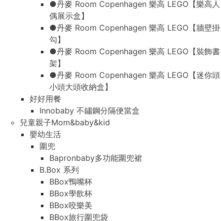
●丹麥 Room Copenhagen 樂高 LEGO【樂高人
偶展示盒】
●丹麥 Room Copenhagen 樂高 LEGO【牆壁掛
勾】
●丹麥 Room Copenhagen 樂高 LEGO【裝飾書
架】
●丹麥 Room Copenhagen 樂高 LEGO【迷你頭
小頭大頭收納盒】
好好用餐
Innobaby 不鏽鋼分隔便當盒
兒童親子Mom&baby&kid
嬰幼生活
圍兜
Bapronbaby多功能圍兜裙
B.Box 系列
BBox鴨嘴杯
BBox學飲杯
BBox咬樂美
BBox旅行圍兜袋