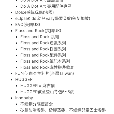
Do A Dot Art 點點畫冊
Do A Dot Art 專用配件專區
Dolce感統玩偶(法國)
eLIpseKids 幼兒Easy學習吸盤碗(新加坡)
EVO(美國US)
Floss and Rock(英國UK)
Floss and Rock 跳繩
Floss and Rock遊戲系列
Floss and Rock拼圖系列
Floss and Rock配件系列
Floss and Rock筆記本系列
Floss and Rock磁性拼遊戲盒
FUN心 白金羊乳片(台灣Taiwan)
HUGGER
HUGGER x 麻吉貓
HUGGER孩童登山背包5~8歲
innobaby
不鏽鋼分隔便當盒
矽膠防滑餐盤、矽膠蒸盤、不鏽鋼兒童巴士餐盤