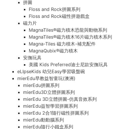
拼圖
Floss and Rock拼圖系列
Floss and Rock磁性拼遊戲盒
磁力片
MagnaTiles®磁力積木恐龍與動物系列
MagnaTiles®磁力積木16片磁力積木系列
Magna-Tiles 磁力積木-補充配件
MagnaQubix®磁力積木
安撫玩具
美國 Kids Preferred迪士尼款安撫玩具
eLIpseKids 幼兒Easy學習吸盤碗
mierEdu早教益智童玩(澳洲)
mierEdu拼圖系列
mierEdu3D立體拼圖系列
mierEdu 3D立體拼圖-仿真音效系列
mierEdu益智學習拼圖系列
mierEdu 2合1隨行磁性拼圖系列
mierEdu動動腦系列
mierEdu隨行小鐵盒系列