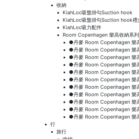
收納
KiahLoc吸盤掛勾Suction hook
KiahLoc吸盤掛勾Suction hook
KiahLoc吸力配件
Room Copenhagen 樂高收納系列
●丹麥 Room Copenhage
●丹麥 Room Copenhagen
●丹麥 Room Copenhagen
●丹麥 Room Copenhagen
●丹麥 Room Copenhage
●丹麥 Room Copenhage
●丹麥 Room Copenhage
●丹麥 Room Copenhagen
●丹麥 Room Copenhagen
●丹麥 Room Copenhagen
●丹麥 Room Copenhagen
行
旅行