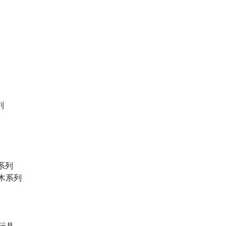
列
物系列
積木系列