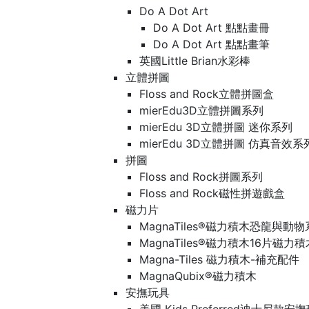
Do A Dot Art
Do A Dot Art 點點畫冊
Do A Dot Art 點點畫筆
英國Little Brian水彩棒
立體拼圖
Floss and Rock立體拼圖盒
mierEdu3D立體拼圖系列
mierEdu 3D立體拼圖 迷你系列
mierEdu 3D立體拼圖 仿真音效系
拼圖
Floss and Rock拼圖系列
Floss and Rock磁性拼遊戲盒
磁力片
MagnaTiles®磁力積木恐龍與動
MagnaTiles®磁力積木16片磁力
Magna-Tiles 磁力積木-補充配件
MagnaQubix®磁力積木
安撫玩具