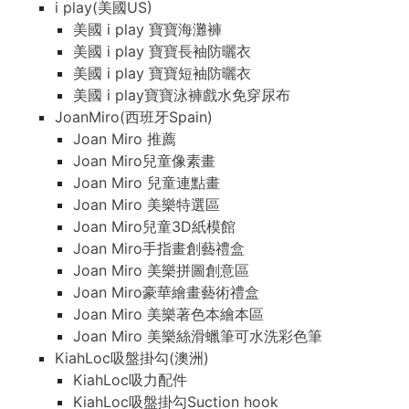
i play(美國US)
美國 i play 寶寶海灘褲
美國 i play 寶寶長袖防曬衣
美國 i play 寶寶短袖防曬衣
美國 i play寶寶泳褲戲水免穿尿布
JoanMiro(西班牙Spain)
Joan Miro 推薦
Joan Miro兒童像素畫
Joan Miro 兒童連點畫
Joan Miro 美樂特選區
Joan Miro兒童3D紙模館
Joan Miro手指畫創藝禮盒
Joan Miro 美樂拼圖創意區
Joan Miro豪華繪畫藝術禮盒
Joan Miro 美樂著色本繪本區
Joan Miro 美樂絲滑蠟筆可水洗彩色筆
KiahLoc吸盤掛勾(澳洲)
KiahLoc吸力配件
KiahLoc吸盤掛勾Suction hook