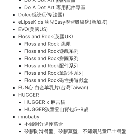
Do A Dot Art 點點畫冊
Do A Dot Art 專用配件專區
Dolce感統玩偶(法國)
eLIpseKids 幼兒Easy學習吸盤碗(新加坡)
EVO(美國US)
Floss and Rock(英國UK)
Floss and Rock 跳繩
Floss and Rock遊戲系列
Floss and Rock拼圖系列
Floss and Rock配件系列
Floss and Rock筆記本系列
Floss and Rock磁性拼遊戲盒
FUN心 白金羊乳片(台灣Taiwan)
HUGGER
HUGGER x 麻吉貓
HUGGER孩童登山背包5~8歲
innobaby
不鏽鋼分隔便當盒
矽膠防滑餐盤、矽膠蒸盤、不鏽鋼兒童巴士餐盤