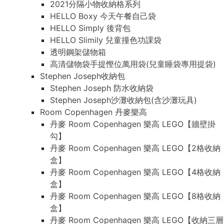
2021分隔小物收納格系列
HELLO Boxy 今天午餐自己袋
HELLO Simply 後背包
HELLO Slimily 兒童撞色功課袋
透明鋼架儲物箱
高清儲物袋手提慳位萬用袋(兒童睡袋專用提袋)
Stephen Joseph收納包
Stephen Joseph 防水收納袋
Stephen Joseph沙灘收納包(含沙灘玩具)
Room Copenhagen 丹麥樂高
丹麥 Room Copenhagen 樂高 LEGO【牆壁掛
勾】
丹麥 Room Copenhagen 樂高 LEGO【2格收納
盒】
丹麥 Room Copenhagen 樂高 LEGO【4格收納
盒】
丹麥 Room Copenhagen 樂高 LEGO【8格收納
盒】
丹麥 Room Copenhagen 樂高 LEGO【收納三層