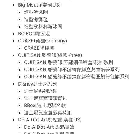
Big Mouth(美國US)
造型游泳圈
造型海灘毯
造型飲料杯游泳圈
BOiRON布瓦宏
CRAZE(德國Germany)
CRAZE降臨曆
CUITISAN 酷藝師(韓國Korea)
CUITISAN 酷藝師 不鏽鋼保鮮盒 花神系列
CUITISAN 酷藝師不鏽鋼保鮮盒兒童酷夢系列
CUITISAN 酷藝師不鏽鋼保鮮盒藝匠初行征旅系列
Disney迪士尼系列
迪士尼系列泳裝
迪士尼寶寶護頭背包
BBox 迪士尼聯名款
迪士尼兒童遊戲桌椅組
Do A Dot Art點點畫(美國US)
Do A Dot Art 點點畫筆