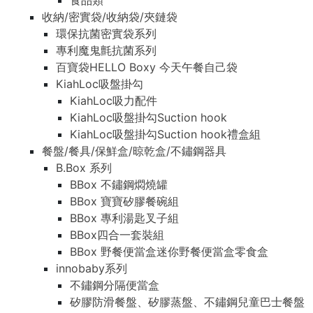
食品類
收納/密實袋/收納袋/夾鏈袋
環保抗菌密實袋系列
專利魔鬼氈抗菌系列
百寶袋HELLO Boxy 今天午餐自己袋
KiahLoc吸盤掛勾
KiahLoc吸力配件
KiahLoc吸盤掛勾Suction hook
KiahLoc吸盤掛勾Suction hook禮盒組
餐盤/餐具/保鮮盒/晾乾盒/不鏽鋼器具
B.Box 系列
BBox 不鏽鋼燜燒罐
BBox 寶寶矽膠餐碗組
BBox 專利湯匙叉子組
BBox四合一套裝組
BBox 野餐便當盒迷你野餐便當盒零食盒
innobaby系列
不鏽鋼分隔便當盒
矽膠防滑餐盤、矽膠蒸盤、不鏽鋼兒童巴士餐盤