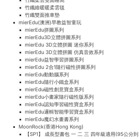
竹纖柔雲雙面睡窩
竹纖維暖暖柔雲毯
竹纖雙面推車墊
mierEdu(澳洲)早教益智童玩
mierEdu拼圖系列
mierEdu3D立體拼圖系列
mierEdu 3D立體拼圖 迷你系列
mierEdu 3D立體拼圖 仿真音效系列
mierEdu益智學習拼圖系列
mierEdu 2合1隨行磁性拼圖系列
mierEdu動動腦系列
mierEdu隨行小鐵盒系列
mierEdu磁性創意寶盒系列
mierEdu小畫家隨行磁性版系列
mierEdu認知學習磁性寶盒系列
mierEdu邏輯智能學習寶盒系列
mierEdu魔幻水畫書系列
MoonRock(香港Hong Kong)
【SP1】 成長型書包 一 二 三 四年級適用(95公分到