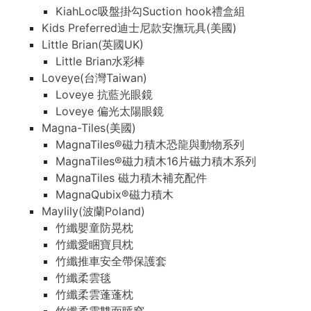
KiahLoc吸盤掛勾Suction hook禮盒組
Kids Preferred迪士尼款安撫玩具(美國)
Little Brian(英國UK)
Little Brian水彩棒
Loveye(台灣Taiwan)
Loveye 抗藍光眼鏡
Loveye 偏光太陽眼鏡
Magna-Tiles(美國)
MagnaTiles®磁力積木恐龍與動物系列
MagnaTiles®磁力積木16片磁力積木系列
MagnaTiles 磁力積木補充配件
MagnaQubix®磁力積木
Maylily(波蘭Poland)
竹纖嬰童防晃枕
竹纖愛睏寶貝枕
竹纖推車安全帶保護套
竹纖柔雲毯
竹纖柔雲蓬蓬枕