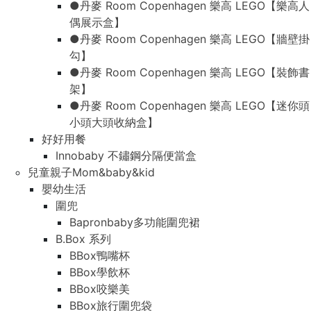
●丹麥 Room Copenhagen 樂高 LEGO【樂高人
偶展示盒】
●丹麥 Room Copenhagen 樂高 LEGO【牆壁掛
勾】
●丹麥 Room Copenhagen 樂高 LEGO【裝飾書
架】
●丹麥 Room Copenhagen 樂高 LEGO【迷你頭
小頭大頭收納盒】
好好用餐
Innobaby 不鏽鋼分隔便當盒
兒童親子Mom&baby&kid
嬰幼生活
圍兜
Bapronbaby多功能圍兜裙
B.Box 系列
BBox鴨嘴杯
BBox學飲杯
BBox咬樂美
BBox旅行圍兜袋