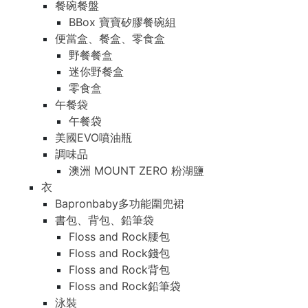
餐碗餐盤
BBox 寶寶矽膠餐碗組
便當盒、餐盒、零食盒
野餐餐盒
迷你野餐盒
零食盒
午餐袋
午餐袋
美國EVO噴油瓶
調味品
澳洲 MOUNT ZERO 粉湖鹽
衣
Bapronbaby多功能圍兜裙
書包、背包、鉛筆袋
Floss and Rock腰包
Floss and Rock錢包
Floss and Rock背包
Floss and Rock鉛筆袋
泳裝