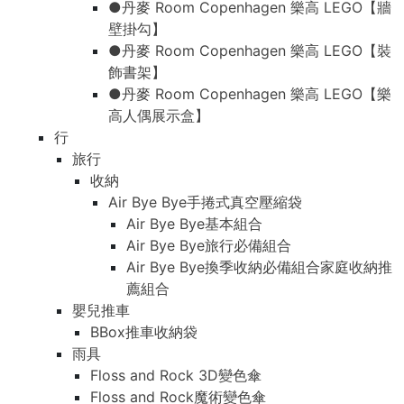
●丹麥 Room Copenhagen 樂高 LEGO【牆
壁掛勾】
●丹麥 Room Copenhagen 樂高 LEGO【裝
飾書架】
●丹麥 Room Copenhagen 樂高 LEGO【樂
高人偶展示盒】
行
旅行
收納
Air Bye Bye手捲式真空壓縮袋
Air Bye Bye基本組合
Air Bye Bye旅行必備組合
Air Bye Bye換季收納必備組合家庭收納推
薦組合
嬰兒推車
BBox推車收納袋
雨具
Floss and Rock 3D變色傘
Floss and Rock魔術變色傘