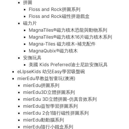
拼圖
Floss and Rock拼圖系列
Floss and Rock磁性拼遊戲盒
磁力片
MagnaTiles®磁力積木恐龍與動物系列
MagnaTiles®磁力積木16片磁力積木系列
Magna-Tiles 磁力積木-補充配件
MagnaQubix®磁力積木
安撫玩具
美國 Kids Preferred迪士尼款安撫玩具
eLIpseKids 幼兒Easy學習吸盤碗
mierEdu早教益智童玩(澳洲)
mierEdu拼圖系列
mierEdu3D立體拼圖系列
mierEdu 3D立體拼圖-仿真音效系列
mierEdu益智學習拼圖系列
mierEdu 2合1隨行磁性拼圖系列
mierEdu動動腦系列
mierEdu隨行小鐵盒系列