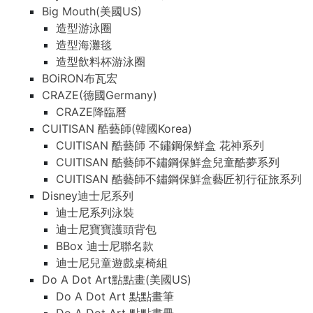
Big Mouth(美國US)
造型游泳圈
造型海灘毯
造型飲料杯游泳圈
BOiRON布瓦宏
CRAZE(德國Germany)
CRAZE降臨曆
CUITISAN 酷藝師(韓國Korea)
CUITISAN 酷藝師 不鏽鋼保鮮盒 花神系列
CUITISAN 酷藝師不鏽鋼保鮮盒兒童酷夢系列
CUITISAN 酷藝師不鏽鋼保鮮盒藝匠初行征旅系列
Disney迪士尼系列
迪士尼系列泳裝
迪士尼寶寶護頭背包
BBox 迪士尼聯名款
迪士尼兒童遊戲桌椅組
Do A Dot Art點點畫(美國US)
Do A Dot Art 點點畫筆