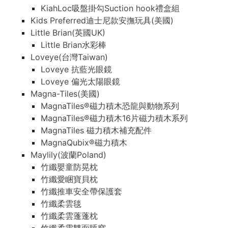
KiahLoc吸盤掛勾Suction hook禮盒組
Kids Preferred迪士尼款安撫玩具(美國)
Little Brian(英國UK)
Little Brian水彩棒
Loveye(台灣Taiwan)
Loveye 抗藍光眼鏡
Loveye 偏光太陽眼鏡
Magna-Tiles(美國)
MagnaTiles®磁力積木恐龍與動物系列
MagnaTiles®磁力積木16片磁力積木系列
MagnaTiles 磁力積木補充配件
MagnaQubix®磁力積木
Maylily(波蘭Poland)
竹纖嬰童防晃枕
竹纖愛睏寶貝枕
竹纖推車安全帶保護套
竹纖柔雲毯
竹纖柔雲蓬蓬枕