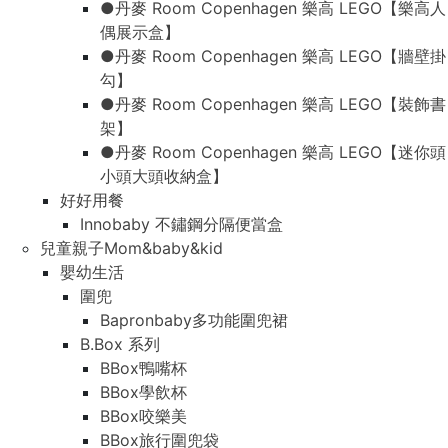
●丹麥 Room Copenhagen 樂高 LEGO【樂高人
偶展示盒】
●丹麥 Room Copenhagen 樂高 LEGO【牆壁掛
勾】
●丹麥 Room Copenhagen 樂高 LEGO【裝飾書
架】
●丹麥 Room Copenhagen 樂高 LEGO【迷你頭
小頭大頭收納盒】
好好用餐
Innobaby 不鏽鋼分隔便當盒
兒童親子Mom&baby&kid
嬰幼生活
圍兜
Bapronbaby多功能圍兜裙
B.Box 系列
BBox鴨嘴杯
BBox學飲杯
BBox咬樂美
BBox旅行圍兜袋