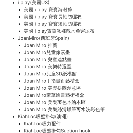
i play(美國US)
美國 i play 寶寶海灘褲
美國 i play 寶寶長袖防曬衣
美國 i play 寶寶短袖防曬衣
美國 i play寶寶泳褲戲水免穿尿布
JoanMiro(西班牙Spain)
Joan Miro 推薦
Joan Miro兒童像素畫
Joan Miro 兒童連點畫
Joan Miro 美樂特選區
Joan Miro兒童3D紙模館
Joan Miro手指畫創藝禮盒
Joan Miro 美樂拼圖創意區
Joan Miro豪華繪畫藝術禮盒
Joan Miro 美樂著色本繪本區
Joan Miro 美樂絲滑蠟筆可水洗彩色筆
KiahLoc吸盤掛勾(澳洲)
KiahLoc吸力配件
KiahLoc吸盤掛勾Suction hook