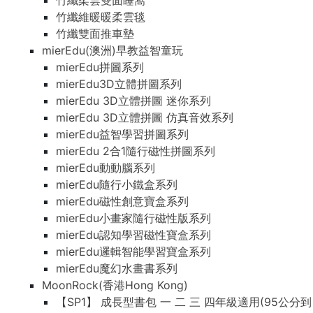
竹纖柔雲雙面睡窩
竹纖維暖暖柔雲毯
竹纖雙面推車墊
mierEdu(澳洲)早教益智童玩
mierEdu拼圖系列
mierEdu3D立體拼圖系列
mierEdu 3D立體拼圖 迷你系列
mierEdu 3D立體拼圖 仿真音效系列
mierEdu益智學習拼圖系列
mierEdu 2合1隨行磁性拼圖系列
mierEdu動動腦系列
mierEdu隨行小鐵盒系列
mierEdu磁性創意寶盒系列
mierEdu小畫家隨行磁性版系列
mierEdu認知學習磁性寶盒系列
mierEdu邏輯智能學習寶盒系列
mierEdu魔幻水畫書系列
MoonRock(香港Hong Kong)
【SP1】 成長型書包 一 二 三 四年級適用(95公分到