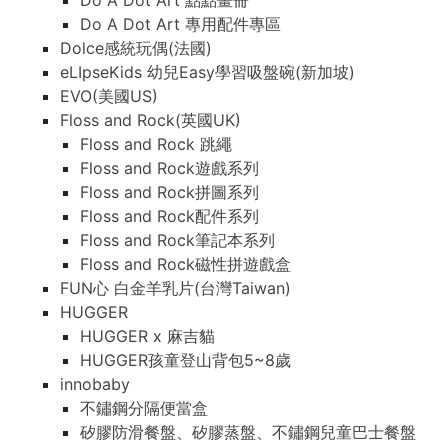
Do A Dot Art 點點畫冊
Do A Dot Art 專用配件專區
Dolce感統玩偶(法國)
eLIpseKids 幼兒Easy學習吸盤碗(新加坡)
EVO(美國US)
Floss and Rock(英國UK)
Floss and Rock 跳繩
Floss and Rock遊戲系列
Floss and Rock拼圖系列
Floss and Rock配件系列
Floss and Rock筆記本系列
Floss and Rock磁性拼遊戲盒
FUN心 白金羊乳片(台灣Taiwan)
HUGGER
HUGGER x 麻吉貓
HUGGER孩童登山背包5~8歲
innobaby
不鏽鋼分隔便當盒
矽膠防滑餐盤、矽膠蒸盤、不鏽鋼兒童巴士餐盤