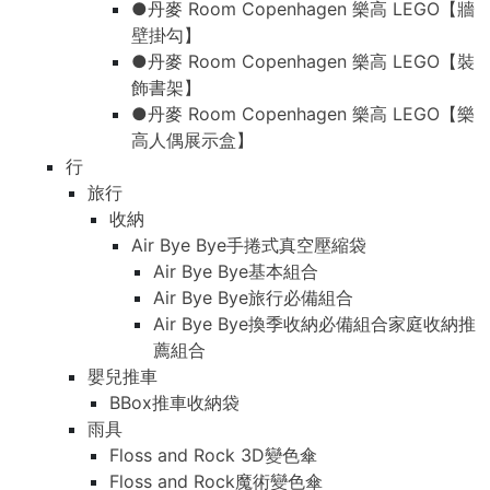
●丹麥 Room Copenhagen 樂高 LEGO【牆
壁掛勾】
●丹麥 Room Copenhagen 樂高 LEGO【裝
飾書架】
●丹麥 Room Copenhagen 樂高 LEGO【樂
高人偶展示盒】
行
旅行
收納
Air Bye Bye手捲式真空壓縮袋
Air Bye Bye基本組合
Air Bye Bye旅行必備組合
Air Bye Bye換季收納必備組合家庭收納推
薦組合
嬰兒推車
BBox推車收納袋
雨具
Floss and Rock 3D變色傘
Floss and Rock魔術變色傘