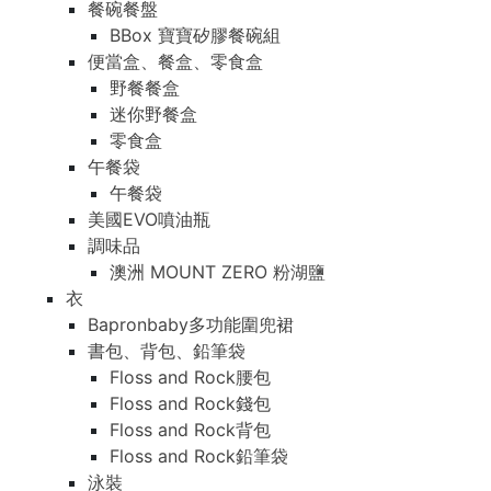
餐碗餐盤
BBox 寶寶矽膠餐碗組
便當盒、餐盒、零食盒
野餐餐盒
迷你野餐盒
零食盒
午餐袋
午餐袋
美國EVO噴油瓶
調味品
澳洲 MOUNT ZERO 粉湖鹽
衣
Bapronbaby多功能圍兜裙
書包、背包、鉛筆袋
Floss and Rock腰包
Floss and Rock錢包
Floss and Rock背包
Floss and Rock鉛筆袋
泳裝