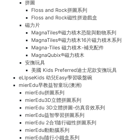
拼圖
Floss and Rock拼圖系列
Floss and Rock磁性拼遊戲盒
磁力片
MagnaTiles®磁力積木恐龍與動物系列
MagnaTiles®磁力積木16片磁力積木系列
Magna-Tiles 磁力積木-補充配件
MagnaQubix®磁力積木
安撫玩具
美國 Kids Preferred迪士尼款安撫玩具
eLIpseKids 幼兒Easy學習吸盤碗
mierEdu早教益智童玩(澳洲)
mierEdu拼圖系列
mierEdu3D立體拼圖系列
mierEdu 3D立體拼圖-仿真音效系列
mierEdu益智學習拼圖系列
mierEdu 2合1隨行磁性拼圖系列
mierEdu動動腦系列
mierEdu隨行小鐵盒系列