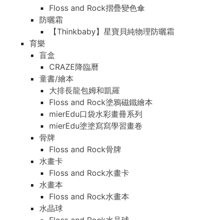
Floss and Rock摺疊變色傘
防曬霜
【Thinkbaby】星寶貝純物理防曬霜
育樂
盲盒
CRAZE降臨曆
童書/繪本
大排長龍包姆和凱羅
Floss and Rock塗鴉磁鐵繪本
mierEdu口袋水彩畫冊系列
mierEdu塗塗寫寫學習畫卷
骨牌
Floss and Rock骨牌
水畫卡
Floss and Rock水畫卡
水畫本
Floss and Rock水畫本
水晶球