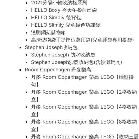
2021分隔小物收納格系列
HELLO Boxy 今天午餐自己袋
HELLO Simply 後背包
HELLO Slimily 兒童撞色功課袋
透明鋼架儲物箱
高清儲物袋手提慳位萬用袋(兒童睡袋專用提袋)
Stephen Joseph收納包
Stephen Joseph 防水收納袋
Stephen Joseph沙灘收納包(含沙灘玩具)
Room Copenhagen 丹麥樂高
丹麥 Room Copenhagen 樂高 LEGO【牆壁掛
勾】
丹麥 Room Copenhagen 樂高 LEGO【2格收納
盒】
丹麥 Room Copenhagen 樂高 LEGO【4格收納
盒】
丹麥 Room Copenhagen 樂高 LEGO【8格收納
盒】
丹麥 Room Copenhagen 樂高 LEGO【收納三層