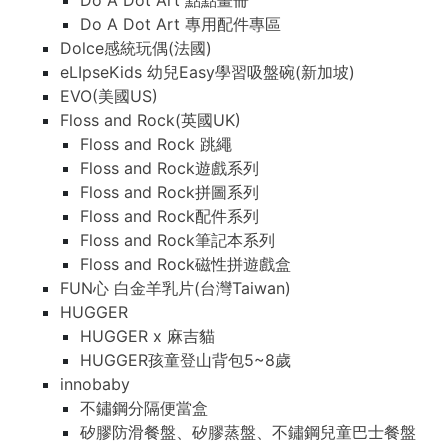
Do A Dot Art 點點畫冊
Do A Dot Art 專用配件專區
Dolce感統玩偶(法國)
eLIpseKids 幼兒Easy學習吸盤碗(新加坡)
EVO(美國US)
Floss and Rock(英國UK)
Floss and Rock 跳繩
Floss and Rock遊戲系列
Floss and Rock拼圖系列
Floss and Rock配件系列
Floss and Rock筆記本系列
Floss and Rock磁性拼遊戲盒
FUN心 白金羊乳片(台灣Taiwan)
HUGGER
HUGGER x 麻吉貓
HUGGER孩童登山背包5~8歲
innobaby
不鏽鋼分隔便當盒
矽膠防滑餐盤、矽膠蒸盤、不鏽鋼兒童巴士餐盤