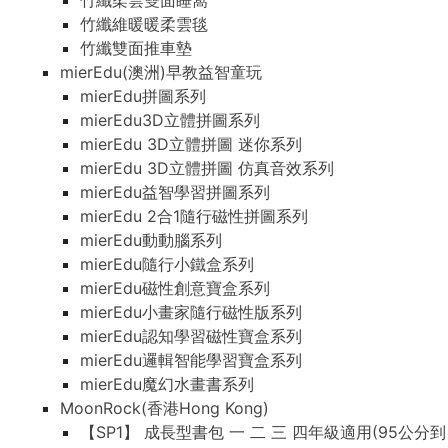
竹纖柔雲雙面睡窩
竹纖維暖暖柔雲毯
竹纖雙面推車墊
mierEdu(澳洲)早教益智童玩
mierEdu拼圖系列
mierEdu3D立體拼圖系列
mierEdu 3D立體拼圖 迷你系列
mierEdu 3D立體拼圖 仿真音效系列
mierEdu益智學習拼圖系列
mierEdu 2合1隨行磁性拼圖系列
mierEdu動動腦系列
mierEdu隨行小鐵盒系列
mierEdu磁性創意寶盒系列
mierEdu小畫家隨行磁性版系列
mierEdu認知學習磁性寶盒系列
mierEdu邏輯智能學習寶盒系列
mierEdu魔幻水畫書系列
MoonRock(香港Hong Kong)
【SP1】 成長型書包 一 二 三 四年級適用(95公分到