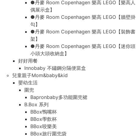
●丹麥 Room Copenhagen 樂高 LEGO【樂高人
偶展示盒】
●丹麥 Room Copenhagen 樂高 LEGO【牆壁掛
勾】
●丹麥 Room Copenhagen 樂高 LEGO【裝飾書
架】
●丹麥 Room Copenhagen 樂高 LEGO【迷你頭
小頭大頭收納盒】
好好用餐
Innobaby 不鏽鋼分隔便當盒
兒童親子Mom&baby&kid
嬰幼生活
圍兜
Bapronbaby多功能圍兜裙
B.Box 系列
BBox鴨嘴杯
BBox學飲杯
BBox咬樂美
BBox旅行圍兜袋