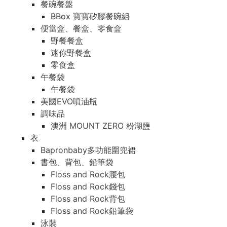
餐碗餐盤
BBox 寶寶矽膠餐碗組
便當盒、餐盒、零食盒
野餐餐盒
迷你野餐盒
零食盒
午餐袋
午餐袋
美國EVO噴油瓶
調味品
澳洲 MOUNT ZERO 粉湖鹽
衣
Bapronbaby多功能圍兜裙
書包、背包、鉛筆袋
Floss and Rock腰包
Floss and Rock錢包
Floss and Rock背包
Floss and Rock鉛筆袋
泳裝