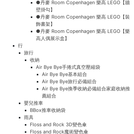
●丹麥 Room Copenhagen 樂高 LEGO【牆
壁掛勾】
●丹麥 Room Copenhagen 樂高 LEGO【裝
飾書架】
●丹麥 Room Copenhagen 樂高 LEGO【樂
高人偶展示盒】
行
旅行
收納
Air Bye Bye手捲式真空壓縮袋
Air Bye Bye基本組合
Air Bye Bye旅行必備組合
Air Bye Bye換季收納必備組合家庭收納推
薦組合
嬰兒推車
BBox推車收納袋
雨具
Floss and Rock 3D變色傘
Floss and Rock魔術變色傘