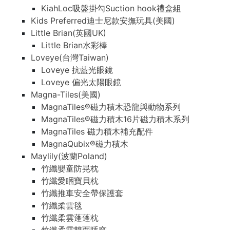
KiahLoc吸盤掛勾Suction hook禮盒組
Kids Preferred迪士尼款安撫玩具(美國)
Little Brian(英國UK)
Little Brian水彩棒
Loveye(台灣Taiwan)
Loveye 抗藍光眼鏡
Loveye 偏光太陽眼鏡
Magna-Tiles(美國)
MagnaTiles®磁力積木恐龍與動物系列
MagnaTiles®磁力積木16片磁力積木系列
MagnaTiles 磁力積木補充配件
MagnaQubix®磁力積木
Maylily(波蘭Poland)
竹纖嬰童防晃枕
竹纖愛睏寶貝枕
竹纖推車安全帶保護套
竹纖柔雲毯
竹纖柔雲蓬蓬枕