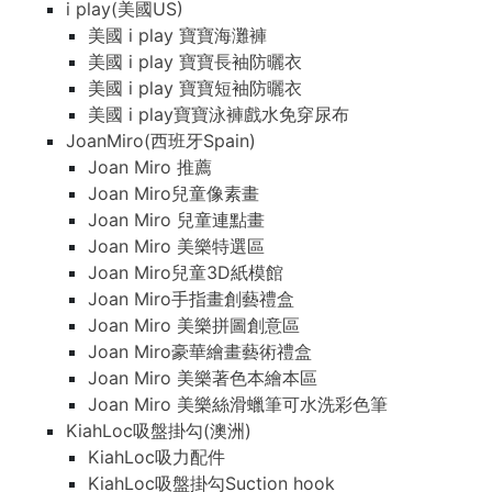
i play(美國US)
美國 i play 寶寶海灘褲
美國 i play 寶寶長袖防曬衣
美國 i play 寶寶短袖防曬衣
美國 i play寶寶泳褲戲水免穿尿布
JoanMiro(西班牙Spain)
Joan Miro 推薦
Joan Miro兒童像素畫
Joan Miro 兒童連點畫
Joan Miro 美樂特選區
Joan Miro兒童3D紙模館
Joan Miro手指畫創藝禮盒
Joan Miro 美樂拼圖創意區
Joan Miro豪華繪畫藝術禮盒
Joan Miro 美樂著色本繪本區
Joan Miro 美樂絲滑蠟筆可水洗彩色筆
KiahLoc吸盤掛勾(澳洲)
KiahLoc吸力配件
KiahLoc吸盤掛勾Suction hook