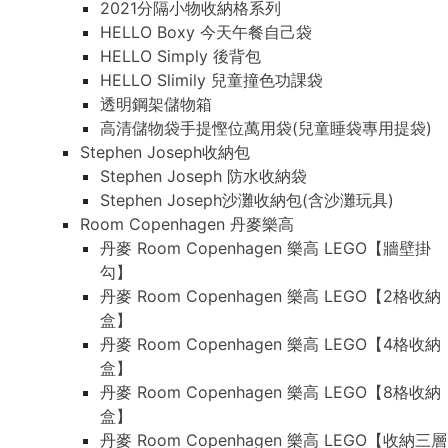
2021分隔小物收納格系列
HELLO Boxy 今天午餐自己袋
HELLO Simply 後背包
HELLO Slimily 兒童撞色功課袋
透明鋼架儲物箱
高清儲物袋手提慳位萬用袋(兒童睡袋專用提袋)
Stephen Joseph收納包
Stephen Joseph 防水收納袋
Stephen Joseph沙灘收納包(含沙灘玩具)
Room Copenhagen 丹麥樂高
丹麥 Room Copenhagen 樂高 LEGO【牆壁掛
勾】
丹麥 Room Copenhagen 樂高 LEGO【2格收納
盒】
丹麥 Room Copenhagen 樂高 LEGO【4格收納
盒】
丹麥 Room Copenhagen 樂高 LEGO【8格收納
盒】
丹麥 Room Copenhagen 樂高 LEGO【收納三層