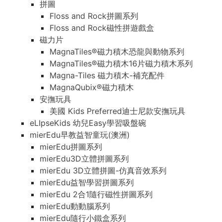
拼圖
Floss and Rock拼圖系列
Floss and Rock磁性拼遊戲盒
磁力片
MagnaTiles®磁力積木恐龍與動物系列
MagnaTiles®磁力積木16片磁力積木系列
Magna-Tiles 磁力積木-補充配件
MagnaQubix®磁力積木
安撫玩具
美國 Kids Preferred迪士尼款安撫玩具
eLIpseKids 幼兒Easy學習吸盤碗
mierEdu早教益智童玩(澳洲)
mierEdu拼圖系列
mierEdu3D立體拼圖系列
mierEdu 3D立體拼圖-仿真音效系列
mierEdu益智學習拼圖系列
mierEdu 2合1隨行磁性拼圖系列
mierEdu動動腦系列
mierEdu隨行小鐵盒系列