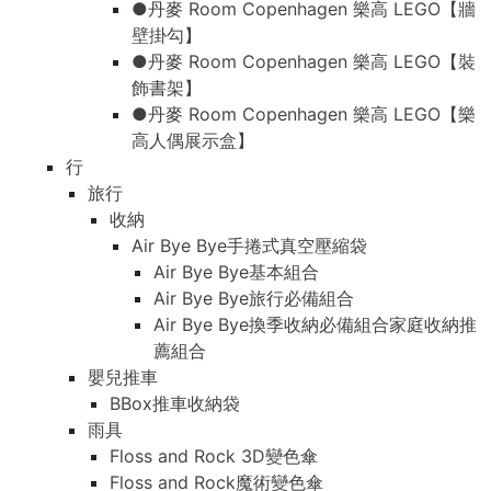
●丹麥 Room Copenhagen 樂高 LEGO【牆
壁掛勾】
●丹麥 Room Copenhagen 樂高 LEGO【裝
飾書架】
●丹麥 Room Copenhagen 樂高 LEGO【樂
高人偶展示盒】
行
旅行
收納
Air Bye Bye手捲式真空壓縮袋
Air Bye Bye基本組合
Air Bye Bye旅行必備組合
Air Bye Bye換季收納必備組合家庭收納推
薦組合
嬰兒推車
BBox推車收納袋
雨具
Floss and Rock 3D變色傘
Floss and Rock魔術變色傘