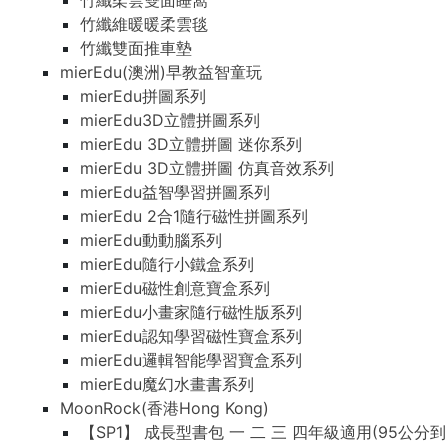
竹纖柔雲雙面睡窩
竹纖維暖暖柔雲毯
竹纖雙面推車墊
mierEdu(澳洲)早教益智童玩
mierEdu拼圖系列
mierEdu3D立體拼圖系列
mierEdu 3D立體拼圖 迷你系列
mierEdu 3D立體拼圖 仿真音效系列
mierEdu益智學習拼圖系列
mierEdu 2合1隨行磁性拼圖系列
mierEdu動動腦系列
mierEdu隨行小鐵盒系列
mierEdu磁性創意寶盒系列
mierEdu小畫家隨行磁性版系列
mierEdu認知學習磁性寶盒系列
mierEdu邏輯智能學習寶盒系列
mierEdu魔幻水畫書系列
MoonRock(香港Hong Kong)
【SP1】 成長型書包 一 二 三 四年級適用(95公分到