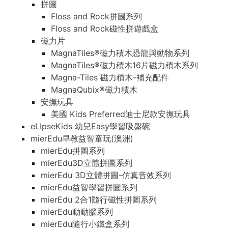
拼圖
Floss and Rock拼圖系列
Floss and Rock磁性拼遊戲盒
磁力片
MagnaTiles®磁力積木恐龍與動物系列
MagnaTiles®磁力積木16片磁力積木系列
Magna-Tiles 磁力積木-補充配件
MagnaQubix®磁力積木
安撫玩具
美國 Kids Preferred迪士尼款安撫玩具
eLIpseKids 幼兒Easy學習吸盤碗
mierEdu早教益智童玩(澳洲)
mierEdu拼圖系列
mierEdu3D立體拼圖系列
mierEdu 3D立體拼圖-仿真音效系列
mierEdu益智學習拼圖系列
mierEdu 2合1隨行磁性拼圖系列
mierEdu動動腦系列
mierEdu隨行小鐵盒系列