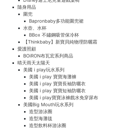
Disney迪士尼兒童遊戲桌椅
隨身用品
圍兜
Bapronbaby多功能圍兜裙
水壺、水杯
BBox 不鏽鋼吸管保冷杯
【Thinkbaby】新寶貝純物理防曬霜
愛護照顧
BOiRON布瓦宏系列商品
晴天雨天太陽天
美國 i play玩水系列
美國 i play 寶寶海灘褲
美國 i play 寶寶長袖防曬衣
美國 i play 寶寶短袖防曬衣
美國 i play寶寶泳褲戲水免穿尿布
美國Big Mouth玩水系列
造型游泳圈
造型海灘毯
造型飲料杯游泳圈