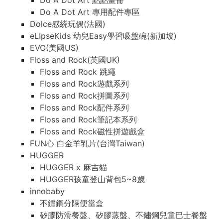
Do A Dot Art 點點畫冊
Do A Dot Art 專用配件專區
Dolce感統玩偶(法國)
eLIpseKids 幼兒Easy學習吸盤碗(新加坡)
EVO(美國US)
Floss and Rock(英國UK)
Floss and Rock 跳繩
Floss and Rock遊戲系列
Floss and Rock拼圖系列
Floss and Rock配件系列
Floss and Rock筆記本系列
Floss and Rock磁性拼遊戲盒
FUN心 白金羊乳片(台灣Taiwan)
HUGGER
HUGGER x 麻吉貓
HUGGER孩童登山背包5~8歲
innobaby
不鏽鋼分隔便當盒
矽膠防滑餐盤、矽膠蒸盤、不鏽鋼兒童巴士餐盤