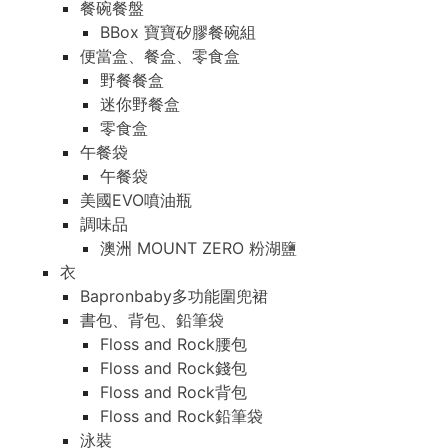
餐碗餐盤
BBox 寶寶矽膠餐碗組
便當盒、餐盒、零食盒
野餐餐盒
迷你野餐盒
零食盒
午餐袋
午餐袋
美國EVO噴油瓶
調味品
澳洲 MOUNT ZERO 粉湖鹽
衣
Bapronbaby多功能圍兜裙
書包、背包、鉛筆袋
Floss and Rock腰包
Floss and Rock錢包
Floss and Rock背包
Floss and Rock鉛筆袋
泳裝