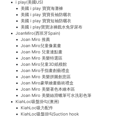
i play(美國US)
美國 i play 寶寶海灘褲
美國 i play 寶寶長袖防曬衣
美國 i play 寶寶短袖防曬衣
美國 i play寶寶泳褲戲水免穿尿布
JoanMiro(西班牙Spain)
Joan Miro 推薦
Joan Miro兒童像素畫
Joan Miro 兒童連點畫
Joan Miro 美樂特選區
Joan Miro兒童3D紙模館
Joan Miro手指畫創藝禮盒
Joan Miro 美樂拼圖創意區
Joan Miro豪華繪畫藝術禮盒
Joan Miro 美樂著色本繪本區
Joan Miro 美樂絲滑蠟筆可水洗彩色筆
KiahLoc吸盤掛勾(澳洲)
KiahLoc吸力配件
KiahLoc吸盤掛勾Suction hook