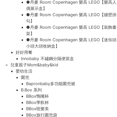
●丹麥 Room Copenhagen 樂高 LEGO【樂高人
偶展示盒】
●丹麥 Room Copenhagen 樂高 LEGO【牆壁掛
勾】
●丹麥 Room Copenhagen 樂高 LEGO【裝飾書
架】
●丹麥 Room Copenhagen 樂高 LEGO【迷你頭
小頭大頭收納盒】
好好用餐
Innobaby 不鏽鋼分隔便當盒
兒童親子Mom&baby&kid
嬰幼生活
圍兜
Bapronbaby多功能圍兜裙
B.Box 系列
BBox鴨嘴杯
BBox學飲杯
BBox咬樂美
BBox旅行圍兜袋