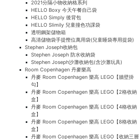
2021分隔小物收納格系列
HELLO Boxy 今天午餐自己袋
HELLO Simply 後背包
HELLO Slimily 兒童撞色功課袋
透明鋼架儲物箱
高清儲物袋手提慳位萬用袋(兒童睡袋專用提袋)
Stephen Joseph收納包
Stephen Joseph 防水收納袋
Stephen Joseph沙灘收納包(含沙灘玩具)
Room Copenhagen 丹麥樂高
丹麥 Room Copenhagen 樂高 LEGO【牆壁掛
勾】
丹麥 Room Copenhagen 樂高 LEGO【2格收納
盒】
丹麥 Room Copenhagen 樂高 LEGO【4格收納
盒】
丹麥 Room Copenhagen 樂高 LEGO【8格收納
盒】
丹麥 Room Copenhagen 樂高 LEGO【收納三層