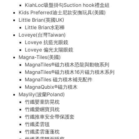
KiahLoc吸盤掛勾Suction hook禮盒組
Kids Preferred迪士尼款安撫玩具(美國)
Little Brian(英國UK)
Little Brian水彩棒
Loveye(台灣Taiwan)
Loveye 抗藍光眼鏡
Loveye 偏光太陽眼鏡
Magna-Tiles(美國)
MagnaTiles®磁力積木恐龍與動物系列
MagnaTiles®磁力積木16片磁力積木系列
MagnaTiles 磁力積木補充配件
MagnaQubix®磁力積木
Maylily(波蘭Poland)
竹纖嬰童防晃枕
竹纖愛睏寶貝枕
竹纖推車安全帶保護套
竹纖柔雲毯
竹纖柔雲蓬蓬枕