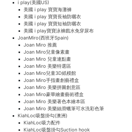
i play(美國US)
美國 i play 寶寶海灘褲
美國 i play 寶寶長袖防曬衣
美國 i play 寶寶短袖防曬衣
美國 i play寶寶泳褲戲水免穿尿布
JoanMiro(西班牙Spain)
Joan Miro 推薦
Joan Miro兒童像素畫
Joan Miro 兒童連點畫
Joan Miro 美樂特選區
Joan Miro兒童3D紙模館
Joan Miro手指畫創藝禮盒
Joan Miro 美樂拼圖創意區
Joan Miro豪華繪畫藝術禮盒
Joan Miro 美樂著色本繪本區
Joan Miro 美樂絲滑蠟筆可水洗彩色筆
KiahLoc吸盤掛勾(澳洲)
KiahLoc吸力配件
KiahLoc吸盤掛勾Suction hook