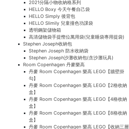
2021分隔小物收納格系列
HELLO Boxy 今天午餐自己袋
HELLO Simply 後背包
HELLO Slimily 兒童撞色功課袋
透明鋼架儲物箱
高清儲物袋手提慳位萬用袋(兒童睡袋專用提袋)
Stephen Joseph收納包
Stephen Joseph 防水收納袋
Stephen Joseph沙灘收納包(含沙灘玩具)
Room Copenhagen 丹麥樂高
丹麥 Room Copenhagen 樂高 LEGO【牆壁掛
勾】
丹麥 Room Copenhagen 樂高 LEGO【2格收納
盒】
丹麥 Room Copenhagen 樂高 LEGO【4格收納
盒】
丹麥 Room Copenhagen 樂高 LEGO【8格收納
盒】
丹麥 Room Copenhagen 樂高 LEGO【收納三層