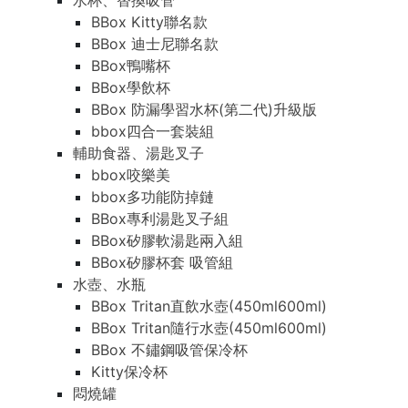
水杯、替換吸管
BBox Kitty聯名款
BBox 迪士尼聯名款
BBox鴨嘴杯
BBox學飲杯
BBox 防漏學習水杯(第二代)升級版
bbox四合一套裝組
輔助食器、湯匙叉子
bbox咬樂美
bbox多功能防掉鏈
BBox專利湯匙叉子組
BBox矽膠軟湯匙兩入組
BBox矽膠杯套 吸管組
水壺、水瓶
BBox Tritan直飲水壺(450ml600ml)
BBox Tritan隨行水壺(450ml600ml)
BBox 不鏽鋼吸管保冷杯
Kitty保冷杯
悶燒罐