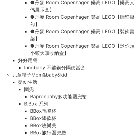
●丹麥 Room Copenhagen 樂高 LEGO【樂高人
偶展示盒】
●丹麥 Room Copenhagen 樂高 LEGO【牆壁掛
勾】
●丹麥 Room Copenhagen 樂高 LEGO【裝飾書
架】
●丹麥 Room Copenhagen 樂高 LEGO【迷你頭
小頭大頭收納盒】
好好用餐
Innobaby 不鏽鋼分隔便當盒
兒童親子Mom&baby&kid
嬰幼生活
圍兜
Bapronbaby多功能圍兜裙
B.Box 系列
BBox鴨嘴杯
BBox學飲杯
BBox咬樂美
BBox旅行圍兜袋