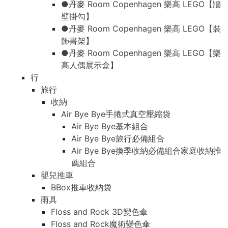
●丹麥 Room Copenhagen 樂高 LEGO【牆
壁掛勾】
●丹麥 Room Copenhagen 樂高 LEGO【裝
飾書架】
●丹麥 Room Copenhagen 樂高 LEGO【樂
高人偶展示盒】
行
旅行
收納
Air Bye Bye手捲式真空壓縮袋
Air Bye Bye基本組合
Air Bye Bye旅行必備組合
Air Bye Bye換季收納必備組合家庭收納推
薦組合
嬰兒推車
BBox推車收納袋
雨具
Floss and Rock 3D變色傘
Floss and Rock魔術變色傘