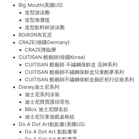
Big Mouth(美國US)
造型游泳圈
造型海灘毯
造型飲料杯游泳圈
BOiRON布瓦宏
CRAZE(德國Germany)
CRAZE降臨曆
CUITISAN 酷藝師(韓國Korea)
CUITISAN 酷藝師 不鏽鋼保鮮盒 花神系列
CUITISAN 酷藝師不鏽鋼保鮮盒兒童酷夢系列
CUITISAN 酷藝師不鏽鋼保鮮盒藝匠初行征旅系列
Disney迪士尼系列
迪士尼系列泳裝
迪士尼寶寶護頭背包
BBox 迪士尼聯名款
迪士尼兒童遊戲桌椅組
Do A Dot Art點點畫(美國US)
Do A Dot Art 點點畫筆