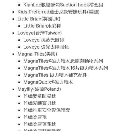
KiahLoc吸盤掛勾Suction hook禮盒組
Kids Preferred迪士尼款安撫玩具(美國)
Little Brian(英國UK)
Little Brian水彩棒
Loveye(台灣Taiwan)
Loveye 抗藍光眼鏡
Loveye 偏光太陽眼鏡
Magna-Tiles(美國)
MagnaTiles®磁力積木恐龍與動物系列
MagnaTiles®磁力積木16片磁力積木系列
MagnaTiles 磁力積木補充配件
MagnaQubix®磁力積木
Maylily(波蘭Poland)
竹纖嬰童防晃枕
竹纖愛睏寶貝枕
竹纖推車安全帶保護套
竹纖柔雲毯
竹纖柔雲蓬蓬枕