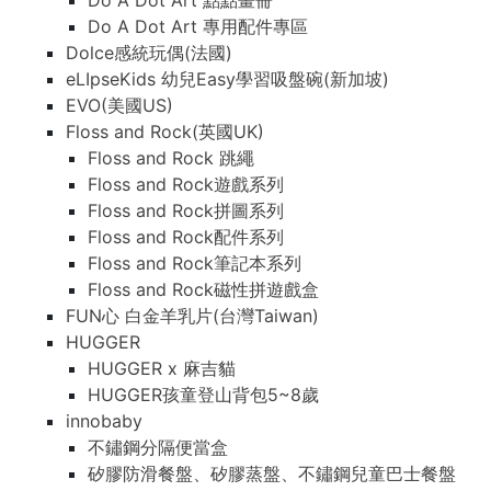
Do A Dot Art 點點畫冊
Do A Dot Art 專用配件專區
Dolce感統玩偶(法國)
eLIpseKids 幼兒Easy學習吸盤碗(新加坡)
EVO(美國US)
Floss and Rock(英國UK)
Floss and Rock 跳繩
Floss and Rock遊戲系列
Floss and Rock拼圖系列
Floss and Rock配件系列
Floss and Rock筆記本系列
Floss and Rock磁性拼遊戲盒
FUN心 白金羊乳片(台灣Taiwan)
HUGGER
HUGGER x 麻吉貓
HUGGER孩童登山背包5~8歲
innobaby
不鏽鋼分隔便當盒
矽膠防滑餐盤、矽膠蒸盤、不鏽鋼兒童巴士餐盤