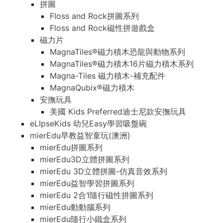
拼圖
Floss and Rock拼圖系列
Floss and Rock磁性拼遊戲盒
磁力片
MagnaTiles®磁力積木恐龍與動物系列
MagnaTiles®磁力積木16片磁力積木系列
Magna-Tiles 磁力積木-補充配件
MagnaQubix®磁力積木
安撫玩具
美國 Kids Preferred迪士尼款安撫玩具
eLIpseKids 幼兒Easy學習吸盤碗
mierEdu早教益智童玩(澳洲)
mierEdu拼圖系列
mierEdu3D立體拼圖系列
mierEdu 3D立體拼圖-仿真音效系列
mierEdu益智學習拼圖系列
mierEdu 2合1隨行磁性拼圖系列
mierEdu動動腦系列
mierEdu隨行小鐵盒系列