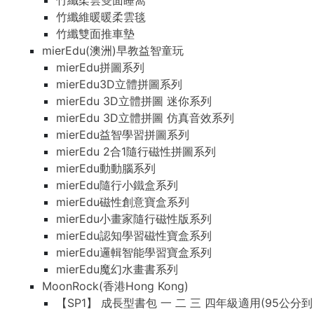
竹纖柔雲雙面睡窩
竹纖維暖暖柔雲毯
竹纖雙面推車墊
mierEdu(澳洲)早教益智童玩
mierEdu拼圖系列
mierEdu3D立體拼圖系列
mierEdu 3D立體拼圖 迷你系列
mierEdu 3D立體拼圖 仿真音效系列
mierEdu益智學習拼圖系列
mierEdu 2合1隨行磁性拼圖系列
mierEdu動動腦系列
mierEdu隨行小鐵盒系列
mierEdu磁性創意寶盒系列
mierEdu小畫家隨行磁性版系列
mierEdu認知學習磁性寶盒系列
mierEdu邏輯智能學習寶盒系列
mierEdu魔幻水畫書系列
MoonRock(香港Hong Kong)
【SP1】 成長型書包 一 二 三 四年級適用(95公分到