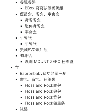
餐碗餐盤
BBox 寶寶矽膠餐碗組
便當盒、餐盒、零食盒
野餐餐盒
迷你野餐盒
零食盒
午餐袋
午餐袋
美國EVO噴油瓶
調味品
澳洲 MOUNT ZERO 粉湖鹽
衣
Bapronbaby多功能圍兜裙
書包、背包、鉛筆袋
Floss and Rock腰包
Floss and Rock錢包
Floss and Rock背包
Floss and Rock鉛筆袋
泳裝