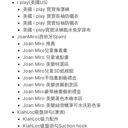
i play(美國US)
美國 i play 寶寶海灘褲
美國 i play 寶寶長袖防曬衣
美國 i play 寶寶短袖防曬衣
美國 i play寶寶泳褲戲水免穿尿布
JoanMiro(西班牙Spain)
Joan Miro 推薦
Joan Miro兒童像素畫
Joan Miro 兒童連點畫
Joan Miro 美樂特選區
Joan Miro兒童3D紙模館
Joan Miro手指畫創藝禮盒
Joan Miro 美樂拼圖創意區
Joan Miro豪華繪畫藝術禮盒
Joan Miro 美樂著色本繪本區
Joan Miro 美樂絲滑蠟筆可水洗彩色筆
KiahLoc吸盤掛勾(澳洲)
KiahLoc吸力配件
KiahLoc吸盤掛勾Suction hook