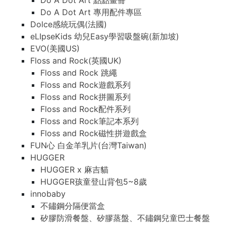
Do A Dot Art 點點畫冊
Do A Dot Art 專用配件專區
Dolce感統玩偶(法國)
eLIpseKids 幼兒Easy學習吸盤碗(新加坡)
EVO(美國US)
Floss and Rock(英國UK)
Floss and Rock 跳繩
Floss and Rock遊戲系列
Floss and Rock拼圖系列
Floss and Rock配件系列
Floss and Rock筆記本系列
Floss and Rock磁性拼遊戲盒
FUN心 白金羊乳片(台灣Taiwan)
HUGGER
HUGGER x 麻吉貓
HUGGER孩童登山背包5~8歲
innobaby
不鏽鋼分隔便當盒
矽膠防滑餐盤、矽膠蒸盤、不鏽鋼兒童巴士餐盤