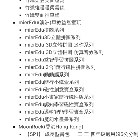
竹纖柔雲雙面睡窩
竹纖維暖暖柔雲毯
竹纖雙面推車墊
mierEdu(澳洲)早教益智童玩
mierEdu拼圖系列
mierEdu3D立體拼圖系列
mierEdu 3D立體拼圖 迷你系列
mierEdu 3D立體拼圖 仿真音效系列
mierEdu益智學習拼圖系列
mierEdu 2合1隨行磁性拼圖系列
mierEdu動動腦系列
mierEdu隨行小鐵盒系列
mierEdu磁性創意寶盒系列
mierEdu小畫家隨行磁性版系列
mierEdu認知學習磁性寶盒系列
mierEdu邏輯智能學習寶盒系列
mierEdu魔幻水畫書系列
MoonRock(香港Hong Kong)
【SP1】 成長型書包 一 二 三 四年級適用(95公分到