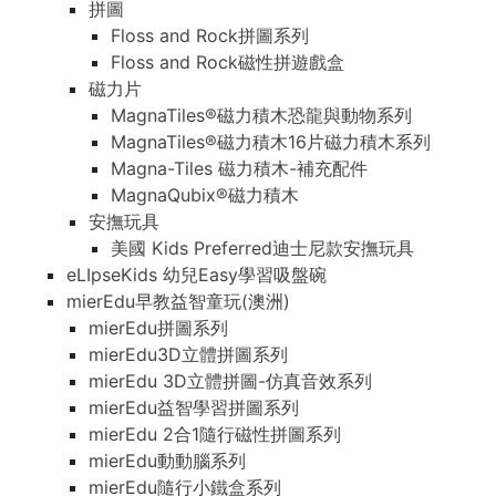
拼圖
Floss and Rock拼圖系列
Floss and Rock磁性拼遊戲盒
磁力片
MagnaTiles®磁力積木恐龍與動物系列
MagnaTiles®磁力積木16片磁力積木系列
Magna-Tiles 磁力積木-補充配件
MagnaQubix®磁力積木
安撫玩具
美國 Kids Preferred迪士尼款安撫玩具
eLIpseKids 幼兒Easy學習吸盤碗
mierEdu早教益智童玩(澳洲)
mierEdu拼圖系列
mierEdu3D立體拼圖系列
mierEdu 3D立體拼圖-仿真音效系列
mierEdu益智學習拼圖系列
mierEdu 2合1隨行磁性拼圖系列
mierEdu動動腦系列
mierEdu隨行小鐵盒系列