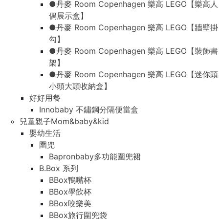
●丹麥 Room Copenhagen 樂高 LEGO【樂高人
偶展示盒】
●丹麥 Room Copenhagen 樂高 LEGO【牆壁掛
勾】
●丹麥 Room Copenhagen 樂高 LEGO【裝飾書
架】
●丹麥 Room Copenhagen 樂高 LEGO【迷你頭
小頭大頭收納盒】
好好用餐
Innobaby 不鏽鋼分隔便當盒
兒童親子Mom&baby&kid
嬰幼生活
圍兜
Bapronbaby多功能圍兜裙
B.Box 系列
BBox鴨嘴杯
BBox學飲杯
BBox咬樂美
BBox旅行圍兜袋