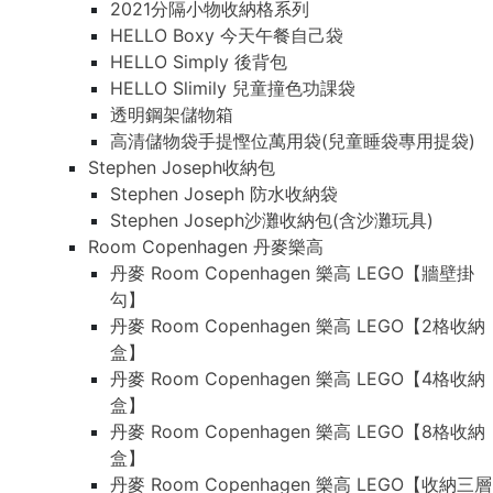
2021分隔小物收納格系列
HELLO Boxy 今天午餐自己袋
HELLO Simply 後背包
HELLO Slimily 兒童撞色功課袋
透明鋼架儲物箱
高清儲物袋手提慳位萬用袋(兒童睡袋專用提袋)
Stephen Joseph收納包
Stephen Joseph 防水收納袋
Stephen Joseph沙灘收納包(含沙灘玩具)
Room Copenhagen 丹麥樂高
丹麥 Room Copenhagen 樂高 LEGO【牆壁掛
勾】
丹麥 Room Copenhagen 樂高 LEGO【2格收納
盒】
丹麥 Room Copenhagen 樂高 LEGO【4格收納
盒】
丹麥 Room Copenhagen 樂高 LEGO【8格收納
盒】
丹麥 Room Copenhagen 樂高 LEGO【收納三層