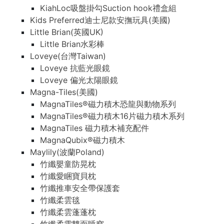
KiahLoc吸盤掛勾Suction hook禮盒組
Kids Preferred迪士尼款安撫玩具(美國)
Little Brian(英國UK)
Little Brian水彩棒
Loveye(台灣Taiwan)
Loveye 抗藍光眼鏡
Loveye 偏光太陽眼鏡
Magna-Tiles(美國)
MagnaTiles®磁力積木恐龍與動物系列
MagnaTiles®磁力積木16片磁力積木系列
MagnaTiles 磁力積木補充配件
MagnaQubix®磁力積木
Maylily(波蘭Poland)
竹纖嬰童防晃枕
竹纖愛睏寶貝枕
竹纖推車安全帶保護套
竹纖柔雲毯
竹纖柔雲蓬蓬枕