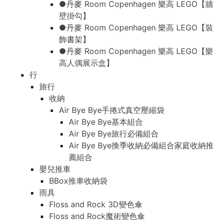
●丹麥 Room Copenhagen 樂高 LEGO【牆
壁掛勾】
●丹麥 Room Copenhagen 樂高 LEGO【裝
飾書架】
●丹麥 Room Copenhagen 樂高 LEGO【樂
高人偶展示盒】
行
旅行
收納
Air Bye Bye手捲式真空壓縮袋
Air Bye Bye基本組合
Air Bye Bye旅行必備組合
Air Bye Bye換季收納必備組合家庭收納推
薦組合
嬰兒推車
BBox推車收納袋
雨具
Floss and Rock 3D變色傘
Floss and Rock魔術變色傘