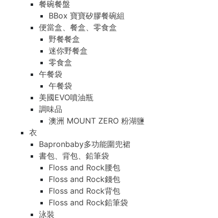
餐碗餐盤
BBox 寶寶矽膠餐碗組
便當盒、餐盒、零食盒
野餐餐盒
迷你野餐盒
零食盒
午餐袋
午餐袋
美國EVO噴油瓶
調味品
澳洲 MOUNT ZERO 粉湖鹽
衣
Bapronbaby多功能圍兜裙
書包、背包、鉛筆袋
Floss and Rock腰包
Floss and Rock錢包
Floss and Rock背包
Floss and Rock鉛筆袋
泳裝