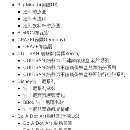
Big Mouth(美國US)
造型游泳圈
造型海灘毯
造型飲料杯游泳圈
BOiRON布瓦宏
CRAZE(德國Germany)
CRAZE降臨曆
CUITISAN 酷藝師(韓國Korea)
CUITISAN 酷藝師 不鏽鋼保鮮盒 花神系列
CUITISAN 酷藝師不鏽鋼保鮮盒兒童酷夢系列
CUITISAN 酷藝師不鏽鋼保鮮盒藝匠初行征旅系列
Disney迪士尼系列
迪士尼系列泳裝
迪士尼寶寶護頭背包
BBox 迪士尼聯名款
迪士尼兒童遊戲桌椅組
Do A Dot Art點點畫(美國US)
Do A Dot Art 點點畫筆