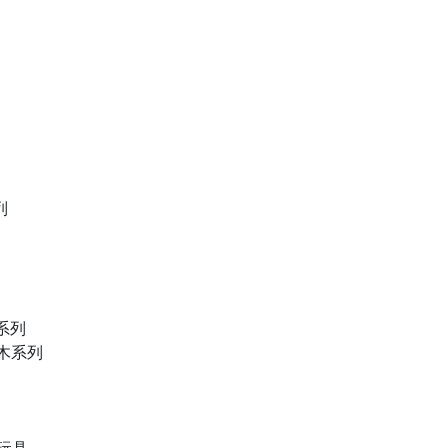
列
物系列
積木系列