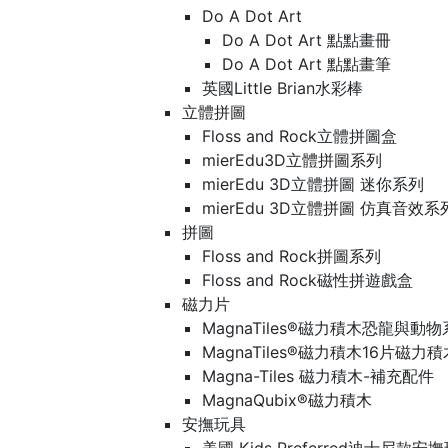
Do A Dot Art
Do A Dot Art 點點畫冊
Do A Dot Art 點點畫筆
英國Little Brian水彩棒
立體拼圖
Floss and Rock立體拼圖盒
mierEdu3D立體拼圖系列
mierEdu 3D立體拼圖 迷你系列
mierEdu 3D立體拼圖 仿真音效系
拼圖
Floss and Rock拼圖系列
Floss and Rock磁性拼遊戲盒
磁力片
MagnaTiles®磁力積木恐龍與動
MagnaTiles®磁力積木16片磁力
Magna-Tiles 磁力積木-補充配件
MagnaQubix®磁力積木
安撫玩具