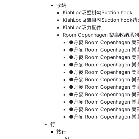
收納
KiahLoc吸盤掛勾Suction hook
KiahLoc吸盤掛勾Suction hook
KiahLoc吸力配件
Room Copenhagen 樂高收納系列
●丹麥 Room Copenhage
●丹麥 Room Copenhagen
●丹麥 Room Copenhagen
●丹麥 Room Copenhagen
●丹麥 Room Copenhage
●丹麥 Room Copenhage
●丹麥 Room Copenhage
●丹麥 Room Copenhagen
●丹麥 Room Copenhagen
●丹麥 Room Copenhagen
●丹麥 Room Copenhagen
行
旅行