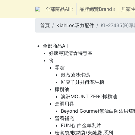
全部商品All
品牌總覽Brand
居家生
首頁
KiahLoc吸力配件
KL-27435(B
全部商品All
好康尋寶清倉特惠區
食
零嘴
穀慕蒎沙琪瑪
匠菓子娃娃酥花生糖
橄欖油
澳洲MOUNT ZERO橄欖油
烹調用具
Beyond Gourmet無漂白防沾烘
營養補充
FUN心 白金羊乳片
密實袋/收納袋/夾鏈袋 系列