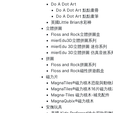
Do A Dot Art
Do A Dot Art 點點畫冊
Do A Dot Art 點點畫筆
英國Little Brian水彩棒
立體拼圖
Floss and Rock立體拼圖盒
mierEdu3D立體拼圖系列
mierEdu 3D立體拼圖 迷你系列
mierEdu 3D立體拼圖 仿真音效系
拼圖
Floss and Rock拼圖系列
Floss and Rock磁性拼遊戲盒
磁力片
MagnaTiles®磁力積木恐龍與動
MagnaTiles®磁力積木16片磁力
Magna-Tiles 磁力積木-補充配件
MagnaQubix®磁力積木
安撫玩具