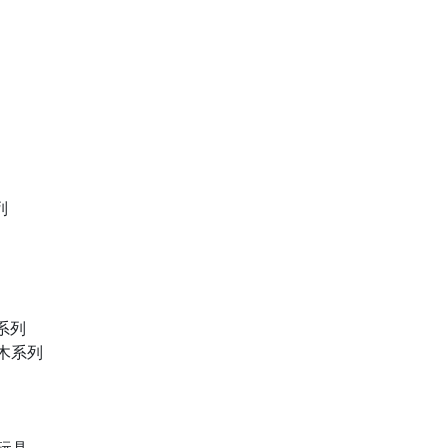
列
物系列
積木系列