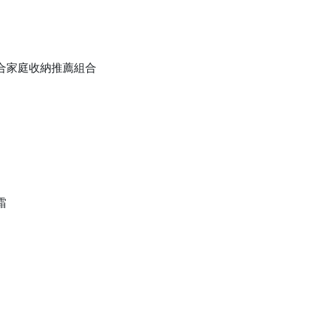
備組合家庭收納推薦組合
霜