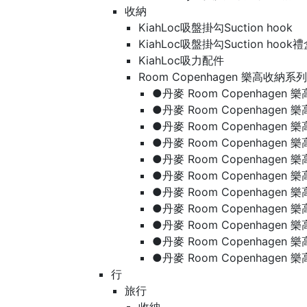
收納
KiahLoc吸盤掛勾Suction hook
KiahLoc吸盤掛勾Suction hook
KiahLoc吸力配件
Room Copenhagen 樂高收納系列
●丹麥 Room Copenhage
●丹麥 Room Copenhagen
●丹麥 Room Copenhagen
●丹麥 Room Copenhagen
●丹麥 Room Copenhage
●丹麥 Room Copenhage
●丹麥 Room Copenhage
●丹麥 Room Copenhagen
●丹麥 Room Copenhagen
●丹麥 Room Copenhagen
●丹麥 Room Copenhagen
行
旅行