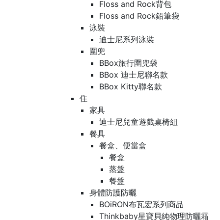
Floss and Rock背包
Floss and Rock鉛筆袋
泳裝
迪士尼系列泳裝
圍兜
BBox旅行圍兜袋
BBox 迪士尼聯名款
BBox Kitty聯名款
住
家具
迪士尼兒童遊戲桌椅組
餐具
餐盒、便當盒
餐盒
蒸盤
餐盤
身體防護防曬
BOiRON布瓦宏系列商品
Thinkbaby星寶貝純物理防曬霜