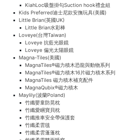
KiahLoc吸盤掛勾Suction hook禮盒組
Kids Preferred迪士尼款安撫玩具(美國)
Little Brian(英國UK)
Little Brian水彩棒
Loveye(台灣Taiwan)
Loveye 抗藍光眼鏡
Loveye 偏光太陽眼鏡
Magna-Tiles(美國)
MagnaTiles®磁力積木恐龍與動物系列
MagnaTiles®磁力積木16片磁力積木系列
MagnaTiles 磁力積木補充配件
MagnaQubix®磁力積木
Maylily(波蘭Poland)
竹纖嬰童防晃枕
竹纖愛睏寶貝枕
竹纖推車安全帶保護套
竹纖柔雲毯
竹纖柔雲蓬蓬枕