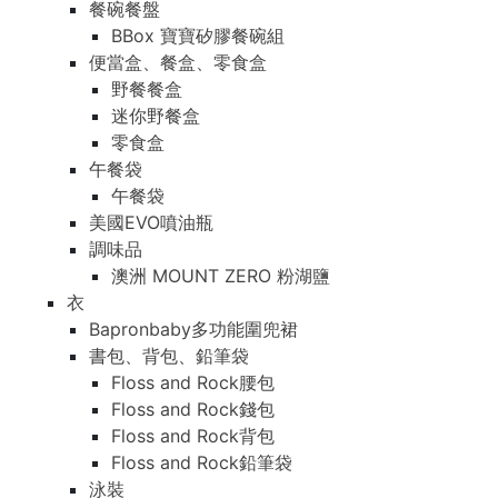
餐碗餐盤
BBox 寶寶矽膠餐碗組
便當盒、餐盒、零食盒
野餐餐盒
迷你野餐盒
零食盒
午餐袋
午餐袋
美國EVO噴油瓶
調味品
澳洲 MOUNT ZERO 粉湖鹽
衣
Bapronbaby多功能圍兜裙
書包、背包、鉛筆袋
Floss and Rock腰包
Floss and Rock錢包
Floss and Rock背包
Floss and Rock鉛筆袋
泳裝