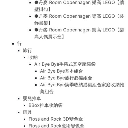
●丹麥 Room Copenhagen 樂高 LEGO【牆
壁掛勾】
●丹麥 Room Copenhagen 樂高 LEGO【裝
飾書架】
●丹麥 Room Copenhagen 樂高 LEGO【樂
高人偶展示盒】
行
旅行
收納
Air Bye Bye手捲式真空壓縮袋
Air Bye Bye基本組合
Air Bye Bye旅行必備組合
Air Bye Bye換季收納必備組合家庭收納推
薦組合
嬰兒推車
BBox推車收納袋
雨具
Floss and Rock 3D變色傘
Floss and Rock魔術變色傘