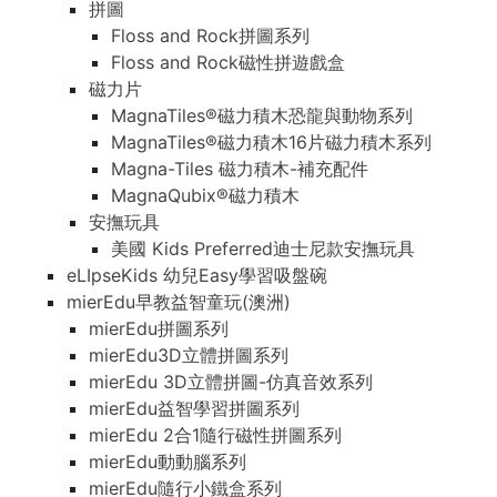
拼圖
Floss and Rock拼圖系列
Floss and Rock磁性拼遊戲盒
磁力片
MagnaTiles®磁力積木恐龍與動物系列
MagnaTiles®磁力積木16片磁力積木系列
Magna-Tiles 磁力積木-補充配件
MagnaQubix®磁力積木
安撫玩具
美國 Kids Preferred迪士尼款安撫玩具
eLIpseKids 幼兒Easy學習吸盤碗
mierEdu早教益智童玩(澳洲)
mierEdu拼圖系列
mierEdu3D立體拼圖系列
mierEdu 3D立體拼圖-仿真音效系列
mierEdu益智學習拼圖系列
mierEdu 2合1隨行磁性拼圖系列
mierEdu動動腦系列
mierEdu隨行小鐵盒系列