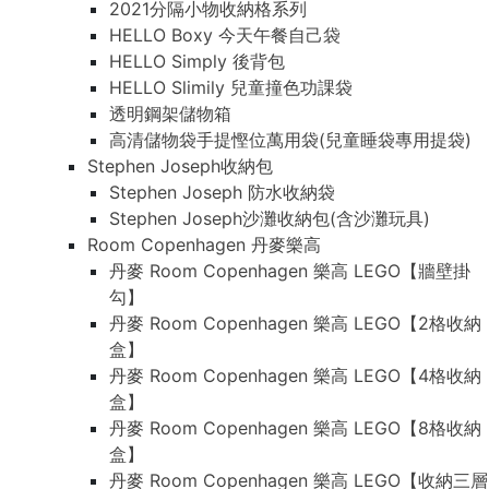
2021分隔小物收納格系列
HELLO Boxy 今天午餐自己袋
HELLO Simply 後背包
HELLO Slimily 兒童撞色功課袋
透明鋼架儲物箱
高清儲物袋手提慳位萬用袋(兒童睡袋專用提袋)
Stephen Joseph收納包
Stephen Joseph 防水收納袋
Stephen Joseph沙灘收納包(含沙灘玩具)
Room Copenhagen 丹麥樂高
丹麥 Room Copenhagen 樂高 LEGO【牆壁掛
勾】
丹麥 Room Copenhagen 樂高 LEGO【2格收納
盒】
丹麥 Room Copenhagen 樂高 LEGO【4格收納
盒】
丹麥 Room Copenhagen 樂高 LEGO【8格收納
盒】
丹麥 Room Copenhagen 樂高 LEGO【收納三層