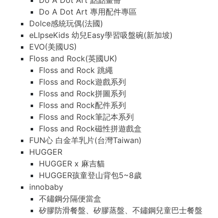
Do A Dot Art 點點畫冊
Do A Dot Art 專用配件專區
Dolce感統玩偶(法國)
eLIpseKids 幼兒Easy學習吸盤碗(新加坡)
EVO(美國US)
Floss and Rock(英國UK)
Floss and Rock 跳繩
Floss and Rock遊戲系列
Floss and Rock拼圖系列
Floss and Rock配件系列
Floss and Rock筆記本系列
Floss and Rock磁性拼遊戲盒
FUN心 白金羊乳片(台灣Taiwan)
HUGGER
HUGGER x 麻吉貓
HUGGER孩童登山背包5~8歲
innobaby
不鏽鋼分隔便當盒
矽膠防滑餐盤、矽膠蒸盤、不鏽鋼兒童巴士餐盤