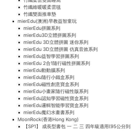
竹纖柔雲雙面睡窩
竹纖維暖暖柔雲毯
竹纖雙面推車墊
mierEdu(澳洲)早教益智童玩
mierEdu拼圖系列
mierEdu3D立體拼圖系列
mierEdu 3D立體拼圖 迷你系列
mierEdu 3D立體拼圖 仿真音效系列
mierEdu益智學習拼圖系列
mierEdu 2合1隨行磁性拼圖系列
mierEdu動動腦系列
mierEdu隨行小鐵盒系列
mierEdu磁性創意寶盒系列
mierEdu小畫家隨行磁性版系列
mierEdu認知學習磁性寶盒系列
mierEdu邏輯智能學習寶盒系列
mierEdu魔幻水畫書系列
MoonRock(香港Hong Kong)
【SP1】 成長型書包 一 二 三 四年級適用(95公分到