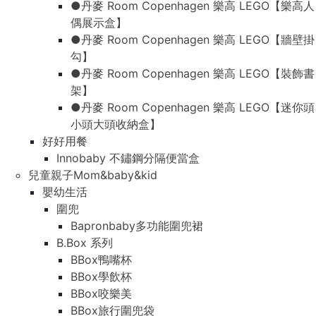
●丹麥 Room Copenhagen 樂高 LEGO【樂高人
偶展示盒】
●丹麥 Room Copenhagen 樂高 LEGO【牆壁掛
勾】
●丹麥 Room Copenhagen 樂高 LEGO【裝飾書
架】
●丹麥 Room Copenhagen 樂高 LEGO【迷你頭
小頭大頭收納盒】
好好用餐
Innobaby 不鏽鋼分隔便當盒
兒童親子Mom&baby&kid
嬰幼生活
圍兜
Bapronbaby多功能圍兜裙
B.Box 系列
BBox鴨嘴杯
BBox學飲杯
BBox咬樂美
BBox旅行圍兜袋