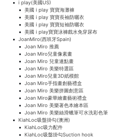
i play(美國US)
美國 i play 寶寶海灘褲
美國 i play 寶寶長袖防曬衣
美國 i play 寶寶短袖防曬衣
美國 i play寶寶泳褲戲水免穿尿布
JoanMiro(西班牙Spain)
Joan Miro 推薦
Joan Miro兒童像素畫
Joan Miro 兒童連點畫
Joan Miro 美樂特選區
Joan Miro兒童3D紙模館
Joan Miro手指畫創藝禮盒
Joan Miro 美樂拼圖創意區
Joan Miro豪華繪畫藝術禮盒
Joan Miro 美樂著色本繪本區
Joan Miro 美樂絲滑蠟筆可水洗彩色筆
KiahLoc吸盤掛勾(澳洲)
KiahLoc吸力配件
KiahLoc吸盤掛勾Suction hook