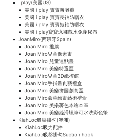
i play(美國US)
美國 i play 寶寶海灘褲
美國 i play 寶寶長袖防曬衣
美國 i play 寶寶短袖防曬衣
美國 i play寶寶泳褲戲水免穿尿布
JoanMiro(西班牙Spain)
Joan Miro 推薦
Joan Miro兒童像素畫
Joan Miro 兒童連點畫
Joan Miro 美樂特選區
Joan Miro兒童3D紙模館
Joan Miro手指畫創藝禮盒
Joan Miro 美樂拼圖創意區
Joan Miro豪華繪畫藝術禮盒
Joan Miro 美樂著色本繪本區
Joan Miro 美樂絲滑蠟筆可水洗彩色筆
KiahLoc吸盤掛勾(澳洲)
KiahLoc吸力配件
KiahLoc吸盤掛勾Suction hook