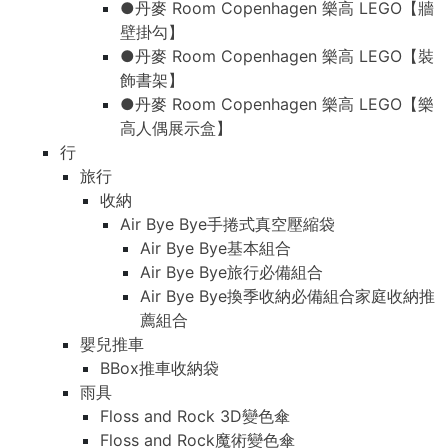
●丹麥 Room Copenhagen 樂高 LEGO【牆
壁掛勾】
●丹麥 Room Copenhagen 樂高 LEGO【裝
飾書架】
●丹麥 Room Copenhagen 樂高 LEGO【樂
高人偶展示盒】
行
旅行
收納
Air Bye Bye手捲式真空壓縮袋
Air Bye Bye基本組合
Air Bye Bye旅行必備組合
Air Bye Bye換季收納必備組合家庭收納推
薦組合
嬰兒推車
BBox推車收納袋
雨具
Floss and Rock 3D變色傘
Floss and Rock魔術變色傘