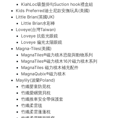
KiahLoc吸盤掛勾Suction hook禮盒組
Kids Preferred迪士尼款安撫玩具(美國)
Little Brian(英國UK)
Little Brian水彩棒
Loveye(台灣Taiwan)
Loveye 抗藍光眼鏡
Loveye 偏光太陽眼鏡
Magna-Tiles(美國)
MagnaTiles®磁力積木恐龍與動物系列
MagnaTiles®磁力積木16片磁力積木系列
MagnaTiles 磁力積木補充配件
MagnaQubix®磁力積木
Maylily(波蘭Poland)
竹纖嬰童防晃枕
竹纖愛睏寶貝枕
竹纖推車安全帶保護套
竹纖柔雲毯
竹纖柔雲蓬蓬枕