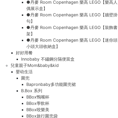
●丹麥 Room Copenhagen 樂高 LEGO【樂高人
偶展示盒】
●丹麥 Room Copenhagen 樂高 LEGO【牆壁掛
勾】
●丹麥 Room Copenhagen 樂高 LEGO【裝飾書
架】
●丹麥 Room Copenhagen 樂高 LEGO【迷你頭
小頭大頭收納盒】
好好用餐
Innobaby 不鏽鋼分隔便當盒
兒童親子Mom&baby&kid
嬰幼生活
圍兜
Bapronbaby多功能圍兜裙
B.Box 系列
BBox鴨嘴杯
BBox學飲杯
BBox咬樂美
BBox旅行圍兜袋