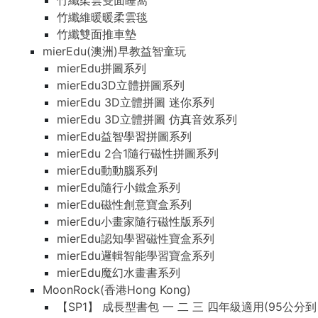
竹纖柔雲雙面睡窩
竹纖維暖暖柔雲毯
竹纖雙面推車墊
mierEdu(澳洲)早教益智童玩
mierEdu拼圖系列
mierEdu3D立體拼圖系列
mierEdu 3D立體拼圖 迷你系列
mierEdu 3D立體拼圖 仿真音效系列
mierEdu益智學習拼圖系列
mierEdu 2合1隨行磁性拼圖系列
mierEdu動動腦系列
mierEdu隨行小鐵盒系列
mierEdu磁性創意寶盒系列
mierEdu小畫家隨行磁性版系列
mierEdu認知學習磁性寶盒系列
mierEdu邏輯智能學習寶盒系列
mierEdu魔幻水畫書系列
MoonRock(香港Hong Kong)
【SP1】 成長型書包 一 二 三 四年級適用(95公分到