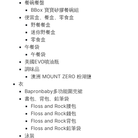
餐碗餐盤
BBox 寶寶矽膠餐碗組
便當盒、餐盒、零食盒
野餐餐盒
迷你野餐盒
零食盒
午餐袋
午餐袋
美國EVO噴油瓶
調味品
澳洲 MOUNT ZERO 粉湖鹽
衣
Bapronbaby多功能圍兜裙
書包、背包、鉛筆袋
Floss and Rock腰包
Floss and Rock錢包
Floss and Rock背包
Floss and Rock鉛筆袋
泳裝