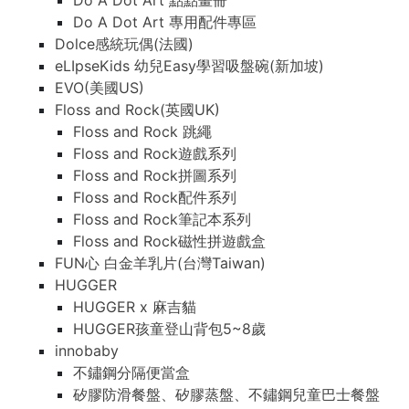
Do A Dot Art 點點畫冊
Do A Dot Art 專用配件專區
Dolce感統玩偶(法國)
eLIpseKids 幼兒Easy學習吸盤碗(新加坡)
EVO(美國US)
Floss and Rock(英國UK)
Floss and Rock 跳繩
Floss and Rock遊戲系列
Floss and Rock拼圖系列
Floss and Rock配件系列
Floss and Rock筆記本系列
Floss and Rock磁性拼遊戲盒
FUN心 白金羊乳片(台灣Taiwan)
HUGGER
HUGGER x 麻吉貓
HUGGER孩童登山背包5~8歲
innobaby
不鏽鋼分隔便當盒
矽膠防滑餐盤、矽膠蒸盤、不鏽鋼兒童巴士餐盤