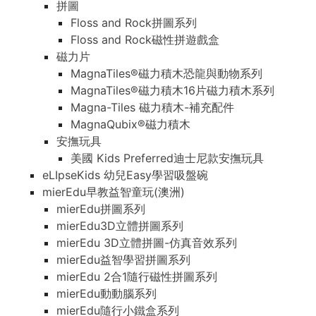
拼圖
Floss and Rock拼圖系列
Floss and Rock磁性拼遊戲盒
磁力片
MagnaTiles®磁力積木恐龍與動物系列
MagnaTiles®磁力積木16片磁力積木系列
Magna-Tiles 磁力積木-補充配件
MagnaQubix®磁力積木
安撫玩具
美國 Kids Preferred迪士尼款安撫玩具
eLIpseKids 幼兒Easy學習吸盤碗
mierEdu早教益智童玩(澳洲)
mierEdu拼圖系列
mierEdu3D立體拼圖系列
mierEdu 3D立體拼圖-仿真音效系列
mierEdu益智學習拼圖系列
mierEdu 2合1隨行磁性拼圖系列
mierEdu動動腦系列
mierEdu隨行小鐵盒系列