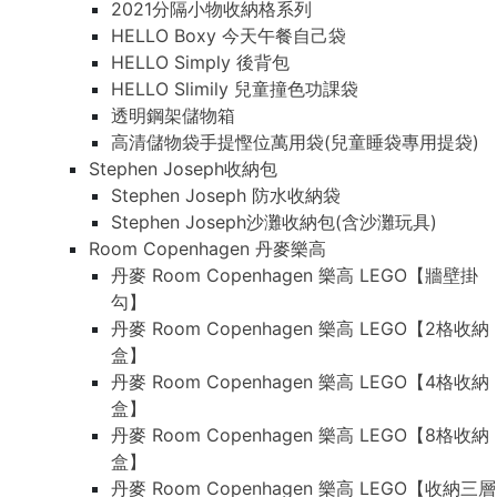
2021分隔小物收納格系列
HELLO Boxy 今天午餐自己袋
HELLO Simply 後背包
HELLO Slimily 兒童撞色功課袋
透明鋼架儲物箱
高清儲物袋手提慳位萬用袋(兒童睡袋專用提袋)
Stephen Joseph收納包
Stephen Joseph 防水收納袋
Stephen Joseph沙灘收納包(含沙灘玩具)
Room Copenhagen 丹麥樂高
丹麥 Room Copenhagen 樂高 LEGO【牆壁掛
勾】
丹麥 Room Copenhagen 樂高 LEGO【2格收納
盒】
丹麥 Room Copenhagen 樂高 LEGO【4格收納
盒】
丹麥 Room Copenhagen 樂高 LEGO【8格收納
盒】
丹麥 Room Copenhagen 樂高 LEGO【收納三層