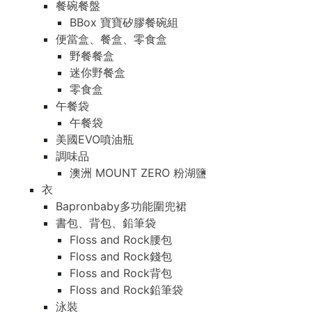
餐碗餐盤
BBox 寶寶矽膠餐碗組
便當盒、餐盒、零食盒
野餐餐盒
迷你野餐盒
零食盒
午餐袋
午餐袋
美國EVO噴油瓶
調味品
澳洲 MOUNT ZERO 粉湖鹽
衣
Bapronbaby多功能圍兜裙
書包、背包、鉛筆袋
Floss and Rock腰包
Floss and Rock錢包
Floss and Rock背包
Floss and Rock鉛筆袋
泳裝