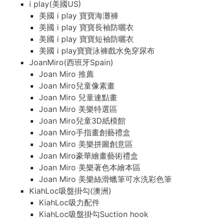
i play(美國US)
美國 i play 寶寶海灘褲
美國 i play 寶寶長袖防曬衣
美國 i play 寶寶短袖防曬衣
美國 i play寶寶泳褲戲水免穿尿布
JoanMiro(西班牙Spain)
Joan Miro 推薦
Joan Miro兒童像素畫
Joan Miro 兒童連點畫
Joan Miro 美樂特選區
Joan Miro兒童3D紙模館
Joan Miro手指畫創藝禮盒
Joan Miro 美樂拼圖創意區
Joan Miro豪華繪畫藝術禮盒
Joan Miro 美樂著色本繪本區
Joan Miro 美樂絲滑蠟筆可水洗彩色筆
KiahLoc吸盤掛勾(澳洲)
KiahLoc吸力配件
KiahLoc吸盤掛勾Suction hook