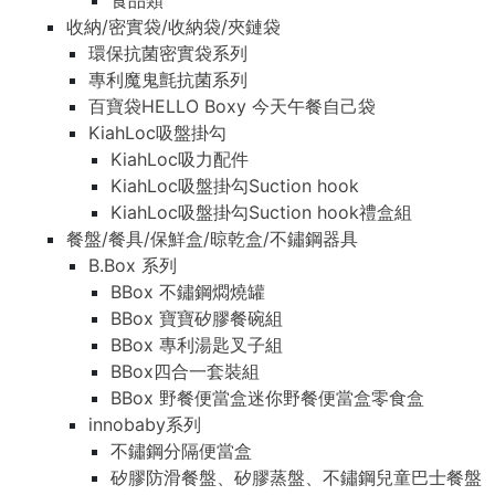
食品類
收納/密實袋/收納袋/夾鏈袋
環保抗菌密實袋系列
專利魔鬼氈抗菌系列
百寶袋HELLO Boxy 今天午餐自己袋
KiahLoc吸盤掛勾
KiahLoc吸力配件
KiahLoc吸盤掛勾Suction hook
KiahLoc吸盤掛勾Suction hook禮盒組
餐盤/餐具/保鮮盒/晾乾盒/不鏽鋼器具
B.Box 系列
BBox 不鏽鋼燜燒罐
BBox 寶寶矽膠餐碗組
BBox 專利湯匙叉子組
BBox四合一套裝組
BBox 野餐便當盒迷你野餐便當盒零食盒
innobaby系列
不鏽鋼分隔便當盒
矽膠防滑餐盤、矽膠蒸盤、不鏽鋼兒童巴士餐盤