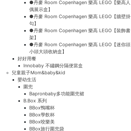
●丹麥 Room Copenhagen 樂高 LEGO【樂高人
偶展示盒】
●丹麥 Room Copenhagen 樂高 LEGO【牆壁掛
勾】
●丹麥 Room Copenhagen 樂高 LEGO【裝飾書
架】
●丹麥 Room Copenhagen 樂高 LEGO【迷你頭
小頭大頭收納盒】
好好用餐
Innobaby 不鏽鋼分隔便當盒
兒童親子Mom&baby&kid
嬰幼生活
圍兜
Bapronbaby多功能圍兜裙
B.Box 系列
BBox鴨嘴杯
BBox學飲杯
BBox咬樂美
BBox旅行圍兜袋