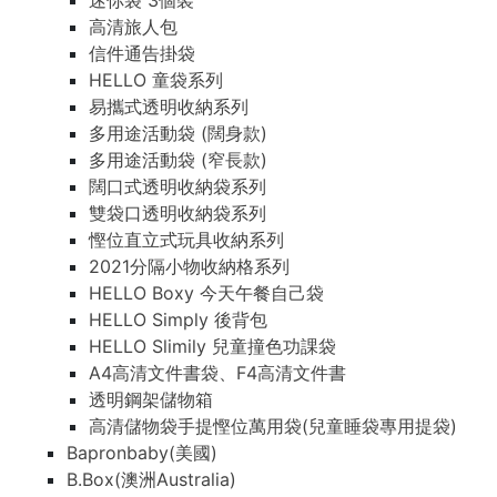
迷你袋 3個裝
高清旅人包
信件通告掛袋
HELLO 童袋系列
易攜式透明收納系列
多用途活動袋 (闊身款)
多用途活動袋 (窄長款)
闊口式透明收納袋系列
雙袋口透明收納袋系列
慳位直立式玩具收納系列
2021分隔小物收納格系列
HELLO Boxy 今天午餐自己袋
HELLO Simply 後背包
HELLO Slimily 兒童撞色功課袋
A4高清文件書袋、F4高清文件書
透明鋼架儲物箱
高清儲物袋手提慳位萬用袋(兒童睡袋專用提袋)
Bapronbaby(美國)
B.Box(澳洲Australia)