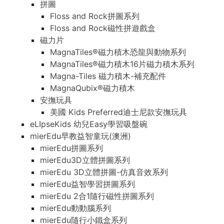
拼圖
Floss and Rock拼圖系列
Floss and Rock磁性拼遊戲盒
磁力片
MagnaTiles®磁力積木恐龍與動物系列
MagnaTiles®磁力積木16片磁力積木系列
Magna-Tiles 磁力積木-補充配件
MagnaQubix®磁力積木
安撫玩具
美國 Kids Preferred迪士尼款安撫玩具
eLIpseKids 幼兒Easy學習吸盤碗
mierEdu早教益智童玩(澳洲)
mierEdu拼圖系列
mierEdu3D立體拼圖系列
mierEdu 3D立體拼圖-仿真音效系列
mierEdu益智學習拼圖系列
mierEdu 2合1隨行磁性拼圖系列
mierEdu動動腦系列
mierEdu隨行小鐵盒系列