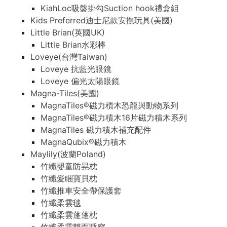
KiahLoc吸盤掛勾Suction hook禮盒組
Kids Preferred迪士尼款安撫玩具(美國)
Little Brian(英國UK)
Little Brian水彩棒
Loveye(台灣Taiwan)
Loveye 抗藍光眼鏡
Loveye 偏光太陽眼鏡
Magna-Tiles(美國)
MagnaTiles®磁力積木恐龍與動物系列
MagnaTiles®磁力積木16片磁力積木系列
MagnaTiles 磁力積木補充配件
MagnaQubix®磁力積木
Maylily(波蘭Poland)
竹纖嬰童防晃枕
竹纖愛睏寶貝枕
竹纖推車安全帶保護套
竹纖柔雲毯
竹纖柔雲蓬蓬枕