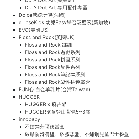
Do A Dot Art 點點畫冊
Do A Dot Art 專用配件專區
Dolce感統玩偶(法國)
eLIpseKids 幼兒Easy學習吸盤碗(新加坡)
EVO(美國US)
Floss and Rock(英國UK)
Floss and Rock 跳繩
Floss and Rock遊戲系列
Floss and Rock拼圖系列
Floss and Rock配件系列
Floss and Rock筆記本系列
Floss and Rock磁性拼遊戲盒
FUN心 白金羊乳片(台灣Taiwan)
HUGGER
HUGGER x 麻吉貓
HUGGER孩童登山背包5~8歲
innobaby
不鏽鋼分隔便當盒
矽膠防滑餐盤、矽膠蒸盤、不鏽鋼兒童巴士餐盤