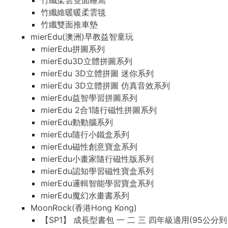
竹纖柔雲雙面睡窩
竹纖維暖暖柔雲毯
竹纖雙面推車墊
mierEdu(澳洲)早教益智童玩
mierEdu拼圖系列
mierEdu3D立體拼圖系列
mierEdu 3D立體拼圖 迷你系列
mierEdu 3D立體拼圖 仿真音效系列
mierEdu益智學習拼圖系列
mierEdu 2合1隨行磁性拼圖系列
mierEdu動動腦系列
mierEdu隨行小鐵盒系列
mierEdu磁性創意寶盒系列
mierEdu小畫家隨行磁性版系列
mierEdu認知學習磁性寶盒系列
mierEdu邏輯智能學習寶盒系列
mierEdu魔幻水畫書系列
MoonRock(香港Hong Kong)
【SP1】 成長型書包 一 二 三 四年級適用(95公分到