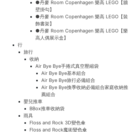
●丹麥 Room Copenhagen 樂高 LEGO【牆
壁掛勾】
●丹麥 Room Copenhagen 樂高 LEGO【裝
飾書架】
●丹麥 Room Copenhagen 樂高 LEGO【樂
高人偶展示盒】
行
旅行
收納
Air Bye Bye手捲式真空壓縮袋
Air Bye Bye基本組合
Air Bye Bye旅行必備組合
Air Bye Bye換季收納必備組合家庭收納推
薦組合
嬰兒推車
BBox推車收納袋
雨具
Floss and Rock 3D變色傘
Floss and Rock魔術變色傘