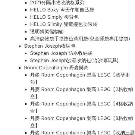
2021分隔小物收納格系列
HELLO Boxy 今天午餐自己袋
HELLO Simply 後背包
HELLO Slimily 兒童撞色功課袋
透明鋼架儲物箱
高清儲物袋手提慳位萬用袋(兒童睡袋專用提袋)
Stephen Joseph收納包
Stephen Joseph 防水收納袋
Stephen Joseph沙灘收納包(含沙灘玩具)
Room Copenhagen 丹麥樂高
丹麥 Room Copenhagen 樂高 LEGO【牆壁掛
勾】
丹麥 Room Copenhagen 樂高 LEGO【2格收納
盒】
丹麥 Room Copenhagen 樂高 LEGO【4格收納
盒】
丹麥 Room Copenhagen 樂高 LEGO【8格收納
盒】
丹麥 Room Copenhagen 樂高 LEGO【收納三層