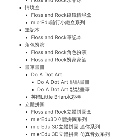
Floss and Rock水晶球
情境盒
Floss and Rock磁鐵情境盒
mierEdu隨行小鐵盒系列
筆記本
Floss and Rock筆記本
角色扮演
Floss and Rock角色扮演
Floss and Rock扮家家酒
畫筆畫冊
Do A Dot Art
Do A Dot Art 點點畫冊
Do A Dot Art 點點畫筆
英國Little Brian水彩棒
立體拼圖
Floss and Rock立體拼圖盒
mierEdu3D立體拼圖系列
mierEdu 3D立體拼圖 迷你系列
mierEdu 3D立體拼圖 仿真音效系列