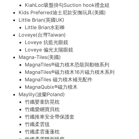
KiahLoc吸盤掛勾Suction hook禮盒組
Kids Preferred迪士尼款安撫玩具(美國)
Little Brian(英國UK)
Little Brian水彩棒
Loveye(台灣Taiwan)
Loveye 抗藍光眼鏡
Loveye 偏光太陽眼鏡
Magna-Tiles(美國)
MagnaTiles®磁力積木恐龍與動物系列
MagnaTiles®磁力積木16片磁力積木系列
MagnaTiles 磁力積木補充配件
MagnaQubix®磁力積木
Maylily(波蘭Poland)
竹纖嬰童防晃枕
竹纖愛睏寶貝枕
竹纖推車安全帶保護套
竹纖柔雲毯
竹纖柔雲蓬蓬枕