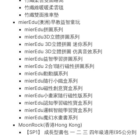
竹纖柔雲雙面睡窩
竹纖維暖暖柔雲毯
竹纖雙面推車墊
mierEdu(澳洲)早教益智童玩
mierEdu拼圖系列
mierEdu3D立體拼圖系列
mierEdu 3D立體拼圖 迷你系列
mierEdu 3D立體拼圖 仿真音效系列
mierEdu益智學習拼圖系列
mierEdu 2合1隨行磁性拼圖系列
mierEdu動動腦系列
mierEdu隨行小鐵盒系列
mierEdu磁性創意寶盒系列
mierEdu小畫家隨行磁性版系列
mierEdu認知學習磁性寶盒系列
mierEdu邏輯智能學習寶盒系列
mierEdu魔幻水畫書系列
MoonRock(香港Hong Kong)
【SP1】 成長型書包 一 二 三 四年級適用(95公分到