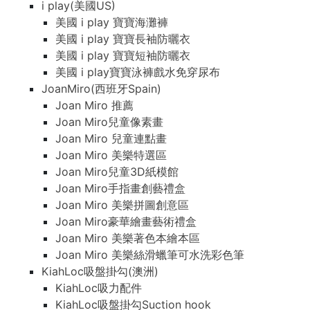
i play(美國US)
美國 i play 寶寶海灘褲
美國 i play 寶寶長袖防曬衣
美國 i play 寶寶短袖防曬衣
美國 i play寶寶泳褲戲水免穿尿布
JoanMiro(西班牙Spain)
Joan Miro 推薦
Joan Miro兒童像素畫
Joan Miro 兒童連點畫
Joan Miro 美樂特選區
Joan Miro兒童3D紙模館
Joan Miro手指畫創藝禮盒
Joan Miro 美樂拼圖創意區
Joan Miro豪華繪畫藝術禮盒
Joan Miro 美樂著色本繪本區
Joan Miro 美樂絲滑蠟筆可水洗彩色筆
KiahLoc吸盤掛勾(澳洲)
KiahLoc吸力配件
KiahLoc吸盤掛勾Suction hook