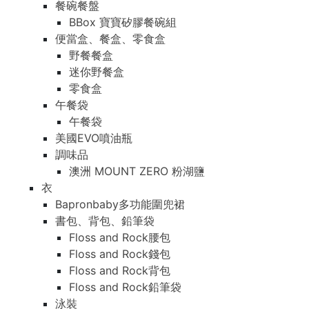
餐碗餐盤
BBox 寶寶矽膠餐碗組
便當盒、餐盒、零食盒
野餐餐盒
迷你野餐盒
零食盒
午餐袋
午餐袋
美國EVO噴油瓶
調味品
澳洲 MOUNT ZERO 粉湖鹽
衣
Bapronbaby多功能圍兜裙
書包、背包、鉛筆袋
Floss and Rock腰包
Floss and Rock錢包
Floss and Rock背包
Floss and Rock鉛筆袋
泳裝