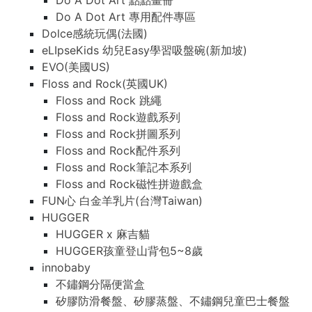
Do A Dot Art 點點畫冊
Do A Dot Art 專用配件專區
Dolce感統玩偶(法國)
eLIpseKids 幼兒Easy學習吸盤碗(新加坡)
EVO(美國US)
Floss and Rock(英國UK)
Floss and Rock 跳繩
Floss and Rock遊戲系列
Floss and Rock拼圖系列
Floss and Rock配件系列
Floss and Rock筆記本系列
Floss and Rock磁性拼遊戲盒
FUN心 白金羊乳片(台灣Taiwan)
HUGGER
HUGGER x 麻吉貓
HUGGER孩童登山背包5~8歲
innobaby
不鏽鋼分隔便當盒
矽膠防滑餐盤、矽膠蒸盤、不鏽鋼兒童巴士餐盤