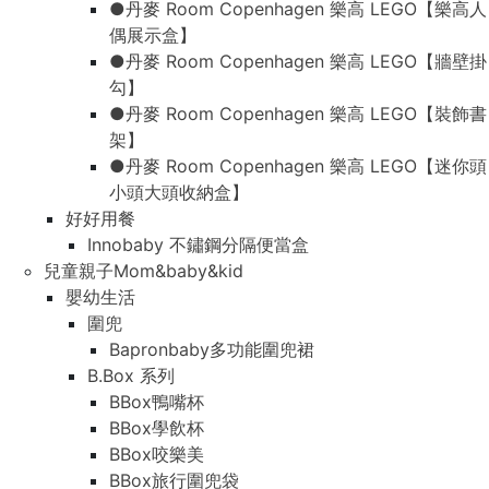
●丹麥 Room Copenhagen 樂高 LEGO【樂高人
偶展示盒】
●丹麥 Room Copenhagen 樂高 LEGO【牆壁掛
勾】
●丹麥 Room Copenhagen 樂高 LEGO【裝飾書
架】
●丹麥 Room Copenhagen 樂高 LEGO【迷你頭
小頭大頭收納盒】
好好用餐
Innobaby 不鏽鋼分隔便當盒
兒童親子Mom&baby&kid
嬰幼生活
圍兜
Bapronbaby多功能圍兜裙
B.Box 系列
BBox鴨嘴杯
BBox學飲杯
BBox咬樂美
BBox旅行圍兜袋