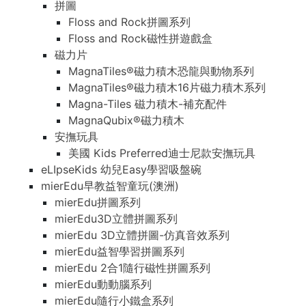
拼圖
Floss and Rock拼圖系列
Floss and Rock磁性拼遊戲盒
磁力片
MagnaTiles®磁力積木恐龍與動物系列
MagnaTiles®磁力積木16片磁力積木系列
Magna-Tiles 磁力積木-補充配件
MagnaQubix®磁力積木
安撫玩具
美國 Kids Preferred迪士尼款安撫玩具
eLIpseKids 幼兒Easy學習吸盤碗
mierEdu早教益智童玩(澳洲)
mierEdu拼圖系列
mierEdu3D立體拼圖系列
mierEdu 3D立體拼圖-仿真音效系列
mierEdu益智學習拼圖系列
mierEdu 2合1隨行磁性拼圖系列
mierEdu動動腦系列
mierEdu隨行小鐵盒系列