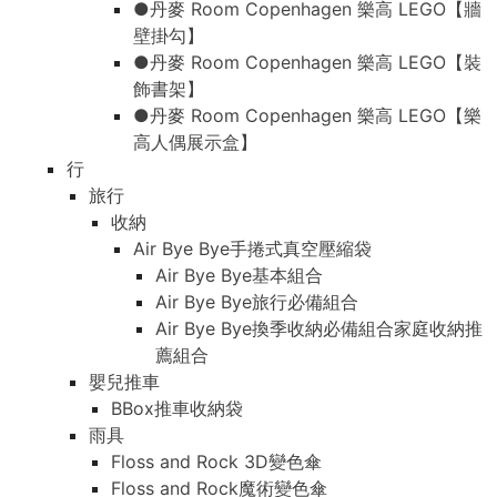
●丹麥 Room Copenhagen 樂高 LEGO【牆
壁掛勾】
●丹麥 Room Copenhagen 樂高 LEGO【裝
飾書架】
●丹麥 Room Copenhagen 樂高 LEGO【樂
高人偶展示盒】
行
旅行
收納
Air Bye Bye手捲式真空壓縮袋
Air Bye Bye基本組合
Air Bye Bye旅行必備組合
Air Bye Bye換季收納必備組合家庭收納推
薦組合
嬰兒推車
BBox推車收納袋
雨具
Floss and Rock 3D變色傘
Floss and Rock魔術變色傘