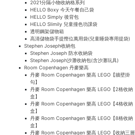
2021分隔小物收納格系列
HELLO Boxy 今天午餐自己袋
HELLO Simply 後背包
HELLO Slimily 兒童撞色功課袋
透明鋼架儲物箱
高清儲物袋手提慳位萬用袋(兒童睡袋專用提袋)
Stephen Joseph收納包
Stephen Joseph 防水收納袋
Stephen Joseph沙灘收納包(含沙灘玩具)
Room Copenhagen 丹麥樂高
丹麥 Room Copenhagen 樂高 LEGO【牆壁掛
勾】
丹麥 Room Copenhagen 樂高 LEGO【2格收納
盒】
丹麥 Room Copenhagen 樂高 LEGO【4格收納
盒】
丹麥 Room Copenhagen 樂高 LEGO【8格收納
盒】
丹麥 Room Copenhagen 樂高 LEGO【收納三層