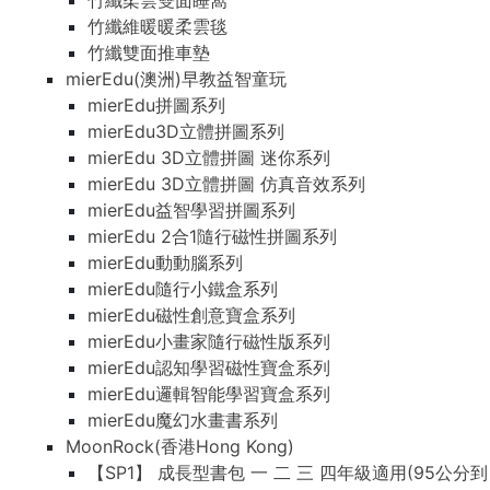
竹纖柔雲雙面睡窩
竹纖維暖暖柔雲毯
竹纖雙面推車墊
mierEdu(澳洲)早教益智童玩
mierEdu拼圖系列
mierEdu3D立體拼圖系列
mierEdu 3D立體拼圖 迷你系列
mierEdu 3D立體拼圖 仿真音效系列
mierEdu益智學習拼圖系列
mierEdu 2合1隨行磁性拼圖系列
mierEdu動動腦系列
mierEdu隨行小鐵盒系列
mierEdu磁性創意寶盒系列
mierEdu小畫家隨行磁性版系列
mierEdu認知學習磁性寶盒系列
mierEdu邏輯智能學習寶盒系列
mierEdu魔幻水畫書系列
MoonRock(香港Hong Kong)
【SP1】 成長型書包 一 二 三 四年級適用(95公分到