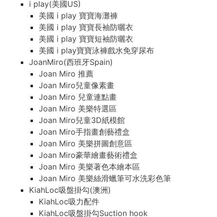
i play(美國US)
美國 i play 寶寶海灘褲
美國 i play 寶寶長袖防曬衣
美國 i play 寶寶短袖防曬衣
美國 i play寶寶泳褲戲水免穿尿布
JoanMiro(西班牙Spain)
Joan Miro 推薦
Joan Miro兒童像素畫
Joan Miro 兒童連點畫
Joan Miro 美樂特選區
Joan Miro兒童3D紙模館
Joan Miro手指畫創藝禮盒
Joan Miro 美樂拼圖創意區
Joan Miro豪華繪畫藝術禮盒
Joan Miro 美樂著色本繪本區
Joan Miro 美樂絲滑蠟筆可水洗彩色筆
KiahLoc吸盤掛勾(澳洲)
KiahLoc吸力配件
KiahLoc吸盤掛勾Suction hook