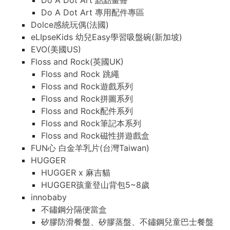
Do A Dot Art 點點畫冊
Do A Dot Art 專用配件專區
Dolce感統玩偶(法國)
eLIpseKids 幼兒Easy學習吸盤碗(新加坡)
EVO(美國US)
Floss and Rock(英國UK)
Floss and Rock 跳繩
Floss and Rock遊戲系列
Floss and Rock拼圖系列
Floss and Rock配件系列
Floss and Rock筆記本系列
Floss and Rock磁性拼遊戲盒
FUN心 白金羊乳片(台灣Taiwan)
HUGGER
HUGGER x 麻吉貓
HUGGER孩童登山背包5~8歲
innobaby
不鏽鋼分隔便當盒
矽膠防滑餐盤、矽膠蒸盤、不鏽鋼兒童巴士餐盤