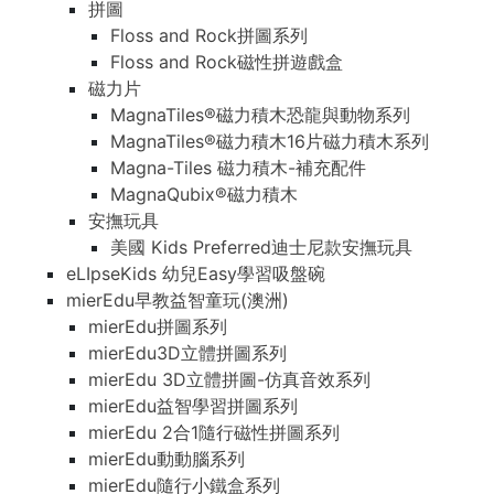
拼圖
Floss and Rock拼圖系列
Floss and Rock磁性拼遊戲盒
磁力片
MagnaTiles®磁力積木恐龍與動物系列
MagnaTiles®磁力積木16片磁力積木系列
Magna-Tiles 磁力積木-補充配件
MagnaQubix®磁力積木
安撫玩具
美國 Kids Preferred迪士尼款安撫玩具
eLIpseKids 幼兒Easy學習吸盤碗
mierEdu早教益智童玩(澳洲)
mierEdu拼圖系列
mierEdu3D立體拼圖系列
mierEdu 3D立體拼圖-仿真音效系列
mierEdu益智學習拼圖系列
mierEdu 2合1隨行磁性拼圖系列
mierEdu動動腦系列
mierEdu隨行小鐵盒系列