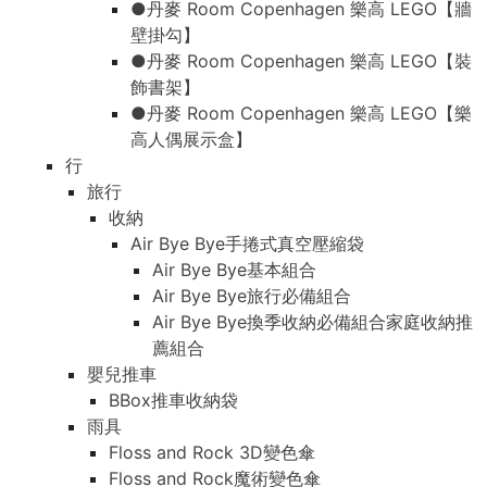
●丹麥 Room Copenhagen 樂高 LEGO【牆
壁掛勾】
●丹麥 Room Copenhagen 樂高 LEGO【裝
飾書架】
●丹麥 Room Copenhagen 樂高 LEGO【樂
高人偶展示盒】
行
旅行
收納
Air Bye Bye手捲式真空壓縮袋
Air Bye Bye基本組合
Air Bye Bye旅行必備組合
Air Bye Bye換季收納必備組合家庭收納推
薦組合
嬰兒推車
BBox推車收納袋
雨具
Floss and Rock 3D變色傘
Floss and Rock魔術變色傘