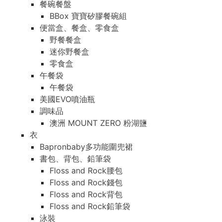
餐碗餐盤
BBox 寶寶矽膠餐碗組
便當盒、餐盒、零食盒
野餐餐盒
迷你野餐盒
零食盒
午餐袋
午餐袋
美國EVO噴油瓶
調味品
澳洲 MOUNT ZERO 粉湖鹽
衣
Bapronbaby多功能圍兜裙
書包、背包、鉛筆袋
Floss and Rock腰包
Floss and Rock錢包
Floss and Rock背包
Floss and Rock鉛筆袋
泳裝