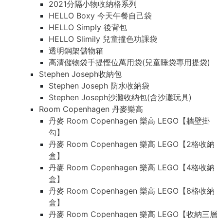
2021分隔小物收納格系列
HELLO Boxy 今天午餐自己袋
HELLO Simply 後背包
HELLO Slimily 兒童撞色功課袋
透明鋼架儲物箱
高清儲物袋手提慳位萬用袋(兒童睡袋專用提袋)
Stephen Joseph收納包
Stephen Joseph 防水收納袋
Stephen Joseph沙灘收納包(含沙灘玩具)
Room Copenhagen 丹麥樂高
丹麥 Room Copenhagen 樂高 LEGO【牆壁掛
勾】
丹麥 Room Copenhagen 樂高 LEGO【2格收納
盒】
丹麥 Room Copenhagen 樂高 LEGO【4格收納
盒】
丹麥 Room Copenhagen 樂高 LEGO【8格收納
盒】
丹麥 Room Copenhagen 樂高 LEGO【收納三層