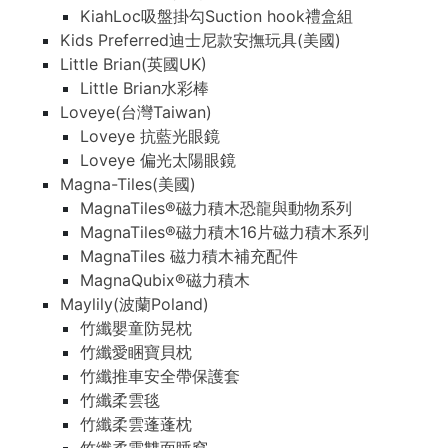
KiahLoc吸盤掛勾Suction hook禮盒組
Kids Preferred迪士尼款安撫玩具(美國)
Little Brian(英國UK)
Little Brian水彩棒
Loveye(台灣Taiwan)
Loveye 抗藍光眼鏡
Loveye 偏光太陽眼鏡
Magna-Tiles(美國)
MagnaTiles®磁力積木恐龍與動物系列
MagnaTiles®磁力積木16片磁力積木系列
MagnaTiles 磁力積木補充配件
MagnaQubix®磁力積木
Maylily(波蘭Poland)
竹纖嬰童防晃枕
竹纖愛睏寶貝枕
竹纖推車安全帶保護套
竹纖柔雲毯
竹纖柔雲蓬蓬枕