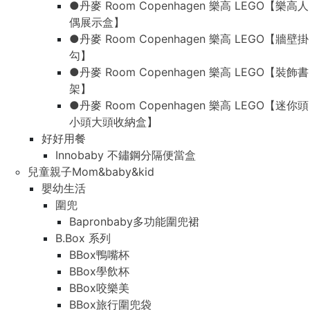
●丹麥 Room Copenhagen 樂高 LEGO【樂高人
偶展示盒】
●丹麥 Room Copenhagen 樂高 LEGO【牆壁掛
勾】
●丹麥 Room Copenhagen 樂高 LEGO【裝飾書
架】
●丹麥 Room Copenhagen 樂高 LEGO【迷你頭
小頭大頭收納盒】
好好用餐
Innobaby 不鏽鋼分隔便當盒
兒童親子Mom&baby&kid
嬰幼生活
圍兜
Bapronbaby多功能圍兜裙
B.Box 系列
BBox鴨嘴杯
BBox學飲杯
BBox咬樂美
BBox旅行圍兜袋