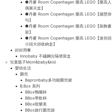
●丹麥 Room Copenhagen 樂高 LEGO【樂高人
偶展示盒】
●丹麥 Room Copenhagen 樂高 LEGO【牆壁掛
勾】
●丹麥 Room Copenhagen 樂高 LEGO【裝飾書
架】
●丹麥 Room Copenhagen 樂高 LEGO【迷你頭
小頭大頭收納盒】
好好用餐
Innobaby 不鏽鋼分隔便當盒
兒童親子Mom&baby&kid
嬰幼生活
圍兜
Bapronbaby多功能圍兜裙
B.Box 系列
BBox鴨嘴杯
BBox學飲杯
BBox咬樂美
BBox旅行圍兜袋