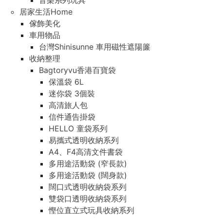
音樂系列玩具
居家生活Home
傢飾美化
車用物品
台灣Shinisunne 車用磁性遮陽簾
收納整理
Bagtoryvu香港百寶袋
保溫袋 6L
迷你袋 3個裝
高清旅人包
信件通告掛袋
HELLO 童袋系列
易攜式透明收納系列
A4、F4高清文件書袋
多用途活動袋 (窄長款)
多用途活動袋 (闊身款)
闊口式透明收納袋系列
雙袋口透明收納袋系列
慳位直立式玩具收納系列