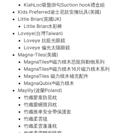
KiahLoc吸盤掛勾Suction hook禮盒組
Kids Preferred迪士尼款安撫玩具(美國)
Little Brian(英國UK)
Little Brian水彩棒
Loveye(台灣Taiwan)
Loveye 抗藍光眼鏡
Loveye 偏光太陽眼鏡
Magna-Tiles(美國)
MagnaTiles®磁力積木恐龍與動物系列
MagnaTiles®磁力積木16片磁力積木系列
MagnaTiles 磁力積木補充配件
MagnaQubix®磁力積木
Maylily(波蘭Poland)
竹纖嬰童防晃枕
竹纖愛睏寶貝枕
竹纖推車安全帶保護套
竹纖柔雲毯
竹纖柔雲蓬蓬枕