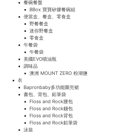
餐碗餐盤
BBox 寶寶矽膠餐碗組
便當盒、餐盒、零食盒
野餐餐盒
迷你野餐盒
零食盒
午餐袋
午餐袋
美國EVO噴油瓶
調味品
澳洲 MOUNT ZERO 粉湖鹽
衣
Bapronbaby多功能圍兜裙
書包、背包、鉛筆袋
Floss and Rock腰包
Floss and Rock錢包
Floss and Rock背包
Floss and Rock鉛筆袋
泳裝