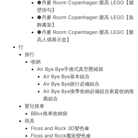
●丹麥 Room Copenhagen 樂高 LEGO【牆
壁掛勾】
●丹麥 Room Copenhagen 樂高 LEGO【裝
飾書架】
●丹麥 Room Copenhagen 樂高 LEGO【樂
高人偶展示盒】
行
旅行
收納
Air Bye Bye手捲式真空壓縮袋
Air Bye Bye基本組合
Air Bye Bye旅行必備組合
Air Bye Bye換季收納必備組合家庭收納推
薦組合
嬰兒推車
BBox推車收納袋
雨具
Floss and Rock 3D變色傘
Floss and Rock魔術變色傘