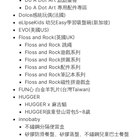
Do A Dot Art 點點畫冊
Do A Dot Art 專用配件專區
Dolce感統玩偶(法國)
eLIpseKids 幼兒Easy學習吸盤碗(新加坡)
EVO(美國US)
Floss and Rock(英國UK)
Floss and Rock 跳繩
Floss and Rock遊戲系列
Floss and Rock拼圖系列
Floss and Rock配件系列
Floss and Rock筆記本系列
Floss and Rock磁性拼遊戲盒
FUN心 白金羊乳片(台灣Taiwan)
HUGGER
HUGGER x 麻吉貓
HUGGER孩童登山背包5~8歲
innobaby
不鏽鋼分隔便當盒
矽膠防滑餐盤、矽膠蒸盤、不鏽鋼兒童巴士餐盤