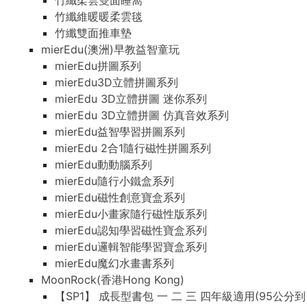
竹纖柔雲雙面睡窩
竹纖維暖暖柔雲毯
竹纖雙面推車墊
mierEdu(澳洲)早教益智童玩
mierEdu拼圖系列
mierEdu3D立體拼圖系列
mierEdu 3D立體拼圖 迷你系列
mierEdu 3D立體拼圖 仿真音效系列
mierEdu益智學習拼圖系列
mierEdu 2合1隨行磁性拼圖系列
mierEdu動動腦系列
mierEdu隨行小鐵盒系列
mierEdu磁性創意寶盒系列
mierEdu小畫家隨行磁性版系列
mierEdu認知學習磁性寶盒系列
mierEdu邏輯智能學習寶盒系列
mierEdu魔幻水畫書系列
MoonRock(香港Hong Kong)
【SP1】 成長型書包 一 二 三 四年級適用(95公分到