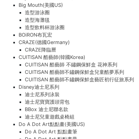
Big Mouth(美國US)
造型游泳圈
造型海灘毯
造型飲料杯游泳圈
BOiRON布瓦宏
CRAZE(德國Germany)
CRAZE降臨曆
CUITISAN 酷藝師(韓國Korea)
CUITISAN 酷藝師 不鏽鋼保鮮盒 花神系列
CUITISAN 酷藝師不鏽鋼保鮮盒兒童酷夢系列
CUITISAN 酷藝師不鏽鋼保鮮盒藝匠初行征旅系列
Disney迪士尼系列
迪士尼系列泳裝
迪士尼寶寶護頭背包
BBox 迪士尼聯名款
迪士尼兒童遊戲桌椅組
Do A Dot Art點點畫(美國US)
Do A Dot Art 點點畫筆