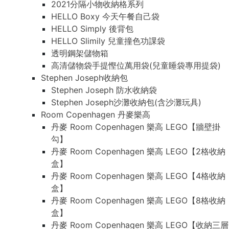
2021分隔小物收納格系列
HELLO Boxy 今天午餐自己袋
HELLO Simply 後背包
HELLO Slimily 兒童撞色功課袋
透明鋼架儲物箱
高清儲物袋手提慳位萬用袋(兒童睡袋專用提袋)
Stephen Joseph收納包
Stephen Joseph 防水收納袋
Stephen Joseph沙灘收納包(含沙灘玩具)
Room Copenhagen 丹麥樂高
丹麥 Room Copenhagen 樂高 LEGO【牆壁掛
勾】
丹麥 Room Copenhagen 樂高 LEGO【2格收納
盒】
丹麥 Room Copenhagen 樂高 LEGO【4格收納
盒】
丹麥 Room Copenhagen 樂高 LEGO【8格收納
盒】
丹麥 Room Copenhagen 樂高 LEGO【收納三層