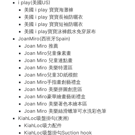
i play(美國US)
美國 i play 寶寶海灘褲
美國 i play 寶寶長袖防曬衣
美國 i play 寶寶短袖防曬衣
美國 i play寶寶泳褲戲水免穿尿布
JoanMiro(西班牙Spain)
Joan Miro 推薦
Joan Miro兒童像素畫
Joan Miro 兒童連點畫
Joan Miro 美樂特選區
Joan Miro兒童3D紙模館
Joan Miro手指畫創藝禮盒
Joan Miro 美樂拼圖創意區
Joan Miro豪華繪畫藝術禮盒
Joan Miro 美樂著色本繪本區
Joan Miro 美樂絲滑蠟筆可水洗彩色筆
KiahLoc吸盤掛勾(澳洲)
KiahLoc吸力配件
KiahLoc吸盤掛勾Suction hook