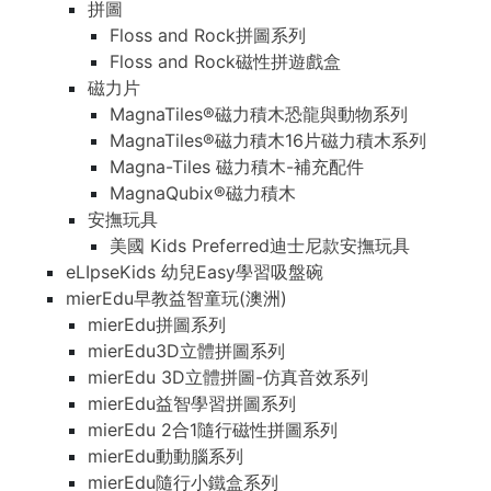
拼圖
Floss and Rock拼圖系列
Floss and Rock磁性拼遊戲盒
磁力片
MagnaTiles®磁力積木恐龍與動物系列
MagnaTiles®磁力積木16片磁力積木系列
Magna-Tiles 磁力積木-補充配件
MagnaQubix®磁力積木
安撫玩具
美國 Kids Preferred迪士尼款安撫玩具
eLIpseKids 幼兒Easy學習吸盤碗
mierEdu早教益智童玩(澳洲)
mierEdu拼圖系列
mierEdu3D立體拼圖系列
mierEdu 3D立體拼圖-仿真音效系列
mierEdu益智學習拼圖系列
mierEdu 2合1隨行磁性拼圖系列
mierEdu動動腦系列
mierEdu隨行小鐵盒系列