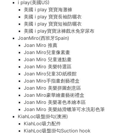
i play(美國US)
美國 i play 寶寶海灘褲
美國 i play 寶寶長袖防曬衣
美國 i play 寶寶短袖防曬衣
美國 i play寶寶泳褲戲水免穿尿布
JoanMiro(西班牙Spain)
Joan Miro 推薦
Joan Miro兒童像素畫
Joan Miro 兒童連點畫
Joan Miro 美樂特選區
Joan Miro兒童3D紙模館
Joan Miro手指畫創藝禮盒
Joan Miro 美樂拼圖創意區
Joan Miro豪華繪畫藝術禮盒
Joan Miro 美樂著色本繪本區
Joan Miro 美樂絲滑蠟筆可水洗彩色筆
KiahLoc吸盤掛勾(澳洲)
KiahLoc吸力配件
KiahLoc吸盤掛勾Suction hook