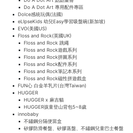
Do A Dot Art 點點畫冊
Do A Dot Art 專用配件專區
Dolce感統玩偶(法國)
eLIpseKids 幼兒Easy學習吸盤碗(新加坡)
EVO(美國US)
Floss and Rock(英國UK)
Floss and Rock 跳繩
Floss and Rock遊戲系列
Floss and Rock拼圖系列
Floss and Rock配件系列
Floss and Rock筆記本系列
Floss and Rock磁性拼遊戲盒
FUN心 白金羊乳片(台灣Taiwan)
HUGGER
HUGGER x 麻吉貓
HUGGER孩童登山背包5~8歲
innobaby
不鏽鋼分隔便當盒
矽膠防滑餐盤、矽膠蒸盤、不鏽鋼兒童巴士餐盤