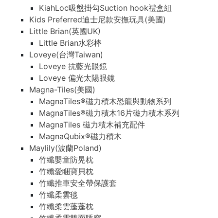
KiahLoc吸盤掛勾Suction hook禮盒組
Kids Preferred迪士尼款安撫玩具(美國)
Little Brian(英國UK)
Little Brian水彩棒
Loveye(台灣Taiwan)
Loveye 抗藍光眼鏡
Loveye 偏光太陽眼鏡
Magna-Tiles(美國)
MagnaTiles®磁力積木恐龍與動物系列
MagnaTiles®磁力積木16片磁力積木系列
MagnaTiles 磁力積木補充配件
MagnaQubix®磁力積木
Maylily(波蘭Poland)
竹纖嬰童防晃枕
竹纖愛睏寶貝枕
竹纖推車安全帶保護套
竹纖柔雲毯
竹纖柔雲蓬蓬枕