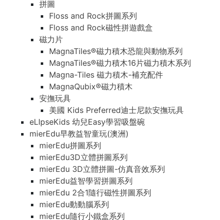
拼圖
Floss and Rock拼圖系列
Floss and Rock磁性拼遊戲盒
磁力片
MagnaTiles®磁力積木恐龍與動物系列
MagnaTiles®磁力積木16片磁力積木系列
Magna-Tiles 磁力積木-補充配件
MagnaQubix®磁力積木
安撫玩具
美國 Kids Preferred迪士尼款安撫玩具
eLIpseKids 幼兒Easy學習吸盤碗
mierEdu早教益智童玩(澳洲)
mierEdu拼圖系列
mierEdu3D立體拼圖系列
mierEdu 3D立體拼圖-仿真音效系列
mierEdu益智學習拼圖系列
mierEdu 2合1隨行磁性拼圖系列
mierEdu動動腦系列
mierEdu隨行小鐵盒系列