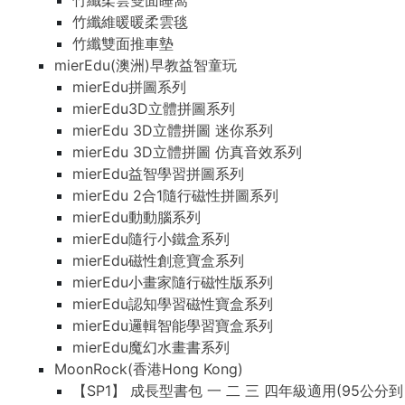
竹纖柔雲雙面睡窩
竹纖維暖暖柔雲毯
竹纖雙面推車墊
mierEdu(澳洲)早教益智童玩
mierEdu拼圖系列
mierEdu3D立體拼圖系列
mierEdu 3D立體拼圖 迷你系列
mierEdu 3D立體拼圖 仿真音效系列
mierEdu益智學習拼圖系列
mierEdu 2合1隨行磁性拼圖系列
mierEdu動動腦系列
mierEdu隨行小鐵盒系列
mierEdu磁性創意寶盒系列
mierEdu小畫家隨行磁性版系列
mierEdu認知學習磁性寶盒系列
mierEdu邏輯智能學習寶盒系列
mierEdu魔幻水畫書系列
MoonRock(香港Hong Kong)
【SP1】 成長型書包 一 二 三 四年級適用(95公分到