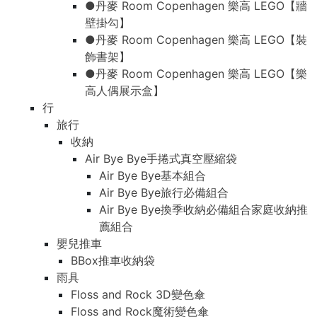
●丹麥 Room Copenhagen 樂高 LEGO【牆
壁掛勾】
●丹麥 Room Copenhagen 樂高 LEGO【裝
飾書架】
●丹麥 Room Copenhagen 樂高 LEGO【樂
高人偶展示盒】
行
旅行
收納
Air Bye Bye手捲式真空壓縮袋
Air Bye Bye基本組合
Air Bye Bye旅行必備組合
Air Bye Bye換季收納必備組合家庭收納推
薦組合
嬰兒推車
BBox推車收納袋
雨具
Floss and Rock 3D變色傘
Floss and Rock魔術變色傘