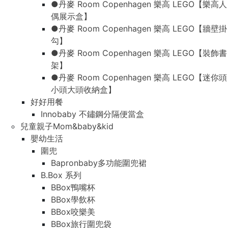
●丹麥 Room Copenhagen 樂高 LEGO【樂高人
偶展示盒】
●丹麥 Room Copenhagen 樂高 LEGO【牆壁掛
勾】
●丹麥 Room Copenhagen 樂高 LEGO【裝飾書
架】
●丹麥 Room Copenhagen 樂高 LEGO【迷你頭
小頭大頭收納盒】
好好用餐
Innobaby 不鏽鋼分隔便當盒
兒童親子Mom&baby&kid
嬰幼生活
圍兜
Bapronbaby多功能圍兜裙
B.Box 系列
BBox鴨嘴杯
BBox學飲杯
BBox咬樂美
BBox旅行圍兜袋