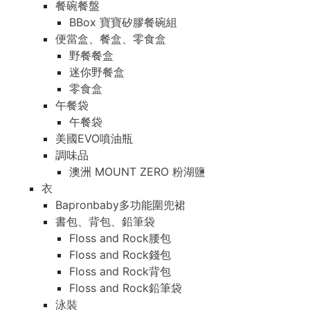
餐碗餐盤
BBox 寶寶矽膠餐碗組
便當盒、餐盒、零食盒
野餐餐盒
迷你野餐盒
零食盒
午餐袋
午餐袋
美國EVO噴油瓶
調味品
澳洲 MOUNT ZERO 粉湖鹽
衣
Bapronbaby多功能圍兜裙
書包、背包、鉛筆袋
Floss and Rock腰包
Floss and Rock錢包
Floss and Rock背包
Floss and Rock鉛筆袋
泳裝