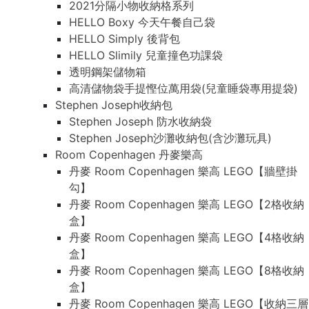
2021分隔小物收納格系列
HELLO Boxy 今天午餐自己袋
HELLO Simply 後背包
HELLO Slimily 兒童撞色功課袋
透明鋼架儲物箱
高清儲物袋手提慳位萬用袋(兒童睡袋專用提袋)
Stephen Joseph收納包
Stephen Joseph 防水收納袋
Stephen Joseph沙灘收納包(含沙灘玩具)
Room Copenhagen 丹麥樂高
丹麥 Room Copenhagen 樂高 LEGO【牆壁掛
勾】
丹麥 Room Copenhagen 樂高 LEGO【2格收納
盒】
丹麥 Room Copenhagen 樂高 LEGO【4格收納
盒】
丹麥 Room Copenhagen 樂高 LEGO【8格收納
盒】
丹麥 Room Copenhagen 樂高 LEGO【收納三層