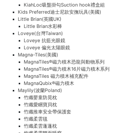
KiahLoc吸盤掛勾Suction hook禮盒組
Kids Preferred迪士尼款安撫玩具(美國)
Little Brian(英國UK)
Little Brian水彩棒
Loveye(台灣Taiwan)
Loveye 抗藍光眼鏡
Loveye 偏光太陽眼鏡
Magna-Tiles(美國)
MagnaTiles®磁力積木恐龍與動物系列
MagnaTiles®磁力積木16片磁力積木系列
MagnaTiles 磁力積木補充配件
MagnaQubix®磁力積木
Maylily(波蘭Poland)
竹纖嬰童防晃枕
竹纖愛睏寶貝枕
竹纖推車安全帶保護套
竹纖柔雲毯
竹纖柔雲蓬蓬枕