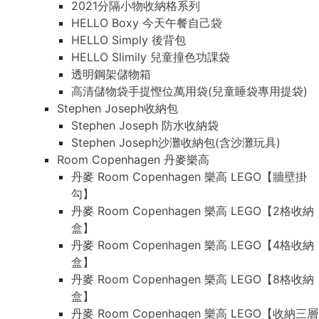
2021分隔小物收納格系列
HELLO Boxy 今天午餐自己袋
HELLO Simply 後背包
HELLO Slimily 兒童撞色功課袋
透明鋼架儲物箱
高清儲物袋手提慳位萬用袋(兒童睡袋專用提袋)
Stephen Joseph收納包
Stephen Joseph 防水收納袋
Stephen Joseph沙灘收納包(含沙灘玩具)
Room Copenhagen 丹麥樂高
丹麥 Room Copenhagen 樂高 LEGO【牆壁掛
勾】
丹麥 Room Copenhagen 樂高 LEGO【2格收納
盒】
丹麥 Room Copenhagen 樂高 LEGO【4格收納
盒】
丹麥 Room Copenhagen 樂高 LEGO【8格收納
盒】
丹麥 Room Copenhagen 樂高 LEGO【收納三層