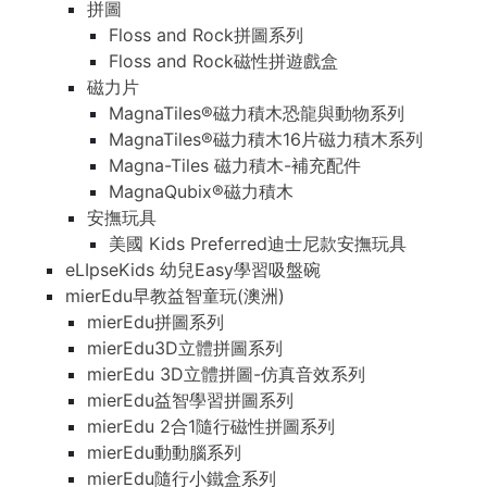
拼圖
Floss and Rock拼圖系列
Floss and Rock磁性拼遊戲盒
磁力片
MagnaTiles®磁力積木恐龍與動物系列
MagnaTiles®磁力積木16片磁力積木系列
Magna-Tiles 磁力積木-補充配件
MagnaQubix®磁力積木
安撫玩具
美國 Kids Preferred迪士尼款安撫玩具
eLIpseKids 幼兒Easy學習吸盤碗
mierEdu早教益智童玩(澳洲)
mierEdu拼圖系列
mierEdu3D立體拼圖系列
mierEdu 3D立體拼圖-仿真音效系列
mierEdu益智學習拼圖系列
mierEdu 2合1隨行磁性拼圖系列
mierEdu動動腦系列
mierEdu隨行小鐵盒系列