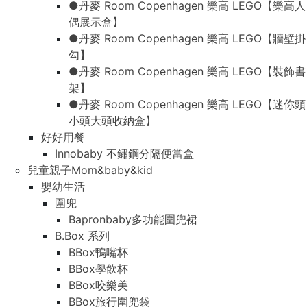
●丹麥 Room Copenhagen 樂高 LEGO【樂高人
偶展示盒】
●丹麥 Room Copenhagen 樂高 LEGO【牆壁掛
勾】
●丹麥 Room Copenhagen 樂高 LEGO【裝飾書
架】
●丹麥 Room Copenhagen 樂高 LEGO【迷你頭
小頭大頭收納盒】
好好用餐
Innobaby 不鏽鋼分隔便當盒
兒童親子Mom&baby&kid
嬰幼生活
圍兜
Bapronbaby多功能圍兜裙
B.Box 系列
BBox鴨嘴杯
BBox學飲杯
BBox咬樂美
BBox旅行圍兜袋