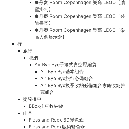
●丹麥 Room Copenhagen 樂高 LEGO【牆
壁掛勾】
●丹麥 Room Copenhagen 樂高 LEGO【裝
飾書架】
●丹麥 Room Copenhagen 樂高 LEGO【樂
高人偶展示盒】
行
旅行
收納
Air Bye Bye手捲式真空壓縮袋
Air Bye Bye基本組合
Air Bye Bye旅行必備組合
Air Bye Bye換季收納必備組合家庭收納推
薦組合
嬰兒推車
BBox推車收納袋
雨具
Floss and Rock 3D變色傘
Floss and Rock魔術變色傘