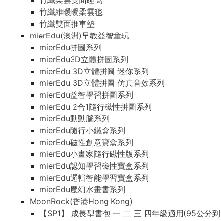
竹纖柔雲雙面睡窩
竹纖維暖暖柔雲毯
竹纖雙面推車墊
mierEdu(澳洲)早教益智童玩
mierEdu拼圖系列
mierEdu3D立體拼圖系列
mierEdu 3D立體拼圖 迷你系列
mierEdu 3D立體拼圖 仿真音效系列
mierEdu益智學習拼圖系列
mierEdu 2合1隨行磁性拼圖系列
mierEdu動動腦系列
mierEdu隨行小鐵盒系列
mierEdu磁性創意寶盒系列
mierEdu小畫家隨行磁性版系列
mierEdu認知學習磁性寶盒系列
mierEdu邏輯智能學習寶盒系列
mierEdu魔幻水畫書系列
MoonRock(香港Hong Kong)
【SP1】 成長型書包 一 二 三 四年級適用(95公分到