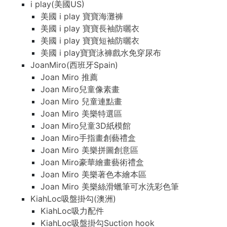
i play(美國US)
美國 i play 寶寶海灘褲
美國 i play 寶寶長袖防曬衣
美國 i play 寶寶短袖防曬衣
美國 i play寶寶泳褲戲水免穿尿布
JoanMiro(西班牙Spain)
Joan Miro 推薦
Joan Miro兒童像素畫
Joan Miro 兒童連點畫
Joan Miro 美樂特選區
Joan Miro兒童3D紙模館
Joan Miro手指畫創藝禮盒
Joan Miro 美樂拼圖創意區
Joan Miro豪華繪畫藝術禮盒
Joan Miro 美樂著色本繪本區
Joan Miro 美樂絲滑蠟筆可水洗彩色筆
KiahLoc吸盤掛勾(澳洲)
KiahLoc吸力配件
KiahLoc吸盤掛勾Suction hook