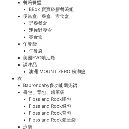
餐碗餐盤
BBox 寶寶矽膠餐碗組
便當盒、餐盒、零食盒
野餐餐盒
迷你野餐盒
零食盒
午餐袋
午餐袋
美國EVO噴油瓶
調味品
澳洲 MOUNT ZERO 粉湖鹽
衣
Bapronbaby多功能圍兜裙
書包、背包、鉛筆袋
Floss and Rock腰包
Floss and Rock錢包
Floss and Rock背包
Floss and Rock鉛筆袋
泳裝