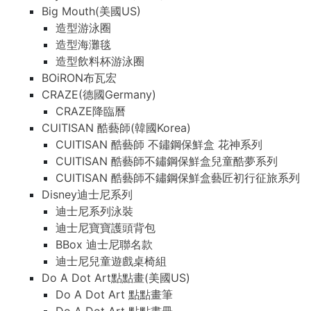
Big Mouth(美國US)
造型游泳圈
造型海灘毯
造型飲料杯游泳圈
BOiRON布瓦宏
CRAZE(德國Germany)
CRAZE降臨曆
CUITISAN 酷藝師(韓國Korea)
CUITISAN 酷藝師 不鏽鋼保鮮盒 花神系列
CUITISAN 酷藝師不鏽鋼保鮮盒兒童酷夢系列
CUITISAN 酷藝師不鏽鋼保鮮盒藝匠初行征旅系列
Disney迪士尼系列
迪士尼系列泳裝
迪士尼寶寶護頭背包
BBox 迪士尼聯名款
迪士尼兒童遊戲桌椅組
Do A Dot Art點點畫(美國US)
Do A Dot Art 點點畫筆