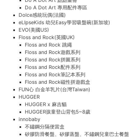
Do A Dot Art 點點畫冊
Do A Dot Art 專用配件專區
Dolce感統玩偶(法國)
eLIpseKids 幼兒Easy學習吸盤碗(新加坡)
EVO(美國US)
Floss and Rock(英國UK)
Floss and Rock 跳繩
Floss and Rock遊戲系列
Floss and Rock拼圖系列
Floss and Rock配件系列
Floss and Rock筆記本系列
Floss and Rock磁性拼遊戲盒
FUN心 白金羊乳片(台灣Taiwan)
HUGGER
HUGGER x 麻吉貓
HUGGER孩童登山背包5~8歲
innobaby
不鏽鋼分隔便當盒
矽膠防滑餐盤、矽膠蒸盤、不鏽鋼兒童巴士餐盤