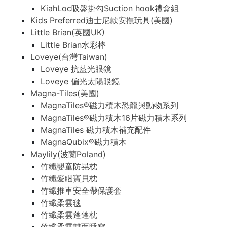
KiahLoc吸盤掛勾Suction hook禮盒組
Kids Preferred迪士尼款安撫玩具(美國)
Little Brian(英國UK)
Little Brian水彩棒
Loveye(台灣Taiwan)
Loveye 抗藍光眼鏡
Loveye 偏光太陽眼鏡
Magna-Tiles(美國)
MagnaTiles®磁力積木恐龍與動物系列
MagnaTiles®磁力積木16片磁力積木系列
MagnaTiles 磁力積木補充配件
MagnaQubix®磁力積木
Maylily(波蘭Poland)
竹纖嬰童防晃枕
竹纖愛睏寶貝枕
竹纖推車安全帶保護套
竹纖柔雲毯
竹纖柔雲蓬蓬枕