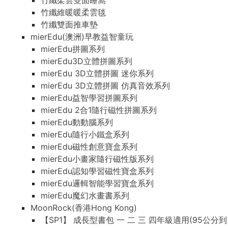
竹纖柔雲雙面睡窩
竹纖維暖暖柔雲毯
竹纖雙面推車墊
mierEdu(澳洲)早教益智童玩
mierEdu拼圖系列
mierEdu3D立體拼圖系列
mierEdu 3D立體拼圖 迷你系列
mierEdu 3D立體拼圖 仿真音效系列
mierEdu益智學習拼圖系列
mierEdu 2合1隨行磁性拼圖系列
mierEdu動動腦系列
mierEdu隨行小鐵盒系列
mierEdu磁性創意寶盒系列
mierEdu小畫家隨行磁性版系列
mierEdu認知學習磁性寶盒系列
mierEdu邏輯智能學習寶盒系列
mierEdu魔幻水畫書系列
MoonRock(香港Hong Kong)
【SP1】 成長型書包 一 二 三 四年級適用(95公分到