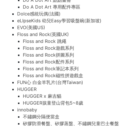
Do A Dot Art 點點畫冊
Do A Dot Art 專用配件專區
Dolce感統玩偶(法國)
eLIpseKids 幼兒Easy學習吸盤碗(新加坡)
EVO(美國US)
Floss and Rock(英國UK)
Floss and Rock 跳繩
Floss and Rock遊戲系列
Floss and Rock拼圖系列
Floss and Rock配件系列
Floss and Rock筆記本系列
Floss and Rock磁性拼遊戲盒
FUN心 白金羊乳片(台灣Taiwan)
HUGGER
HUGGER x 麻吉貓
HUGGER孩童登山背包5~8歲
innobaby
不鏽鋼分隔便當盒
矽膠防滑餐盤、矽膠蒸盤、不鏽鋼兒童巴士餐盤