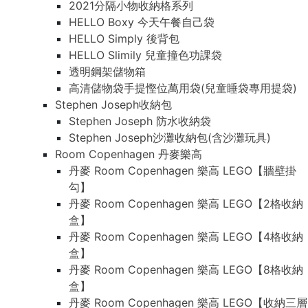
2021分隔小物收納格系列
HELLO Boxy 今天午餐自己袋
HELLO Simply 後背包
HELLO Slimily 兒童撞色功課袋
透明鋼架儲物箱
高清儲物袋手提慳位萬用袋(兒童睡袋專用提袋)
Stephen Joseph收納包
Stephen Joseph 防水收納袋
Stephen Joseph沙灘收納包(含沙灘玩具)
Room Copenhagen 丹麥樂高
丹麥 Room Copenhagen 樂高 LEGO【牆壁掛
勾】
丹麥 Room Copenhagen 樂高 LEGO【2格收納
盒】
丹麥 Room Copenhagen 樂高 LEGO【4格收納
盒】
丹麥 Room Copenhagen 樂高 LEGO【8格收納
盒】
丹麥 Room Copenhagen 樂高 LEGO【收納三層