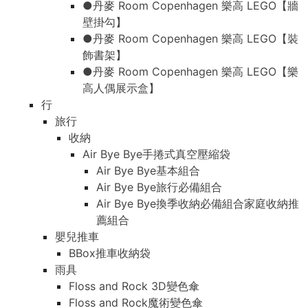
●丹麥 Room Copenhagen 樂高 LEGO【牆
壁掛勾】
●丹麥 Room Copenhagen 樂高 LEGO【裝
飾書架】
●丹麥 Room Copenhagen 樂高 LEGO【樂
高人偶展示盒】
行
旅行
收納
Air Bye Bye手捲式真空壓縮袋
Air Bye Bye基本組合
Air Bye Bye旅行必備組合
Air Bye Bye換季收納必備組合家庭收納推
薦組合
嬰兒推車
BBox推車收納袋
雨具
Floss and Rock 3D變色傘
Floss and Rock魔術變色傘