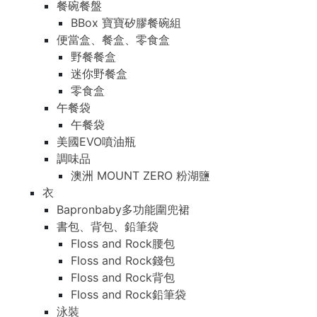
餐碗餐盤
BBox 寶寶矽膠餐碗組
便當盒、餐盒、零食盒
野餐餐盒
迷你野餐盒
零食盒
午餐袋
午餐袋
美國EVO噴油瓶
調味品
澳洲 MOUNT ZERO 粉湖鹽
衣
Bapronbaby多功能圍兜裙
書包、背包、鉛筆袋
Floss and Rock腰包
Floss and Rock錢包
Floss and Rock背包
Floss and Rock鉛筆袋
泳裝