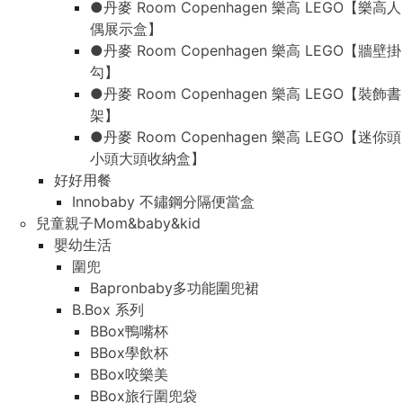
●丹麥 Room Copenhagen 樂高 LEGO【樂高人
偶展示盒】
●丹麥 Room Copenhagen 樂高 LEGO【牆壁掛
勾】
●丹麥 Room Copenhagen 樂高 LEGO【裝飾書
架】
●丹麥 Room Copenhagen 樂高 LEGO【迷你頭
小頭大頭收納盒】
好好用餐
Innobaby 不鏽鋼分隔便當盒
兒童親子Mom&baby&kid
嬰幼生活
圍兜
Bapronbaby多功能圍兜裙
B.Box 系列
BBox鴨嘴杯
BBox學飲杯
BBox咬樂美
BBox旅行圍兜袋