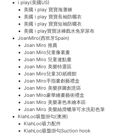
i play(美國US)
美國 i play 寶寶海灘褲
美國 i play 寶寶長袖防曬衣
美國 i play 寶寶短袖防曬衣
美國 i play寶寶泳褲戲水免穿尿布
JoanMiro(西班牙Spain)
Joan Miro 推薦
Joan Miro兒童像素畫
Joan Miro 兒童連點畫
Joan Miro 美樂特選區
Joan Miro兒童3D紙模館
Joan Miro手指畫創藝禮盒
Joan Miro 美樂拼圖創意區
Joan Miro豪華繪畫藝術禮盒
Joan Miro 美樂著色本繪本區
Joan Miro 美樂絲滑蠟筆可水洗彩色筆
KiahLoc吸盤掛勾(澳洲)
KiahLoc吸力配件
KiahLoc吸盤掛勾Suction hook