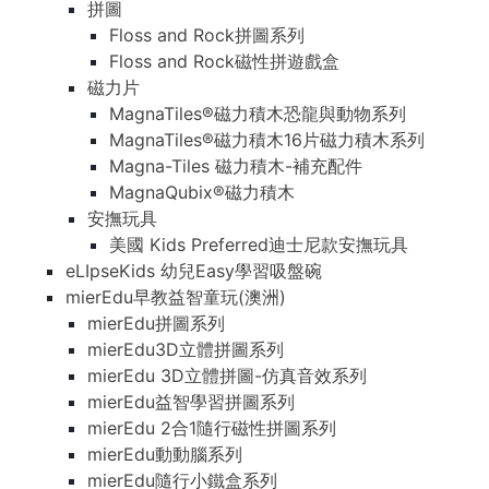
拼圖
Floss and Rock拼圖系列
Floss and Rock磁性拼遊戲盒
磁力片
MagnaTiles®磁力積木恐龍與動物系列
MagnaTiles®磁力積木16片磁力積木系列
Magna-Tiles 磁力積木-補充配件
MagnaQubix®磁力積木
安撫玩具
美國 Kids Preferred迪士尼款安撫玩具
eLIpseKids 幼兒Easy學習吸盤碗
mierEdu早教益智童玩(澳洲)
mierEdu拼圖系列
mierEdu3D立體拼圖系列
mierEdu 3D立體拼圖-仿真音效系列
mierEdu益智學習拼圖系列
mierEdu 2合1隨行磁性拼圖系列
mierEdu動動腦系列
mierEdu隨行小鐵盒系列