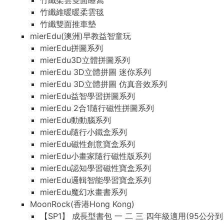
竹纖柔雲雙面睡窩
竹纖維暖暖柔雲毯
竹纖雙面推車墊
mierEdu(澳洲)早教益智童玩
mierEdu拼圖系列
mierEdu3D立體拼圖系列
mierEdu 3D立體拼圖 迷你系列
mierEdu 3D立體拼圖 仿真音效系列
mierEdu益智學習拼圖系列
mierEdu 2合1隨行磁性拼圖系列
mierEdu動動腦系列
mierEdu隨行小鐵盒系列
mierEdu磁性創意寶盒系列
mierEdu小畫家隨行磁性版系列
mierEdu認知學習磁性寶盒系列
mierEdu邏輯智能學習寶盒系列
mierEdu魔幻水畫書系列
MoonRock(香港Hong Kong)
【SP1】 成長型書包 一 二 三 四年級適用(95公分到