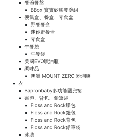
餐碗餐盤
BBox 寶寶矽膠餐碗組
便當盒、餐盒、零食盒
野餐餐盒
迷你野餐盒
零食盒
午餐袋
午餐袋
美國EVO噴油瓶
調味品
澳洲 MOUNT ZERO 粉湖鹽
衣
Bapronbaby多功能圍兜裙
書包、背包、鉛筆袋
Floss and Rock腰包
Floss and Rock錢包
Floss and Rock背包
Floss and Rock鉛筆袋
泳裝