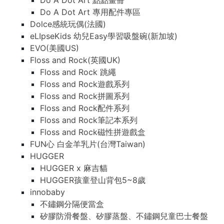
Do A Dot Art 點點畫冊
Do A Dot Art 專用配件專區
Dolce感統玩偶(法國)
eLIpseKids 幼兒Easy學習吸盤碗(新加坡)
EVO(美國US)
Floss and Rock(英國UK)
Floss and Rock 跳繩
Floss and Rock遊戲系列
Floss and Rock拼圖系列
Floss and Rock配件系列
Floss and Rock筆記本系列
Floss and Rock磁性拼遊戲盒
FUN心 白金羊乳片(台灣Taiwan)
HUGGER
HUGGER x 麻吉貓
HUGGER孩童登山背包5~8歲
innobaby
不鏽鋼分隔便當盒
矽膠防滑餐盤、矽膠蒸盤、不鏽鋼兒童巴士餐盤