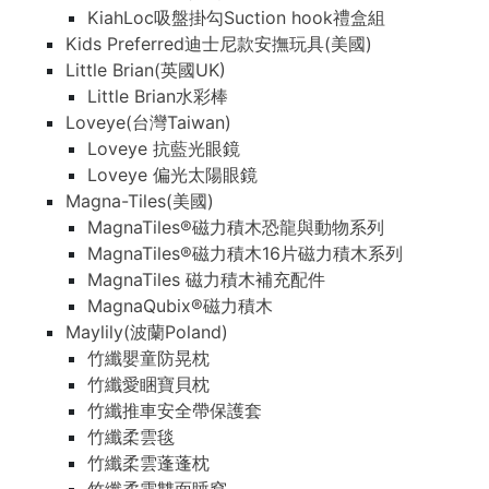
KiahLoc吸盤掛勾Suction hook禮盒組
Kids Preferred迪士尼款安撫玩具(美國)
Little Brian(英國UK)
Little Brian水彩棒
Loveye(台灣Taiwan)
Loveye 抗藍光眼鏡
Loveye 偏光太陽眼鏡
Magna-Tiles(美國)
MagnaTiles®磁力積木恐龍與動物系列
MagnaTiles®磁力積木16片磁力積木系列
MagnaTiles 磁力積木補充配件
MagnaQubix®磁力積木
Maylily(波蘭Poland)
竹纖嬰童防晃枕
竹纖愛睏寶貝枕
竹纖推車安全帶保護套
竹纖柔雲毯
竹纖柔雲蓬蓬枕