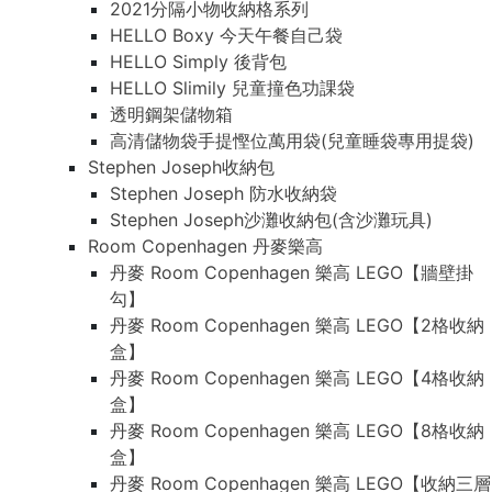
2021分隔小物收納格系列
HELLO Boxy 今天午餐自己袋
HELLO Simply 後背包
HELLO Slimily 兒童撞色功課袋
透明鋼架儲物箱
高清儲物袋手提慳位萬用袋(兒童睡袋專用提袋)
Stephen Joseph收納包
Stephen Joseph 防水收納袋
Stephen Joseph沙灘收納包(含沙灘玩具)
Room Copenhagen 丹麥樂高
丹麥 Room Copenhagen 樂高 LEGO【牆壁掛
勾】
丹麥 Room Copenhagen 樂高 LEGO【2格收納
盒】
丹麥 Room Copenhagen 樂高 LEGO【4格收納
盒】
丹麥 Room Copenhagen 樂高 LEGO【8格收納
盒】
丹麥 Room Copenhagen 樂高 LEGO【收納三層