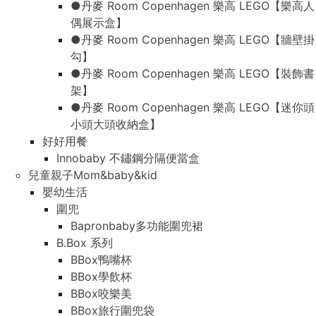
●丹麥 Room Copenhagen 樂高 LEGO【樂高人
偶展示盒】
●丹麥 Room Copenhagen 樂高 LEGO【牆壁掛
勾】
●丹麥 Room Copenhagen 樂高 LEGO【裝飾書
架】
●丹麥 Room Copenhagen 樂高 LEGO【迷你頭
小頭大頭收納盒】
好好用餐
Innobaby 不鏽鋼分隔便當盒
兒童親子Mom&baby&kid
嬰幼生活
圍兜
Bapronbaby多功能圍兜裙
B.Box 系列
BBox鴨嘴杯
BBox學飲杯
BBox咬樂美
BBox旅行圍兜袋