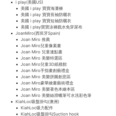
i play(美國US)
美國 i play 寶寶海灘褲
美國 i play 寶寶長袖防曬衣
美國 i play 寶寶短袖防曬衣
美國 i play寶寶泳褲戲水免穿尿布
JoanMiro(西班牙Spain)
Joan Miro 推薦
Joan Miro兒童像素畫
Joan Miro 兒童連點畫
Joan Miro 美樂特選區
Joan Miro兒童3D紙模館
Joan Miro手指畫創藝禮盒
Joan Miro 美樂拼圖創意區
Joan Miro豪華繪畫藝術禮盒
Joan Miro 美樂著色本繪本區
Joan Miro 美樂絲滑蠟筆可水洗彩色筆
KiahLoc吸盤掛勾(澳洲)
KiahLoc吸力配件
KiahLoc吸盤掛勾Suction hook