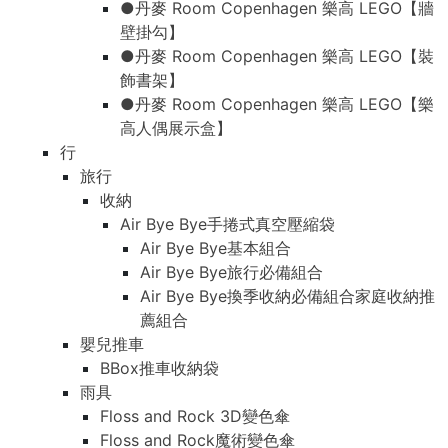
●丹麥 Room Copenhagen 樂高 LEGO【牆
壁掛勾】
●丹麥 Room Copenhagen 樂高 LEGO【裝
飾書架】
●丹麥 Room Copenhagen 樂高 LEGO【樂
高人偶展示盒】
行
旅行
收納
Air Bye Bye手捲式真空壓縮袋
Air Bye Bye基本組合
Air Bye Bye旅行必備組合
Air Bye Bye換季收納必備組合家庭收納推
薦組合
嬰兒推車
BBox推車收納袋
雨具
Floss and Rock 3D變色傘
Floss and Rock魔術變色傘