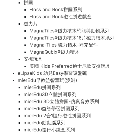
拼圖
Floss and Rock拼圖系列
Floss and Rock磁性拼遊戲盒
磁力片
MagnaTiles®磁力積木恐龍與動物系列
MagnaTiles®磁力積木16片磁力積木系列
Magna-Tiles 磁力積木-補充配件
MagnaQubix®磁力積木
安撫玩具
美國 Kids Preferred迪士尼款安撫玩具
eLIpseKids 幼兒Easy學習吸盤碗
mierEdu早教益智童玩(澳洲)
mierEdu拼圖系列
mierEdu3D立體拼圖系列
mierEdu 3D立體拼圖-仿真音效系列
mierEdu益智學習拼圖系列
mierEdu 2合1隨行磁性拼圖系列
mierEdu動動腦系列
mierEdu隨行小鐵盒系列