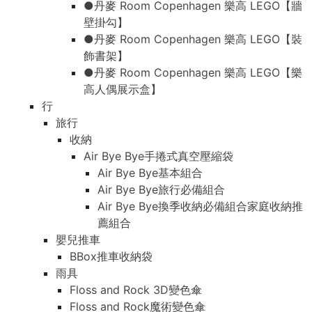
●丹麥 Room Copenhagen 樂高 LEGO【牆
壁掛勾】
●丹麥 Room Copenhagen 樂高 LEGO【裝
飾書架】
●丹麥 Room Copenhagen 樂高 LEGO【樂
高人偶展示盒】
行
旅行
收納
Air Bye Bye手捲式真空壓縮袋
Air Bye Bye基本組合
Air Bye Bye旅行必備組合
Air Bye Bye換季收納必備組合家庭收納推
薦組合
嬰兒推車
BBox推車收納袋
雨具
Floss and Rock 3D變色傘
Floss and Rock魔術變色傘