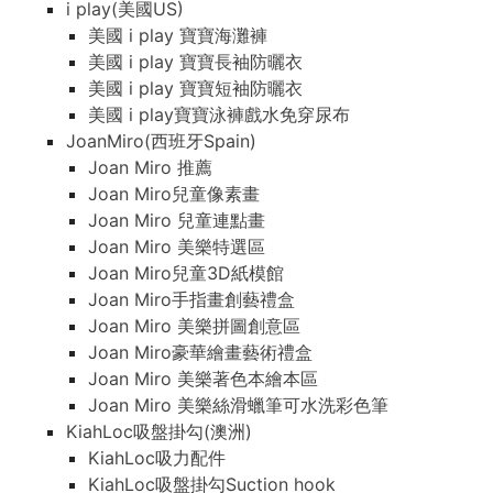
i play(美國US)
美國 i play 寶寶海灘褲
美國 i play 寶寶長袖防曬衣
美國 i play 寶寶短袖防曬衣
美國 i play寶寶泳褲戲水免穿尿布
JoanMiro(西班牙Spain)
Joan Miro 推薦
Joan Miro兒童像素畫
Joan Miro 兒童連點畫
Joan Miro 美樂特選區
Joan Miro兒童3D紙模館
Joan Miro手指畫創藝禮盒
Joan Miro 美樂拼圖創意區
Joan Miro豪華繪畫藝術禮盒
Joan Miro 美樂著色本繪本區
Joan Miro 美樂絲滑蠟筆可水洗彩色筆
KiahLoc吸盤掛勾(澳洲)
KiahLoc吸力配件
KiahLoc吸盤掛勾Suction hook