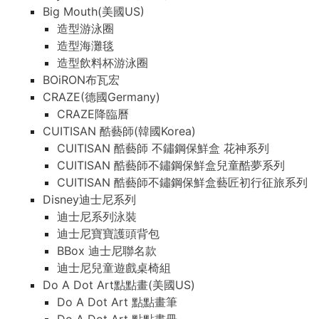
Big Mouth(美國US)
造型游泳圈
造型海灘毯
造型飲料杯游泳圈
BOiRON布瓦宏
CRAZE(德國Germany)
CRAZE降臨曆
CUITISAN 酷藝師(韓國Korea)
CUITISAN 酷藝師 不鏽鋼保鮮盒 花神系列
CUITISAN 酷藝師不鏽鋼保鮮盒兒童酷夢系列
CUITISAN 酷藝師不鏽鋼保鮮盒藝匠初行征旅系列
Disney迪士尼系列
迪士尼系列泳裝
迪士尼寶寶護頭背包
BBox 迪士尼聯名款
迪士尼兒童遊戲桌椅組
Do A Dot Art點點畫(美國US)
Do A Dot Art 點點畫筆