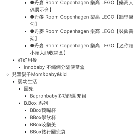
●丹麥 Room Copenhagen 樂高 LEGO【樂高人
偶展示盒】
●丹麥 Room Copenhagen 樂高 LEGO【牆壁掛
勾】
●丹麥 Room Copenhagen 樂高 LEGO【裝飾書
架】
●丹麥 Room Copenhagen 樂高 LEGO【迷你頭
小頭大頭收納盒】
好好用餐
Innobaby 不鏽鋼分隔便當盒
兒童親子Mom&baby&kid
嬰幼生活
圍兜
Bapronbaby多功能圍兜裙
B.Box 系列
BBox鴨嘴杯
BBox學飲杯
BBox咬樂美
BBox旅行圍兜袋