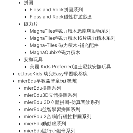
拼圖
Floss and Rock拼圖系列
Floss and Rock磁性拼遊戲盒
磁力片
MagnaTiles®磁力積木恐龍與動物系列
MagnaTiles®磁力積木16片磁力積木系列
Magna-Tiles 磁力積木-補充配件
MagnaQubix®磁力積木
安撫玩具
美國 Kids Preferred迪士尼款安撫玩具
eLIpseKids 幼兒Easy學習吸盤碗
mierEdu早教益智童玩(澳洲)
mierEdu拼圖系列
mierEdu3D立體拼圖系列
mierEdu 3D立體拼圖-仿真音效系列
mierEdu益智學習拼圖系列
mierEdu 2合1隨行磁性拼圖系列
mierEdu動動腦系列
mierEdu隨行小鐵盒系列