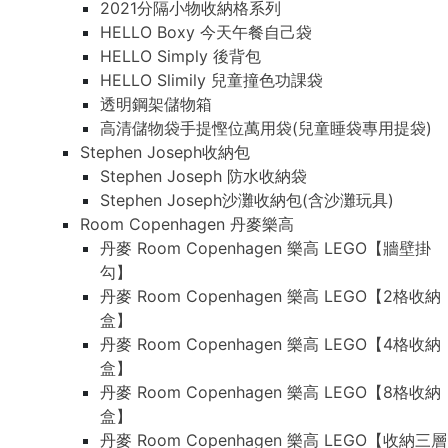
2021分隔小物收納格系列
HELLO Boxy 今天午餐自己袋
HELLO Simply 後背包
HELLO Slimily 兒童撞色功課袋
透明鋼架儲物箱
高清儲物袋手提慳位萬用袋(兒童睡袋專用提袋)
Stephen Joseph收納包
Stephen Joseph 防水收納袋
Stephen Joseph沙灘收納包(含沙灘玩具)
Room Copenhagen 丹麥樂高
丹麥 Room Copenhagen 樂高 LEGO【牆壁掛
勾】
丹麥 Room Copenhagen 樂高 LEGO【2格收納
盒】
丹麥 Room Copenhagen 樂高 LEGO【4格收納
盒】
丹麥 Room Copenhagen 樂高 LEGO【8格收納
盒】
丹麥 Room Copenhagen 樂高 LEGO【收納三層