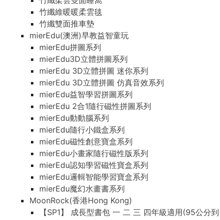
竹纖柔雲雙面睡窩
竹纖維暖暖柔雲毯
竹纖雙面推車墊
mierEdu(澳洲)早教益智童玩
mierEdu拼圖系列
mierEdu3D立體拼圖系列
mierEdu 3D立體拼圖 迷你系列
mierEdu 3D立體拼圖 仿真音效系列
mierEdu益智學習拼圖系列
mierEdu 2合1隨行磁性拼圖系列
mierEdu動動腦系列
mierEdu隨行小鐵盒系列
mierEdu磁性創意寶盒系列
mierEdu小畫家隨行磁性版系列
mierEdu認知學習磁性寶盒系列
mierEdu邏輯智能學習寶盒系列
mierEdu魔幻水畫書系列
MoonRock(香港Hong Kong)
【SP1】 成長型書包 一 二 三 四年級適用(95公分到