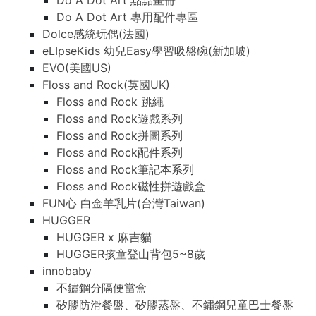
Do A Dot Art 點點畫冊
Do A Dot Art 專用配件專區
Dolce感統玩偶(法國)
eLIpseKids 幼兒Easy學習吸盤碗(新加坡)
EVO(美國US)
Floss and Rock(英國UK)
Floss and Rock 跳繩
Floss and Rock遊戲系列
Floss and Rock拼圖系列
Floss and Rock配件系列
Floss and Rock筆記本系列
Floss and Rock磁性拼遊戲盒
FUN心 白金羊乳片(台灣Taiwan)
HUGGER
HUGGER x 麻吉貓
HUGGER孩童登山背包5~8歲
innobaby
不鏽鋼分隔便當盒
矽膠防滑餐盤、矽膠蒸盤、不鏽鋼兒童巴士餐盤