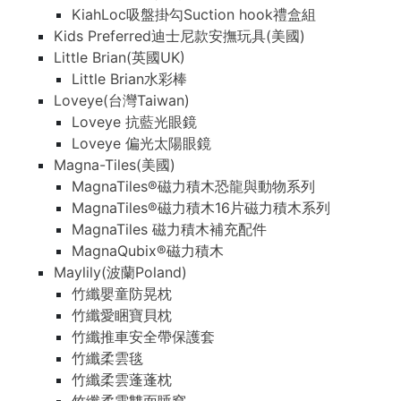
KiahLoc吸盤掛勾Suction hook禮盒組
Kids Preferred迪士尼款安撫玩具(美國)
Little Brian(英國UK)
Little Brian水彩棒
Loveye(台灣Taiwan)
Loveye 抗藍光眼鏡
Loveye 偏光太陽眼鏡
Magna-Tiles(美國)
MagnaTiles®磁力積木恐龍與動物系列
MagnaTiles®磁力積木16片磁力積木系列
MagnaTiles 磁力積木補充配件
MagnaQubix®磁力積木
Maylily(波蘭Poland)
竹纖嬰童防晃枕
竹纖愛睏寶貝枕
竹纖推車安全帶保護套
竹纖柔雲毯
竹纖柔雲蓬蓬枕