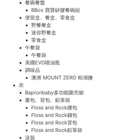
餐碗餐盤
BBox 寶寶矽膠餐碗組
便當盒、餐盒、零食盒
野餐餐盒
迷你野餐盒
零食盒
午餐袋
午餐袋
美國EVO噴油瓶
調味品
澳洲 MOUNT ZERO 粉湖鹽
衣
Bapronbaby多功能圍兜裙
書包、背包、鉛筆袋
Floss and Rock腰包
Floss and Rock錢包
Floss and Rock背包
Floss and Rock鉛筆袋
泳裝