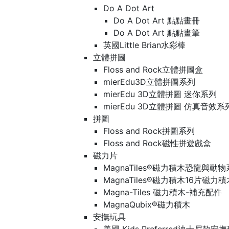
Do A Dot Art
Do A Dot Art 點點畫冊
Do A Dot Art 點點畫筆
英國Little Brian水彩棒
立體拼圖
Floss and Rock立體拼圖盒
mierEdu3D立體拼圖系列
mierEdu 3D立體拼圖 迷你系列
mierEdu 3D立體拼圖 仿真音效系
拼圖
Floss and Rock拼圖系列
Floss and Rock磁性拼遊戲盒
磁力片
MagnaTiles®磁力積木恐龍與動
MagnaTiles®磁力積木16片磁力
Magna-Tiles 磁力積木-補充配件
MagnaQubix®磁力積木
安撫玩具