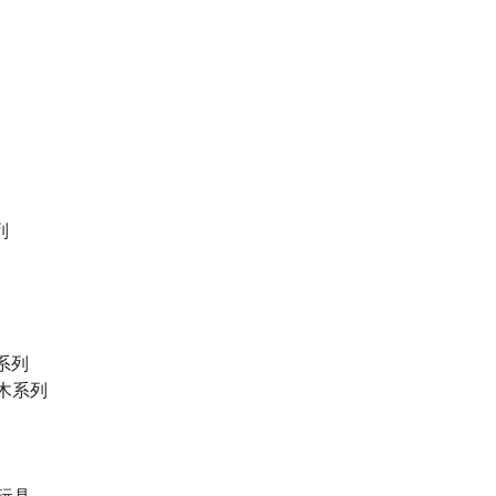
列
物系列
積木系列