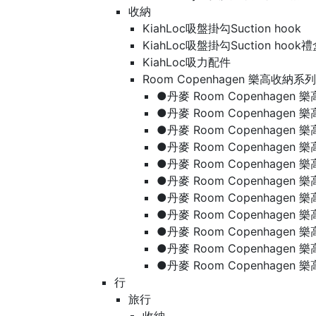
收納
KiahLoc吸盤掛勾Suction hook
KiahLoc吸盤掛勾Suction hook
KiahLoc吸力配件
Room Copenhagen 樂高收納系列
●丹麥 Room Copenhage
●丹麥 Room Copenhagen
●丹麥 Room Copenhagen
●丹麥 Room Copenhagen
●丹麥 Room Copenhage
●丹麥 Room Copenhage
●丹麥 Room Copenhage
●丹麥 Room Copenhagen
●丹麥 Room Copenhagen
●丹麥 Room Copenhagen
●丹麥 Room Copenhagen
行
旅行