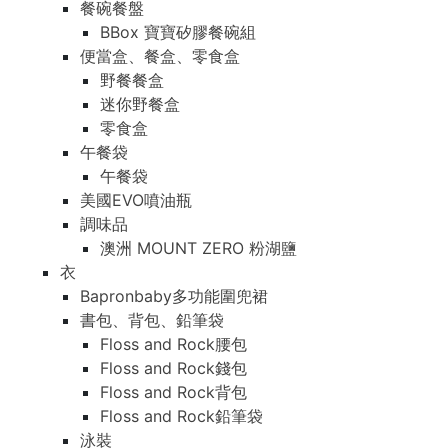
餐碗餐盤
BBox 寶寶矽膠餐碗組
便當盒、餐盒、零食盒
野餐餐盒
迷你野餐盒
零食盒
午餐袋
午餐袋
美國EVO噴油瓶
調味品
澳洲 MOUNT ZERO 粉湖鹽
衣
Bapronbaby多功能圍兜裙
書包、背包、鉛筆袋
Floss and Rock腰包
Floss and Rock錢包
Floss and Rock背包
Floss and Rock鉛筆袋
泳裝