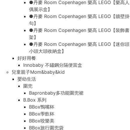
●丹麥 Room Copenhagen 樂高 LEGO【樂高人
偶展示盒】
●丹麥 Room Copenhagen 樂高 LEGO【牆壁掛
勾】
●丹麥 Room Copenhagen 樂高 LEGO【裝飾書
架】
●丹麥 Room Copenhagen 樂高 LEGO【迷你頭
小頭大頭收納盒】
好好用餐
Innobaby 不鏽鋼分隔便當盒
兒童親子Mom&baby&kid
嬰幼生活
圍兜
Bapronbaby多功能圍兜裙
B.Box 系列
BBox鴨嘴杯
BBox學飲杯
BBox咬樂美
BBox旅行圍兜袋