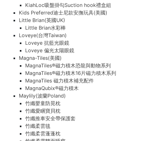
KiahLoc吸盤掛勾Suction hook禮盒組
Kids Preferred迪士尼款安撫玩具(美國)
Little Brian(英國UK)
Little Brian水彩棒
Loveye(台灣Taiwan)
Loveye 抗藍光眼鏡
Loveye 偏光太陽眼鏡
Magna-Tiles(美國)
MagnaTiles®磁力積木恐龍與動物系列
MagnaTiles®磁力積木16片磁力積木系列
MagnaTiles 磁力積木補充配件
MagnaQubix®磁力積木
Maylily(波蘭Poland)
竹纖嬰童防晃枕
竹纖愛睏寶貝枕
竹纖推車安全帶保護套
竹纖柔雲毯
竹纖柔雲蓬蓬枕