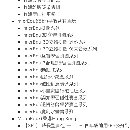
竹纖柔雲雙面睡窩
竹纖維暖暖柔雲毯
竹纖雙面推車墊
mierEdu(澳洲)早教益智童玩
mierEdu拼圖系列
mierEdu3D立體拼圖系列
mierEdu 3D立體拼圖 迷你系列
mierEdu 3D立體拼圖 仿真音效系列
mierEdu益智學習拼圖系列
mierEdu 2合1隨行磁性拼圖系列
mierEdu動動腦系列
mierEdu隨行小鐵盒系列
mierEdu磁性創意寶盒系列
mierEdu小畫家隨行磁性版系列
mierEdu認知學習磁性寶盒系列
mierEdu邏輯智能學習寶盒系列
mierEdu魔幻水畫書系列
MoonRock(香港Hong Kong)
【SP1】 成長型書包 一 二 三 四年級適用(95公分到