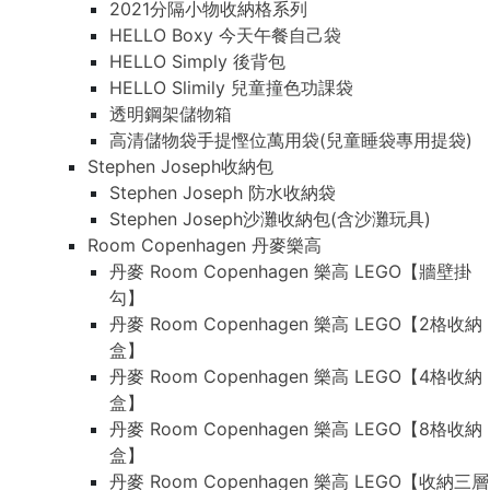
2021分隔小物收納格系列
HELLO Boxy 今天午餐自己袋
HELLO Simply 後背包
HELLO Slimily 兒童撞色功課袋
透明鋼架儲物箱
高清儲物袋手提慳位萬用袋(兒童睡袋專用提袋)
Stephen Joseph收納包
Stephen Joseph 防水收納袋
Stephen Joseph沙灘收納包(含沙灘玩具)
Room Copenhagen 丹麥樂高
丹麥 Room Copenhagen 樂高 LEGO【牆壁掛
勾】
丹麥 Room Copenhagen 樂高 LEGO【2格收納
盒】
丹麥 Room Copenhagen 樂高 LEGO【4格收納
盒】
丹麥 Room Copenhagen 樂高 LEGO【8格收納
盒】
丹麥 Room Copenhagen 樂高 LEGO【收納三層