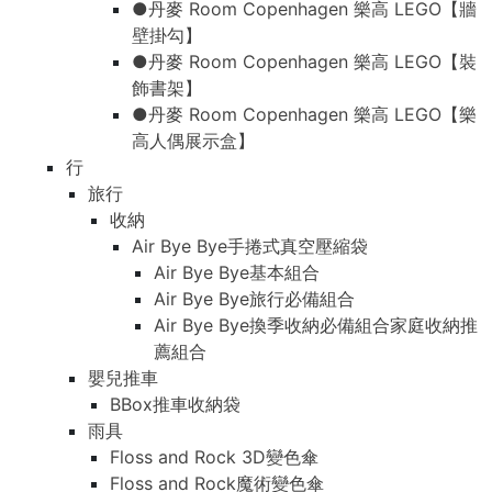
●丹麥 Room Copenhagen 樂高 LEGO【牆
壁掛勾】
●丹麥 Room Copenhagen 樂高 LEGO【裝
飾書架】
●丹麥 Room Copenhagen 樂高 LEGO【樂
高人偶展示盒】
行
旅行
收納
Air Bye Bye手捲式真空壓縮袋
Air Bye Bye基本組合
Air Bye Bye旅行必備組合
Air Bye Bye換季收納必備組合家庭收納推
薦組合
嬰兒推車
BBox推車收納袋
雨具
Floss and Rock 3D變色傘
Floss and Rock魔術變色傘