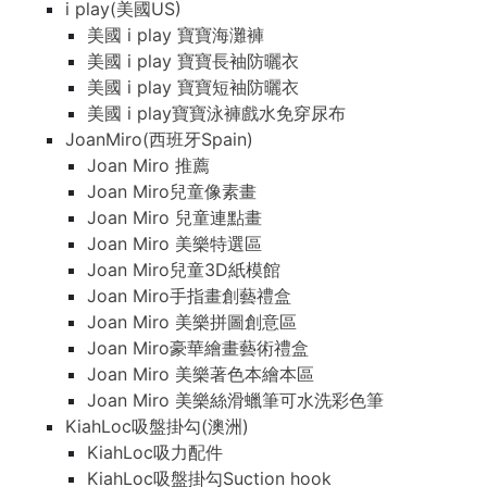
i play(美國US)
美國 i play 寶寶海灘褲
美國 i play 寶寶長袖防曬衣
美國 i play 寶寶短袖防曬衣
美國 i play寶寶泳褲戲水免穿尿布
JoanMiro(西班牙Spain)
Joan Miro 推薦
Joan Miro兒童像素畫
Joan Miro 兒童連點畫
Joan Miro 美樂特選區
Joan Miro兒童3D紙模館
Joan Miro手指畫創藝禮盒
Joan Miro 美樂拼圖創意區
Joan Miro豪華繪畫藝術禮盒
Joan Miro 美樂著色本繪本區
Joan Miro 美樂絲滑蠟筆可水洗彩色筆
KiahLoc吸盤掛勾(澳洲)
KiahLoc吸力配件
KiahLoc吸盤掛勾Suction hook