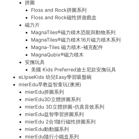
拼圖
Floss and Rock拼圖系列
Floss and Rock磁性拼遊戲盒
磁力片
MagnaTiles®磁力積木恐龍與動物系列
MagnaTiles®磁力積木16片磁力積木系列
Magna-Tiles 磁力積木-補充配件
MagnaQubix®磁力積木
安撫玩具
美國 Kids Preferred迪士尼款安撫玩具
eLIpseKids 幼兒Easy學習吸盤碗
mierEdu早教益智童玩(澳洲)
mierEdu拼圖系列
mierEdu3D立體拼圖系列
mierEdu 3D立體拼圖-仿真音效系列
mierEdu益智學習拼圖系列
mierEdu 2合1隨行磁性拼圖系列
mierEdu動動腦系列
mierEdu隨行小鐵盒系列