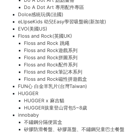
Do A Dot Art 點點畫冊
Do A Dot Art 專用配件專區
Dolce感統玩偶(法國)
eLIpseKids 幼兒Easy學習吸盤碗(新加坡)
EVO(美國US)
Floss and Rock(英國UK)
Floss and Rock 跳繩
Floss and Rock遊戲系列
Floss and Rock拼圖系列
Floss and Rock配件系列
Floss and Rock筆記本系列
Floss and Rock磁性拼遊戲盒
FUN心 白金羊乳片(台灣Taiwan)
HUGGER
HUGGER x 麻吉貓
HUGGER孩童登山背包5~8歲
innobaby
不鏽鋼分隔便當盒
矽膠防滑餐盤、矽膠蒸盤、不鏽鋼兒童巴士餐盤